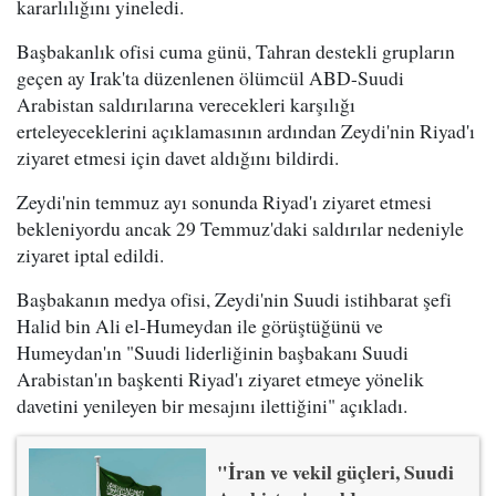
kararlılığını yineledi.
Başbakanlık ofisi cuma günü, Tahran destekli grupların
geçen ay Irak'ta düzenlenen ölümcül ABD-Suudi
Arabistan saldırılarına verecekleri karşılığı
erteleyeceklerini açıklamasının ardından Zeydi'nin Riyad'ı
ziyaret etmesi için davet aldığını bildirdi.
Zeydi'nin temmuz ayı sonunda Riyad'ı ziyaret etmesi
bekleniyordu ancak 29 Temmuz'daki saldırılar nedeniyle
ziyaret iptal edildi.
Başbakanın medya ofisi, Zeydi'nin Suudi istihbarat şefi
Halid bin Ali el-Humeydan ile görüştüğünü ve
Humeydan'ın "Suudi liderliğinin başbakanı Suudi
Arabistan'ın başkenti Riyad'ı ziyaret etmeye yönelik
davetini yenileyen bir mesajını ilettiğini" açıkladı.
"İran ve vekil güçleri, Suudi