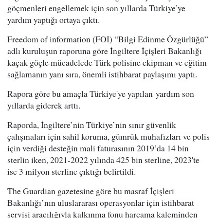
göçmenleri engellemek için son yıllarda Türkiye’ye
yardım yaptığı ortaya çıktı.
Freedom of information (FOI) “Bilgi Edinme Özgürlüğü”
adlı kuruluşun raporuna göre İngiltere İçişleri Bakanlığı
kaçak göçle mücadelede Türk polisine ekipman ve eğitim
sağlamanın yanı sıra, önemli istihbarat paylaşımı yaptı.
Rapora göre bu amaçla Türkiye'ye yapılan yardım son
yıllarda giderek arttı.
Raporda, İngiltere’nin Türkiye’nin sınır güvenlik
çalışmaları için sahil koruma, gümrük muhafızları ve polis
için verdiği desteğin mali faturasının 2019’da 14 bin
sterlin iken, 2021-2022 yılında 425 bin sterline, 2023'te
ise 3 milyon sterline çıktığı belirtildi.
The Guardian gazetesine göre bu masraf İçişleri
Bakanlığı’nın uluslararası operasyonlar için istihbarat
servisi aracılığıyla kalkınma fonu harcama kaleminden