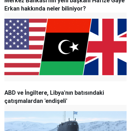
Merkez Bankası'nın yeni başkanı Hafize Gaye
Erkan hakkında neler biliniyor?
ABD ve İngiltere, Libya'nın batısındaki
çatışmalardan 'endişeli'