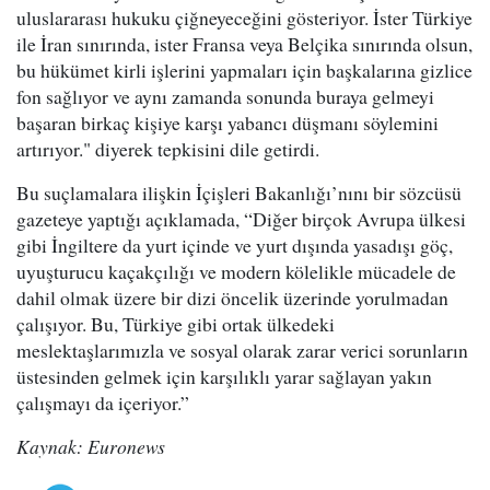
uluslararası hukuku çiğneyeceğini gösteriyor. İster Türkiye
ile İran sınırında, ister Fransa veya Belçika sınırında olsun,
bu hükümet kirli işlerini yapmaları için başkalarına gizlice
fon sağlıyor ve aynı zamanda sonunda buraya gelmeyi
başaran birkaç kişiye karşı yabancı düşmanı söylemini
artırıyor." diyerek tepkisini dile getirdi.
Bu suçlamalara ilişkin İçişleri Bakanlığı’nını bir sözcüsü
gazeteye yaptığı açıklamada, “Diğer birçok Avrupa ülkesi
gibi İngiltere da yurt içinde ve yurt dışında yasadışı göç,
uyuşturucu kaçakçılığı ve modern kölelikle mücadele de
dahil olmak üzere bir dizi öncelik üzerinde yorulmadan
çalışıyor. Bu, Türkiye gibi ortak ülkedeki
meslektaşlarımızla ve sosyal olarak zarar verici sorunların
üstesinden gelmek için karşılıklı yarar sağlayan yakın
çalışmayı da içeriyor.”
Kaynak: Euronews