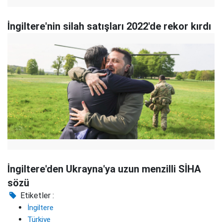
İngiltere'nin silah satışları 2022'de rekor kırdı
İngiltere'den Ukrayna'ya uzun menzilli SİHA
sözü
Etiketler :
İngiltere
Türkiye