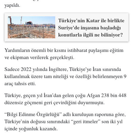
yapıldı.
Türkiye'nin Katar ile birlikte
Suriye'de inşasına başladığı
konutlarla ilgili ne biliniyor?
Yardımların önemli bir kısmı istihbarat paylaşımı eğitim
ve ekipman verilerek gerçekleşti.
Sadece 2022 yılında İngiltere, Türkiye’ye İran sınırında
kullanılmak üzere tam niteliği ve özelliği belirlenmeyen 9
araç tahsis etti.
Türkiye, geçen yıl İran’dan gelen çoğu Afgan 238 bin 448
düzensiz göçmeni geri çevirdiğini duyurmuştu.
“Bilgi Edinme Özgürlüğü” adlı kuruluşun raporuna göre,
Türkiye’nin doğusu sınırındaki “geri itmeler” son iki yıl
içinde yoğunluk kazandı.