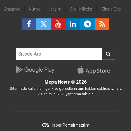
Anasayfa
Künye
İletişim
Gizlilik İlkeleri
Sitene Ekle
Mepa News
© 2026
Sitemizde kullanılan içerik ve görsellerin tüm hakları saklıdır, izinsiz
kullanımı hukuki yaptırıma tabidir.
Haber Portalı Yazılımı