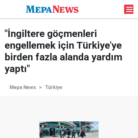
"İngiltere göçmenleri
engellemek için Türkiye'ye
birden fazla alanda yardım
yaptı"
Mepa News
>
Türkiye