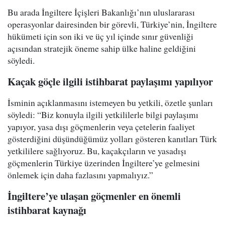
Bu arada İngiltere İçişleri Bakanlığı’nın uluslararası
operasyonlar dairesinden bir görevli, Türkiye’nin, İngiltere
hükümeti için son iki ve üç yıl içinde sınır güvenliği
açısından stratejik öneme sahip ülke haline geldiğini
söyledi.
Kaçak göçle ilgili istihbarat paylaşımı yapılıyor
İsminin açıklanmasını istemeyen bu yetkili, özetle şunları
söyledi: “Biz konuyla ilgili yetkililerle bilgi paylaşımı
yapıyor, yasa dışı göçmenlerin veya çetelerin faaliyet
gösterdiğini düşündüğümüz yolları gösteren kanıtları Türk
yetkililere sağlıyoruz. Bu, kaçakçıların ve yasadışı
göçmenlerin Türkiye üzerinden İngiltere’ye gelmesini
önlemek için daha fazlasını yapmalıyız.”
İngiltere’ye ulaşan göçmenler en önemli
istihbarat kaynağı