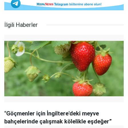
İlgili Haberler
"Göçmenler için İngiltere'deki meyve
bahçelerinde çalışmak kölelikle eşdeğer”