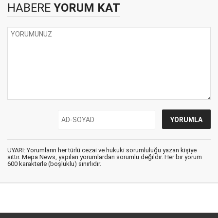
HABERE
YORUM KAT
UYARI: Yorumların her türlü cezai ve hukuki sorumluluğu yazan kişiye
aittir. Mepa News, yapılan yorumlardan sorumlu değildir. Her bir yorum
600 karakterle (boşluklu) sınırlıdır.