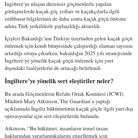
İngiltere’ye ulaşan düzensiz göçmenlerle yapılan
görüşmelerde kaçak göç yolları ve kaçakçılarla ilgili
istihbarat bilgilerinin de daha sonra kaçak göçü önleme
adına Türk yetkililerle paylaşıldığı aktarıldı.
İçişleri Bakanlığı’nın Türkiye üzerinden gelen kaçak göçü
önlemek için kendi bünyesinde çalıştırdığı elaman sayısını
artırdığı ortaya çıkarken, bakanlığın 2025 yılı stratejisinde
İngiltere’ye yönelik kaçak göçü önlemek için yurt
dışındaki faaliyetlerin de artacağı belirlendi.
İngiltere’ye yönelik sert eleştiriler neler?
Bu arada Göçmenlerin Refahı Ortak Komitesi (JCWI)
Müdürü Mary Atkinson, The Guardian’a yaptığı
açıklamada İngiliz hükümetinin kaçak göçle ilgili yurt dışı
operasyonlar için sert eleştirilerde bulundu.
Atkinson, “Bu hükümet, insanların temel insan
haklarından yararlanmkalarını engellemek için