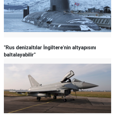
"Rus denizaltılar İngiltere'nin altyapısını
baltalayabilir"