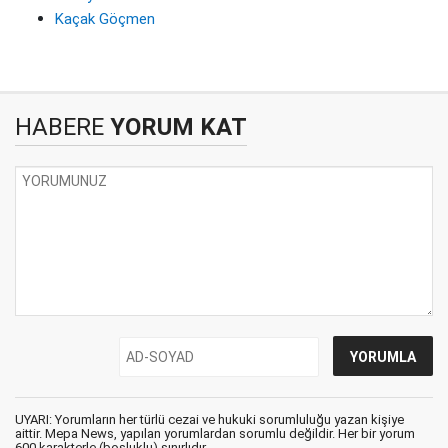
Kaçak Göçmen
HABERE
YORUM KAT
UYARI: Yorumların her türlü cezai ve hukuki sorumluluğu yazan kişiye
aittir. Mepa News, yapılan yorumlardan sorumlu değildir. Her bir yorum
600 karakterle (boşluklu) sınırlıdır.