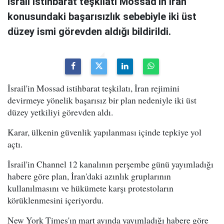
İsrail istihbarat teşkilatı Mossad'ın İran
konusundaki başarısızlık sebebiyle iki üst
düzey ismi görevden aldığı bildirildi.
İsrail'in Mossad istihbarat teşkilatı, İran rejimini
devirmeye yönelik başarısız bir plan nedeniyle iki üst
düzey yetkiliyi görevden aldı.
Karar, ülkenin güvenlik yapılanması içinde tepkiye yol
açtı.
İsrail'in Channel 12 kanalının perşembe günü yayımladığı
habere göre plan, İran'daki azınlık gruplarının
kullanılmasını ve hükümete karşı protestoların
körüklenmesini içeriyordu.
New York Times'ın mart ayında yayımladığı habere göre