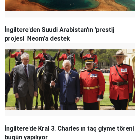
İngiltere'den Suudi Arabistan'ın 'prestij
projesi' Neom'a destek
İngiltere'de Kral 3. Charles'ın taç giyme töreni
bugün yapılıyor