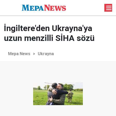
İngiltere'den Ukrayna'ya
uzun menzilli SİHA sözü
Mepa News
>
Ukrayna