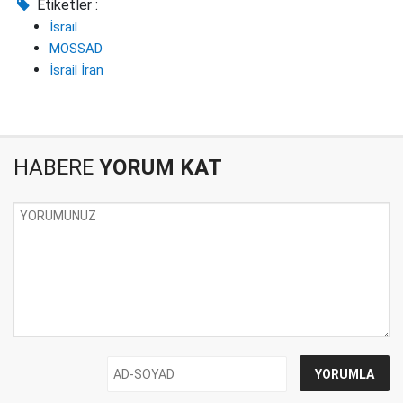
Etiketler :
İsrail
MOSSAD
İsrail İran
HABERE
YORUM KAT