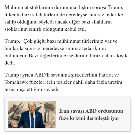
Mühimmat stoklarının durumuna ilişkin soruya Trump,
ülkenin bazı silah türlerinde neredeyse sınırsız tedarike
sahip olduğunu söyledi ancak diğer bazı silahların
stoklarının sınırlı olduğunu kabul etti.
Trump, "Çok güçlü bazı mühimmat türlerimiz var ve
bunlarda sınırsız, neredeyse sınırsız tedarikimiz
bulunuyor. Bazı diğerlerinde ise durum biraz daha sıkışık"
dedi.
Trump ayrıca ABD'li savunma şirketlerinin Patriot ve
Tomahawk füzeleri için tesisler dahil daha fazla üretim
tesisi inşa ettiğini söyledi.
İran savaşı ABD ordusunun
füze krizini derinleştiriyor