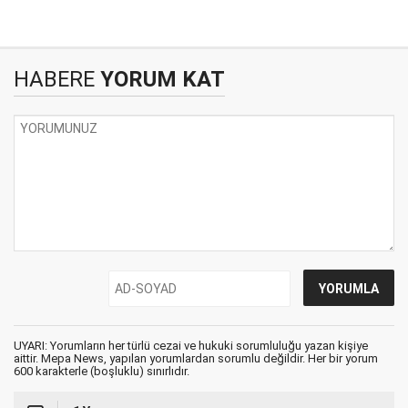
HABERE
YORUM KAT
UYARI: Yorumların her türlü cezai ve hukuki sorumluluğu yazan kişiye
aittir. Mepa News, yapılan yorumlardan sorumlu değildir. Her bir yorum
600 karakterle (boşluklu) sınırlıdır.