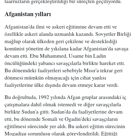
taarruzların gerçekleştirildiği bir süreçten geçiliyordu.
Afganistan yılları
Afganistan'da ilmi ve askeri eğitimine devam etti ve
özellikle askeri alanda uzmanlık kazandı. Sovyetler Birliği
mağlup olarak ülkeden geri çekilene ve desteklediği
komünist yönetim de yıkılana kadar Afganistan'da savaşa
devam etti. Ebu Muhammed, Usame bin Ladin
öncülüğündeki yabancı savaşçılarla birlikte hareket etti.
Bu dönemdeki faaliyetleri sebebiyle Mısır'a tekrar geri
dönmesi mümkün olmayacağı için cihat yanlısı
faaliyetlerine ülke dışında devam etmeye karar verdi.
Bu doğrultuda, 1992 yılında Afgan gruplar arasındaki iç
çatışmalara dahil olmak istemedi ve diğer savaşçılarla
birlikte Sudan'a gitti. Sudan'da da faaliyetlerine devam
etti, bu dönemde Somali ve Ogadin'deki savaşçıların
eğitilmesi sürecinde yer aldı. Bu askeri eğitim sürecinin
Mogadişu sorumlusu olarak görevlendirildi. Eğittiği