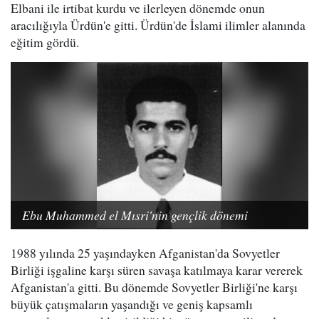
Elbani ile irtibat kurdu ve ilerleyen dönemde onun
aracılığıyla Ürdün'e gitti. Ürdün'de İslami ilimler alanında
eğitim gördü.
Ebu Muhammed el Mısri'nin gençlik dönemi
1988 yılında 25 yaşındayken Afganistan'da Sovyetler
Birliği işgaline karşı süren savaşa katılmaya karar vererek
Afganistan'a gitti. Bu dönemde Sovyetler Birliği'ne karşı
büyük çatışmaların yaşandığı ve geniş kapsamlı