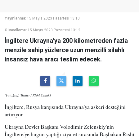
Yayınlanma:
15 Mayıs 2023 Pazartesi 13:10
Güncelleme:
15 Mayıs 2023 Pazartesi 13:12
İngiltere Ukrayna'ya 200 kilometreden fazla
menzile sahip yüzlerce uzun menzilli silahlı
insansız hava aracı teslim edecek.
(Fotoğraf: Twitter / Rishi Sunak)
İngiltere, Rusya karşısında Ukrayna'ya askeri desteğini
artırıyor.
Ukrayna Devlet Başkanı Volodimir Zelenskiy'nin
İngiltere'ye bugün yaptığı ziyaret sırasında Başbakan Rishi