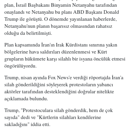
plan, İsrail Başbakanı Binyamin Netanyahu tarafından
onaylandı ve Netanyahu bu planı ABD Başkanı Donald
Trump ile görüştü. O dönemde yayınlanan haberlerde,
Netanyahu'nun planın başarısız olmasından rahatsız
olduğu da belirtilmişti.
Plan kapsamında İran'ın Irak Kürdistanı sınırına yakın
bölgelerine hava saldırıları düzenlenmesi ve Kürt
grupların hükümete karşı silahlı bir isyana öncülük etmesi
öngörülüyordu.
Trump, nisan ayında Fox News'e verdiği röportajda İran'a
silah gönderildiğini söyleyerek protestoların yabancı
aktörler tarafından desteklendiğini doğrular nitelikte
açıklamada bulundu.
Trump, "Protestoculara silah gönderdik, hem de çok
sayıda" dedi ve "Kürtlerin silahları kendilerine
sakladığını" iddia etti.