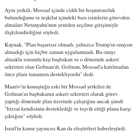
Aynı yetkili, Mossad içinde ciddi bir hoşnutsuzluk
bulunduğunu ve teşkilat içindeki bazı isimlerin görevden
almaları Netanyahu'nun yeniden seçilme girişimiyle
ilişkilendirdiğini söyledi.
Kaynak, "Plan başarısız olmadı, yalnızca Trump'ın onayını
almadığı için hiçbir zaman uygulanmadı. Bu onayı
almakla sorumlu kişi başbakan ve o dönemde askeri
sekreteri olan Gofman'dı. Gofman, Mossad'a katılmadan
önce planı tamamen destekliyordu" dedi.
Maariv'in konuştuğu eski bir Mossad yetkilisi de
Gofman'ın başbakanın askeri sekreteri olarak görev
yaptığı dönemde plan üzerinde çalıştığını ancak şimdi
"bizzat kendisinin desteklediği ve teşvik ettiği plana karşı
çıktığını" söyledi.
İsrail'in kamu yayıncısı Kan da eleştirileri haberleştirdi.