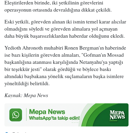
Eleştirilerden birinde, iki yetkilinin görevlerini
operasyonun ortasında devraldığına dikkat çekildi.
Eski yetkili, görevden alınan iki ismin temel karar alıcılar
olmadığını söyledi ve görevden almalara yol açmayan
daha büyük başarısızlıklardan haberdar olduğunu ekledi.
Yedioth Ahronoth muhabiri Ronen Bergman'ın haberinde
ise bazı kişilerin görevden almaları, "Gofman'ın Mossad
başkanlığına atanması karşılığında Netanyahu'ya yaptığı
bir teşekkür jesti" olarak gördüğü ve böylece baskı
altındaki başbakana yönelik suçlamaların başka isimlere
yöneltildiği belirtildi.
Kaynak: Mepa News