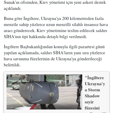
Sunak'ın ofisinden, Kiev yönetimi için yeni askeri destek
açıklandı.
Buna göre İngiltere, Ukrayna'ya 200 kilometreden fazla
menzile sahip yüzlerce uzun menzilli silahlı insansız hava
aracı gönderecek. Kiev yönetimine teslim edilecek saldırı
SİHA'nın tipi hakkında detaylı bilgi verilmedi.
İngiltere Başbakanlığından konuyla ilgili pazartesi günü
yapılan açıklamada, saldırı SİHA'ların yanı sıra yüzlerce
hava savunma füzelerinin de Ukrayna'ya gönderileceği
belirtildi.
"İngiltere
Ukrayna'y
a Storm
Shadow
seyir
füzesini