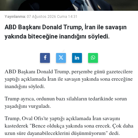
Yayınlanma:
07 Ağustos 2026 Cuma 14:31
ABD Başkanı Donald Trump, İran ile savaşın
yakında biteceğine inandığını söyledi.
ABD Başkanı Donald Trump, perşembe günü gazetecilere
yaptığı açıklamada İran ile savaşın yakında sona ereceğine
inandığını söyledi.
Trump ayrıca, ordunun bazı silahların tedarikinde sorun
yaşadığını vurguladı.
Trump, Oval Ofis'te yaptığı açıklamada İran savaşını
kastederek "Bence oldukça yakında sona erecek. Çok daha
uzun süre dayanabileceklerini düşünmüyorum" dedi.