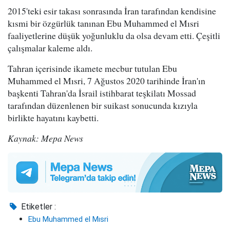
2015'teki esir takası sonrasında İran tarafından kendisine
kısmi bir özgürlük tanınan Ebu Muhammed el Mısri
faaliyetlerine düşük yoğunluklu da olsa devam etti. Çeşitli
çalışmalar kaleme aldı.
Tahran içerisinde ikamete mecbur tutulan Ebu
Muhammed el Mısri, 7 Ağustos 2020 tarihinde İran'ın
başkenti Tahran'da İsrail istihbarat teşkilatı Mossad
tarafından düzenlenen bir suikast sonucunda kızıyla
birlikte hayatını kaybetti.
Kaynak: Mepa News
Etiketler :
Ebu Muhammed el Mısri