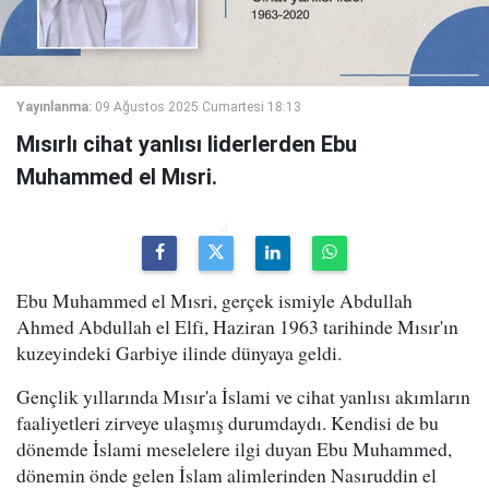
Yayınlanma:
09 Ağustos 2025 Cumartesi 18:13
Mısırlı cihat yanlısı liderlerden Ebu
Muhammed el Mısri.
Ebu Muhammed el Mısri, gerçek ismiyle Abdullah
Ahmed Abdullah el Elfi, Haziran 1963 tarihinde Mısır'ın
kuzeyindeki Garbiye ilinde dünyaya geldi.
Gençlik yıllarında Mısır'a İslami ve cihat yanlısı akımların
faaliyetleri zirveye ulaşmış durumdaydı. Kendisi de bu
dönemde İslami meselelere ilgi duyan Ebu Muhammed,
dönemin önde gelen İslam alimlerinden Nasıruddin el