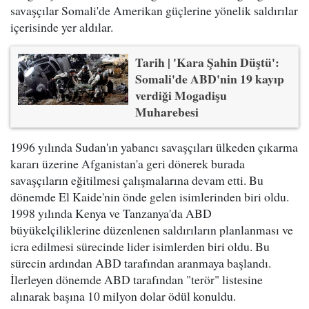
savaşçılar Somali'de Amerikan güçlerine yönelik saldırılar
içerisinde yer aldılar.
Tarih | 'Kara Şahin Düştü':
Somali'de ABD'nin 19 kayıp
verdiği Mogadişu
Muharebesi
1996 yılında Sudan'ın yabancı savaşçıları ülkeden çıkarma
kararı üzerine Afganistan'a geri dönerek burada
savaşçıların eğitilmesi çalışmalarına devam etti. Bu
dönemde El Kaide'nin önde gelen isimlerinden biri oldu.
1998 yılında Kenya ve Tanzanya'da ABD
büyükelçiliklerine düzenlenen saldırıların planlanması ve
icra edilmesi sürecinde lider isimlerden biri oldu. Bu
sürecin ardından ABD tarafından aranmaya başlandı.
İlerleyen dönemde ABD tarafından "terör" listesine
alınarak başına 10 milyon dolar ödül konuldu.