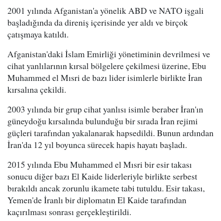
2001 yılında Afganistan'a yönelik ABD ve NATO işgali
başladığında da direniş içerisinde yer aldı ve birçok
çatışmaya katıldı.
Afganistan'daki İslam Emirliği yönetiminin devrilmesi ve
cihat yanlılarının kırsal bölgelere çekilmesi üzerine, Ebu
Muhammed el Mısri de bazı lider isimlerle birlikte İran
kırsalına çekildi.
2003 yılında bir grup cihat yanlısı isimle beraber İran'ın
güneydoğu kırsalında bulunduğu bir sırada İran rejimi
güçleri tarafından yakalanarak hapsedildi. Bunun ardından
İran'da 12 yıl boyunca sürecek hapis hayatı başladı.
2015 yılında Ebu Muhammed el Mısri bir esir takası
sonucu diğer bazı El Kaide liderleriyle birlikte serbest
bırakıldı ancak zorunlu ikamete tabi tutuldu. Esir takası,
Yemen'de İranlı bir diplomatın El Kaide tarafından
kaçırılması sonrası gerçekleştirildi.