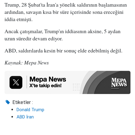
Trump, 28 Şubat'ta İran'a yönelik saldırının başlamasının
ardından, savaşın kısa bir süre içerisinde sona ereceğini
iddia etmişti.
Ancak çatışmalar, Trump'ın iddiasının aksine, 5 aydan
uzun süredir devam ediyor.
ABD, saldırılarda kesin bir sonuç elde edebilmiş değil.
Kaynak: Mepa News
Etiketler :
Donald Trump
ABD İran