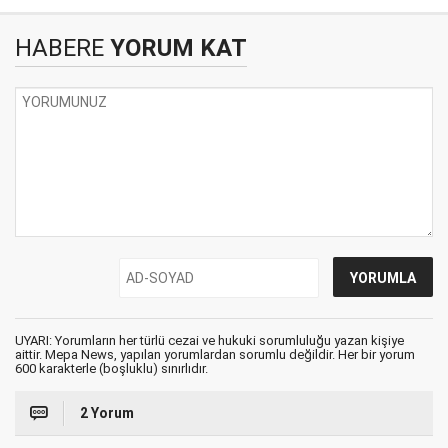
HABERE
YORUM KAT
UYARI: Yorumların her türlü cezai ve hukuki sorumluluğu yazan kişiye
aittir. Mepa News, yapılan yorumlardan sorumlu değildir. Her bir yorum
600 karakterle (boşluklu) sınırlıdır.
2 Yorum