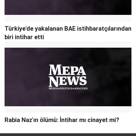
Türkiye'de yakalanan BAE istihbaratçılarından
biri intihar etti
Rabia Naz'ın ölümü: İntihar mı cinayet mi?