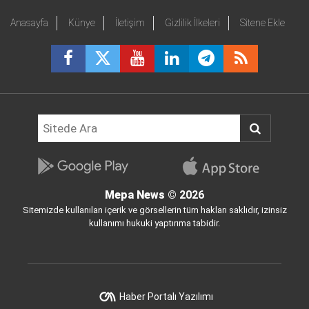
Anasayfa
Künye
İletişim
Gizlilik İlkeleri
Sitene Ekle
Mepa News
© 2026
Sitemizde kullanılan içerik ve görsellerin tüm hakları saklıdır, izinsiz
kullanımı hukuki yaptırıma tabidir.
Haber Portalı Yazılımı