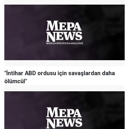
"İntihar ABD ordusu için savaşlardan daha
ölümcül"