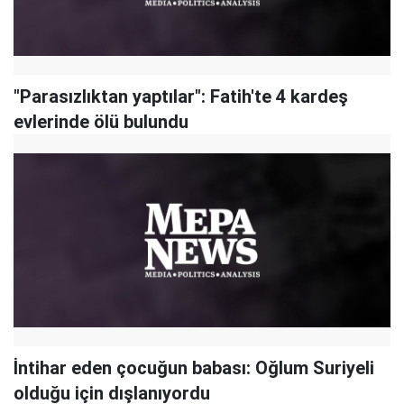
"Parasızlıktan yaptılar": Fatih'te 4 kardeş
evlerinde ölü bulundu
İntihar eden çocuğun babası: Oğlum Suriyeli
olduğu için dışlanıyordu