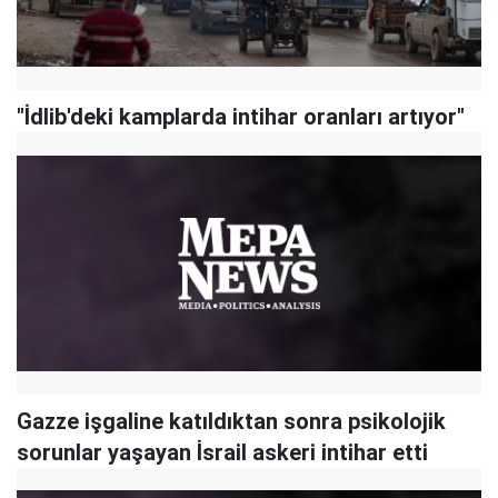
"İdlib'deki kamplarda intihar oranları artıyor"
Gazze işgaline katıldıktan sonra psikolojik
sorunlar yaşayan İsrail askeri intihar etti