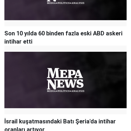
Son 10 yılda 60 binden fazla eski ABD askeri
intihar etti
İsrail kuşatmasındaki Batı Şeria'da intihar
oranları artıyor