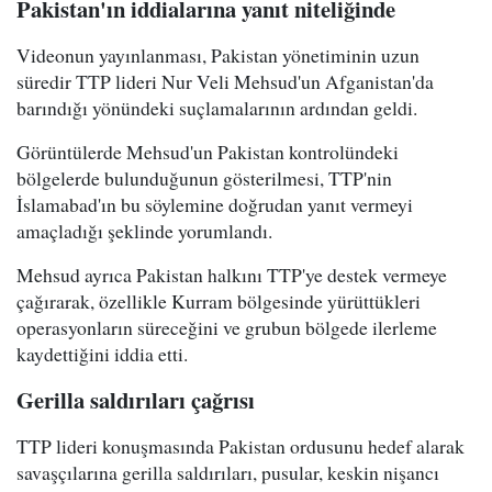
Pakistan'ın iddialarına yanıt niteliğinde
Videonun yayınlanması, Pakistan yönetiminin uzun
süredir TTP lideri Nur Veli Mehsud'un Afganistan'da
barındığı yönündeki suçlamalarının ardından geldi.
Görüntülerde Mehsud'un Pakistan kontrolündeki
bölgelerde bulunduğunun gösterilmesi, TTP'nin
İslamabad'ın bu söylemine doğrudan yanıt vermeyi
amaçladığı şeklinde yorumlandı.
Mehsud ayrıca Pakistan halkını TTP'ye destek vermeye
çağırarak, özellikle Kurram bölgesinde yürüttükleri
operasyonların süreceğini ve grubun bölgede ilerleme
kaydettiğini iddia etti.
Gerilla saldırıları çağrısı
TTP lideri konuşmasında Pakistan ordusunu hedef alarak
savaşçılarına gerilla saldırıları, pusular, keskin nişancı