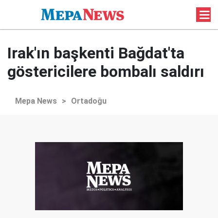
Irak'ın başkenti Bağdat'ta
göstericilere bombalı saldırı
Mepa News
>
Ortadoğu