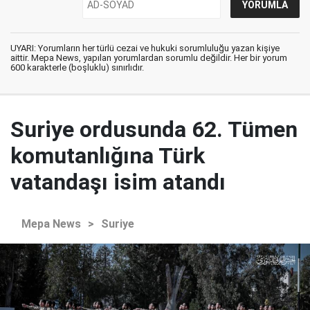
UYARI: Yorumların her türlü cezai ve hukuki sorumluluğu yazan kişiye
aittir. Mepa News, yapılan yorumlardan sorumlu değildir. Her bir yorum
600 karakterle (boşluklu) sınırlıdır.
Suriye ordusunda 62. Tümen
komutanlığına Türk
vatandaşı isim atandı
Mepa News
>
Suriye