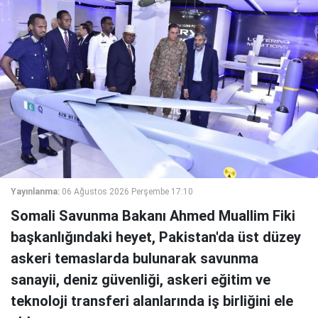
Yayınlanma:
06 Ağustos 2026 Perşembe 17:10
Somali Savunma Bakanı Ahmed Muallim Fiki
başkanlığındaki heyet, Pakistan'da üst düzey
askeri temaslarda bulunarak savunma
sanayii, deniz güvenliği, askeri eğitim ve
teknoloji transferi alanlarında iş birliğini ele