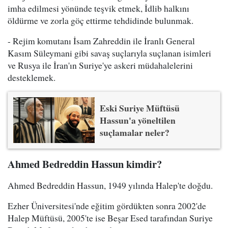
imha edilmesi yönünde teşvik etmek, İdlib halkını
öldürme ve zorla göç ettirme tehdidinde bulunmak.
- Rejim komutanı İsam Zahreddin ile İranlı General
Kasım Süleymani gibi savaş suçlarıyla suçlanan isimleri
ve Rusya ile İran'ın Suriye'ye askeri müdahalelerini
desteklemek.
Eski Suriye Müftüsü
Hassun'a yöneltilen
suçlamalar neler?
Ahmed Bedreddin Hassun kimdir?
Ahmed Bedreddin Hassun, 1949 yılında Halep'te doğdu.
Ezher Üniversitesi'nde eğitim gördükten sonra 2002'de
Halep Müftüsü, 2005'te ise Beşar Esed tarafından Suriye