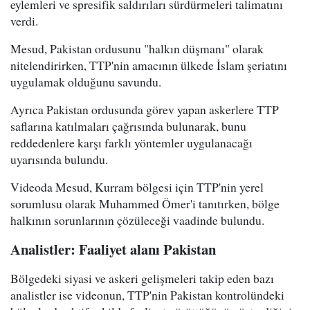
eylemleri ve spresifik saldırıları sürdürmeleri talimatını
verdi.
Mesud, Pakistan ordusunu "halkın düşmanı" olarak
nitelendirirken, TTP'nin amacının ülkede İslam şeriatını
uygulamak olduğunu savundu.
Ayrıca Pakistan ordusunda görev yapan askerlere TTP
saflarına katılmaları çağrısında bulunarak, bunu
reddedenlere karşı farklı yöntemler uygulanacağı
uyarısında bulundu.
Videoda Mesud, Kurram bölgesi için TTP'nin yerel
sorumlusu olarak Muhammed Ömer'i tanıtırken, bölge
halkının sorunlarının çözüleceği vaadinde bulundu.
Analistler: Faaliyet alanı Pakistan
Bölgedeki siyasi ve askeri gelişmeleri takip eden bazı
analistler ise videonun, TTP'nin Pakistan kontrolündeki