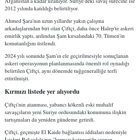
Afganistan'a kadar uzanıyor. Suriye'deki savaş sürecine ise
2012 yılında katıldığı belirtiliyor.
Ahmed Şara'nın uzun yıllardır yakın çalışma
arkadaşlarından biri olan Çiftçi, daha önce Halep'te askeri
emirlik yaptı, ardından Şam kırsalındaki 70. Tümen'in
komutanlığını üstlendi.
2024 yılı sonunda Şam'ın ele geçirilmesiyle sonuçlanan
askeri operasyonun planlanmasında önemli rol oynadığı
belirtilen Çiftçi, aynı dönemde tuğgeneralliğe terfi
ettirilmişti.
Kırmızı listede yer alıyordu
Çiftçi'nin atanması, yabancı kökenli eski muhalif
savaşçıların yeni Suriye ordusundaki konumuna ilişkin
tartışmaları da yeniden gündeme getirdi.
Çiftçi, geçmişte El Kaide bağlantısı iddiaları nedeniyle
İçişleri Bakanlığı'nın "kırmızı kategoride aranan