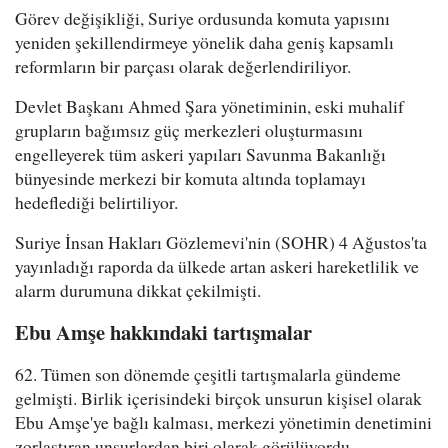
Görev değişikliği, Suriye ordusunda komuta yapısını
yeniden şekillendirmeye yönelik daha geniş kapsamlı
reformların bir parçası olarak değerlendiriliyor.
Devlet Başkanı Ahmed Şara yönetiminin, eski muhalif
grupların bağımsız güç merkezleri oluşturmasını
engelleyerek tüm askeri yapıları Savunma Bakanlığı
bünyesinde merkezi bir komuta altında toplamayı
hedeflediği belirtiliyor.
Suriye İnsan Hakları Gözlemevi'nin (SOHR) 4 Ağustos'ta
yayınladığı raporda da ülkede artan askeri hareketlilik ve
alarm durumuna dikkat çekilmişti.
Ebu Amşe hakkındaki tartışmalar
62. Tümen son dönemde çeşitli tartışmalarla gündeme
gelmişti. Birlik içerisindeki birçok unsurun kişisel olarak
Ebu Amşe'ye bağlı kalması, merkezi yönetimin denetimini
zorlaştıran unsurlardan biri olarak görülüyordu.