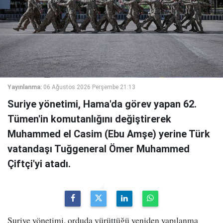
Yayınlanma:
06 Ağustos 2026 Perşembe 21:13
Suriye yönetimi, Hama'da görev yapan 62.
Tümen'in komutanlığını değiştirerek
Muhammed el Casim (Ebu Amşe) yerine Türk
vatandaşı Tuğgeneral Ömer Muhammed
Çiftçi'yi atadı.
Suriye yönetimi, orduda yürüttüğü yeniden yapılanma