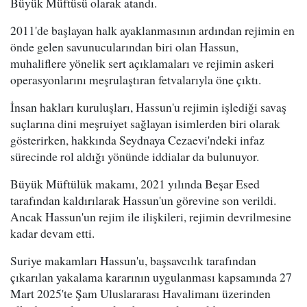
Büyük Müftüsü olarak atandı.
2011'de başlayan halk ayaklanmasının ardından rejimin en
önde gelen savunucularından biri olan Hassun,
muhaliflere yönelik sert açıklamaları ve rejimin askeri
operasyonlarını meşrulaştıran fetvalarıyla öne çıktı.
İnsan hakları kuruluşları, Hassun'u rejimin işlediği savaş
suçlarına dini meşruiyet sağlayan isimlerden biri olarak
gösterirken, hakkında Seydnaya Cezaevi'ndeki infaz
sürecinde rol aldığı yönünde iddialar da bulunuyor.
Büyük Müftülük makamı, 2021 yılında Beşar Esed
tarafından kaldırılarak Hassun'un görevine son verildi.
Ancak Hassun'un rejim ile ilişkileri, rejimin devrilmesine
kadar devam etti.
Suriye makamları Hassun'u, başsavcılık tarafından
çıkarılan yakalama kararının uygulanması kapsamında 27
Mart 2025'te Şam Uluslararası Havalimanı üzerinden