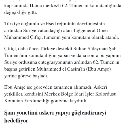
kapsamında Hama merkezli 62. Tümen'in komutanlığında
değişikliğe gitti.
Türkiye doğumlu ve Esed rejiminin devrilmesinin
ardından Suriye vatandaşlığı alan Tuğgeneral Ömer
Muhammed Çiftçi, tümenin yeni komutanı olarak atandı.
Çiftçi, daha önce Türkiye destekli Sultan Süleyman Şah
Tümeni'nin komutanlığını yapan ve daha sonra bu yapının
Suriye ordusuna entegrasyonunun ardından 62. Tümen'in
başına getirilen Muhammed el Casim'in (Ebu Amşe)
yerine göreve başladı.
Ebu Amşe ise görevden tamamen alınmadı. Askeri
yetkililer, kendisini Merkez Bölge İdari İşler Kolordusu
Komutan Yardımcılığı görevine kaydırdı.
Şam yönetimi askeri yapıyı güçlendirmeyi
hedefliyor