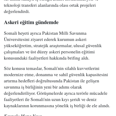
teknoloji transferi alanlarında olası ortak projeleri
değerlendirdi.
Askeri eğitim gündemde
Somali heyeti ayrıca Pakistan Milli Savunma
Üniversitesini ziyaret ederek kurumun askeri
yükseköğretim, stratejik araştırmalar, ulusal güvenlik
çalışmaları ve üst düzey askeri personelin eğitimi
konusundaki faaliyetleri hakkında brifing aldı.
Söz konusu temaslar, Somali'nin silahlı kuvvetlerini
modernize etme, donanma ve sahil güvenlik kapasitesini
artırma hedefleri doğrultusunda Pakistan ile gelişen
savunma iş birliğinin yeni bir adımı olarak
değerlendiriliyor. Görüşmelerde ayrıca terörle mücadele
faaliyetleri ile Somali'nin uzun kıyı şeridi ve deniz
kaynaklarının korunmasına yönelik iş birliği de ele alındı.
Kaynak: Mepa News