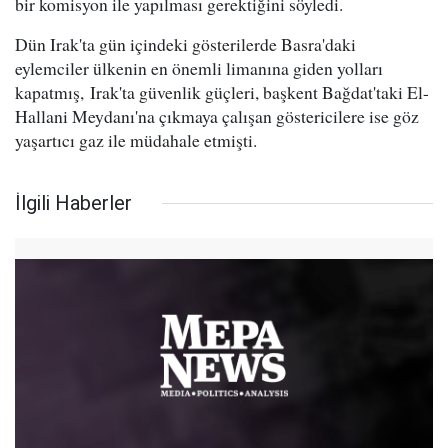
bir komisyon ile yapılması gerektiğini söyledi.
Dün Irak'ta gün içindeki gösterilerde Basra'daki
eylemciler ülkenin en önemli limanına giden yolları
kapatmış, Irak'ta güvenlik güçleri, başkent Bağdat'taki El-
Hallani Meydanı'na çıkmaya çalışan göstericilere ise göz
yaşartıcı gaz ile müdahale etmişti.
İlgili Haberler