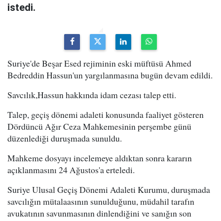
istedi.
Suriye'de Beşar Esed rejiminin eski müftüsü Ahmed
Bedreddin Hassun'un yargılanmasına bugün devam edildi.
Savcılık,Hassun hakkında idam cezası talep etti.
Talep, geçiş dönemi adaleti konusunda faaliyet gösteren
Dördüncü Ağır Ceza Mahkemesinin perşembe günü
düzenlediği duruşmada sunuldu.
Mahkeme dosyayı incelemeye aldıktan sonra kararın
açıklanmasını 24 Ağustos'a erteledi.
Suriye Ulusal Geçiş Dönemi Adaleti Kurumu, duruşmada
savcılığın mütalaasının sunulduğunu, müdahil tarafın
avukatının savunmasının dinlendiğini ve sanığın son