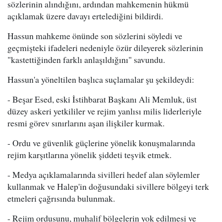
sözlerinin alındığını, ardından mahkemenin hükmü
açıklamak üzere davayı ertelediğini bildirdi.
Hassun mahkeme önünde son sözlerini söyledi ve
geçmişteki ifadeleri nedeniyle özür dileyerek sözlerinin
"kastettiğinden farklı anlaşıldığını" savundu.
Hassun'a yöneltilen başlıca suçlamalar şu şekildeydi:
- Beşar Esed, eski İstihbarat Başkanı Ali Memluk, üst
düzey askeri yetkililer ve rejim yanlısı milis liderleriyle
resmi görev sınırlarını aşan ilişkiler kurmak.
- Ordu ve güvenlik güçlerine yönelik konuşmalarında
rejim karşıtlarına yönelik şiddeti teşvik etmek.
- Medya açıklamalarında sivilleri hedef alan söylemler
kullanmak ve Halep'in doğusundaki sivillere bölgeyi terk
etmeleri çağrısında bulunmak.
- Rejim ordusunu, muhalif bölgelerin yok edilmesi ve