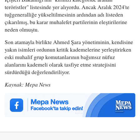
teröristler" listesinde yer alıyordu. Ancak Aralık 2024'te
tuğgeneralliğe yükseltilmesinin ardından adı listeden
çıkarılmış, bu karar muhalefet partilerinin eleştirilerine
neden olmuştu.
Son atamayla birlikte Ahmed Şara yönetiminin, kendisine
yakın isimleri ordunun kritik kademelerine yerleştirirken
eski muhalif grup komutanlarının bağımsız nüfuz
alanlarını kademeli olarak tasfiye etme stratejisini
sürdürdüğü değerlendiriliyor.
Kaynak: Mepa News