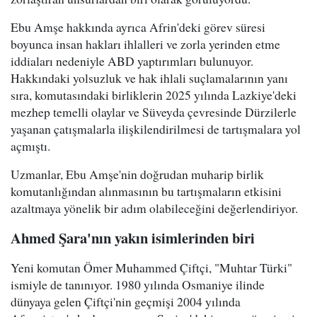
Ebu Amşe hakkında ayrıca Afrin'deki görev süresi
boyunca insan hakları ihlalleri ve zorla yerinden etme
iddiaları nedeniyle ABD yaptırımları bulunuyor.
Hakkındaki yolsuzluk ve hak ihlali suçlamalarının yanı
sıra, komutasındaki birliklerin 2025 yılında Lazkiye'deki
mezhep temelli olaylar ve Süveyda çevresinde Dürzilerle
yaşanan çatışmalarla ilişkilendirilmesi de tartışmalara yol
açmıştı.
Uzmanlar, Ebu Amşe'nin doğrudan muharip birlik
komutanlığından alınmasının bu tartışmaların etkisini
azaltmaya yönelik bir adım olabileceğini değerlendiriyor.
Ahmed Şara'nın yakın isimlerinden biri
Yeni komutan Ömer Muhammed Çiftçi, "Muhtar Türki"
ismiyle de tanınıyor. 1980 yılında Osmaniye ilinde
dünyaya gelen Çiftçi'nin geçmişi 2004 yılında