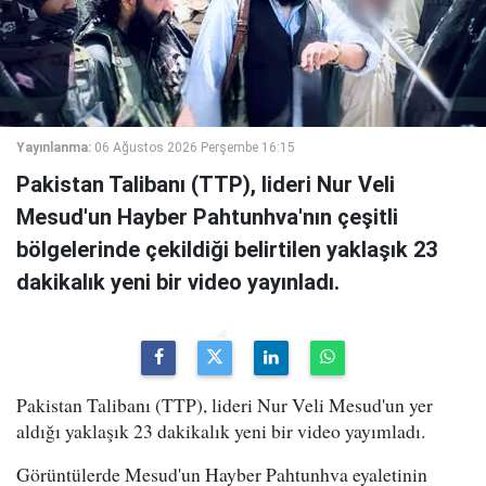
Yayınlanma:
06 Ağustos 2026 Perşembe 16:15
Pakistan Talibanı (TTP), lideri Nur Veli
Mesud'un Hayber Pahtunhva'nın çeşitli
bölgelerinde çekildiği belirtilen yaklaşık 23
dakikalık yeni bir video yayınladı.
Pakistan Talibanı (TTP), lideri Nur Veli Mesud'un yer
aldığı yaklaşık 23 dakikalık yeni bir video yayımladı.
Görüntülerde Mesud'un Hayber Pahtunhva eyaletinin