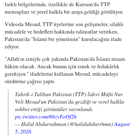
farklı bölgelerinde, özellikle de Kurram'da TTP
mensupları ve yerel halkla bir araya geldiği görülüyor.
Videoda Mesud, TTP üyelerine son gelişmeler, silahlı
mücadele ve hedefleri hakkında talimatlar verirken,
Pakistan'da "İslami bir yönetimin" kurulacağını ifade
ediyor.
"Allah'ın izniyle çok yakında Pakistan'da İslami nizam
hâkim olacak. Ancak bunun için emek ve fedakârlık
gerekiyor." ifadelerini kullanan Mesud, mücadeleyi
sürdürme çağrısı yaptı.
Tahrik-i Taliban Pakistan (TTP) lideri Müfti Nur
Veli Mesud'un Pakistan'da gezdiği ve yerel halkla
sohbet ettiği görüntüler yayınlandı.
pic.twitter.com/66zyFoOf2h
— Halid Abdurrahman (@halidabdurrhmn)
August
5, 2026