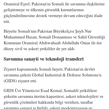
Oramiral Eşref, Pakistan'ın Somali ile savunma ilişkilerini
geliştirmeye ve ülkenin güvenlik kurumlarının
güçlendirilmesine destek vermeye devam edeceğini ifade
etti.
Heyette Somali'nin Pakistan Büyükelçisi Şeyh Nur
Muhammed Hasan, Somali Donanması ve Sahil Güvenliği
Komutanı Oramiral Abdiwahaab Abdullahi Omar ile üst
düzey sivil ve askeri yetkililer de yer aldı.
Savunma sanayii ve teknoloji transferi
Ziyaret kapsamında Somali heyeti, Pakistan'ın devlet
savunma şirketi Global Industrial & Defense Solutions'u
(GIDS) ziyaret etti.
GIDS Üst Yöneticisi Esad Kemal, Somalili yetkililere
şirketin savunma üretim kapasitesi, askeri teknolojileri ve
güvenlik çözümleri hakkında bilgi verirken, taraflar
savunma sanayii iş birliği, askeri modernizasyon ve