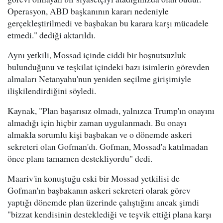
Operasyon, ABD başkanının kararı nedeniyle
gerçekleştirilmedi ve başbakan bu karara karşı mücadele
etmedi." dediği aktarıldı.
Aynı yetkili, Mossad içinde ciddi bir hoşnutsuzluk
bulunduğunu ve teşkilat içindeki bazı isimlerin görevden
almaları Netanyahu'nun yeniden seçilme girişimiyle
ilişkilendirdiğini söyledi.
Kaynak, "Plan başarısız olmadı, yalnızca Trump'ın onayını
almadığı için hiçbir zaman uygulanmadı. Bu onayı
almakla sorumlu kişi başbakan ve o dönemde askeri
sekreteri olan Gofman'dı. Gofman, Mossad'a katılmadan
önce planı tamamen destekliyordu" dedi.
Maariv'in konuştuğu eski bir Mossad yetkilisi de
Gofman'ın başbakanın askeri sekreteri olarak görev
yaptığı dönemde plan üzerinde çalıştığını ancak şimdi
"bizzat kendisinin desteklediği ve teşvik ettiği plana karşı