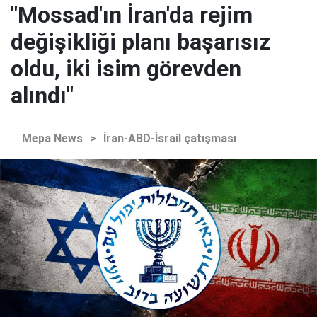
"Mossad'ın İran'da rejim
değişikliği planı başarısız
oldu, iki isim görevden
alındı"
Mepa News
>
İran-ABD-İsrail çatışması