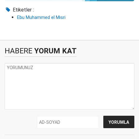
Etiketler :
Ebu Muhammed el Mısri
HABERE
YORUM KAT