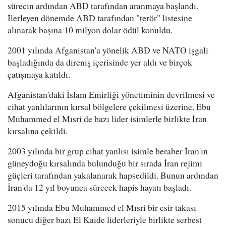
sürecin ardından ABD tarafından aranmaya başlandı.
İlerleyen dönemde ABD tarafından "terör" listesine
alınarak başına 10 milyon dolar ödül konuldu.
2001 yılında Afganistan'a yönelik ABD ve NATO işgali
başladığında da direniş içerisinde yer aldı ve birçok
çatışmaya katıldı.
Afganistan'daki İslam Emirliği yönetiminin devrilmesi ve
cihat yanlılarının kırsal bölgelere çekilmesi üzerine, Ebu
Muhammed el Mısri de bazı lider isimlerle birlikte İran
kırsalına çekildi.
2003 yılında bir grup cihat yanlısı isimle beraber İran'ın
güneydoğu kırsalında bulunduğu bir sırada İran rejimi
güçleri tarafından yakalanarak hapsedildi. Bunun ardından
İran'da 12 yıl boyunca sürecek hapis hayatı başladı.
2015 yılında Ebu Muhammed el Mısri bir esir takası
sonucu diğer bazı El Kaide liderleriyle birlikte serbest