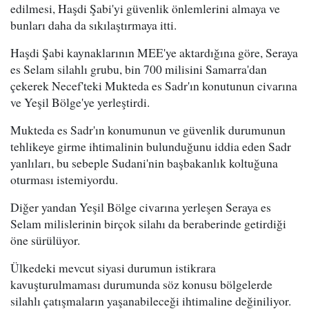
edilmesi, Haşdi Şabi'yi güvenlik önlemlerini almaya ve
bunları daha da sıkılaştırmaya itti.
Haşdi Şabi kaynaklarının MEE'ye aktardığına göre, Seraya
es Selam silahlı grubu, bin 700 milisini Samarra'dan
çekerek Necef'teki Mukteda es Sadr'ın konutunun civarına
ve Yeşil Bölge'ye yerleştirdi.
Mukteda es Sadr'ın konumunun ve güvenlik durumunun
tehlikeye girme ihtimalinin bulunduğunu iddia eden Sadr
yanlıları, bu sebeple Sudani'nin başbakanlık koltuğuna
oturması istemiyordu.
Diğer yandan Yeşil Bölge civarına yerleşen Seraya es
Selam milislerinin birçok silahı da beraberinde getirdiği
öne sürülüyor.
Ülkedeki mevcut siyasi durumun istikrara
kavuşturulmaması durumunda söz konusu bölgelerde
silahlı çatışmaların yaşanabileceği ihtimaline değiniliyor.