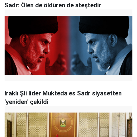
Sadr: Ölen de öldüren de ateştedir
Iraklı Şii lider Mukteda es Sadr siyasetten
'yeniden' çekildi