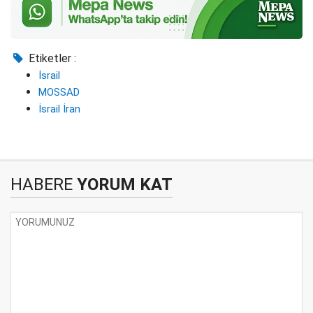
Etiketler :
İsrail
MOSSAD
İsrail İran
HABERE
YORUM KAT