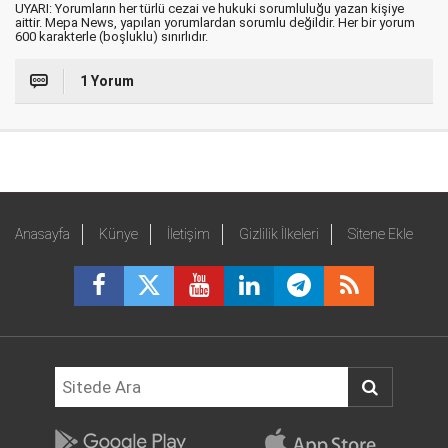
UYARI: Yorumların her türlü cezai ve hukuki sorumluluğu yazan kişiye
aittir. Mepa News, yapılan yorumlardan sorumlu değildir. Her bir yorum
600 karakterle (boşluklu) sınırlıdır.
1 Yorum
Anasayfa
Künye
İletişim
Gizlilik İlkeleri
Sitene Ekle