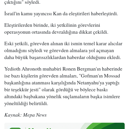
çıktığını" söyledi.
İsrail'in kamu yayıncısı Kan da eleştirileri haberleştirdi.
Eleştirilerden birinde, iki yetkilinin görevlerini
operasyonun ortasında devraldığına dikkat çekildi.
Eski yetkili, görevden alınan iki ismin temel karar alıcılar
olmadığını söyledi ve görevden almalara yol açmayan
daha büyük başarısızlıklardan haberdar olduğunu ekledi.
Yedioth Ahronoth muhabiri Ronen Bergman'ın haberinde
ise bazı kişilerin görevden almaları, "Gofman'ın Mossad
başkanlığına atanması karşılığında Netanyahu'ya yaptığı
bir teşekkür jesti" olarak gördüğü ve böylece baskı
altındaki başbakana yönelik suçlamaların başka isimlere
yöneltildiği belirtildi.
Kaynak: Mepa News