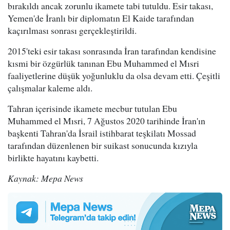
bırakıldı ancak zorunlu ikamete tabi tutuldu. Esir takası,
Yemen'de İranlı bir diplomatın El Kaide tarafından
kaçırılması sonrası gerçekleştirildi.
2015'teki esir takası sonrasında İran tarafından kendisine
kısmi bir özgürlük tanınan Ebu Muhammed el Mısri
faaliyetlerine düşük yoğunluklu da olsa devam etti. Çeşitli
çalışmalar kaleme aldı.
Tahran içerisinde ikamete mecbur tutulan Ebu
Muhammed el Mısri, 7 Ağustos 2020 tarihinde İran'ın
başkenti Tahran'da İsrail istihbarat teşkilatı Mossad
tarafından düzenlenen bir suikast sonucunda kızıyla
birlikte hayatını kaybetti.
Kaynak: Mepa News