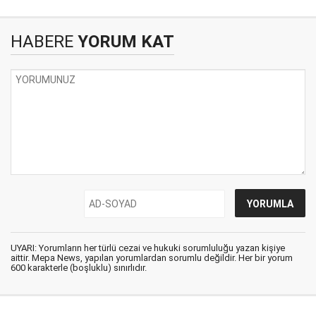
HABERE
YORUM KAT
UYARI: Yorumların her türlü cezai ve hukuki sorumluluğu yazan kişiye
aittir. Mepa News, yapılan yorumlardan sorumlu değildir. Her bir yorum
600 karakterle (boşluklu) sınırlıdır.