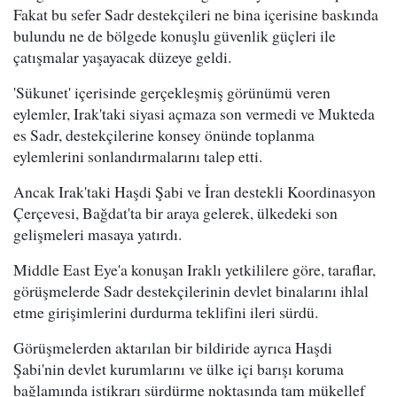
Fakat bu sefer Sadr destekçileri ne bina içerisine baskında
bulundu ne de bölgede konuşlu güvenlik güçleri ile
çatışmalar yaşayacak düzeye geldi.
'Sükunet' içerisinde gerçekleşmiş görünümü veren
eylemler, Irak'taki siyasi açmaza son vermedi ve Mukteda
es Sadr, destekçilerine konsey önünde toplanma
eylemlerini sonlandırmalarını talep etti.
Ancak Irak'taki Haşdi Şabi ve İran destekli Koordinasyon
Çerçevesi, Bağdat'ta bir araya gelerek, ülkedeki son
gelişmeleri masaya yatırdı.
Middle East Eye'a konuşan Iraklı yetkililere göre, taraflar,
görüşmelerde Sadr destekçilerinin devlet binalarını ihlal
etme girişimlerini durdurma teklifini ileri sürdü.
Görüşmelerden aktarılan bir bildiride ayrıca Haşdi
Şabi'nin devlet kurumlarını ve ülke içi barışı koruma
bağlamında istikrarı sürdürme noktasında tam mükellef