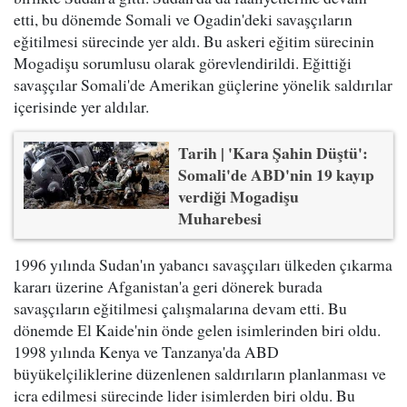
etti, bu dönemde Somali ve Ogadin'deki savaşçıların
eğitilmesi sürecinde yer aldı. Bu askeri eğitim sürecinin
Mogadişu sorumlusu olarak görevlendirildi. Eğittiği
savaşçılar Somali'de Amerikan güçlerine yönelik saldırılar
içerisinde yer aldılar.
Tarih | 'Kara Şahin Düştü':
Somali'de ABD'nin 19 kayıp
verdiği Mogadişu
Muharebesi
1996 yılında Sudan'ın yabancı savaşçıları ülkeden çıkarma
kararı üzerine Afganistan'a geri dönerek burada
savaşçıların eğitilmesi çalışmalarına devam etti. Bu
dönemde El Kaide'nin önde gelen isimlerinden biri oldu.
1998 yılında Kenya ve Tanzanya'da ABD
büyükelçiliklerine düzenlenen saldırıların planlanması ve
icra edilmesi sürecinde lider isimlerden biri oldu. Bu