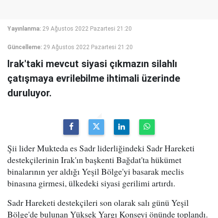
Yayınlanma:
29 Ağustos 2022 Pazartesi 21:20
Güncelleme:
29 Ağustos 2022 Pazartesi 21:20
Irak'taki mevcut siyasi çıkmazın silahlı
çatışmaya evrilebilme ihtimali üzerinde
duruluyor.
Şii lider Mukteda es Sadr liderliğindeki Sadr Hareketi
destekçilerinin Irak'ın başkenti Bağdat'ta hükümet
binalarının yer aldığı Yeşil Bölge'yi basarak meclis
binasına girmesi, ülkedeki siyasi gerilimi artırdı.
Sadr Hareketi destekçileri son olarak salı günü Yeşil
Bölge'de bulunan Yüksek Yargı Konseyi önünde toplandı.