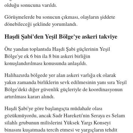
olduğu sonucuna varıldı.
Görüşmelerde bu sonucun çıkması, olayların şiddete
dönebileceği şeklinde yorumlandı.
Haşdi Şabi'den Yeşil Bölge'ye askeri takviye
Öte yandan toplantıda Haşdi Şabi güçlerinin Yeşil
Bölge'ye ek 6 bin ila 8 bin askeri birliğin
konuşlandırılması konusunda anlaşıldı.
Halihazırda bölgede yer alan askeri varlığa ek olarak
yakın zamanda birliklerin sevk edilmesinin yanı sıra Yeşil
Bölge'deki diğer güvenlik güçleriyle de koordinasyonun
artırılması kararı alındı.
Haşdi Şabi'ye göre başlangıçta müdahale olası
gözükmüyordu, ancak Sadr Hareketi'nin Seraya es Selam
silahlı grubunun milislerini Yüksek Yargı Konseyi
binasını kuşatmada tercih etmesi ve yargıçların tehdit