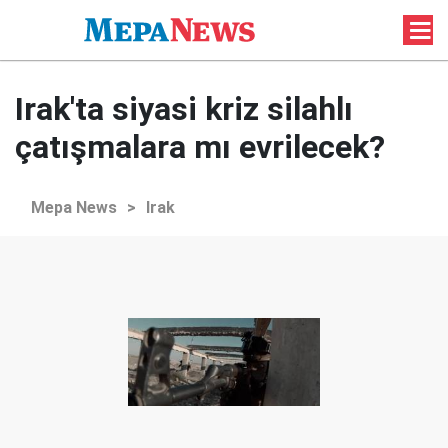
Irak'ta siyasi kriz silahlı
çatışmalara mı evrilecek?
Mepa News
>
Irak