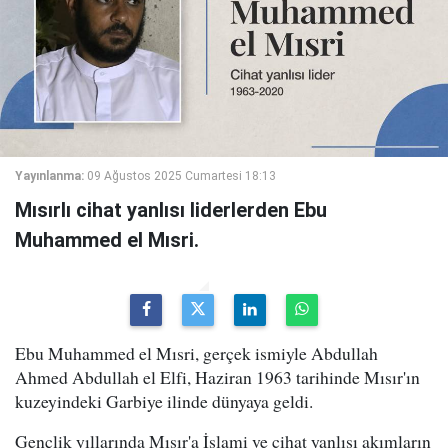
Yayınlanma:
09 Ağustos 2025 Cumartesi 18:13
Mısırlı cihat yanlısı liderlerden Ebu
Muhammed el Mısri.
Ebu Muhammed el Mısri, gerçek ismiyle Abdullah
Ahmed Abdullah el Elfi, Haziran 1963 tarihinde Mısır'ın
kuzeyindeki Garbiye ilinde dünyaya geldi.
Gençlik yıllarında Mısır'a İslami ve cihat yanlısı akımların