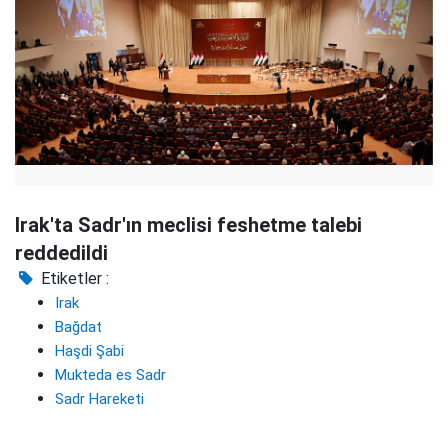
Irak'ta Sadr'ın meclisi feshetme talebi
reddedildi
Etiketler :
Irak
Bağdat
Haşdi Şabi
Mukteda es Sadr
Sadr Hareketi