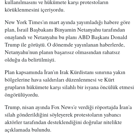
kullanılmasını ve hükümete karşı protestoların
körüklenmesini içeriyordu.
New York Times'ın mart ayında yayımladığı habere göre
plan, İsrail Başbakanı Binyamin Netanyahu tarafından
onaylandı ve Netanyahu bu planı ABD Başkanı Donald
Trump ile görüştü. O dönemde yayınlanan haberlerde,
Netanyahu'nun planın başarısız olmasından rahatsız
olduğu da belirtilmişti.
Plan kapsamında İran'ın Irak Kürdistanı sınırına yakın
bölgelerine hava saldırıları düzenlenmesi ve Kürt
grupların hükümete karşı silahlı bir isyana öncülük etmesi
öngörülüyordu.
Trump, nisan ayında Fox News'e verdiği röportajda İran'a
silah gönderildiğini söyleyerek protestoların yabancı
aktörler tarafından desteklendiğini doğrular nitelikte
açıklamada bulundu.