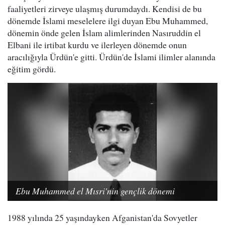
faaliyetleri zirveye ulaşmış durumdaydı. Kendisi de bu
dönemde İslami meselelere ilgi duyan Ebu Muhammed,
dönemin önde gelen İslam alimlerinden Nasıruddin el
Elbani ile irtibat kurdu ve ilerleyen dönemde onun
aracılığıyla Ürdün'e gitti. Ürdün'de İslami ilimler alanında
eğitim gördü.
Ebu Muhammed el Mısri'nin gençlik dönemi
1988 yılında 25 yaşındayken Afganistan'da Sovyetler