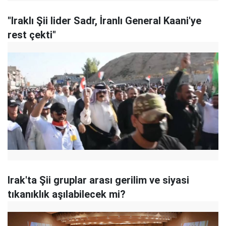
"Iraklı Şii lider Sadr, İranlı General Kaani'ye
rest çekti"
Irak'ta Şii gruplar arası gerilim ve siyasi
tıkanıklık aşılabilecek mi?