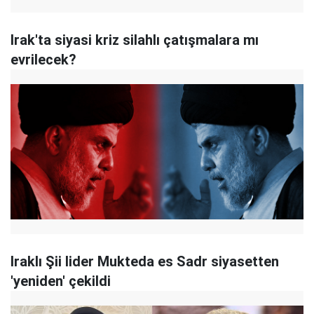
Irak'ta siyasi kriz silahlı çatışmalara mı
evrilecek?
Iraklı Şii lider Mukteda es Sadr siyasetten
'yeniden' çekildi