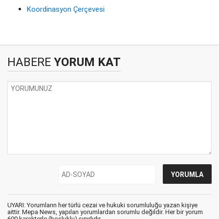
Koordinasyon Çerçevesi
HABERE
YORUM KAT
UYARI: Yorumların her türlü cezai ve hukuki sorumluluğu yazan kişiye
aittir. Mepa News, yapılan yorumlardan sorumlu değildir. Her bir yorum
600 karakterle (boşluklu) sınırlıdır.