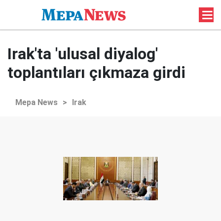
Irak'ta 'ulusal diyalog'
toplantıları çıkmaza girdi
Mepa News
>
Irak