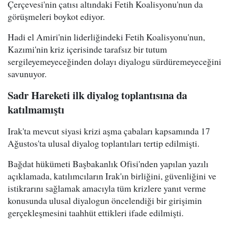
Çerçevesi'nin çatısı altındaki Fetih Koalisyonu'nun da
görüşmeleri boykot ediyor.
Hadi el Amiri'nin liderliğindeki Fetih Koalisyonu'nun,
Kazımi'nin kriz içerisinde tarafsız bir tutum
sergileyemeyeceğinden dolayı diyalogu sürdüremeyeceğini
savunuyor.
Sadr Hareketi ilk diyalog toplantısına da
katılmamıştı
Irak'ta mevcut siyasi krizi aşma çabaları kapsamında 17
Ağustos'ta ulusal diyalog toplantıları tertip edilmişti.
Bağdat hükümeti Başbakanlık Ofisi'nden yapılan yazılı
açıklamada, katılımcıların Irak'ın birliğini, güvenliğini ve
istikrarını sağlamak amacıyla tüm krizlere yanıt verme
konusunda ulusal diyalogun öncelendiği bir girişimin
gerçekleşmesini taahhüt ettikleri ifade edilmişti.