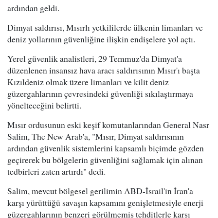
ardından geldi.
Dimyat saldırısı, Mısırlı yetkililerde ülkenin limanları ve
deniz yollarının güvenliğine ilişkin endişelere yol açtı.
Yerel güvenlik analistleri, 29 Temmuz'da Dimyat'a
düzenlenen insansız hava aracı saldırısının Mısır'ı başta
Kızıldeniz olmak üzere limanları ve kilit deniz
güzergahlarının çevresindeki güvenliği sıkılaştırmaya
yönelteceğini belirtti.
Mısır ordusunun eski keşif komutanlarından General Nasr
Salim, The New Arab'a, "Mısır, Dimyat saldırısının
ardından güvenlik sistemlerini kapsamlı biçimde gözden
geçirerek bu bölgelerin güvenliğini sağlamak için alınan
tedbirleri zaten artırdı" dedi.
Salim, mevcut bölgesel gerilimin ABD-İsrail'in İran'a
karşı yürüttüğü savaşın kapsamını genişletmesiyle enerji
güzergahlarının benzeri görülmemiş tehditlerle karşı