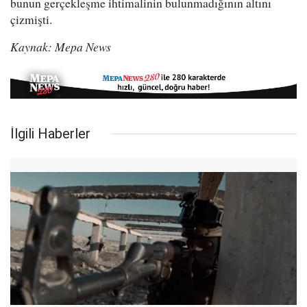
bunun gerçekleşme ihtimalinin bulunmadığının altını
çizmişti.
Kaynak: Mepa News
İlgili Haberler