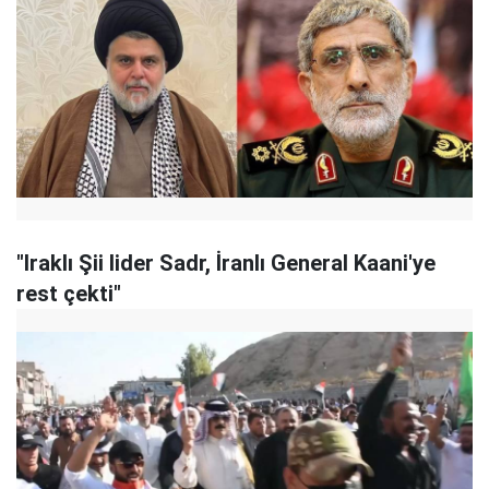
"Iraklı Şii lider Sadr, İranlı General Kaani'ye
rest çekti"