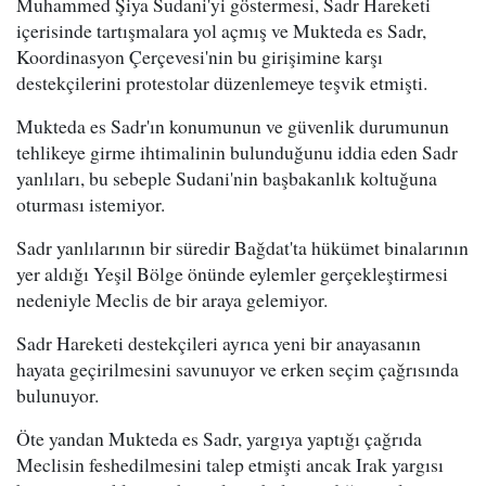
Muhammed Şiya Sudani'yi göstermesi, Sadr Hareketi
içerisinde tartışmalara yol açmış ve Mukteda es Sadr,
Koordinasyon Çerçevesi'nin bu girişimine karşı
destekçilerini protestolar düzenlemeye teşvik etmişti.
Mukteda es Sadr'ın konumunun ve güvenlik durumunun
tehlikeye girme ihtimalinin bulunduğunu iddia eden Sadr
yanlıları, bu sebeple Sudani'nin başbakanlık koltuğuna
oturması istemiyor.
Sadr yanlılarının bir süredir Bağdat'ta hükümet binalarının
yer aldığı Yeşil Bölge önünde eylemler gerçekleştirmesi
nedeniyle Meclis de bir araya gelemiyor.
Sadr Hareketi destekçileri ayrıca yeni bir anayasanın
hayata geçirilmesini savunuyor ve erken seçim çağrısında
bulunuyor.
Öte yandan Mukteda es Sadr, yargıya yaptığı çağrıda
Meclisin feshedilmesini talep etmişti ancak Irak yargısı