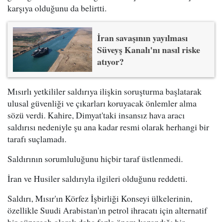
karşıya olduğunu da belirtti.
İran savaşının yayılması
Süveyş Kanalı'nı nasıl riske
atıyor?
Mısırlı yetkililer saldırıya ilişkin soruşturma başlatarak
ulusal güvenliği ve çıkarları koruyacak önlemler alma
sözü verdi. Kahire, Dimyat'taki insansız hava aracı
saldırısı nedeniyle şu ana kadar resmi olarak herhangi bir
tarafı suçlamadı.
Saldırının sorumluluğunu hiçbir taraf üstlenmedi.
İran ve Husiler saldırıyla ilgileri olduğunu reddetti.
Saldırı, Mısır'ın Körfez İşbirliği Konseyi ülkelerinin,
özellikle Suudi Arabistan'ın petrol ihracatı için alternatif