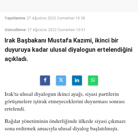
Yayınlanma:
27 Ağustos 2022 Cumartesi 10:38
Güncelleme:
27 Ağustos 2022 Cumartesi 10:51
Irak Başbakanı Mustafa Kazımi, ikinci bir
duyuruya kadar ulusal diyalogun ertelendiğini
açıkladı.
Irak'ta ulusal diyalogun ikinci ayağı, siyasi partilerin
görüşmelere iştirak etmeyeceklerini duyurması sonrası
ertelendi.
Bağdat yönetiminin önderliğinde ülkede siyasi çıkmazı
sona erdirmek amacıyla ulusal diyalog başlatılmıştı.