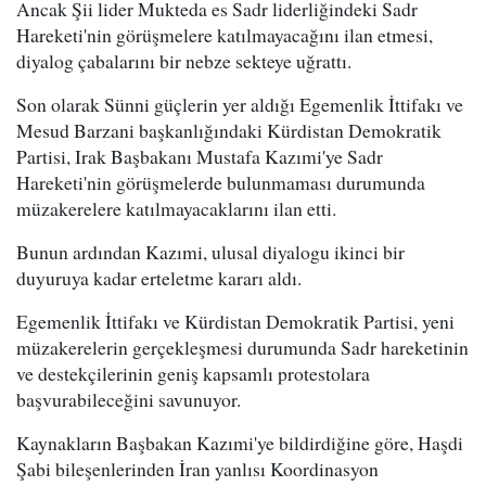
Ancak Şii lider Mukteda es Sadr liderliğindeki Sadr
Hareketi'nin görüşmelere katılmayacağını ilan etmesi,
diyalog çabalarını bir nebze sekteye uğrattı.
Son olarak Sünni güçlerin yer aldığı Egemenlik İttifakı ve
Mesud Barzani başkanlığındaki Kürdistan Demokratik
Partisi, Irak Başbakanı Mustafa Kazımi'ye Sadr
Hareketi'nin görüşmelerde bulunmaması durumunda
müzakerelere katılmayacaklarını ilan etti.
Bunun ardından Kazımi, ulusal diyalogu ikinci bir
duyuruya kadar erteletme kararı aldı.
Egemenlik İttifakı ve Kürdistan Demokratik Partisi, yeni
müzakerelerin gerçekleşmesi durumunda Sadr hareketinin
ve destekçilerinin geniş kapsamlı protestolara
başvurabileceğini savunuyor.
Kaynakların Başbakan Kazımi'ye bildirdiğine göre, Haşdi
Şabi bileşenlerinden İran yanlısı Koordinasyon