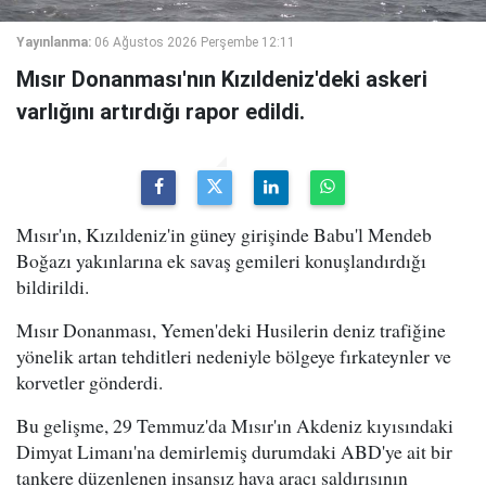
Yayınlanma:
06 Ağustos 2026 Perşembe 12:11
Mısır Donanması'nın Kızıldeniz'deki askeri
varlığını artırdığı rapor edildi.
Mısır'ın, Kızıldeniz'in güney girişinde Babu'l Mendeb
Boğazı yakınlarına ek savaş gemileri konuşlandırdığı
bildirildi.
Mısır Donanması, Yemen'deki Husilerin deniz trafiğine
yönelik artan tehditleri nedeniyle bölgeye fırkateynler ve
korvetler gönderdi.
Bu gelişme, 29 Temmuz'da Mısır'ın Akdeniz kıyısındaki
Dimyat Limanı'na demirlemiş durumdaki ABD'ye ait bir
tankere düzenlenen insansız hava aracı saldırısının