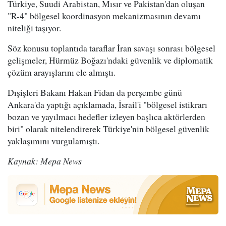
Türkiye, Suudi Arabistan, Mısır ve Pakistan'dan oluşan
"R-4" bölgesel koordinasyon mekanizmasının devamı
niteliği taşıyor.
Söz konusu toplantıda taraflar İran savaşı sonrası bölgesel
gelişmeler, Hürmüz Boğazı'ndaki güvenlik ve diplomatik
çözüm arayışlarını ele almıştı.
Dışişleri Bakanı Hakan Fidan da perşembe günü
Ankara'da yaptığı açıklamada, İsrail'i "bölgesel istikrarı
bozan ve yayılmacı hedefler izleyen başlıca aktörlerden
biri" olarak nitelendirerek Türkiye'nin bölgesel güvenlik
yaklaşımını vurgulamıştı.
Kaynak: Mepa News