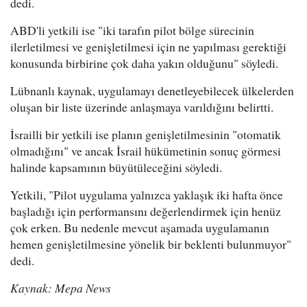
dedi.
ABD'li yetkili ise "iki tarafın pilot bölge sürecinin
ilerletilmesi ve genişletilmesi için ne yapılması gerektiği
konusunda birbirine çok daha yakın olduğunu" söyledi.
Lübnanlı kaynak, uygulamayı denetleyebilecek ülkelerden
oluşan bir liste üzerinde anlaşmaya varıldığını belirtti.
İsrailli bir yetkili ise planın genişletilmesinin "otomatik
olmadığını" ve ancak İsrail hükümetinin sonuç görmesi
halinde kapsamının büyütüleceğini söyledi.
Yetkili, "Pilot uygulama yalnızca yaklaşık iki hafta önce
başladığı için performansını değerlendirmek için henüz
çok erken. Bu nedenle mevcut aşamada uygulamanın
hemen genişletilmesine yönelik bir beklenti bulunmuyor"
dedi.
Kaynak: Mepa News