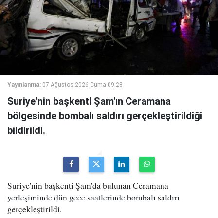
Yayınlanma:
07 Ağustos 2026 Cuma 09:28
Suriye'nin başkenti Şam'ın Ceramana
bölgesinde bombalı saldırı gerçekleştirildiği
bildirildi.
Suriye'nin başkenti Şam'da bulunan Ceramana
yerleşiminde dün gece saatlerinde bombalı saldırı
gerçekleştirildi.