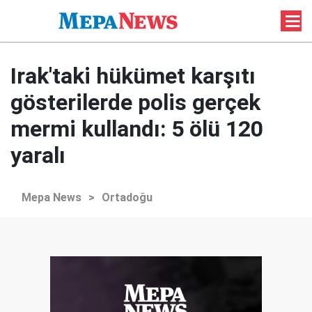
Irak'taki hükümet karşıtı
gösterilerde polis gerçek
mermi kullandı: 5 ölü 120
yaralı
Mepa News
>
Ortadoğu