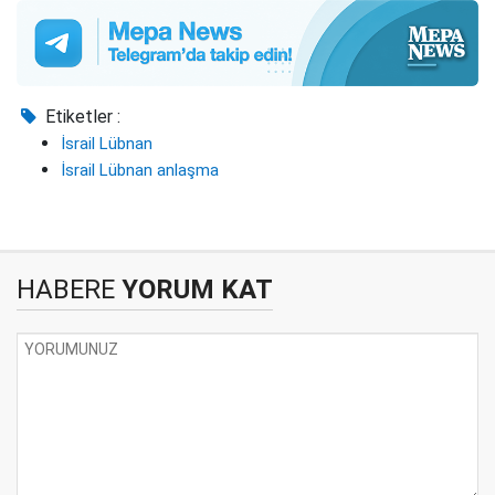
Etiketler :
İsrail Lübnan
İsrail Lübnan anlaşma
HABERE
YORUM KAT