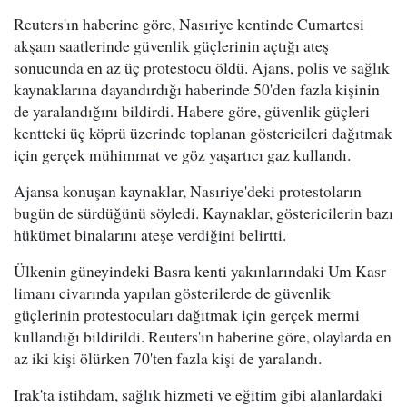
Reuters'ın haberine göre, Nasıriye kentinde Cumartesi
akşam saatlerinde güvenlik güçlerinin açtığı ateş
sonucunda en az üç protestocu öldü. Ajans, polis ve sağlık
kaynaklarına dayandırdığı haberinde 50'den fazla kişinin
de yaralandığını bildirdi. Habere göre, güvenlik güçleri
kentteki üç köprü üzerinde toplanan göstericileri dağıtmak
için gerçek mühimmat ve göz yaşartıcı gaz kullandı.
Ajansa konuşan kaynaklar, Nasıriye'deki protestoların
bugün de sürdüğünü söyledi. Kaynaklar, göstericilerin bazı
hükümet binalarını ateşe verdiğini belirtti.
Ülkenin güneyindeki Basra kenti yakınlarındaki Um Kasr
limanı civarında yapılan gösterilerde de güvenlik
güçlerinin protestocuları dağıtmak için gerçek mermi
kullandığı bildirildi. Reuters'ın haberine göre, olaylarda en
az iki kişi ölürken 70'ten fazla kişi de yaralandı.
Irak'ta istihdam, sağlık hizmeti ve eğitim gibi alanlardaki