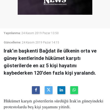
Yayınlanma:
24 Kasım 2019 Pazar 13:50
Güncelleme:
24 Kasım 2019 Pazar 14:15
Irak’ın başkenti Bağdat ile ülkenin orta ve
güney kentlerinde hükümet karşıtı
gösterilerde en az 5 kişi hayatını
kaybederken 120’den fazla kişi yaralandı.
Hükümet karşıtı gösterilerin sürdüğü Irak'ın güneyindeki
protestolarda beş kişi yaşamını yitirdi.