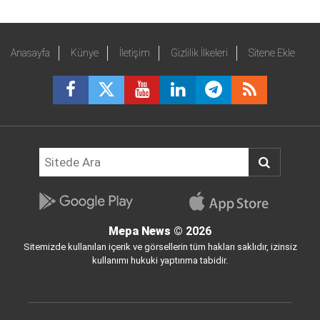
Anasayfa
Künye
İletişim
Gizlilik İlkeleri
Sitene Ekle
Mepa News
© 2026
Sitemizde kullanılan içerik ve görsellerin tüm hakları saklıdır, izinsiz
kullanımı hukuki yaptırıma tabidir.