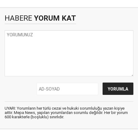
HABERE
YORUM KAT
UYARI: Yorumların her türlü cezai ve hukuki sorumluluğu yazan kişiye
aittir. Mepa News, yapılan yorumlardan sorumlu değildir. Her bir yorum
600 karakterle (boşluklu) sınırlıdır.