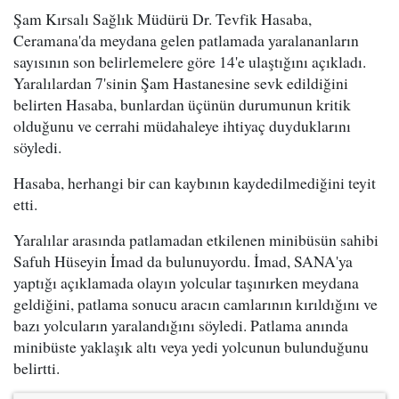
Şam Kırsalı Sağlık Müdürü Dr. Tevfik Hasaba,
Ceramana'da meydana gelen patlamada yaralananların
sayısının son belirlemelere göre 14'e ulaştığını açıkladı.
Yaralılardan 7'sinin Şam Hastanesine sevk edildiğini
belirten Hasaba, bunlardan üçünün durumunun kritik
olduğunu ve cerrahi müdahaleye ihtiyaç duyduklarını
söyledi.
Hasaba, herhangi bir can kaybının kaydedilmediğini teyit
etti.
Yaralılar arasında patlamadan etkilenen minibüsün sahibi
Safuh Hüseyin İmad da bulunuyordu. İmad, SANA'ya
yaptığı açıklamada olayın yolcular taşınırken meydana
geldiğini, patlama sonucu aracın camlarının kırıldığını ve
bazı yolcuların yaralandığını söyledi. Patlama anında
minibüste yaklaşık altı veya yedi yolcunun bulunduğunu
belirtti.