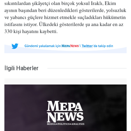
sıkıntılardan şikâyetçi olan birçok yoksul Iraklı, Ekim
ayının başından beri düzenledikleri gösterilerde, yolsuzluk
ve yabancı güçlere hizmet etmekle suçladıkları hükümetin
istifasını istiyor. Ülkedeki gösterilerde şu ana kadar en az
330 kişi hayatını kaybetti.
İlgili Haberler