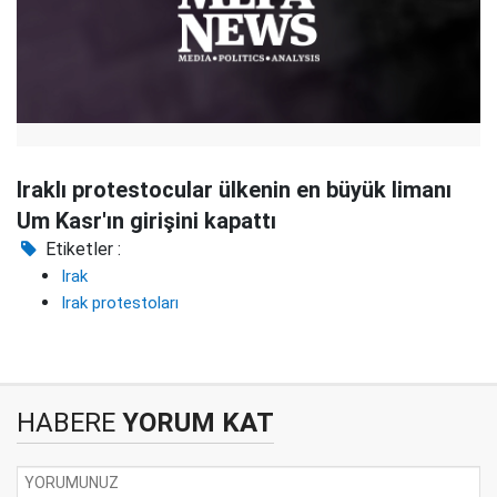
Iraklı protestocular ülkenin en büyük limanı
Um Kasr'ın girişini kapattı
Etiketler :
Irak
Irak protestoları
HABERE
YORUM KAT