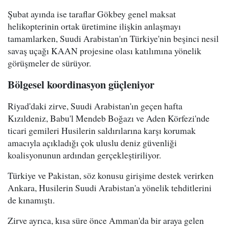
Şubat ayında ise taraflar Gökbey genel maksat
helikopterinin ortak üretimine ilişkin anlaşmayı
tamamlarken, Suudi Arabistan'ın Türkiye'nin beşinci nesil
savaş uçağı KAAN projesine olası katılımına yönelik
görüşmeler de sürüyor.
Bölgesel koordinasyon güçleniyor
Riyad'daki zirve, Suudi Arabistan'ın geçen hafta
Kızıldeniz, Babu'l Mendeb Boğazı ve Aden Körfezi'nde
ticari gemileri Husilerin saldırılarına karşı korumak
amacıyla açıkladığı çok uluslu deniz güvenliği
koalisyonunun ardından gerçekleştiriliyor.
Türkiye ve Pakistan, söz konusu girişime destek verirken
Ankara, Husilerin Suudi Arabistan'a yönelik tehditlerini
de kınamıştı.
Zirve ayrıca, kısa süre önce Amman'da bir araya gelen