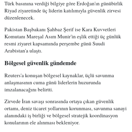
Türk basınına verdiği bilgiye göre Erdoğan'ın günübirlik
Riyad ziyaretinde üç liderin katılımıyla güvenlik zirvesi
düzenlenecek.
Pakistan Başbakanı Şahbaz Şerif ise Kara Kuvvetleri
Komutanı Mareşal Asım Munir'in eşlik ettiği üç günlük
resmi ziyaret kapsamında perşembe günü Suudi
Arabistan'a ulaştı.
Bölgesel güvenlik gündemde
Reuters'a konuşan bölgesel kaynaklar, üçlü savunma
anlaşmasının cuma günü liderlerin huzurunda
imzalanacağını belirtti.
Zirvede İran savaşı sonrasında ortaya çıkan güvenlik
ortamı, deniz ticaret yollarının korunması, savunma sanayi
alanındaki iş birliği ve bölgesel stratejik koordinasyon
konularının ele alınması bekleniyor.