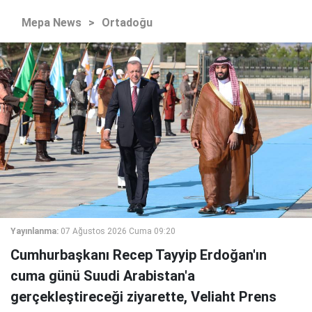
Mepa News
>
Ortadoğu
Yayınlanma:
07 Ağustos 2026 Cuma 09:20
Cumhurbaşkanı Recep Tayyip Erdoğan'ın
cuma günü Suudi Arabistan'a
gerçekleştireceği ziyarette, Veliaht Prens