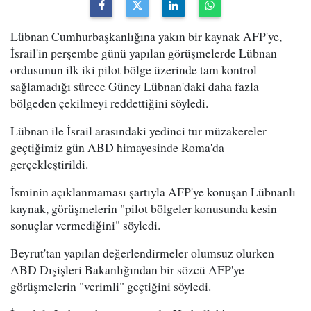
Lübnan Cumhurbaşkanlığına yakın bir kaynak AFP'ye,
İsrail'in perşembe günü yapılan görüşmelerde Lübnan
ordusunun ilk iki pilot bölge üzerinde tam kontrol
sağlamadığı sürece Güney Lübnan'daki daha fazla
bölgeden çekilmeyi reddettiğini söyledi.
Lübnan ile İsrail arasındaki yedinci tur müzakereler
geçtiğimiz gün ABD himayesinde Roma'da
gerçekleştirildi.
İsminin açıklanmaması şartıyla AFP'ye konuşan Lübnanlı
kaynak, görüşmelerin "pilot bölgeler konusunda kesin
sonuçlar vermediğini" söyledi.
Beyrut'tan yapılan değerlendirmeler olumsuz olurken
ABD Dışişleri Bakanlığından bir sözcü AFP'ye
görüşmelerin "verimli" geçtiğini söyledi.