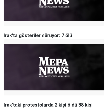
Irak'ta gösteriler sürüyor: 7 ölü
Irak'taki protestolarda 2 kişi öldü 38 kişi