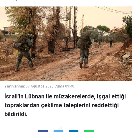
Yayınlanma:
07 Ağustos 2026 Cuma 09:40
İsrail'in Lübnan ile müzakerelerde, işgal ettiği
topraklardan çekilme taleplerini reddettiği
bildirildi.