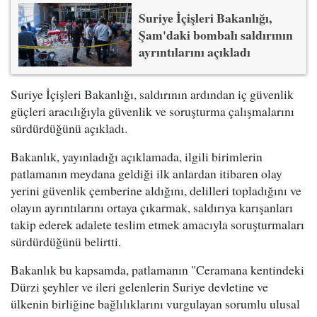
Suriye İçişleri Bakanlığı,
Şam'daki bombalı saldırının
ayrıntılarını açıkladı
Suriye İçişleri Bakanlığı, saldırının ardından iç güvenlik
güçleri aracılığıyla güvenlik ve soruşturma çalışmalarını
sürdürdüğünü açıkladı.
Bakanlık, yayınladığı açıklamada, ilgili birimlerin
patlamanın meydana geldiği ilk anlardan itibaren olay
yerini güvenlik çemberine aldığını, delilleri topladığını ve
olayın ayrıntılarını ortaya çıkarmak, saldırıya karışanları
takip ederek adalete teslim etmek amacıyla soruşturmaları
sürdürdüğünü belirtti.
Bakanlık bu kapsamda, patlamanın "Ceramana kentindeki
Dürzi şeyhler ve ileri gelenlerin Suriye devletine ve
ülkenin birliğine bağlılıklarını vurgulayan sorumlu ulusal