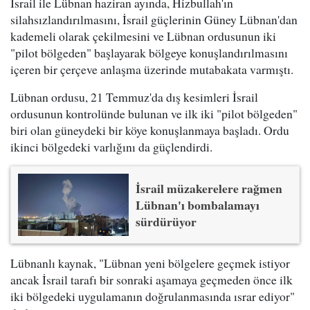
İsrail ile Lübnan haziran ayında, Hizbullah'ın
silahsızlandırılmasını, İsrail güçlerinin Güney Lübnan'dan
kademeli olarak çekilmesini ve Lübnan ordusunun iki
"pilot bölgeden" başlayarak bölgeye konuşlandırılmasını
içeren bir çerçeve anlaşma üzerinde mutabakata varmıştı.
Lübnan ordusu, 21 Temmuz'da dış kesimleri İsrail
ordusunun kontrolünde bulunan ve ilk iki "pilot bölgeden"
biri olan güneydeki bir köye konuşlanmaya başladı. Ordu
ikinci bölgedeki varlığını da güçlendirdi.
İsrail müzakerelere rağmen
Lübnan'ı bombalamayı
sürdürüyor
Lübnanlı kaynak, "Lübnan yeni bölgelere geçmek istiyor
ancak İsrail tarafı bir sonraki aşamaya geçmeden önce ilk
iki bölgedeki uygulamanın doğrulanmasında ısrar ediyor"