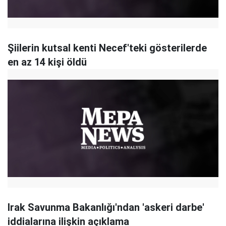
Şiilerin kutsal kenti Necef'teki gösterilerde
en az 14 kişi öldü
Irak Savunma Bakanlığı'ndan 'askeri darbe'
iddialarına ilişkin açıklama