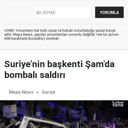
UYARI: Yorumların her türlü cezai ve hukuki sorumluluğu yazan kişiye
aittir. Mepa News, yapılan yorumlardan sorumlu değildir. Her bir yorum
600 karakterle (boşluklu) sınırlıdır.
Suriye'nin başkenti Şam'da
bombalı saldırı
Mepa News
>
Suriye