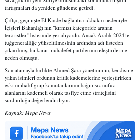
tartışmaları da yeniden gündeme getirdi.
Çiftçi, geçmişte El Kaide bağlantısı iddiaları nedeniyle
İçişleri Bakanlığı'nın "kırmızı kategoride aranan
teröristler" listesinde yer alıyordu. Ancak Aralık 2024'te
tuğgeneralliğe yükseltilmesinin ardından adı listeden
çıkarılmış, bu karar muhalefet partilerinin eleştirilerine
neden olmuştu.
Son atamayla birlikte Ahmed Şara yönetiminin, kendisine
yakın isimleri ordunun kritik kademelerine yerleştirirken
eski muhalif grup komutanlarının bağımsız nüfuz
alanlarını kademeli olarak tasfiye etme stratejisini
sürdürdüğü değerlendiriliyor.
Kaynak: Mepa News