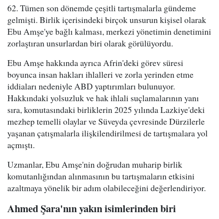
62. Tümen son dönemde çeşitli tartışmalarla gündeme
gelmişti. Birlik içerisindeki birçok unsurun kişisel olarak
Ebu Amşe'ye bağlı kalması, merkezi yönetimin denetimini
zorlaştıran unsurlardan biri olarak görülüyordu.
Ebu Amşe hakkında ayrıca Afrin'deki görev süresi
boyunca insan hakları ihlalleri ve zorla yerinden etme
iddiaları nedeniyle ABD yaptırımları bulunuyor.
Hakkındaki yolsuzluk ve hak ihlali suçlamalarının yanı
sıra, komutasındaki birliklerin 2025 yılında Lazkiye'deki
mezhep temelli olaylar ve Süveyda çevresinde Dürzilerle
yaşanan çatışmalarla ilişkilendirilmesi de tartışmalara yol
açmıştı.
Uzmanlar, Ebu Amşe'nin doğrudan muharip birlik
komutanlığından alınmasının bu tartışmaların etkisini
azaltmaya yönelik bir adım olabileceğini değerlendiriyor.
Ahmed Şara'nın yakın isimlerinden biri