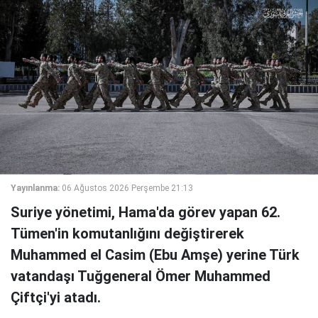
Yayınlanma:
06 Ağustos 2026 Perşembe 21:13
Suriye yönetimi, Hama'da görev yapan 62.
Tümen'in komutanlığını değiştirerek
Muhammed el Casim (Ebu Amşe) yerine Türk
vatandaşı Tuğgeneral Ömer Muhammed
Çiftçi'yi atadı.