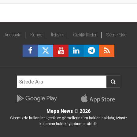
Anasayfa
Künye
İletişim
Gizlilik İlkeleri
Sitene Ekle
Mepa News
© 2026
Sitemizde kullanılan içerik ve görsellerin tüm hakları saklıdır, izinsiz
kullanımı hukuki yaptırıma tabidir.