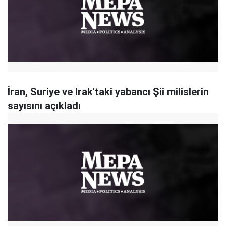
İran, Suriye ve Irak'taki yabancı Şii milislerin
sayısını açıkladı