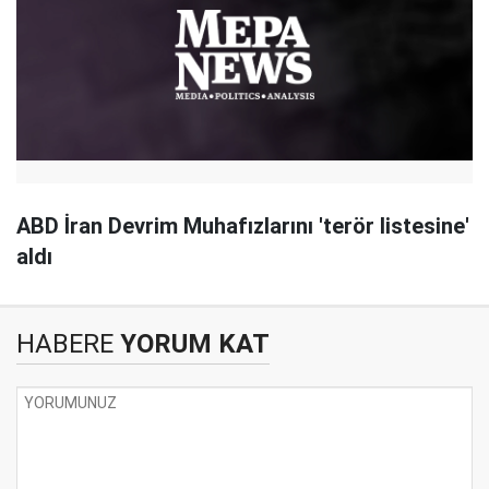
ABD İran Devrim Muhafızlarını 'terör listesine'
aldı
HABERE
YORUM KAT