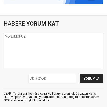
HABERE
YORUM KAT
UYARI: Yorumların her türlü cezai ve hukuki sorumluluğu yazan kişiye
aittir. Mepa News, yapılan yorumlardan sorumlu değildir. Her bir yorum
600 karakterle (boşluklu) sınırlıdır.