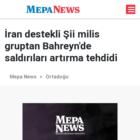
İran destekli Şii milis
gruptan Bahreyn'de
saldırıları artırma tehdidi
Mepa News
>
Ortadoğu