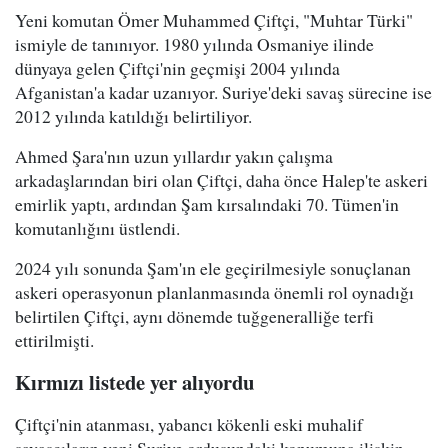
Yeni komutan Ömer Muhammed Çiftçi, "Muhtar Türki"
ismiyle de tanınıyor. 1980 yılında Osmaniye ilinde
dünyaya gelen Çiftçi'nin geçmişi 2004 yılında
Afganistan'a kadar uzanıyor. Suriye'deki savaş sürecine ise
2012 yılında katıldığı belirtiliyor.
Ahmed Şara'nın uzun yıllardır yakın çalışma
arkadaşlarından biri olan Çiftçi, daha önce Halep'te askeri
emirlik yaptı, ardından Şam kırsalındaki 70. Tümen'in
komutanlığını üstlendi.
2024 yılı sonunda Şam'ın ele geçirilmesiyle sonuçlanan
askeri operasyonun planlanmasında önemli rol oynadığı
belirtilen Çiftçi, aynı dönemde tuğgeneralliğe terfi
ettirilmişti.
Kırmızı listede yer alıyordu
Çiftçi'nin atanması, yabancı kökenli eski muhalif
savaşçıların yeni Suriye ordusundaki konumuna ilişkin