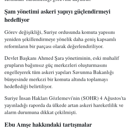
Şam yönetimi askeri yapıyı güçlendirmeyi
hedefliyor
Görev değişikliği, Suriye ordusunda komuta yapısını
yeniden şekillendirmeye yönelik daha geniş kapsamlı
reformların bir parçası olarak değerlendiriliyor.
Devlet Başkanı Ahmed Şara yönetiminin, eski muhalif
grupların bağımsız güç merkezleri oluşturmasını
engelleyerek tüm askeri yapıları Savunma Bakanlığı
bünyesinde merkezi bir komuta altında toplamayı
hedeflediği belirtiliyor.
Suriye İnsan Hakları Gözlemevi'nin (SOHR) 4 Ağustos'ta
yayınladığı raporda da ülkede artan askeri hareketlilik ve
alarm durumuna dikkat çekilmişti.
Ebu Amşe hakkındaki tartışmalar