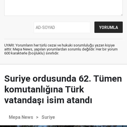
UYARI: Yorumların her türlü cezai ve hukuki sorumluluğu yazan kişiye
aittir. Mepa News, yapılan yorumlardan sorumlu değildir. Her bir yorum
600 karakterle (boşluklu) sınırlıdır.
Suriye ordusunda 62. Tümen
komutanlığına Türk
vatandaşı isim atandı
Mepa News
>
Suriye