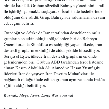
biri de İsrail'di. Grubun sözcüsü Bahreyn yönetimini İsrail
ile işbirliği yapmakla suçlayarak, İsrail'in de hedeflerinde
olduğunu öne sürdü. Grup, Bahreyn'de saldırılarına devam
edeceğini belirtti.
Ortadoğu ve Afrika'da İran tarafından desteklenen milis
grupların en etkin olduğu bölgelerden biri de Bahreyn.
Önemli oranda Şii nüfusa ev sahipliği yapan ülkede, İran
destekli grupların etkinliği de ciddi şekilde hissediliyor.
Seraya el Eşter, ülkede İran destekli grupların en önde
gelenlerinden biri. Grubun ABD tarafından terör listesine
alınan Kasım Abdullah Ali Ahmed ve Hasan Yusuf gibi
liderleri İran'da yaşıyor. İran Devrim Muhafızları ile
bağlantılı olduğu ifade edilen grubun aynı zamanda Irak'ta
eğitim aldığı belirtiliyor.
Kaynak: Mepa News, Long War Journal