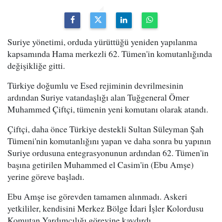
Suriye yönetimi, orduda yürüttüğü yeniden yapılanma
kapsamında Hama merkezli 62. Tümen'in komutanlığında
değişikliğe gitti.
Türkiye doğumlu ve Esed rejiminin devrilmesinin
ardından Suriye vatandaşlığı alan Tuğgeneral Ömer
Muhammed Çiftçi, tümenin yeni komutanı olarak atandı.
Çiftçi, daha önce Türkiye destekli Sultan Süleyman Şah
Tümeni'nin komutanlığını yapan ve daha sonra bu yapının
Suriye ordusuna entegrasyonunun ardından 62. Tümen'in
başına getirilen Muhammed el Casim'in (Ebu Amşe)
yerine göreve başladı.
Ebu Amşe ise görevden tamamen alınmadı. Askeri
yetkililer, kendisini Merkez Bölge İdari İşler Kolordusu
Komutan Yardımcılığı görevine kaydırdı.