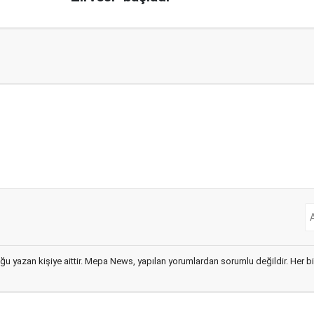
ğu yazan kişiye aittir. Mepa News, yapılan yorumlardan sorumlu değildir. Her bir 