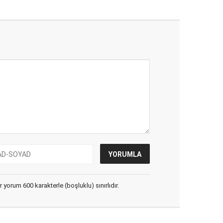
yorum 600 karakterle (boşluklu) sınırlıdır.