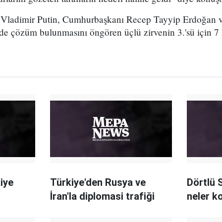
 Vladimir Putin, Cumhurbaşkanı Recep Tayyip Erdoğan 
de çözüm bulunmasını öngören üçlü zirvenin 3.'sü için 7 
iye
Türkiye'den Rusya ve
Dörtlü 
İran'la diplomasi trafiği
neler k