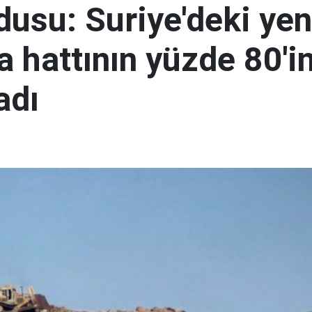
rdusu: Suriye'deki yen
 hattının yüzde 80'in
adı