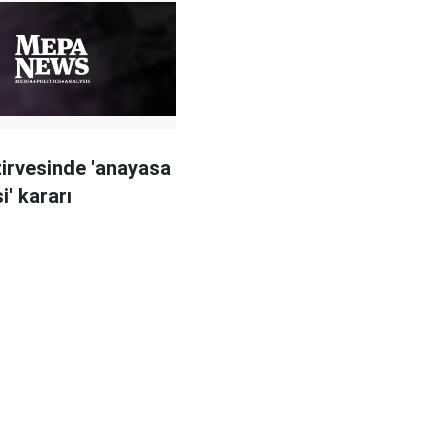
zirvesinde 'anayasa
i' kararı