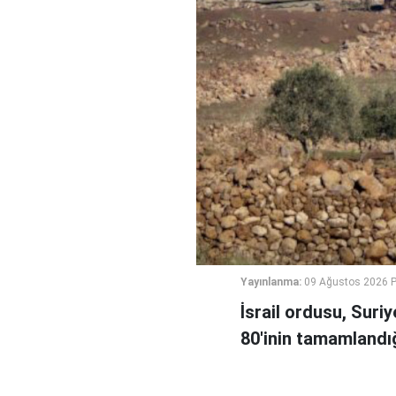
Yayınlanma:
09 Ağustos 2026 P
İsrail ordusu, Suri
80'inin tamamlandığ