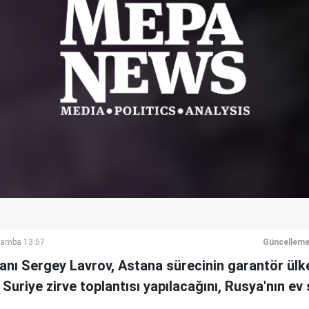
şamba 13:57
Güncelleme
anı Sergey Lavrov, Astana sürecinin garantör ülkel
 Suriye zirve toplantısı yapılacağını, Rusya'nın ev