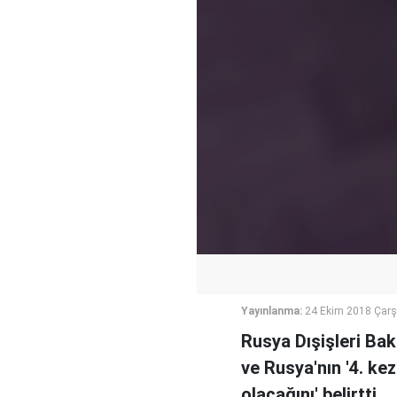
Yayınlanma:
24 Ekim 2018 Çar
Rusya Dışişleri Bak
ve Rusya'nın '4. kez
olacağını' belirtti.