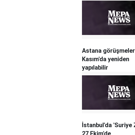
Astana görüşmeler
Kasım'da yeniden
yapılabilir
İstanbul'da 'Suriye 
27 Ekim'de