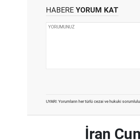
HABERE
YORUM KAT
UYARI: Yorumların her türlü cezai ve hukuki sorumlulu
İran Cu