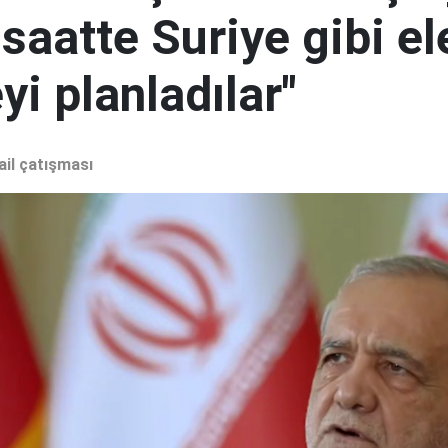
 saatte Suriye gibi el
i planladılar"
ail çatışması