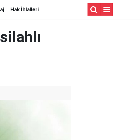
aj
Hak İhlalleri
silahlı