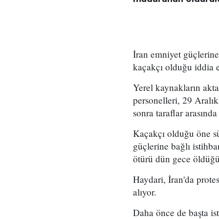
İran emniyet güçlerine
kaçakçı olduğu iddia ed
Yerel kaynakların aktar
personelleri, 29 Aralık
sonra taraflar arasında
Kaçakçı olduğu öne sü
güçlerine bağlı istihb
ötürü dün gece öldüğü
Haydari, İran'da protes
alıyor.
Daha önce de başta ist