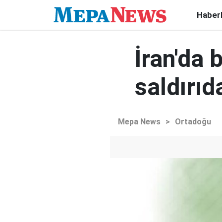
Haber
İran'da 
saldırıd
Mepa News
>
Ortadoğu