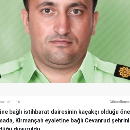
artesi 11:16
Güncelleme:
ine bağlı istihbarat dairesinin kaçakçı olduğu öne
ışmada, Kirmanşah eyaletine bağlı Cevanrud şehrini
düğü duyuruldu.