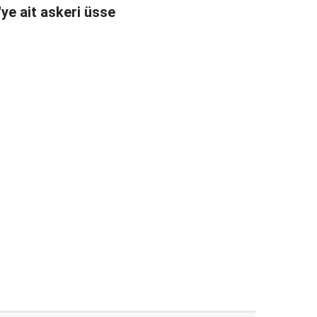
'ye ait askeri üsse