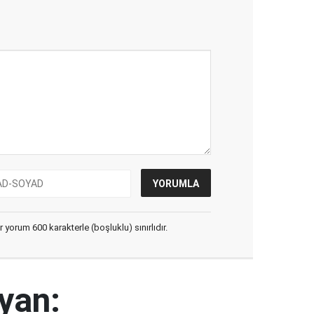
yorum 600 karakterle (boşluklu) sınırlıdır.
yan: