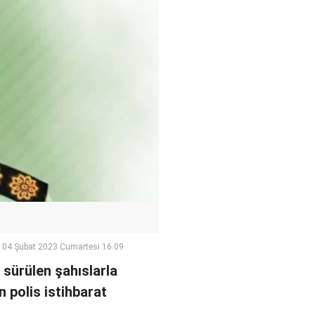
04 Şubat 2023 Cumartesi 16:09
 sürülen şahıslarla
n polis istihbarat