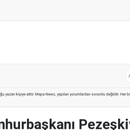
ğu yazan kişiye aittir. Mepa News, yapılan yorumlardan sorumlu değildir. Her bir 
mhurbaşkanı Pezeşki