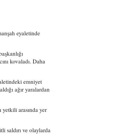
rmanşah eyaletinde
 başkanlığı
acını kovaladı. Daha
aletindeki emniyet
aldığı ağır yaralardan
 yetkili arasında yer
i saldırı ve olaylarda