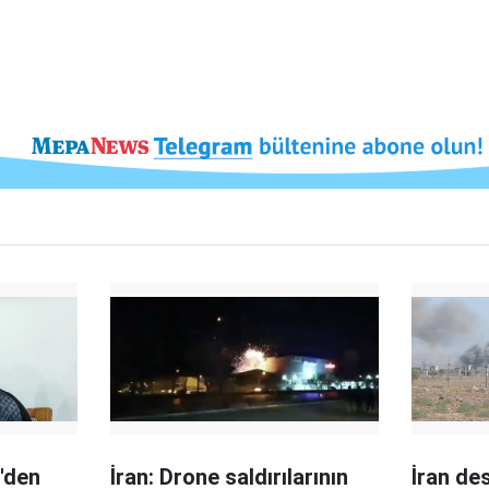
'den
İran: Drone saldırılarının
İran de