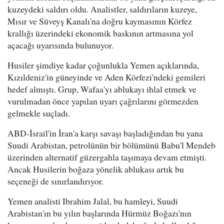
kuzeydeki saldırı oldu. Analistler, saldırıların kuzeye,
Mısır ve Süveyş Kanalı'na doğru kaymasının Körfez
krallığı üzerindeki ekonomik baskının artmasına yol
açacağı uyarısında bulunuyor.
Husiler şimdiye kadar çoğunlukla Yemen açıklarında,
Kızıldeniz'in güneyinde ve Aden Körfezi'ndeki gemileri
hedef almıştı. Grup, Wafaa'yı ablukayı ihlal etmek ve
vurulmadan önce yapılan uyarı çağrılarını görmezden
gelmekle suçladı.
ABD-İsrail'in İran'a karşı savaşı başladığından bu yana
Suudi Arabistan, petrolünün bir bölümünü Babu'l Mendeb
üzerinden alternatif güzergahla taşımaya devam etmişti.
Ancak Husilerin boğaza yönelik ablukası artık bu
seçeneği de sınırlandırıyor.
Yemen analisti Ibrahim Jalal, bu hamleyi, Suudi
Arabistan'ın bu yılın başlarında Hürmüz Boğazı'nın