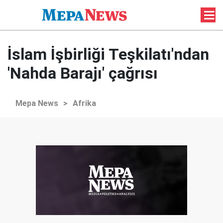
İslam İşbirliği Teşkilatı'ndan
'Nahda Barajı' çağrısı
Mepa News
>
Afrika