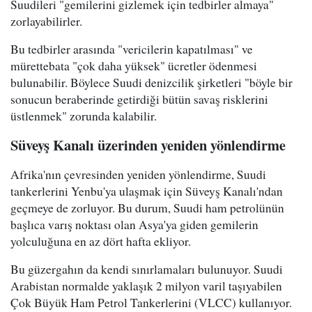
Suudileri "gemilerini gizlemek için tedbirler almaya"
zorlayabilirler.
Bu tedbirler arasında "vericilerin kapatılması" ve
mürettebata "çok daha yüksek" ücretler ödenmesi
bulunabilir. Böylece Suudi denizcilik şirketleri "böyle bir
sonucun beraberinde getirdiği bütün savaş risklerini
üstlenmek" zorunda kalabilir.
Süveyş Kanalı üzerinden yeniden yönlendirme
Afrika'nın çevresinden yeniden yönlendirme, Suudi
tankerlerini Yenbu'ya ulaşmak için Süveyş Kanalı'ndan
geçmeye de zorluyor. Bu durum, Suudi ham petrolünün
başlıca varış noktası olan Asya'ya giden gemilerin
yolculuğuna en az dört hafta ekliyor.
Bu güzergahın da kendi sınırlamaları bulunuyor. Suudi
Arabistan normalde yaklaşık 2 milyon varil taşıyabilen
Çok Büyük Ham Petrol Tankerlerini (VLCC) kullanıyor.