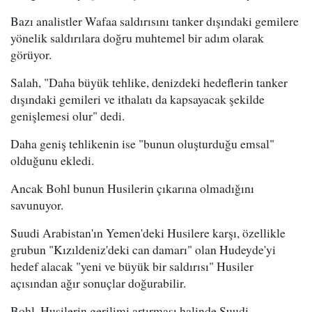
Bazı analistler Wafaa saldırısını tanker dışındaki gemilere
yönelik saldırılara doğru muhtemel bir adım olarak
görüyor.
Salah, "Daha büyük tehlike, denizdeki hedeflerin tanker
dışındaki gemileri ve ithalatı da kapsayacak şekilde
genişlemesi olur" dedi.
Daha geniş tehlikenin ise "bunun oluşturduğu emsal"
olduğunu ekledi.
Ancak Bohl bunun Husilerin çıkarına olmadığını
savunuyor.
Suudi Arabistan'ın Yemen'deki Husilere karşı, özellikle
grubun "Kızıldeniz'deki can damarı" olan Hudeyde'yi
hedef alacak "yeni ve büyük bir saldırısı" Husiler
açısından ağır sonuçlar doğurabilir.
Bohl, Husilerin gerilimi artırması halinde Suudi