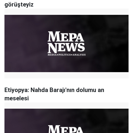
görüşteyiz
Etiyopya: Nahda Barajı'nın dolumu an
meselesi