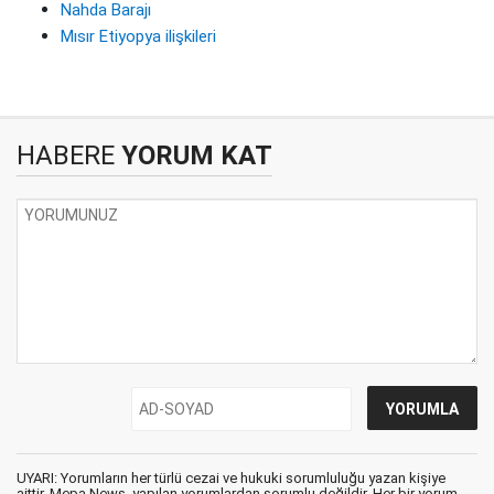
Nahda Barajı
Mısır Etiyopya ilişkileri
HABERE
YORUM KAT
UYARI: Yorumların her türlü cezai ve hukuki sorumluluğu yazan kişiye
aittir. Mepa News, yapılan yorumlardan sorumlu değildir. Her bir yorum