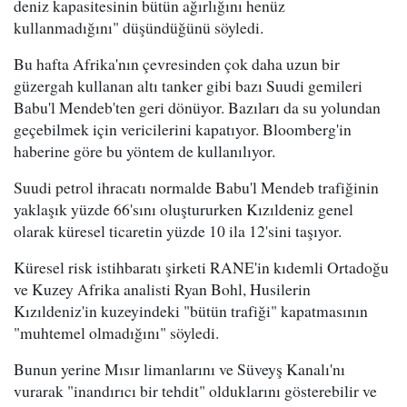
deniz kapasitesinin bütün ağırlığını henüz
kullanmadığını" düşündüğünü söyledi.
Bu hafta Afrika'nın çevresinden çok daha uzun bir
güzergah kullanan altı tanker gibi bazı Suudi gemileri
Babu'l Mendeb'ten geri dönüyor. Bazıları da su yolundan
geçebilmek için vericilerini kapatıyor. Bloomberg'in
haberine göre bu yöntem de kullanılıyor.
Suudi petrol ihracatı normalde Babu'l Mendeb trafiğinin
yaklaşık yüzde 66'sını oluştururken Kızıldeniz genel
olarak küresel ticaretin yüzde 10 ila 12'sini taşıyor.
Küresel risk istihbaratı şirketi RANE'in kıdemli Ortadoğu
ve Kuzey Afrika analisti Ryan Bohl, Husilerin
Kızıldeniz'in kuzeyindeki "bütün trafiği" kapatmasının
"muhtemel olmadığını" söyledi.
Bunun yerine Mısır limanlarını ve Süveyş Kanalı'nı
vurarak "inandırıcı bir tehdit" olduklarını gösterebilir ve