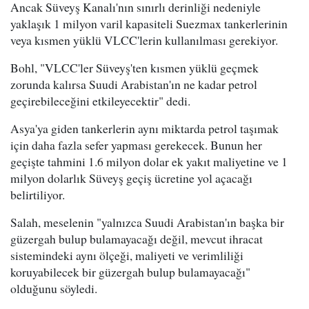
Ancak Süveyş Kanalı'nın sınırlı derinliği nedeniyle
yaklaşık 1 milyon varil kapasiteli Suezmax tankerlerinin
veya kısmen yüklü VLCC'lerin kullanılması gerekiyor.
Bohl, "VLCC'ler Süveyş'ten kısmen yüklü geçmek
zorunda kalırsa Suudi Arabistan'ın ne kadar petrol
geçirebileceğini etkileyecektir" dedi.
Asya'ya giden tankerlerin aynı miktarda petrol taşımak
için daha fazla sefer yapması gerekecek. Bunun her
geçişte tahmini 1.6 milyon dolar ek yakıt maliyetine ve 1
milyon dolarlık Süveyş geçiş ücretine yol açacağı
belirtiliyor.
Salah, meselenin "yalnızca Suudi Arabistan'ın başka bir
güzergah bulup bulamayacağı değil, mevcut ihracat
sistemindeki aynı ölçeği, maliyeti ve verimliliği
koruyabilecek bir güzergah bulup bulamayacağı"
olduğunu söyledi.