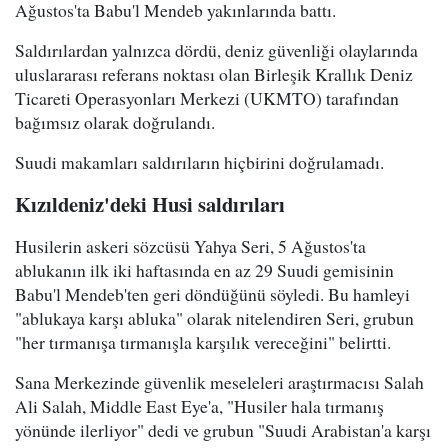
Ağustos'ta Babu'l Mendeb yakınlarında battı.
Saldırılardan yalnızca dördü, deniz güvenliği olaylarında
uluslararası referans noktası olan Birleşik Krallık Deniz
Ticareti Operasyonları Merkezi (UKMTO) tarafından
bağımsız olarak doğrulandı.
Suudi makamları saldırıların hiçbirini doğrulamadı.
Kızıldeniz'deki Husi saldırıları
Husilerin askeri sözcüsü Yahya Seri, 5 Ağustos'ta
ablukanın ilk iki haftasında en az 29 Suudi gemisinin
Babu'l Mendeb'ten geri döndüğünü söyledi. Bu hamleyi
"ablukaya karşı abluka" olarak nitelendiren Seri, grubun
"her tırmanışa tırmanışla karşılık vereceğini" belirtti.
Sana Merkezinde güvenlik meseleleri araştırmacısı Salah
Ali Salah, Middle East Eye'a, "Husiler hala tırmanış
yönünde ilerliyor" dedi ve grubun "Suudi Arabistan'a karşı