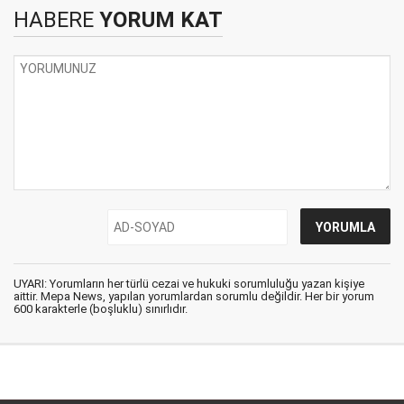
HABERE
YORUM KAT
UYARI: Yorumların her türlü cezai ve hukuki sorumluluğu yazan kişiye
aittir. Mepa News, yapılan yorumlardan sorumlu değildir. Her bir yorum
600 karakterle (boşluklu) sınırlıdır.