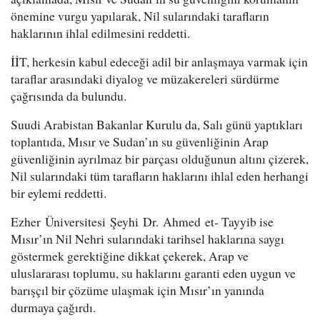
önemine vurgu yapılarak, Nil sularındaki tarafların
haklarının ihlal edilmesini reddetti.
İİT, herkesin kabul edeceği adil bir anlaşmaya varmak için
taraflar arasındaki diyalog ve müzakereleri sürdürme
çağrısında da bulundu.
Suudi Arabistan Bakanlar Kurulu da, Salı günü yaptıkları
toplantıda, Mısır ve Sudan’ın su güvenliğinin Arap
güvenliğinin ayrılmaz bir parçası olduğunun altını çizerek,
Nil sularındaki tüm tarafların haklarını ihlal eden herhangi
bir eylemi reddetti.
Ezher Üniversitesi Şeyhi Dr. Ahmed et- Tayyib ise
Mısır’ın Nil Nehri sularındaki tarihsel haklarına saygı
göstermek gerektiğine dikkat çekerek, Arap ve
uluslararası toplumu, su haklarını garanti eden uygun ve
barışçıl bir çözüme ulaşmak için Mısır’ın yanında
durmaya çağırdı.