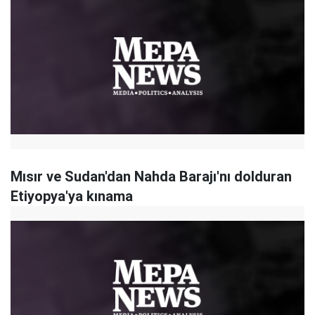
Mısır ve Sudan'dan Nahda Barajı'nı dolduran
Etiyopya'ya kınama