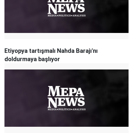
Etiyopya tartışmalı Nahda Barajı'nı
doldurmaya başlıyor