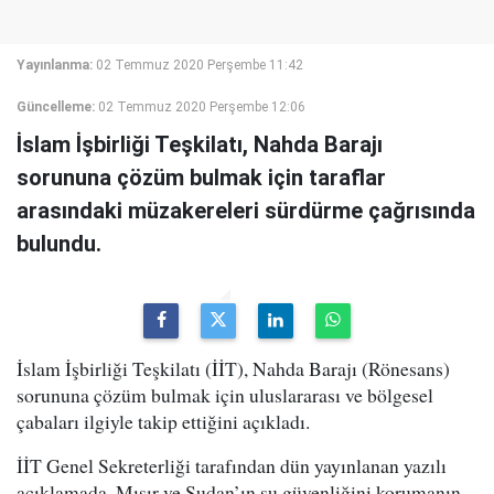
Yayınlanma:
02 Temmuz 2020 Perşembe 11:42
Güncelleme:
02 Temmuz 2020 Perşembe 12:06
İslam İşbirliği Teşkilatı, Nahda Barajı
sorununa çözüm bulmak için taraflar
arasındaki müzakereleri sürdürme çağrısında
bulundu.
İslam İşbirliği Teşkilatı (İİT), Nahda Barajı (Rönesans)
sorununa çözüm bulmak için uluslararası ve bölgesel
çabaları ilgiyle takip ettiğini açıkladı.
İİT Genel Sekreterliği tarafından dün yayınlanan yazılı
açıklamada, Mısır ve Sudan’ın su güvenliğini korumanın