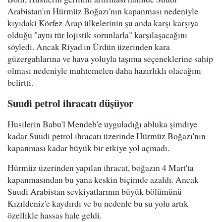
Arabistan'ın Hürmüz Boğazı'nın kapanması nedeniyle
kıyıdaki Körfez Arap ülkelerinin şu anda karşı karşıya
olduğu "aynı tür lojistik sorunlarla" karşılaşacağını
söyledi. Ancak Riyad'ın Ürdün üzerinden kara
güzergahlarına ve hava yoluyla taşıma seçeneklerine sahip
olması nedeniyle muhtemelen daha hazırlıklı olacağını
belirtti.
Suudi petrol ihracatı düşüyor
Husilerin Babu'l Mendeb'e uyguladığı abluka şimdiye
kadar Suudi petrol ihracatı üzerinde Hürmüz Boğazı'nın
kapanması kadar büyük bir etkiye yol açmadı.
Hürmüz üzerinden yapılan ihracat, boğazın 4 Mart'ta
kapanmasından bu yana keskin biçimde azaldı. Ancak
Suudi Arabistan sevkiyatlarının büyük bölümünü
Kızıldeniz'e kaydırdı ve bu nedenle bu su yolu artık
özellikle hassas hale geldi.