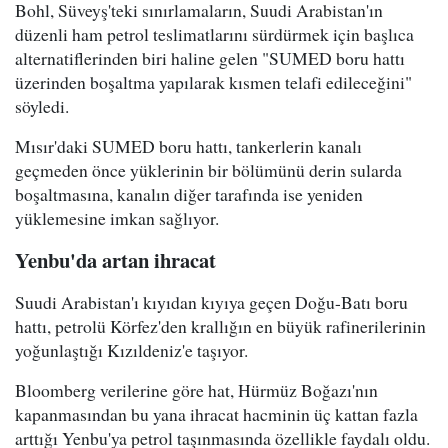
Bohl, Süveyş'teki sınırlamaların, Suudi Arabistan'ın
düzenli ham petrol teslimatlarını sürdürmek için başlıca
alternatiflerinden biri haline gelen "SUMED boru hattı
üzerinden boşaltma yapılarak kısmen telafi edileceğini"
söyledi.
Mısır'daki SUMED boru hattı, tankerlerin kanalı
geçmeden önce yüklerinin bir bölümünü derin sularda
boşaltmasına, kanalın diğer tarafında ise yeniden
yüklemesine imkan sağlıyor.
Yenbu'da artan ihracat
Suudi Arabistan'ı kıyıdan kıyıya geçen Doğu-Batı boru
hattı, petrolü Körfez'den krallığın en büyük rafinerilerinin
yoğunlaştığı Kızıldeniz'e taşıyor.
Bloomberg verilerine göre hat, Hürmüz Boğazı'nın
kapanmasından bu yana ihracat hacminin üç kattan fazla
arttığı Yenbu'ya petrol taşınmasında özellikle faydalı oldu.