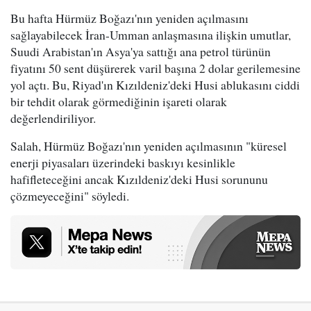
Bu hafta Hürmüz Boğazı'nın yeniden açılmasını
sağlayabilecek İran-Umman anlaşmasına ilişkin umutlar,
Suudi Arabistan'ın Asya'ya sattığı ana petrol türünün
fiyatını 50 sent düşürerek varil başına 2 dolar gerilemesine
yol açtı. Bu, Riyad'ın Kızıldeniz'deki Husi ablukasını ciddi
bir tehdit olarak görmediğinin işareti olarak
değerlendiriliyor.
Salah, Hürmüz Boğazı'nın yeniden açılmasının "küresel
enerji piyasaları üzerindeki baskıyı kesinlikle
hafifleteceğini ancak Kızıldeniz'deki Husi sorununu
çözmeyeceğini" söyledi.