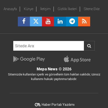
Anasayfa
Künye
İletişim
Gizlilik İlkeleri
Sitene Ekle
Mepa News
© 2026
Sitemizde kullanılan içerik ve görsellerin tüm hakları saklıdır, izinsiz
kullanımı hukuki yaptırıma tabidir.
Haber Portalı Yazılımı