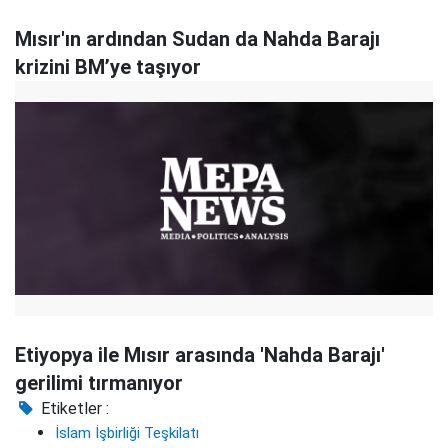
Mısır'ın ardından Sudan da Nahda Barajı
krizini BM’ye taşıyor
Etiyopya ile Mısır arasında 'Nahda Barajı'
gerilimi tırmanıyor
Etiketler :
İslam İşbirliği Teşkilatı