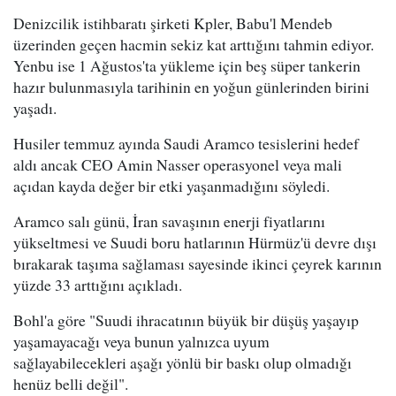
Denizcilik istihbaratı şirketi Kpler, Babu'l Mendeb
üzerinden geçen hacmin sekiz kat arttığını tahmin ediyor.
Yenbu ise 1 Ağustos'ta yükleme için beş süper tankerin
hazır bulunmasıyla tarihinin en yoğun günlerinden birini
yaşadı.
Husiler temmuz ayında Saudi Aramco tesislerini hedef
aldı ancak CEO Amin Nasser operasyonel veya mali
açıdan kayda değer bir etki yaşanmadığını söyledi.
Aramco salı günü, İran savaşının enerji fiyatlarını
yükseltmesi ve Suudi boru hatlarının Hürmüz'ü devre dışı
bırakarak taşıma sağlaması sayesinde ikinci çeyrek karının
yüzde 33 arttığını açıkladı.
Bohl'a göre "Suudi ihracatının büyük bir düşüş yaşayıp
yaşamayacağı veya bunun yalnızca uyum
sağlayabilecekleri aşağı yönlü bir baskı olup olmadığı
henüz belli değil".