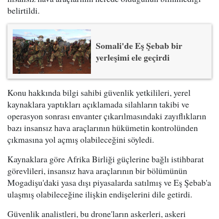
belirtildi.
Somali'de Eş Şebab bir
yerleşimi ele geçirdi
Konu hakkında bilgi sahibi güvenlik yetkilileri, yerel
kaynaklara yaptıkları açıklamada silahların takibi ve
operasyon sonrası envanter çıkarılmasındaki zayıflıkların
bazı insansız hava araçlarının hükümetin kontrolünden
çıkmasına yol açmış olabileceğini söyledi.
Kaynaklara göre Afrika Birliği güçlerine bağlı istihbarat
görevlileri, insansız hava araçlarının bir bölümünün
Mogadişu'daki yasa dışı piyasalarda satılmış ve Eş Şebab'a
ulaşmış olabileceğine ilişkin endişelerini dile getirdi.
Güvenlik analistleri, bu drone'ların askerleri, askeri