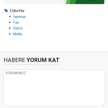
Etiketler :
İspanya
Fas
Sebte
Melile
HABERE
YORUM KAT