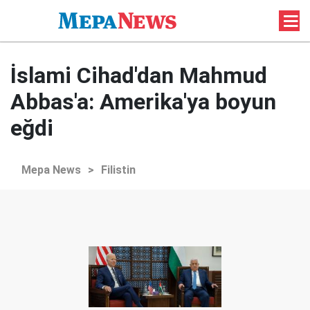
İslami Cihad'dan Mahmud
Abbas'a: Amerika'ya boyun
eğdi
Mepa News
>
Filistin