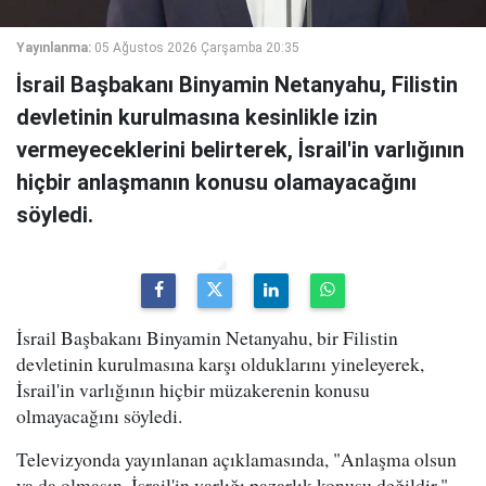
Yayınlanma:
05 Ağustos 2026 Çarşamba 20:35
İsrail Başbakanı Binyamin Netanyahu, Filistin
devletinin kurulmasına kesinlikle izin
vermeyeceklerini belirterek, İsrail'in varlığının
hiçbir anlaşmanın konusu olamayacağını
söyledi.
İsrail Başbakanı Binyamin Netanyahu, bir Filistin
devletinin kurulmasına karşı olduklarını yineleyerek,
İsrail'in varlığının hiçbir müzakerenin konusu
olmayacağını söyledi.
Televizyonda yayınlanan açıklamasında, "Anlaşma olsun
ya da olmasın, İsrail'in varlığı pazarlık konusu değildir."