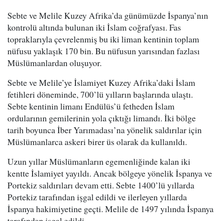
Sebte ve Melile Kuzey Afrika’da günümüzde İspanya’nın
kontrolü altında bulunan iki İslam coğrafyası. Fas
topraklarıyla çevrelenmiş bu iki liman kentinin toplam
nüfusu yaklaşık 170 bin. Bu nüfusun yarısından fazlası
Müslümanlardan oluşuyor.
Sebte ve Melile’ye İslamiyet Kuzey Afrika’daki İslam
fetihleri döneminde, 700’lü yılların başlarında ulaştı.
Sebte kentinin limanı Endülüs’ü fetheden İslam
ordularının gemilerinin yola çıktığı limandı. İki bölge
tarih boyunca İber Yarımadası’na yönelik saldırılar için
Müslümanlarca askeri birer üs olarak da kullanıldı.
Uzun yıllar Müslümanların egemenliğinde kalan iki
kentte İslamiyet yayıldı. Ancak bölgeye yönelik İspanya ve
Portekiz saldırıları devam etti. Sebte 1400’lü yıllarda
Portekiz tarafından işgal edildi ve ilerleyen yıllarda
İspanya hakimiyetine geçti. Melile de 1497 yılında İspanya
tarafından işgal edildi.