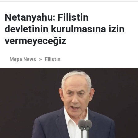
Netanyahu: Filistin
devletinin kurulmasına izin
vermeyeceğiz
Mepa News
>
Filistin