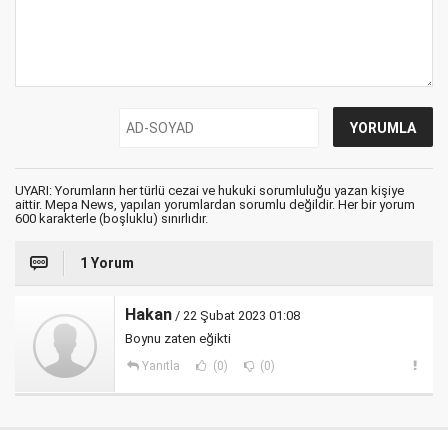
UYARI: Yorumların her türlü cezai ve hukuki sorumluluğu yazan kişiye
aittir. Mepa News, yapılan yorumlardan sorumlu değildir. Her bir yorum
600 karakterle (boşluklu) sınırlıdır.
1 Yorum
Hakan
/ 22 Şubat 2023 01:08
Boynu zaten eğikti
Yanıtla
(0)
(0)