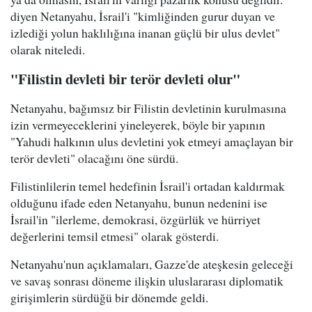
diyen Netanyahu, İsrail'i "kimliğinden gurur duyan ve
izlediği yolun haklılığına inanan güçlü bir ulus devlet"
olarak niteledi.
"Filistin devleti bir terör devleti olur"
Netanyahu, bağımsız bir Filistin devletinin kurulmasına
izin vermeyeceklerini yineleyerek, böyle bir yapının
"Yahudi halkının ulus devletini yok etmeyi amaçlayan bir
terör devleti" olacağını öne sürdü.
Filistinlilerin temel hedefinin İsrail'i ortadan kaldırmak
olduğunu ifade eden Netanyahu, bunun nedenini ise
İsrail'in "ilerleme, demokrasi, özgürlük ve hürriyet
değerlerini temsil etmesi" olarak gösterdi.
Netanyahu'nun açıklamaları, Gazze'de ateşkesin geleceği
ve savaş sonrası döneme ilişkin uluslararası diplomatik
girişimlerin sürdüğü bir dönemde geldi.