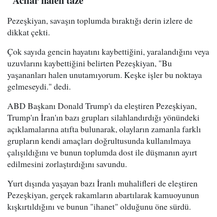
"Acılar halen taze"
Pezeşkiyan, savaşın toplumda bıraktığı derin izlere de
dikkat çekti.
Çok sayıda gencin hayatını kaybettiğini, yaralandığını veya
uzuvlarını kaybettiğini belirten Pezeşkiyan, "Bu
yaşananları halen unutamıyorum. Keşke işler bu noktaya
gelmeseydi." dedi.
ABD Başkanı Donald Trump'ı da eleştiren Pezeşkiyan,
Trump'ın İran'ın bazı grupları silahlandırdığı yönündeki
açıklamalarına atıfta bulunarak, olayların zamanla farklı
grupların kendi amaçları doğrultusunda kullanılmaya
çalışıldığını ve bunun toplumda dost ile düşmanın ayırt
edilmesini zorlaştırdığını savundu.
Yurt dışında yaşayan bazı İranlı muhalifleri de eleştiren
Pezeşkiyan, gerçek rakamların abartılarak kamuoyunun
kışkırtıldığını ve bunun "ihanet" olduğunu öne sürdü.