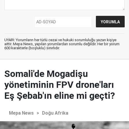
UYARI: Yorumların her türlü cezai ve hukuki sorumluluğu yazan kişiye
aittir. Mepa News, yapılan yorumlardan sorumlu değildir. Her bir yorum
600 karakterle (boşluklu) sınırlıdır.
Somali'de Mogadişu
yönetiminin FPV drone'ları
Eş Şebab'ın eline mi geçti?
Mepa News
>
Doğu Afrika