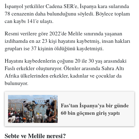
İspanyol yetkililer Cadena SER'e, İspanya kara sularında
78 cenazenin daha bulunduğunu söyledi. Böylece toplam
can kaybı 141'e ulaştı.
Resmi verilere göre 2022'de Melile sınırında yaşanan
izdihamda en az 23 kişi hayatını kaybetmiş, insan hakları
grupları ise 37 kişinin öldüğünü kaydetmişti.
Hayatını kaybedenlerin çoğunu 20 ile 30 yaş arasındaki
Faslı erkekler oluşturuyor. Ölenler arasında Sahra Altı
Afrika ülkelerinden erkekler, kadınlar ve çocuklar da
bulunuyor.
Fas'tan İspanya'ya bir günde
60 bin göçmen giriş yaptı
Sebte ve Melile neresi?