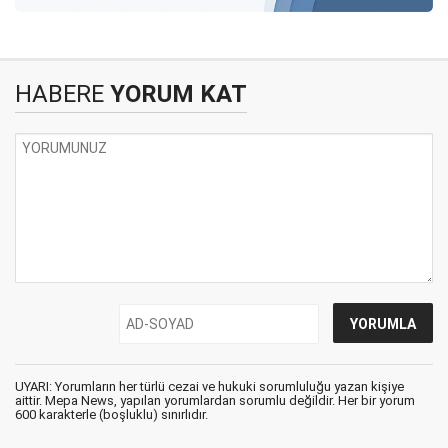
HABERE
YORUM KAT
UYARI: Yorumların her türlü cezai ve hukuki sorumluluğu yazan kişiye
aittir. Mepa News, yapılan yorumlardan sorumlu değildir. Her bir yorum
600 karakterle (boşluklu) sınırlıdır.