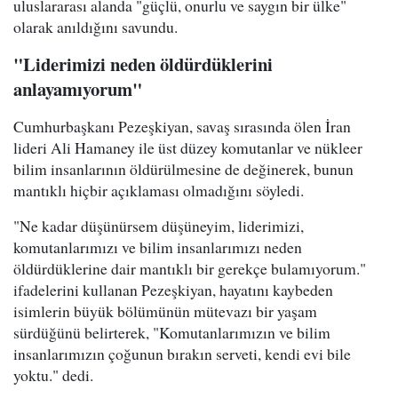
uluslararası alanda "güçlü, onurlu ve saygın bir ülke"
olarak anıldığını savundu.
"Liderimizi neden öldürdüklerini
anlayamıyorum"
Cumhurbaşkanı Pezeşkiyan, savaş sırasında ölen İran
lideri Ali Hamaney ile üst düzey komutanlar ve nükleer
bilim insanlarının öldürülmesine de değinerek, bunun
mantıklı hiçbir açıklaması olmadığını söyledi.
"Ne kadar düşünürsem düşüneyim, liderimizi,
komutanlarımızı ve bilim insanlarımızı neden
öldürdüklerine dair mantıklı bir gerekçe bulamıyorum."
ifadelerini kullanan Pezeşkiyan, hayatını kaybeden
isimlerin büyük bölümünün mütevazı bir yaşam
sürdüğünü belirterek, "Komutanlarımızın ve bilim
insanlarımızın çoğunun bırakın serveti, kendi evi bile
yoktu." dedi.