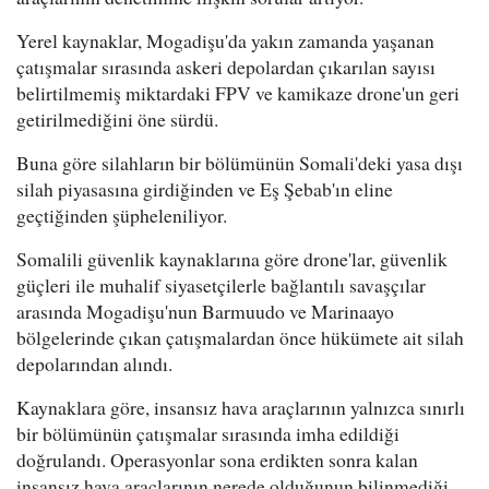
Yerel kaynaklar, Mogadişu'da yakın zamanda yaşanan
çatışmalar sırasında askeri depolardan çıkarılan sayısı
belirtilmemiş miktardaki FPV ve kamikaze drone'un geri
getirilmediğini öne sürdü.
Buna göre silahların bir bölümünün Somali'deki yasa dışı
silah piyasasına girdiğinden ve Eş Şebab'ın eline
geçtiğinden şüpheleniliyor.
Somalili güvenlik kaynaklarına göre drone'lar, güvenlik
güçleri ile muhalif siyasetçilerle bağlantılı savaşçılar
arasında Mogadişu'nun Barmuudo ve Marinaayo
bölgelerinde çıkan çatışmalardan önce hükümete ait silah
depolarından alındı.
Kaynaklara göre, insansız hava araçlarının yalnızca sınırlı
bir bölümünün çatışmalar sırasında imha edildiği
doğrulandı. Operasyonlar sona erdikten sonra kalan
insansız hava araçlarının nerede olduğunun bilinmediği