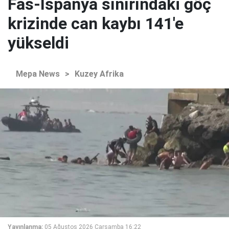
Fas-İspanya sınırındaki göç
krizinde can kaybı 141'e
yükseldi
Mepa News
>
Kuzey Afrika
Yayınlanma:
05 Ağustos 2026 Çarşamba 16:22