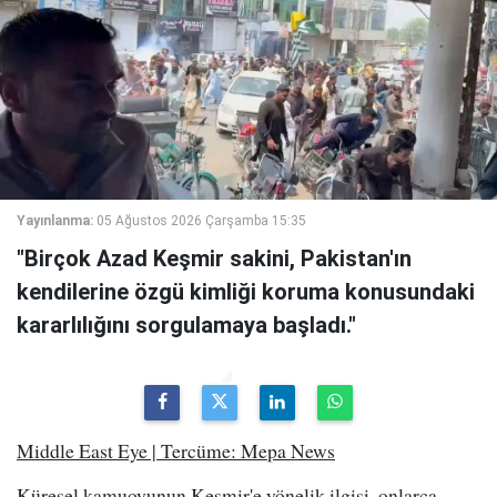
Yayınlanma:
05 Ağustos 2026 Çarşamba 15:35
"Birçok Azad Keşmir sakini, Pakistan'ın
kendilerine özgü kimliği koruma konusundaki
kararlılığını sorgulamaya başladı."
Middle East Eye | Tercüme: Mepa News
Küresel kamuoyunun Keşmir'e yönelik ilgisi, onlarca