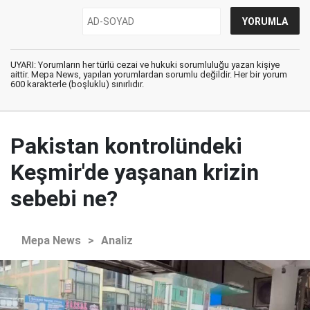
UYARI: Yorumların her türlü cezai ve hukuki sorumluluğu yazan kişiye
aittir. Mepa News, yapılan yorumlardan sorumlu değildir. Her bir yorum
600 karakterle (boşluklu) sınırlıdır.
Pakistan kontrolündeki
Keşmir'de yaşanan krizin
sebebi ne?
Mepa News
>
Analiz