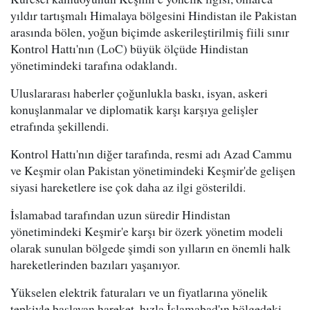
yıldır tartışmalı Himalaya bölgesini Hindistan ile Pakistan
arasında bölen, yoğun biçimde askerileştirilmiş fiili sınır
Kontrol Hattı'nın (LoC) büyük ölçüde Hindistan
yönetimindeki tarafına odaklandı.
Uluslararası haberler çoğunlukla baskı, isyan, askeri
konuşlanmalar ve diplomatik karşı karşıya gelişler
etrafında şekillendi.
Kontrol Hattı'nın diğer tarafında, resmi adı Azad Cammu
ve Keşmir olan Pakistan yönetimindeki Keşmir'de gelişen
siyasi hareketlere ise çok daha az ilgi gösterildi.
İslamabad tarafından uzun süredir Hindistan
yönetimindeki Keşmir'e karşı bir özerk yönetim modeli
olarak sunulan bölgede şimdi son yılların en önemli halk
hareketlerinden bazıları yaşanıyor.
Yükselen elektrik faturaları ve un fiyatlarına yönelik
tepkiyle başlayan hareket, hızla İslamabad'ın bölgedeki