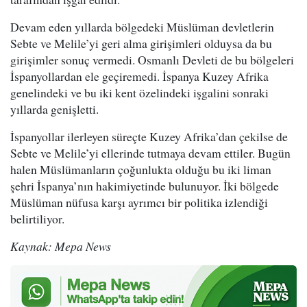
Devam eden yıllarda bölgedeki Müslüman devletlerin
Sebte ve Melile’yi geri alma girişimleri olduysa da bu
girişimler sonuç vermedi. Osmanlı Devleti de bu bölgeleri
İspanyollardan ele geçiremedi. İspanya Kuzey Afrika
genelindeki ve bu iki kent özelindeki işgalini sonraki
yıllarda genişletti.
İspanyollar ilerleyen süreçte Kuzey Afrika’dan çekilse de
Sebte ve Melile’yi ellerinde tutmaya devam ettiler. Bugün
halen Müslümanların çoğunlukta olduğu bu iki liman
şehri İspanya’nın hakimiyetinde bulunuyor. İki bölgede
Müslüman nüfusa karşı ayrımcı bir politika izlendiği
belirtiliyor.
Kaynak: Mepa News