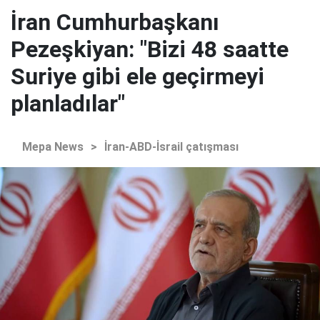
İran Cumhurbaşkanı
Pezeşkiyan: "Bizi 48 saatte
Suriye gibi ele geçirmeyi
planladılar"
Mepa News
>
İran-ABD-İsrail çatışması