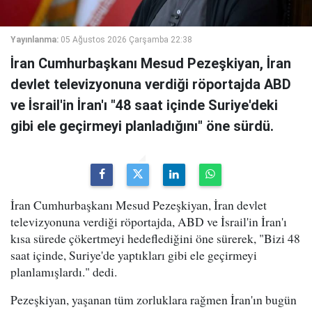
Yayınlanma:
05 Ağustos 2026 Çarşamba 22:38
İran Cumhurbaşkanı Mesud Pezeşkiyan, İran
devlet televizyonuna verdiği röportajda ABD
ve İsrail'in İran'ı "48 saat içinde Suriye'deki
gibi ele geçirmeyi planladığını" öne sürdü.
İran Cumhurbaşkanı Mesud Pezeşkiyan, İran devlet
televizyonuna verdiği röportajda, ABD ve İsrail'in İran'ı
kısa sürede çökertmeyi hedeflediğini öne sürerek, "Bizi 48
saat içinde, Suriye'de yaptıkları gibi ele geçirmeyi
planlamışlardı." dedi.
Pezeşkiyan, yaşanan tüm zorluklara rağmen İran'ın bugün