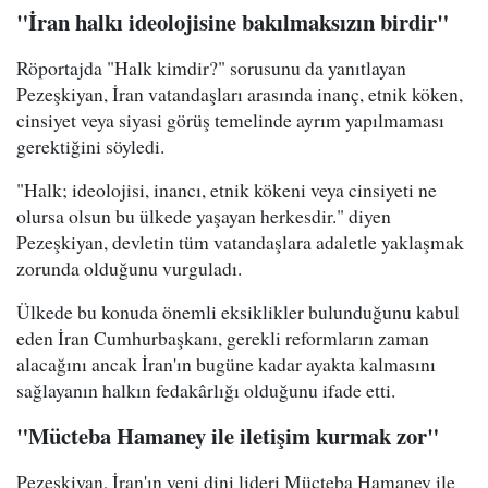
"İran halkı ideolojisine bakılmaksızın birdir"
Röportajda "Halk kimdir?" sorusunu da yanıtlayan
Pezeşkiyan, İran vatandaşları arasında inanç, etnik köken,
cinsiyet veya siyasi görüş temelinde ayrım yapılmaması
gerektiğini söyledi.
"Halk; ideolojisi, inancı, etnik kökeni veya cinsiyeti ne
olursa olsun bu ülkede yaşayan herkesdir." diyen
Pezeşkiyan, devletin tüm vatandaşlara adaletle yaklaşmak
zorunda olduğunu vurguladı.
Ülkede bu konuda önemli eksiklikler bulunduğunu kabul
eden İran Cumhurbaşkanı, gerekli reformların zaman
alacağını ancak İran'ın bugüne kadar ayakta kalmasını
sağlayanın halkın fedakârlığı olduğunu ifade etti.
"Mücteba Hamaney ile iletişim kurmak zor"
Pezeşkiyan, İran'ın yeni dini lideri Mücteba Hamaney ile