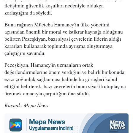
iletişimin güvenlik koşulları nedeniyle oldukça
zorlaştığını da söyledi.
Buna rağmen Mücteba Hamaney'in ülke yönetimi
açısından önemli bir moral ve istikrar kaynağı olduğunu
belirten Pezeşkiyan, bazı siyasi çevrelerin liderin aldığı
kararları kullanarak toplumda ayrışma oluşturmaya
çalıştığını savundu.
Pezeşkiyan, Hamaney'in uzmanların ortak
değerlendirmelerine önem verdiğini ve belirli bir konuda
ezici çoğunluk sağlanması halinde bu görüşleri kabul
ettiğini belirterek, bazı çevrelerin bunu siyasi kutuplaşma
üretmek amacıyla çarpıttığını öne sürdü.
Kaynak: Mepa News