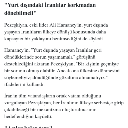
"Yurt dışındaki İranlılar korkmadan
dönebilmeli"
Pezeşkiyan, eski lider Ali Hamaney'in, yurt dışında
yaşayan İranlıların ülkeye dönüşü konusunda daha
kapsayıcı bir yaklaşımı benimsediğini de söyledi.
Hamaney'in, "Yurt dışında yaşayan İranlılar geri
döndüklerinde sorun yaşamamalı." görüşünü
desteklediğini aktaran Pezeşkiyan, "Bir kişinin geçmişte
bir sorunu olmuş olabilir. Ancak ona ülkesine dönmesini
söylemeliyiz; döndüğünde gözaltına almamalıyız."
ifadelerini kullandı.
İran'ın tüm vatandaşların ortak vatanı olduğunu
vurgulayan Pezeşkiyan, her İranlının ülkeye serbestçe girip
çıkabileceği bir mekanizma oluşturulmasının
hedeflendiğini kaydetti.