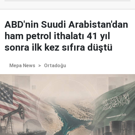
ABD'nin Suudi Arabistan'dan
ham petrol ithalatı 41 yıl
sonra ilk kez sıfıra düştü
Mepa News
>
Ortadoğu