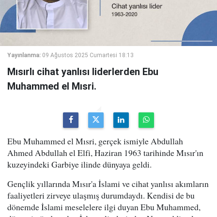
Yayınlanma:
09 Ağustos 2025 Cumartesi 18:13
Mısırlı cihat yanlısı liderlerden Ebu
Muhammed el Mısri.
Ebu Muhammed el Mısri, gerçek ismiyle Abdullah
Ahmed Abdullah el Elfi, Haziran 1963 tarihinde Mısır'ın
kuzeyindeki Garbiye ilinde dünyaya geldi.
Gençlik yıllarında Mısır'a İslami ve cihat yanlısı akımların
faaliyetleri zirveye ulaşmış durumdaydı. Kendisi de bu
dönemde İslami meselelere ilgi duyan Ebu Muhammed,