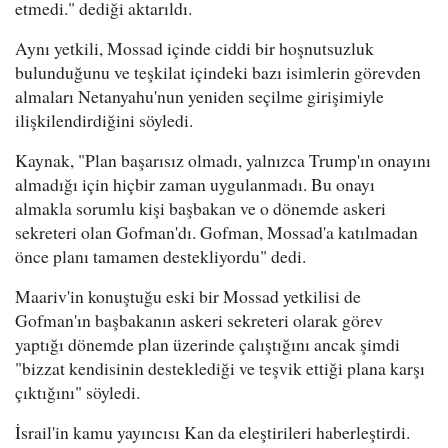
etmedi." dediği aktarıldı.
Aynı yetkili, Mossad içinde ciddi bir hoşnutsuzluk
bulunduğunu ve teşkilat içindeki bazı isimlerin görevden
almaları Netanyahu'nun yeniden seçilme girişimiyle
ilişkilendirdiğini söyledi.
Kaynak, "Plan başarısız olmadı, yalnızca Trump'ın onayını
almadığı için hiçbir zaman uygulanmadı. Bu onayı
almakla sorumlu kişi başbakan ve o dönemde askeri
sekreteri olan Gofman'dı. Gofman, Mossad'a katılmadan
önce planı tamamen destekliyordu" dedi.
Maariv'in konuştuğu eski bir Mossad yetkilisi de
Gofman'ın başbakanın askeri sekreteri olarak görev
yaptığı dönemde plan üzerinde çalıştığını ancak şimdi
"bizzat kendisinin desteklediği ve teşvik ettiği plana karşı
çıktığını" söyledi.
İsrail'in kamu yayıncısı Kan da eleştirileri haberleştirdi.