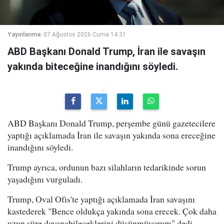
Yayınlanma:
07 Ağustos 2026 Cuma 14:31
ABD Başkanı Donald Trump, İran ile savaşın
yakında biteceğine inandığını söyledi.
ABD Başkanı Donald Trump, perşembe günü gazetecilere
yaptığı açıklamada İran ile savaşın yakında sona ereceğine
inandığını söyledi.
Trump ayrıca, ordunun bazı silahların tedarikinde sorun
yaşadığını vurguladı.
Trump, Oval Ofis'te yaptığı açıklamada İran savaşını
kastederek "Bence oldukça yakında sona erecek. Çok daha
uzun süre dayanabileceklerini düşünmüyorum" dedi.