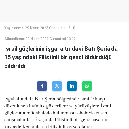
Yayınlanma:
29 Nisan 2023 Cumartesi 13:10
Güncelleme:
29 Nisan 2023 Cumartesi 13:12
İsrail güçlerinin işgal altındaki Batı Şeria'da
15 yaşındaki Filistinli bir genci öldürdüğü
bildirildi.
İşgal altındaki Batı Şeria bölgesinde İsrail'e karşı
düzenlenen haftalık gösterilere ve yürüyüşlere İsrail
güçlerinin müdahalede bulunması sebebiyle çıkan
çatışmalarda 15 yaşında Filistinli bir genç hayatını
kaybederken onlarca Filistinli de yaralandı.