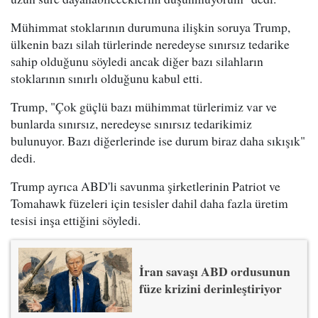
Mühimmat stoklarının durumuna ilişkin soruya Trump,
ülkenin bazı silah türlerinde neredeyse sınırsız tedarike
sahip olduğunu söyledi ancak diğer bazı silahların
stoklarının sınırlı olduğunu kabul etti.
Trump, "Çok güçlü bazı mühimmat türlerimiz var ve
bunlarda sınırsız, neredeyse sınırsız tedarikimiz
bulunuyor. Bazı diğerlerinde ise durum biraz daha sıkışık"
dedi.
Trump ayrıca ABD'li savunma şirketlerinin Patriot ve
Tomahawk füzeleri için tesisler dahil daha fazla üretim
tesisi inşa ettiğini söyledi.
İran savaşı ABD ordusunun
füze krizini derinleştiriyor