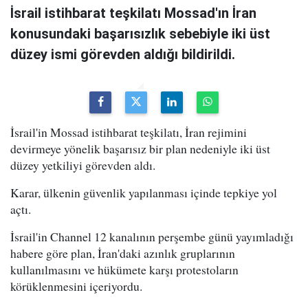
İsrail istihbarat teşkilatı Mossad'ın İran
konusundaki başarısızlık sebebiyle iki üst
düzey ismi görevden aldığı bildirildi.
İsrail'in Mossad istihbarat teşkilatı, İran rejimini
devirmeye yönelik başarısız bir plan nedeniyle iki üst
düzey yetkiliyi görevden aldı.
Karar, ülkenin güvenlik yapılanması içinde tepkiye yol
açtı.
İsrail'in Channel 12 kanalının perşembe günü yayımladığı
habere göre plan, İran'daki azınlık gruplarının
kullanılmasını ve hükümete karşı protestoların
körüklenmesini içeriyordu.