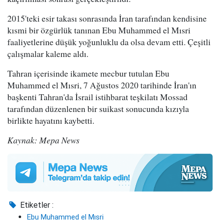
2015'teki esir takası sonrasında İran tarafından kendisine
kısmi bir özgürlük tanınan Ebu Muhammed el Mısri
faaliyetlerine düşük yoğunluklu da olsa devam etti. Çeşitli
çalışmalar kaleme aldı.
Tahran içerisinde ikamete mecbur tutulan Ebu
Muhammed el Mısri, 7 Ağustos 2020 tarihinde İran'ın
başkenti Tahran'da İsrail istihbarat teşkilatı Mossad
tarafından düzenlenen bir suikast sonucunda kızıyla
birlikte hayatını kaybetti.
Kaynak: Mepa News
Etiketler :
Ebu Muhammed el Mısri