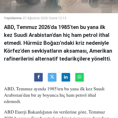
Yayınlanma:
07 Ağustos 2026 Cuma 12:13
ABD, Temmuz 2026'da 1985'ten bu yana ilk
kez Suudi Arabistan'dan hiç ham petrol ithal
etmedi. Hürmüz Boğazı'ndaki kriz nedeniyle
Körfez'den sevkiyatların aksaması, Amerikan
rafinerilerini alternatif tedarikçilere yöneltti.
ABD, Temmuz ayında 1985'ten bu yana ilk kez Suudi
Arabistan'dan bir ay boyunca hiç ham petrol ithal
edemedi.
ABD Enerji Bakanlığının ön verilerine göre, Temmuz