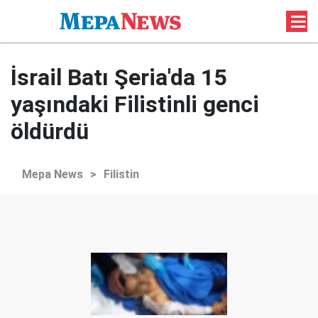
İsrail Batı Şeria'da 15
yaşındaki Filistinli genci
öldürdü
Mepa News
>
Filistin