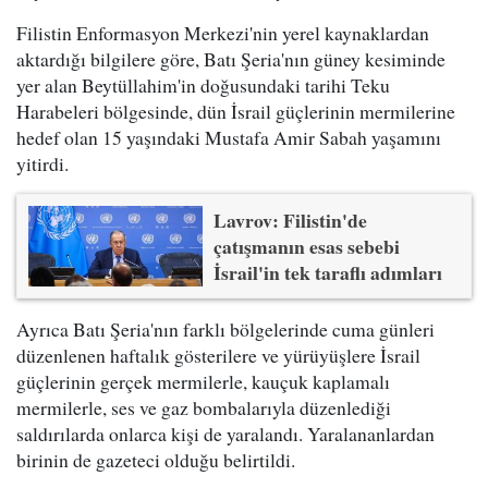
Filistin Enformasyon Merkezi'nin yerel kaynaklardan
aktardığı bilgilere göre, Batı Şeria'nın güney kesiminde
yer alan Beytüllahim'in doğusundaki tarihi Teku
Harabeleri bölgesinde, dün İsrail güçlerinin mermilerine
hedef olan 15 yaşındaki Mustafa Amir Sabah yaşamını
yitirdi.
Lavrov: Filistin'de
çatışmanın esas sebebi
İsrail'in tek taraflı adımları
Ayrıca Batı Şeria'nın farklı bölgelerinde cuma günleri
düzenlenen haftalık gösterilere ve yürüyüşlere İsrail
güçlerinin gerçek mermilerle, kauçuk kaplamalı
mermilerle, ses ve gaz bombalarıyla düzenlediği
saldırılarda onlarca kişi de yaralandı. Yaralananlardan
birinin de gazeteci olduğu belirtildi.