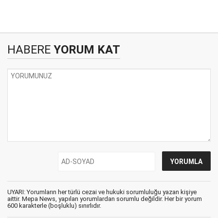
HABERE
YORUM KAT
UYARI: Yorumların her türlü cezai ve hukuki sorumluluğu yazan kişiye
aittir. Mepa News, yapılan yorumlardan sorumlu değildir. Her bir yorum
600 karakterle (boşluklu) sınırlıdır.