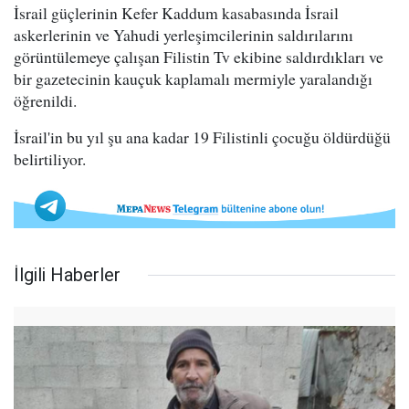
İsrail güçlerinin Kefer Kaddum kasabasında İsrail
askerlerinin ve Yahudi yerleşimcilerinin saldırılarını
görüntülemeye çalışan Filistin Tv ekibine saldırdıkları ve
bir gazetecinin kauçuk kaplamalı mermiyle yaralandığı
öğrenildi.
İsrail'in bu yıl şu ana kadar 19 Filistinli çocuğu öldürdüğü
belirtiliyor.
İlgili Haberler