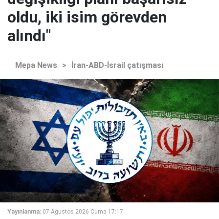
oldu, iki isim görevden
alındı"
Mepa News
>
İran-ABD-İsrail çatışması
Yayınlanma:
07 Ağustos 2026 Cuma 17:17