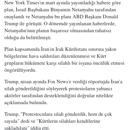
New York Times'ın mart ayında yayımladığı habere göre
plan, İsrail Başbakanı Binyamin Netanyahu tarafından
onaylandı ve Netanyahu bu planı ABD Başkanı Donald
Trump ile görüştü. O dönemde yayınlanan haberlerde,
Netanyahu'nun planın başarısız olmasından rahatsız
olduğu da belirtilmişti.
Plan kapsamında İran'ın Irak Kürdistanı sınırına yakın
bölgelerine hava saldırıları düzenlenmesi ve Kürt
grupların hükümete karşı silahlı bir isyana öncülük etmesi
öngörülüyordu.
Trump, nisan ayında Fox News'e verdiği röportajda İran'a
silah gönderildiğini söyleyerek protestoların yabancı
aktörler tarafından desteklendiğini doğrular nitelikte
açıklamada bulundu.
Trump, "Protestoculara silah gönderdik, hem de çok
sayıda" dedi ve "Kürtlerin silahları kendilerine
sakladığını" iddia etti.