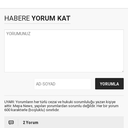
HABERE
YORUM KAT
UYARI: Yorumların her türlü cezai ve hukuki sorumluluğu yazan kişiye
aittir. Mepa News, yapılan yorumlardan sorumlu değildir. Her bir yorum
600 karakterle (boşluklu) sınırlıdır.
2 Yorum