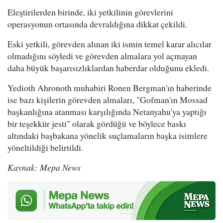
Eleştirilerden birinde, iki yetkilinin görevlerini
operasyonun ortasında devraldığına dikkat çekildi.
Eski yetkili, görevden alınan iki ismin temel karar alıcılar
olmadığını söyledi ve görevden almalara yol açmayan
daha büyük başarısızlıklardan haberdar olduğunu ekledi.
Yedioth Ahronoth muhabiri Ronen Bergman'ın haberinde
ise bazı kişilerin görevden almaları, "Gofman'ın Mossad
başkanlığına atanması karşılığında Netanyahu'ya yaptığı
bir teşekkür jesti" olarak gördüğü ve böylece baskı
altındaki başbakana yönelik suçlamaların başka isimlere
yöneltildiği belirtildi.
Kaynak: Mepa News