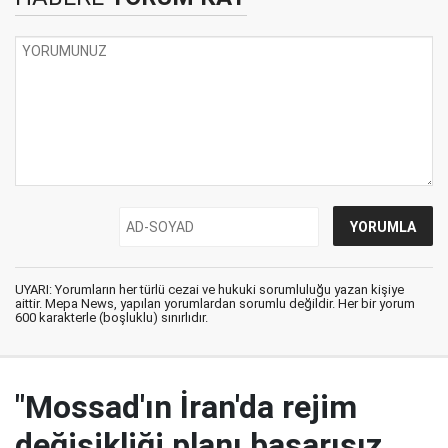
UYARI: Yorumların her türlü cezai ve hukuki sorumluluğu yazan kişiye
aittir. Mepa News, yapılan yorumlardan sorumlu değildir. Her bir yorum
600 karakterle (boşluklu) sınırlıdır.
"Mossad'ın İran'da rejim
değişikliği planı başarısız