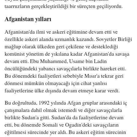
taarruzların gerçekleştirildiği bir süreçten geçiliyordu.
Afganistan yılları
Afganistan'da ilmi ve askeri eğitimine devam etti ve
özellikle askeri alanda uzmanlık kazandı. Sovyetler Birliği
mağlup olarak ülkeden geri çekilene ve desteklediği
komünist yönetim de yıkılana kadar Afganistan'da savaşa
devam etti. Ebu Muhammed, Usame bin Ladin
öncülüğündeki yabancı savaşçılarla birlikte hareket etti.
Bu dönemdeki faaliyetleri sebebiyle Mısır'a tekrar geri
dönmesi mümkün olmayacağı için cihat yanlısı
faaliyetlerine ülke dışında devam etmeye karar verdi.
Bu doğrultuda, 1992 yılında Afgan gruplar arasındaki iç
çatışmalara dahil olmak istemedi ve diğer savaşçılarla
birlikte Sudan'a gitti. Sudan'da da faaliyetlerine devam
etti, bu dönemde Somali ve Ogadin'deki savaşçıların
eğitilmesi sürecinde yer aldı. Bu askeri eğitim sürecinin