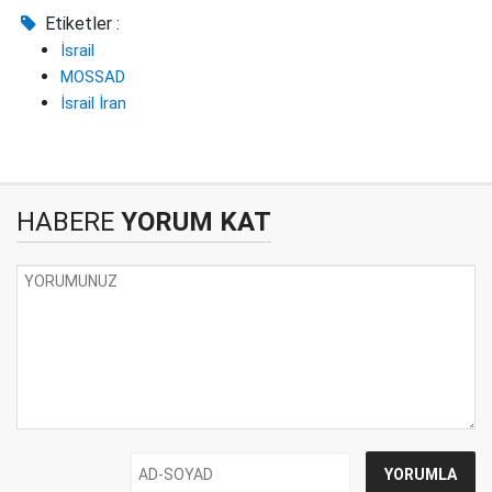
Etiketler :
İsrail
MOSSAD
İsrail İran
HABERE
YORUM KAT