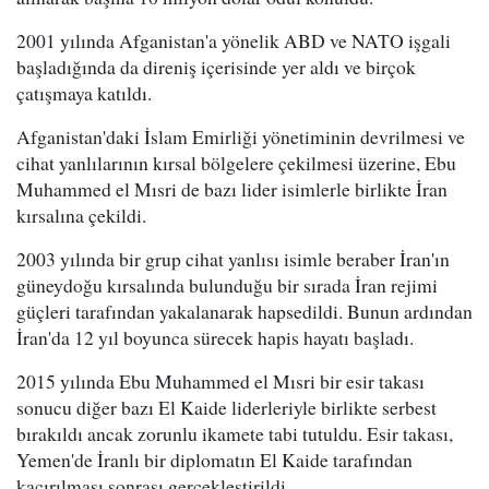
2001 yılında Afganistan'a yönelik ABD ve NATO işgali
başladığında da direniş içerisinde yer aldı ve birçok
çatışmaya katıldı.
Afganistan'daki İslam Emirliği yönetiminin devrilmesi ve
cihat yanlılarının kırsal bölgelere çekilmesi üzerine, Ebu
Muhammed el Mısri de bazı lider isimlerle birlikte İran
kırsalına çekildi.
2003 yılında bir grup cihat yanlısı isimle beraber İran'ın
güneydoğu kırsalında bulunduğu bir sırada İran rejimi
güçleri tarafından yakalanarak hapsedildi. Bunun ardından
İran'da 12 yıl boyunca sürecek hapis hayatı başladı.
2015 yılında Ebu Muhammed el Mısri bir esir takası
sonucu diğer bazı El Kaide liderleriyle birlikte serbest
bırakıldı ancak zorunlu ikamete tabi tutuldu. Esir takası,
Yemen'de İranlı bir diplomatın El Kaide tarafından
kaçırılması sonrası gerçekleştirildi.