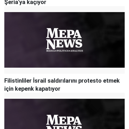
Şeria'ya kaçıyor
Filistinliler İsrail saldırılarını protesto etmek
için kepenk kapatıyor