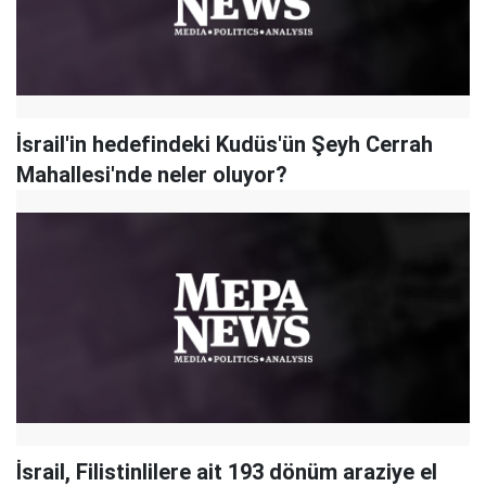
İsrail'in hedefindeki Kudüs'ün Şeyh Cerrah
Mahallesi'nde neler oluyor?
İsrail, Filistinlilere ait 193 dönüm araziye el