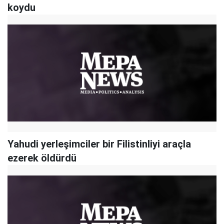
koydu
Yahudi yerleşimciler bir Filistinliyi araçla
ezerek öldürdü