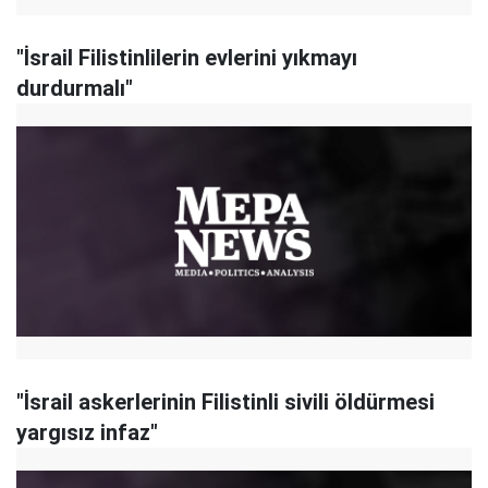
"İsrail Filistinlilerin evlerini yıkmayı
durdurmalı"
"İsrail askerlerinin Filistinli sivili öldürmesi
yargısız infaz"