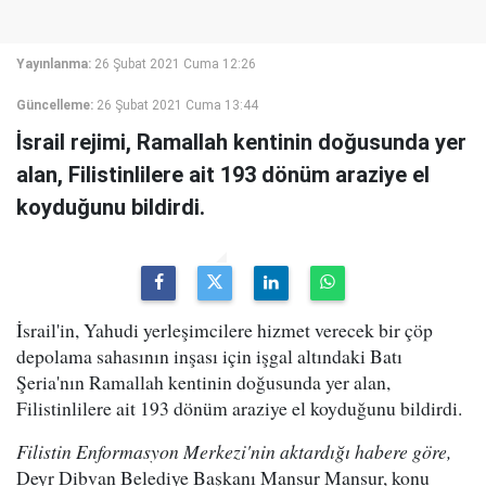
Yayınlanma:
26 Şubat 2021 Cuma 12:26
Güncelleme:
26 Şubat 2021 Cuma 13:44
İsrail rejimi, Ramallah kentinin doğusunda yer
alan, Filistinlilere ait 193 dönüm araziye el
koyduğunu bildirdi.
İsrail'in, Yahudi yerleşimcilere hizmet verecek bir çöp
depolama sahasının inşası için işgal altındaki Batı
Şeria'nın Ramallah kentinin doğusunda yer alan,
Filistinlilere ait 193 dönüm araziye el koyduğunu bildirdi.
Filistin Enformasyon Merkezi'nin aktardığı habere göre,
Deyr Dibvan Belediye Başkanı Mansur Mansur, konu