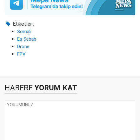
Etiketler :
Somali
Eş Şebab
Drone
FPV
HABERE
YORUM KAT