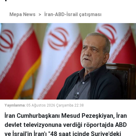
Mepa News
>
İran-ABD-İsrail çatışması
Yayınlanma:
05 Ağustos 2026 Çarşamba 22:38
İran Cumhurbaşkanı Mesud Pezeşkiyan, İran
devlet televizyonuna verdiği röportajda ABD
ve İsrail'in İran'ı "48 saat içinde Suriye'deki