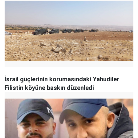
İsrail güçlerinin korumasındaki Yahudiler
Filistin köyüne baskın düzenledi