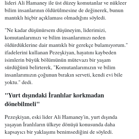
lideri Ali Hamaney ile üst düzey komutanlar ve nükleer
bilim insanlarının öldürülmesine de değinerek, bunun
mantıklı hiçbir açıklaması olmadığını söyledi.
"Ne kadar düşünürsem düşüneyim, liderimizi,
komutanlarımızı ve bilim insanlarımızı neden
öldürdüklerine dair mantıklı bir gerekçe bulamıyorum."
ifadelerini kullanan Pezeşkiyan, hayatını kaybeden
isimlerin büyük bölümünün mütevazı bir yaşam
sürdüğünü belirterek, "Komutanlarımızın ve bilim
insanlarımızın çoğunun bırakın serveti, kendi evi bile
yoktu." dedi.
"Yurt dışındaki İranlılar korkmadan
dönebilmeli"
Pezeşkiyan, eski lider Ali Hamaney'in, yurt dışında
yaşayan İranlıların ülkeye dönüşü konusunda daha
kapsayıcı bir yaklaşımı benimsediğini de söyledi.