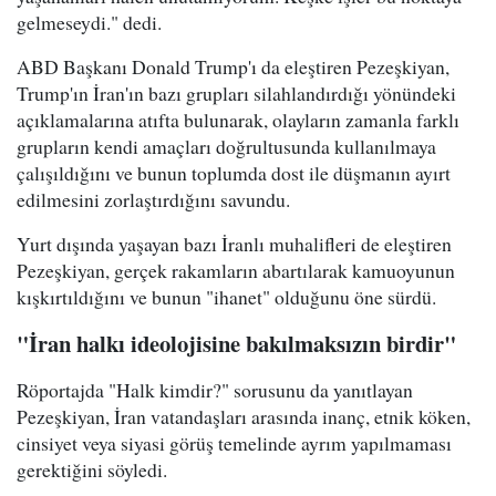
gelmeseydi." dedi.
ABD Başkanı Donald Trump'ı da eleştiren Pezeşkiyan,
Trump'ın İran'ın bazı grupları silahlandırdığı yönündeki
açıklamalarına atıfta bulunarak, olayların zamanla farklı
grupların kendi amaçları doğrultusunda kullanılmaya
çalışıldığını ve bunun toplumda dost ile düşmanın ayırt
edilmesini zorlaştırdığını savundu.
Yurt dışında yaşayan bazı İranlı muhalifleri de eleştiren
Pezeşkiyan, gerçek rakamların abartılarak kamuoyunun
kışkırtıldığını ve bunun "ihanet" olduğunu öne sürdü.
"İran halkı ideolojisine bakılmaksızın birdir"
Röportajda "Halk kimdir?" sorusunu da yanıtlayan
Pezeşkiyan, İran vatandaşları arasında inanç, etnik köken,
cinsiyet veya siyasi görüş temelinde ayrım yapılmaması
gerektiğini söyledi.