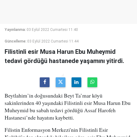
Yayınlanma:
03 Eylül 2022 Cumartesi 11:40
Güncelleme:
03 Eylül 2022 Cumartesi 11:44
Filistinli esir Musa Harun Ebu Muheymid
tedavi gördüğü hastanede yaşamını yitirdi.
Beytlahim’in doğusundaki Beyt Ta’mar köyü
sakinlerinden 40 yaşındaki Filistinli esir Musa Harun Ebu
Muheymid bu sabah tedavi gördüğü Assaf Harofeh
Hastanesi’nde hayatını kaybetti.
Filistin Enformasyon Merkezi'nin Filistinli Esir