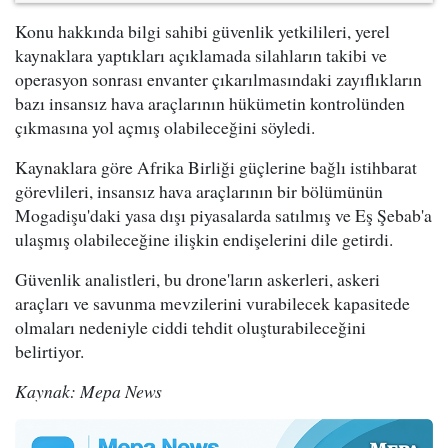
Konu hakkında bilgi sahibi güvenlik yetkilileri, yerel
kaynaklara yaptıkları açıklamada silahların takibi ve
operasyon sonrası envanter çıkarılmasındaki zayıflıkların
bazı insansız hava araçlarının hükümetin kontrolünden
çıkmasına yol açmış olabileceğini söyledi.
Kaynaklara göre Afrika Birliği güçlerine bağlı istihbarat
görevlileri, insansız hava araçlarının bir bölümünün
Mogadişu'daki yasa dışı piyasalarda satılmış ve Eş Şebab'a
ulaşmış olabileceğine ilişkin endişelerini dile getirdi.
Güvenlik analistleri, bu drone'ların askerleri, askeri
araçları ve savunma mevzilerini vurabilecek kapasitede
olmaları nedeniyle ciddi tehdit oluşturabileceğini
belirtiyor.
Kaynak: Mepa News