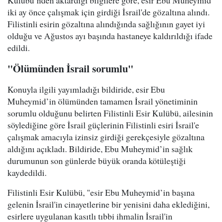
Kulübü’nden aktardığı bilgilere göre, esir Ebu Muheymid
iki ay önce çalışmak için girdiği İsrail'de gözaltına alındı.
Filistinli esirin gözaltına alındığında sağlığının gayet iyi
olduğu ve Ağustos ayı başında hastaneye kaldırıldığı ifade
edildi.
"Ölümünden İsrail sorumlu"
Konuyla ilgili yayımladığı bildiride, esir Ebu
Muheymid’in ölümünden tamamen İsrail yönetiminin
sorumlu olduğunu belirten Filistinli Esir Kulübü, ailesinin
söylediğine göre İsrail güçlerinin Filistinli esiri İsrail'e
çalışmak amacıyla izinsiz girdiği gerekçesiyle gözaltına
aldığını açıkladı. Bildiride, Ebu Muheymid’in sağlık
durumunun son günlerde büyük oranda kötüleştiği
kaydedildi.
Filistinli Esir Kulübü, "esir Ebu Muheymid’in başına
gelenin İsrail'in cinayetlerine bir yenisini daha eklediğini,
esirlere uygulanan kasıtlı tıbbi ihmalin İsrail'in