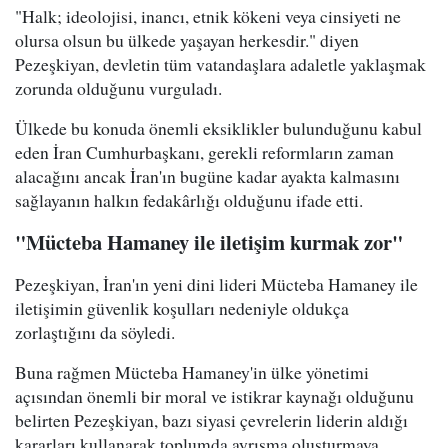
"Halk; ideolojisi, inancı, etnik kökeni veya cinsiyeti ne
olursa olsun bu ülkede yaşayan herkesdir." diyen
Pezeşkiyan, devletin tüm vatandaşlara adaletle yaklaşmak
zorunda olduğunu vurguladı.
Ülkede bu konuda önemli eksiklikler bulunduğunu kabul
eden İran Cumhurbaşkanı, gerekli reformların zaman
alacağını ancak İran'ın bugüne kadar ayakta kalmasını
sağlayanın halkın fedakârlığı olduğunu ifade etti.
"Mücteba Hamaney ile iletişim kurmak zor"
Pezeşkiyan, İran'ın yeni dini lideri Mücteba Hamaney ile
iletişimin güvenlik koşulları nedeniyle oldukça
zorlaştığını da söyledi.
Buna rağmen Mücteba Hamaney'in ülke yönetimi
açısından önemli bir moral ve istikrar kaynağı olduğunu
belirten Pezeşkiyan, bazı siyasi çevrelerin liderin aldığı
kararları kullanarak toplumda ayrışma oluşturmaya