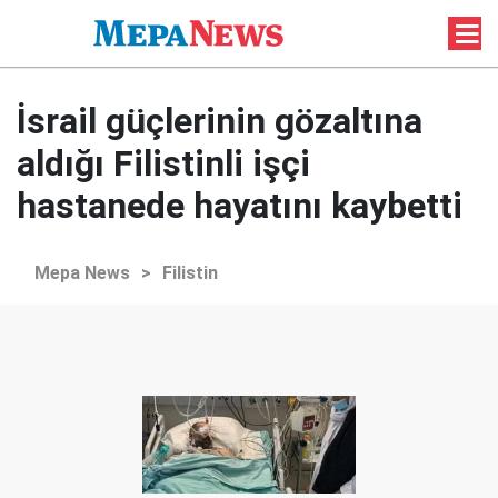
İsrail güçlerinin gözaltına
aldığı Filistinli işçi
hastanede hayatını kaybetti
Mepa News
>
Filistin