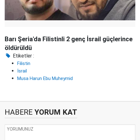
Barı Şeria'da Filistinli 2 genç İsrail güçlerince
öldürüldü
Etiketler :
Filistin
İsrail
Musa Harun Ebu Muheymid
HABERE
YORUM KAT