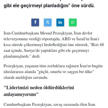
gibi ele geçirmeyi planladığını" öne sürdü.
İran Cumhurbaşkanı Mesud Pezeşkiyan, İran devlet
televizyonuna verdiği röportajda, ABD ve İsrail'in İran'ı
kısa sürede çökertmeyi hedeflediğini öne sürerek, "Bizi 48
saat içinde, Suriye'de yaptıkları gibi ele geçirmeyi
planlamışlardı." dedi.
Pezeşkiyan, yaşanan tüm zorluklara rağmen İran'ın bugün
uluslararası alanda "güçlü, onurlu ve saygın bir ülke"
olarak anıldığını savundu.
"Liderimizi neden öldürdüklerini
anlayamıyorum"
Cumhurbaşkanı Pezeşkiyan, savaş sırasında ölen İran