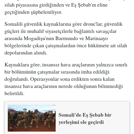
silah piyasasına girdiğinden ve Eş Şebab'ın eline
geçtiğinden şüpheleniliyor.
Somalili güvenlik kaynaklarına göre drone'lar, güvenlik
güçleri ile muhalif siyasetçilerle bağlantılı savaşçılar
arasında Mogadişu'nun Barmuudo ve Marinaayo
bölgelerinde çıkan çatışmalardan önce hükümete ait silah
depolarından alındı.
Kaynaklara göre, insansız hava araçlarının yalnızca sınırlı
bir bölümünün çatışmalar sırasında imha edildiği
doğrulandı. Operasyonlar sona erdikten sonra kalan
insansız hava araçlarının nerede olduğunun bilinmediği
belirtildi.
Somali'de Eş Şebab bir
yerleşimi ele geçirdi