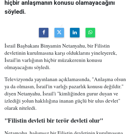
hiçbir anlaşmanın konusu olamayacağını
söyledi.
İsrail Başbakanı Binyamin Netanyahu, bir Filistin
devletinin kurulmasına karşı olduklarını yineleyerek,
İsrail'in varlığının hiçbir müzakerenin konusu
olmayacağını söyledi.
Televizyonda yayınlanan açıklamasında, "Anlaşma olsun
ya da olmasın, İsrail'in varlığı pazarlık konusu değildir."
diyen Netanyahu, İsrail'i "kimliğinden gurur duyan ve
izlediği yolun haklılığına inanan güçlü bir ulus devlet"
olarak niteledi.
"Filistin devleti bir terör devleti olur"
Netanyahu, bağımsız bir Filistin devletinin kurulmasına