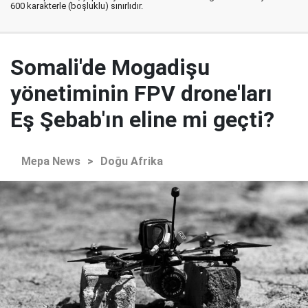
600 karakterle (boşluklu) sınırlıdır.
Somali'de Mogadişu
yönetiminin FPV drone'ları
Eş Şebab'ın eline mi geçti?
Mepa News
>
Doğu Afrika