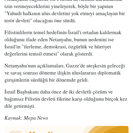
izin vermeyeceklerini yineleyerek, böyle bir yapının
"Yahudi halkının ulus devletini yok etmeyi amaçlayan bir
terör devleti" olacağını öne sürdü.
Filistinlilerin temel hedefinin İsrail'i ortadan kaldırmak
olduğunu ifade eden Netanyahu, bunun nedenini ise
İsrail'in "ilerleme, demokrasi, özgürlük ve hürriyet
değerlerini temsil etmesi" olarak gösterdi.
Netanyahu'nun açıklamaları, Gazze'de ateşkesin geleceği
ve savaş sonrası döneme ilişkin uluslararası diplomatik
girişimlerin sürdüğü bir dönemde geldi.
İsrail Başbakanı daha önce de iki devletli çözüm ve
bağımsız Filistin devleti fikrine karşı olduğunu birçok kez
dile getirmişti.
Kaynak: Mepa News