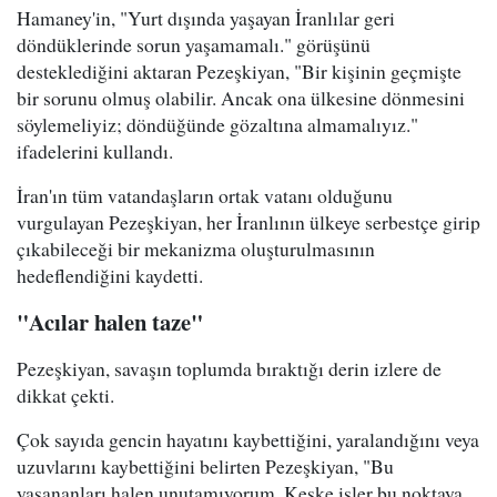
Hamaney'in, "Yurt dışında yaşayan İranlılar geri
döndüklerinde sorun yaşamamalı." görüşünü
desteklediğini aktaran Pezeşkiyan, "Bir kişinin geçmişte
bir sorunu olmuş olabilir. Ancak ona ülkesine dönmesini
söylemeliyiz; döndüğünde gözaltına almamalıyız."
ifadelerini kullandı.
İran'ın tüm vatandaşların ortak vatanı olduğunu
vurgulayan Pezeşkiyan, her İranlının ülkeye serbestçe girip
çıkabileceği bir mekanizma oluşturulmasının
hedeflendiğini kaydetti.
"Acılar halen taze"
Pezeşkiyan, savaşın toplumda bıraktığı derin izlere de
dikkat çekti.
Çok sayıda gencin hayatını kaybettiğini, yaralandığını veya
uzuvlarını kaybettiğini belirten Pezeşkiyan, "Bu
yaşananları halen unutamıyorum. Keşke işler bu noktaya