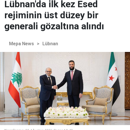
Lübnan'da ilk kez Esed
rejiminin üst düzey bir
generali gözaltına alındı
Mepa News
>
Lübnan