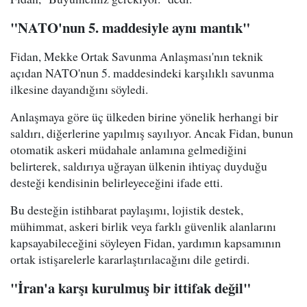
"NATO'nun 5. maddesiyle aynı mantık"
Fidan, Mekke Ortak Savunma Anlaşması'nın teknik
açıdan NATO'nun 5. maddesindeki karşılıklı savunma
ilkesine dayandığını söyledi.
Anlaşmaya göre üç ülkeden birine yönelik herhangi bir
saldırı, diğerlerine yapılmış sayılıyor. Ancak Fidan, bunun
otomatik askeri müdahale anlamına gelmediğini
belirterek, saldırıya uğrayan ülkenin ihtiyaç duyduğu
desteği kendisinin belirleyeceğini ifade etti.
Bu desteğin istihbarat paylaşımı, lojistik destek,
mühimmat, askeri birlik veya farklı güvenlik alanlarını
kapsayabileceğini söyleyen Fidan, yardımın kapsamının
ortak istişarelerle kararlaştırılacağını dile getirdi.
"İran'a karşı kurulmuş bir ittifak değil"