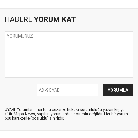
HABERE
YORUM KAT
UYARI: Yorumların her türlü cezai ve hukuki sorumluluğu yazan kişiye
aittir. Mepa News, yapılan yorumlardan sorumlu değildir. Her bir yorum
600 karakterle (boşluklu) sınırlıdır.