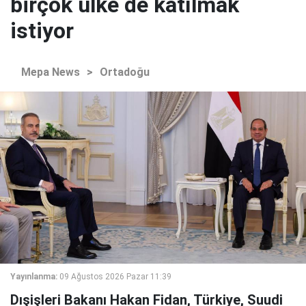
birçok ülke de katılmak
istiyor
Mepa News
>
Ortadoğu
Yayınlanma:
09 Ağustos 2026 Pazar 11:39
Dışişleri Bakanı Hakan Fidan, Türkiye, Suudi