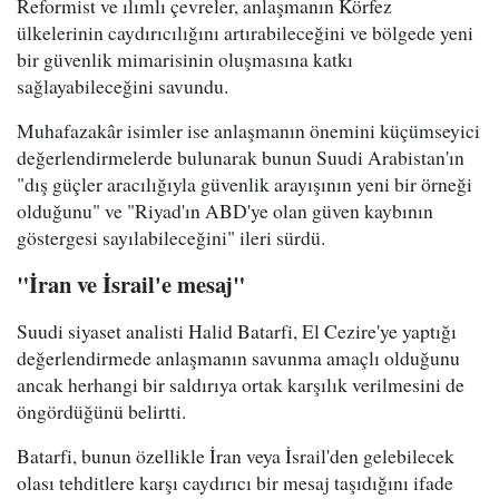
Reformist ve ılımlı çevreler, anlaşmanın Körfez
ülkelerinin caydırıcılığını artırabileceğini ve bölgede yeni
bir güvenlik mimarisinin oluşmasına katkı
sağlayabileceğini savundu.
Muhafazakâr isimler ise anlaşmanın önemini küçümseyici
değerlendirmelerde bulunarak bunun Suudi Arabistan'ın
"dış güçler aracılığıyla güvenlik arayışının yeni bir örneği
olduğunu" ve "Riyad'ın ABD'ye olan güven kaybının
göstergesi sayılabileceğini" ileri sürdü.
"İran ve İsrail'e mesaj"
Suudi siyaset analisti Halid Batarfi, El Cezire'ye yaptığı
değerlendirmede anlaşmanın savunma amaçlı olduğunu
ancak herhangi bir saldırıya ortak karşılık verilmesini de
öngördüğünü belirtti.
Batarfi, bunun özellikle İran veya İsrail'den gelebilecek
olası tehditlere karşı caydırıcı bir mesaj taşıdığını ifade