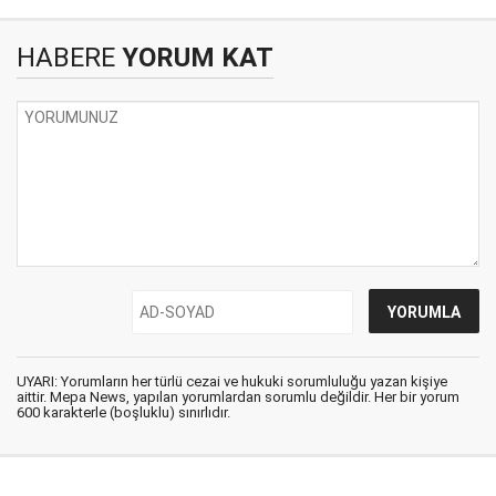
HABERE
YORUM KAT
UYARI: Yorumların her türlü cezai ve hukuki sorumluluğu yazan kişiye
aittir. Mepa News, yapılan yorumlardan sorumlu değildir. Her bir yorum
600 karakterle (boşluklu) sınırlıdır.