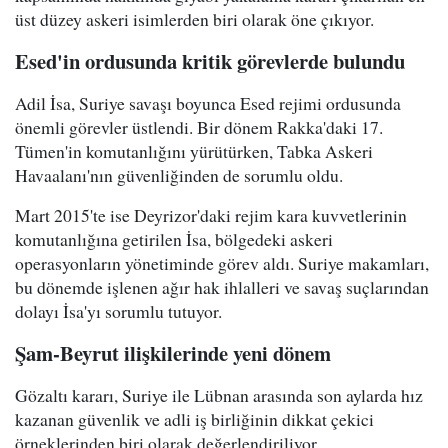
üst düzey askeri isimlerden biri olarak öne çıkıyor.
Esed'in ordusunda kritik görevlerde bulundu
Adil İsa, Suriye savaşı boyunca Esed rejimi ordusunda
önemli görevler üstlendi. Bir dönem Rakka'daki 17.
Tümen'in komutanlığını yürütürken, Tabka Askeri
Havaalanı'nın güvenliğinden de sorumlu oldu.
Mart 2015'te ise Deyrizor'daki rejim kara kuvvetlerinin
komutanlığına getirilen İsa, bölgedeki askeri
operasyonların yönetiminde görev aldı. Suriye makamları,
bu dönemde işlenen ağır hak ihlalleri ve savaş suçlarından
dolayı İsa'yı sorumlu tutuyor.
Şam-Beyrut ilişkilerinde yeni dönem
Gözaltı kararı, Suriye ile Lübnan arasında son aylarda hız
kazanan güvenlik ve adli iş birliğinin dikkat çekici
örneklerinden biri olarak değerlendiriliyor.