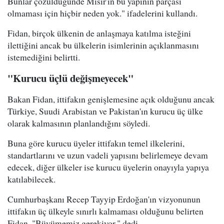
Bunlar çözüldüğünde Mısır'ın bu yapının parçası
olmaması için hiçbir neden yok." ifadelerini kullandı.
Fidan, birçok ülkenin de anlaşmaya katılma isteğini
ilettiğini ancak bu ülkelerin isimlerinin açıklanmasını
istemediğini belirtti.
"Kurucu üçlü değişmeyecek"
Bakan Fidan, ittifakın genişlemesine açık olduğunu ancak
Türkiye, Suudi Arabistan ve Pakistan'ın kurucu üç ülke
olarak kalmasının planlandığını söyledi.
Buna göre kurucu üyeler ittifakın temel ilkelerini,
standartlarını ve uzun vadeli yapısını belirlemeye devam
edecek, diğer ülkeler ise kurucu üyelerin onayıyla yapıya
katılabilecek.
Cumhurbaşkanı Recep Tayyip Erdoğan'ın vizyonunun
ittifakın üç ülkeyle sınırlı kalmaması olduğunu belirten
Fidan, "Büyümemiz gerekiyor." dedi.