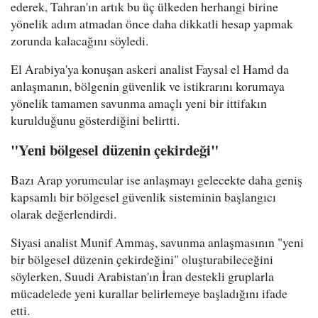
ederek, Tahran'ın artık bu üç ülkeden herhangi birine
yönelik adım atmadan önce daha dikkatli hesap yapmak
zorunda kalacağını söyledi.
El Arabiya'ya konuşan askeri analist Faysal el Hamd da
anlaşmanın, bölgenin güvenlik ve istikrarını korumaya
yönelik tamamen savunma amaçlı yeni bir ittifakın
kurulduğunu gösterdiğini belirtti.
"Yeni bölgesel düzenin çekirdeği"
Bazı Arap yorumcular ise anlaşmayı gelecekte daha geniş
kapsamlı bir bölgesel güvenlik sisteminin başlangıcı
olarak değerlendirdi.
Siyasi analist Munif Ammaş, savunma anlaşmasının "yeni
bir bölgesel düzenin çekirdeğini" oluşturabileceğini
söylerken, Suudi Arabistan'ın İran destekli gruplarla
mücadelede yeni kurallar belirlemeye başladığını ifade
etti.