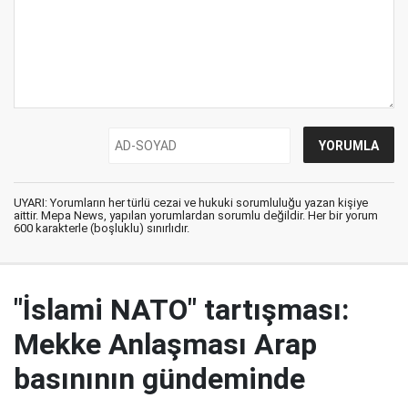
UYARI: Yorumların her türlü cezai ve hukuki sorumluluğu yazan kişiye
aittir. Mepa News, yapılan yorumlardan sorumlu değildir. Her bir yorum
600 karakterle (boşluklu) sınırlıdır.
"İslami NATO" tartışması:
Mekke Anlaşması Arap
basınının gündeminde