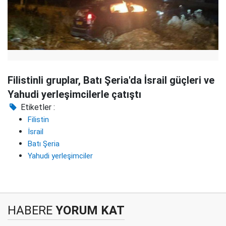
Filistinli gruplar, Batı Şeria'da İsrail güçleri ve
Yahudi yerleşimcilerle çatıştı
Etiketler :
Filistin
İsrail
Batı Şeria
Yahudi yerleşimciler
HABERE
YORUM KAT