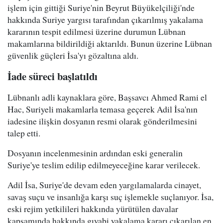
işlem için gittiği Suriye'nin Beyrut Büyükelçiliği'nde
hakkında Suriye yargısı tarafından çıkarılmış yakalama
kararının tespit edilmesi üzerine durumun Lübnan
makamlarına bildirildiği aktarıldı. Bunun üzerine Lübnan
güvenlik güçleri İsa'yı gözaltına aldı.
İade süreci başlatıldı
Lübnanlı adli kaynaklara göre, Başsavcı Ahmed Rami el
Hac, Suriyeli makamlarla temasa geçerek Adil İsa'nın
iadesine ilişkin dosyanın resmi olarak gönderilmesini
talep etti.
Dosyanın incelenmesinin ardından eski generalin
Suriye'ye teslim edilip edilmeyeceğine karar verilecek.
Adil İsa, Suriye'de devam eden yargılamalarda cinayet,
savaş suçu ve insanlığa karşı suç işlemekle suçlanıyor. İsa,
eski rejim yetkilileri hakkında yürütülen davalar
kapsamında hakkında gıyabi yakalama kararı çıkarılan en