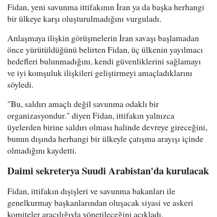
Fidan, yeni savunma ittifakının İran ya da başka herhangi
bir ülkeye karşı oluşturulmadığını vurguladı.
Anlaşmaya ilişkin görüşmelerin İran savaşı başlamadan
önce yürütüldüğünü belirten Fidan, üç ülkenin yayılmacı
hedefleri bulunmadığını, kendi güvenliklerini sağlamayı
ve iyi komşuluk ilişkileri geliştirmeyi amaçladıklarını
söyledi.
"Bu, saldırı amaçlı değil savunma odaklı bir
organizasyondur." diyen Fidan, ittifakın yalnızca
üyelerden birine saldırı olması halinde devreye gireceğini,
bunun dışında herhangi bir ülkeyle çatışma arayışı içinde
olmadığını kaydetti.
Daimi sekreterya Suudi Arabistan'da kurulacak
Fidan, ittifakın dışişleri ve savunma bakanları ile
genelkurmay başkanlarından oluşacak siyasi ve askeri
komiteler aracılığıyla yönetileceğini açıkladı.