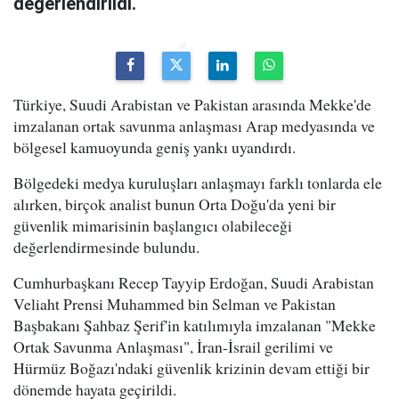
değerlendirildi.
Türkiye, Suudi Arabistan ve Pakistan arasında Mekke'de
imzalanan ortak savunma anlaşması Arap medyasında ve
bölgesel kamuoyunda geniş yankı uyandırdı.
Bölgedeki medya kuruluşları anlaşmayı farklı tonlarda ele
alırken, birçok analist bunun Orta Doğu'da yeni bir
güvenlik mimarisinin başlangıcı olabileceği
değerlendirmesinde bulundu.
Cumhurbaşkanı Recep Tayyip Erdoğan, Suudi Arabistan
Veliaht Prensi Muhammed bin Selman ve Pakistan
Başbakanı Şahbaz Şerif'in katılımıyla imzalanan "Mekke
Ortak Savunma Anlaşması", İran-İsrail gerilimi ve
Hürmüz Boğazı'ndaki güvenlik krizinin devam ettiği bir
dönemde hayata geçirildi.