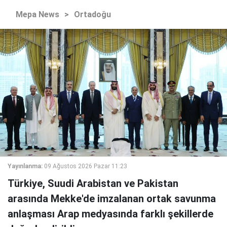
Mepa News
>
Ortadoğu
Yayınlanma:
09 Ağustos 2026 Pazar 11:23
Türkiye, Suudi Arabistan ve Pakistan
arasında Mekke'de imzalanan ortak savunma
anlaşması Arap medyasında farklı şekillerde