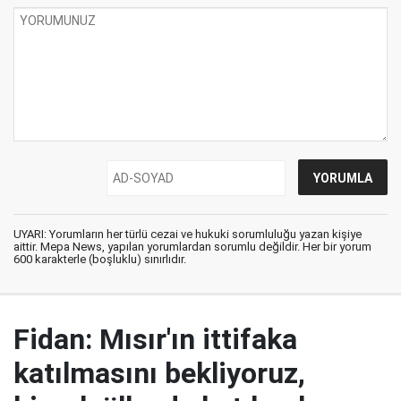
UYARI: Yorumların her türlü cezai ve hukuki sorumluluğu yazan kişiye
aittir. Mepa News, yapılan yorumlardan sorumlu değildir. Her bir yorum
600 karakterle (boşluklu) sınırlıdır.
Fidan: Mısır'ın ittifaka
katılmasını bekliyoruz,