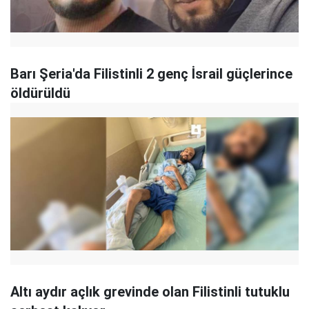
Barı Şeria'da Filistinli 2 genç İsrail güçlerince
öldürüldü
Altı aydır açlık grevinde olan Filistinli tutuklu