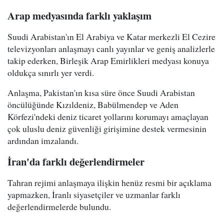
Arap medyasında farklı yaklaşım
Suudi Arabistan'ın El Arabiya ve Katar merkezli El Cezire
televizyonları anlaşmayı canlı yayınlar ve geniş analizlerle
takip ederken, Birleşik Arap Emirlikleri medyası konuya
oldukça sınırlı yer verdi.
Anlaşma, Pakistan'ın kısa süre önce Suudi Arabistan
öncülüğünde Kızıldeniz, Babülmendep ve Aden
Körfezi'ndeki deniz ticaret yollarını korumayı amaçlayan
çok uluslu deniz güvenliği girişimine destek vermesinin
ardından imzalandı.
İran'da farklı değerlendirmeler
Tahran rejimi anlaşmaya ilişkin henüz resmi bir açıklama
yapmazken, İranlı siyasetçiler ve uzmanlar farklı
değerlendirmelerde bulundu.