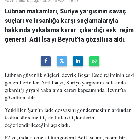
Yayınlanma:
09 Ağustos 2026 Pazar 10:43
Lübnan makamları, Suriye yargısının savaş
suçları ve insanlığa karşı suçlamalarıyla
hakkında yakalama kararı çıkardığı eski rejim
generali Adil İsa'yı Beyrut'ta gözaltına aldı.
Lübnan güvenlik güçleri, devrik Beşar Esed rejiminin eski
generallerinden Adil İsa'yı, Suriye yargısının hakkında
çıkardığı gıyabi yakalama kararı kapsamında Beyrut'ta
gözaltına aldı.
Yetkililer, Şam'ın iade dosyasını göndermesinin ardından
teslim sürecine ilişkin hukuki işlemlerin
değerlendirileceğini açıkladı.
67 yaşındaki emekli tümgeneral Adil İsa'nın, resmi bir