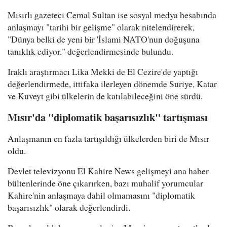
Mısırlı gazeteci Cemal Sultan ise sosyal medya hesabında
anlaşmayı "tarihi bir gelişme" olarak nitelendirerek,
"Dünya belki de yeni bir 'İslami NATO'nun doğuşuna
tanıklık ediyor." değerlendirmesinde bulundu.
Iraklı araştırmacı Lika Mekki de El Cezire'de yaptığı
değerlendirmede, ittifaka ilerleyen dönemde Suriye, Katar
ve Kuveyt gibi ülkelerin de katılabileceğini öne sürdü.
Mısır'da "diplomatik başarısızlık" tartışması
Anlaşmanın en fazla tartışıldığı ülkelerden biri de Mısır
oldu.
Devlet televizyonu El Kahire News gelişmeyi ana haber
bültenlerinde öne çıkarırken, bazı muhalif yorumcular
Kahire'nin anlaşmaya dahil olmamasını "diplomatik
başarısızlık" olarak değerlendirdi.