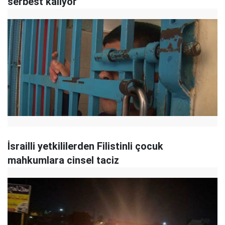
serbest kalıyor
İsrailli yetkililerden Filistinli çocuk
mahkumlara cinsel taciz