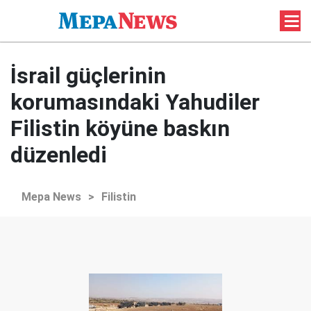
İsrail güçlerinin
korumasındaki Yahudiler
Filistin köyüne baskın
düzenledi
Mepa News
>
Filistin