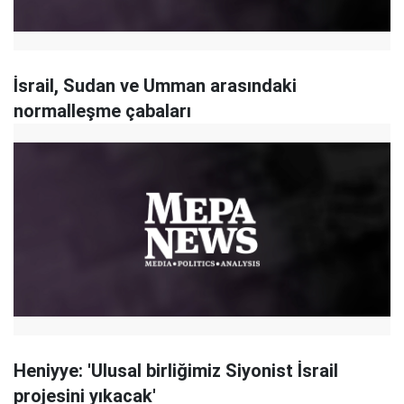
İsrail, Sudan ve Umman arasındaki
normalleşme çabaları
Heniyye: 'Ulusal birliğimiz Siyonist İsrail
projesini yıkacak'