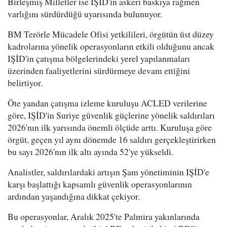
Birleşmiş Milletler ise IŞİD'in askeri baskıya rağmen
varlığını sürdürdüğü uyarısında bulunuyor.
BM Terörle Mücadele Ofisi yetkilileri, örgütün üst düzey
kadrolarına yönelik operasyonların etkili olduğunu ancak
IŞİD'in çatışma bölgelerindeki yerel yapılanmaları
üzerinden faaliyetlerini sürdürmeye devam ettiğini
belirtiyor.
Öte yandan çatışma izleme kuruluşu ACLED verilerine
göre, IŞİD'in Suriye güvenlik güçlerine yönelik saldırıları
2026'nın ilk yarısında önemli ölçüde arttı. Kuruluşa göre
örgüt, geçen yıl aynı dönemde 16 saldırı gerçekleştirirken
bu sayı 2026'nın ilk altı ayında 52'ye yükseldi.
Analistler, saldırılardaki artışın Şam yönetiminin IŞİD'e
karşı başlattığı kapsamlı güvenlik operasyonlarının
ardından yaşandığına dikkat çekiyor.
Bu operasyonlar, Aralık 2025'te Palmira yakınlarında