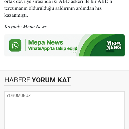
ortak devriye sırasında iki ABD askeri ile bir ABD'li
tercümanın öldürüldüğü saldırının ardından hız
kazanmıştı.
Kaynak: Mepa News
HABERE
YORUM KAT