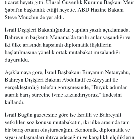
ticaret heyeti gitti. Ulusal Güvenlik Kurumu Başkanı Meir
Şabat'ın başkanlık ettiği heyette, ABD Hazine Bakanı
Steve Mnuchin de yer aldı.
İsrail Dışişleri Bakanlığından yapılan yazılı açıklamada,
Bahreyn'in başkenti Manama'da tarihi anlar yaşandığı ve
iki ülke arasında kapsamlı diplomatik ilişkilerin
başlatılmasına yönelik ortak mutabakat imzalandığı
duyuruldu.
Açıklamaya göre, İsrail Başbakanı Binyamin Netanyahu,
Bahreyn Dışişleri Bakanı Abdullatif ez-Zeyyani ile
gerçekleştirdiği telefon görüşmesinde, "Büyük adımlar
atarak barış sürecine ivme kazandırıyoruz." ifadesini
kullandı.
İsrail Bugün gazetesine göre ise İsrailli ve Bahreynli
yetkililer, söz konusu mutabakatın, iki ülke arasında tam
bir barış ortamı oluşturacağını, ekonomik, diplomatik ve
siyasi anlaşmaları ihtiva edeceğini ve karşılıklı elçiliklerin