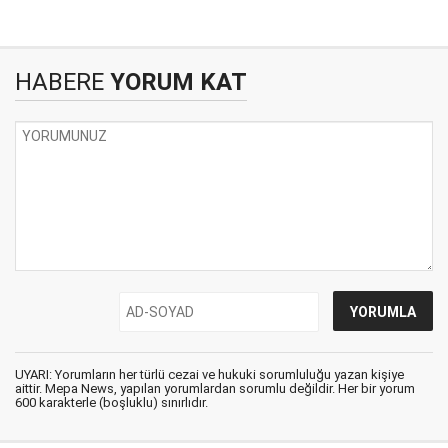
HABERE
YORUM KAT
UYARI: Yorumların her türlü cezai ve hukuki sorumluluğu yazan kişiye
aittir. Mepa News, yapılan yorumlardan sorumlu değildir. Her bir yorum
600 karakterle (boşluklu) sınırlıdır.