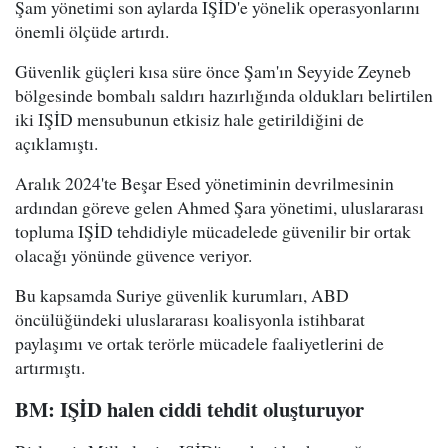
Şam yönetimi son aylarda IŞİD'e yönelik operasyonlarını
önemli ölçüde artırdı.
Güvenlik güçleri kısa süre önce Şam'ın Seyyide Zeyneb
bölgesinde bombalı saldırı hazırlığında oldukları belirtilen
iki IŞİD mensubunun etkisiz hale getirildiğini de
açıklamıştı.
Aralık 2024'te Beşar Esed yönetiminin devrilmesinin
ardından göreve gelen Ahmed Şara yönetimi, uluslararası
topluma IŞİD tehdidiyle mücadelede güvenilir bir ortak
olacağı yönünde güvence veriyor.
Bu kapsamda Suriye güvenlik kurumları, ABD
öncülüğündeki uluslararası koalisyonla istihbarat
paylaşımı ve ortak terörle mücadele faaliyetlerini de
artırmıştı.
BM: IŞİD halen ciddi tehdit oluşturuyor