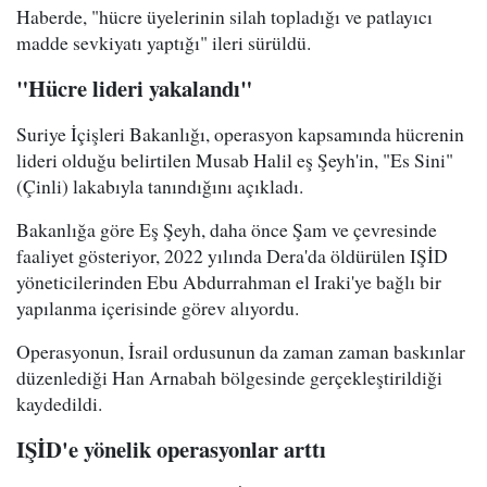
Haberde, "hücre üyelerinin silah topladığı ve patlayıcı
madde sevkiyatı yaptığı" ileri sürüldü.
"Hücre lideri yakalandı"
Suriye İçişleri Bakanlığı, operasyon kapsamında hücrenin
lideri olduğu belirtilen Musab Halil eş Şeyh'in, "Es Sini"
(Çinli) lakabıyla tanındığını açıkladı.
Bakanlığa göre Eş Şeyh, daha önce Şam ve çevresinde
faaliyet gösteriyor, 2022 yılında Dera'da öldürülen IŞİD
yöneticilerinden Ebu Abdurrahman el Iraki'ye bağlı bir
yapılanma içerisinde görev alıyordu.
Operasyonun, İsrail ordusunun da zaman zaman baskınlar
düzenlediği Han Arnabah bölgesinde gerçekleştirildiği
kaydedildi.
IŞİD'e yönelik operasyonlar arttı