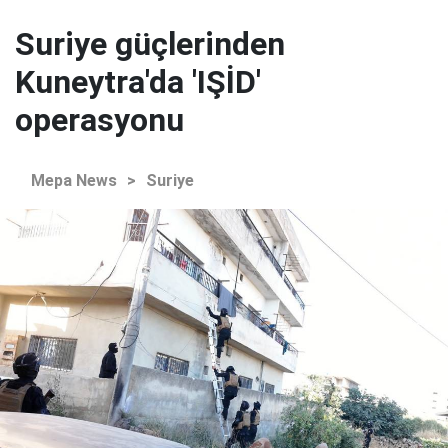
Suriye güçlerinden
Kuneytra'da 'IŞİD'
operasyonu
Mepa News
>
Suriye