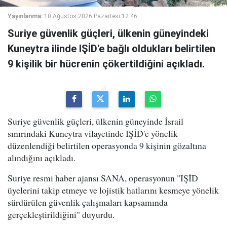
Yayınlanma:
10 Ağustos 2026 Pazartesi 12:46
Suriye güvenlik güçleri, ülkenin güneyindeki
Kuneytra ilinde IŞİD'e bağlı oldukları belirtilen
9 kişilik bir hücrenin çökertildiğini açıkladı.
Suriye güvenlik güçleri, ülkenin güneyinde İsrail
sınırındaki Kuneytra vilayetinde IŞİD'e yönelik
düzenlendiği belirtilen operasyonda 9 kişinin gözaltına
alındığını açıkladı.
Suriye resmi haber ajansı SANA, operasyonun "IŞİD
üyelerini takip etmeye ve lojistik hatlarını kesmeye yönelik
sürdürülen güvenlik çalışmaları kapsamında
gerçekleştirildiğini" duyurdu.