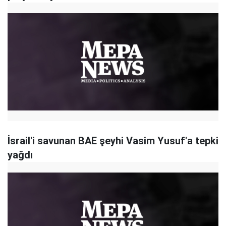
İsrail'i savunan BAE şeyhi Vasim Yusuf'a tepki
yağdı