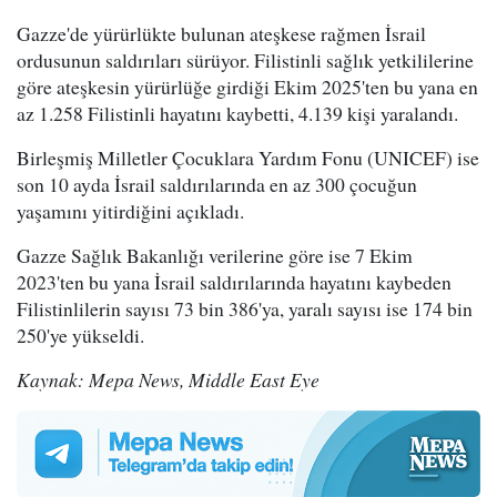
Gazze'de yürürlükte bulunan ateşkese rağmen İsrail
ordusunun saldırıları sürüyor. Filistinli sağlık yetkililerine
göre ateşkesin yürürlüğe girdiği Ekim 2025'ten bu yana en
az 1.258 Filistinli hayatını kaybetti, 4.139 kişi yaralandı.
Birleşmiş Milletler Çocuklara Yardım Fonu (UNICEF) ise
son 10 ayda İsrail saldırılarında en az 300 çocuğun
yaşamını yitirdiğini açıkladı.
Gazze Sağlık Bakanlığı verilerine göre ise 7 Ekim
2023'ten bu yana İsrail saldırılarında hayatını kaybeden
Filistinlilerin sayısı 73 bin 386'ya, yaralı sayısı ise 174 bin
250'ye yükseldi.
Kaynak: Mepa News, Middle East Eye