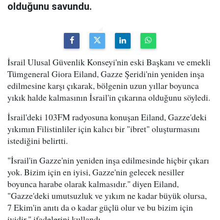
olduğunu savundu.
İsrail Ulusal Güvenlik Konseyi'nin eski Başkanı ve emekli
Tümgeneral Giora Eiland, Gazze Şeridi'nin yeniden inşa
edilmesine karşı çıkarak, bölgenin uzun yıllar boyunca
yıkık halde kalmasının İsrail'in çıkarına olduğunu söyledi.
İsrail'deki 103FM radyosuna konuşan Eiland, Gazze'deki
yıkımın Filistinliler için kalıcı bir "ibret" oluşturmasını
istediğini belirtti.
"İsrail'in Gazze'nin yeniden inşa edilmesinde hiçbir çıkarı
yok. Bizim için en iyisi, Gazze'nin gelecek nesiller
boyunca harabe olarak kalmasıdır." diyen Eiland,
"Gazze'deki umutsuzluk ve yıkım ne kadar büyük olursa,
7 Ekim'in anıtı da o kadar güçlü olur ve bu bizim için
iyidir." ifadelerini kullandı.