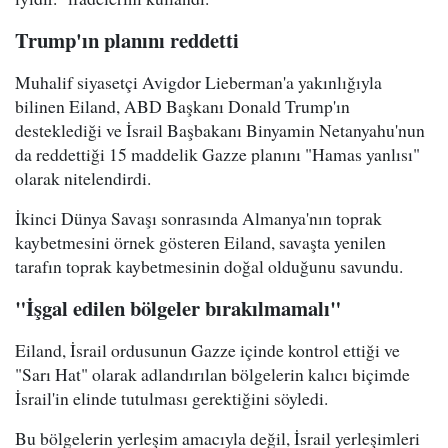
Trump'ın planını reddetti
Muhalif siyasetçi Avigdor Lieberman'a yakınlığıyla
bilinen Eiland, ABD Başkanı Donald Trump'ın
desteklediği ve İsrail Başbakanı Binyamin Netanyahu'nun
da reddettiği 15 maddelik Gazze planını "Hamas yanlısı"
olarak nitelendirdi.
İkinci Dünya Savaşı sonrasında Almanya'nın toprak
kaybetmesini örnek gösteren Eiland, savaşta yenilen
tarafın toprak kaybetmesinin doğal olduğunu savundu.
"İşgal edilen bölgeler bırakılmamalı"
Eiland, İsrail ordusunun Gazze içinde kontrol ettiği ve
"Sarı Hat" olarak adlandırılan bölgelerin kalıcı biçimde
İsrail'in elinde tutulması gerektiğini söyledi.
Bu bölgelerin yerleşim amacıyla değil, İsrail yerleşimleri