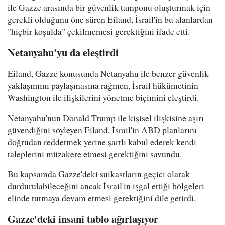
ile Gazze arasında bir güvenlik tamponu oluşturmak için
gerekli olduğunu öne süren Eiland, İsrail'in bu alanlardan
"hiçbir koşulda" çekilmemesi gerektiğini ifade etti.
Netanyahu'yu da eleştirdi
Eiland, Gazze konusunda Netanyahu ile benzer güvenlik
yaklaşımını paylaşmasına rağmen, İsrail hükümetinin
Washington ile ilişkilerini yönetme biçimini eleştirdi.
Netanyahu'nun Donald Trump ile kişisel ilişkisine aşırı
güvendiğini söyleyen Eiland, İsrail'in ABD planlarını
doğrudan reddetmek yerine şartlı kabul ederek kendi
taleplerini müzakere etmesi gerektiğini savundu.
Bu kapsamda Gazze'deki suikastların geçici olarak
durdurulabileceğini ancak İsrail'in işgal ettiği bölgeleri
elinde tutmaya devam etmesi gerektiğini dile getirdi.
Gazze'deki insani tablo ağırlaşıyor