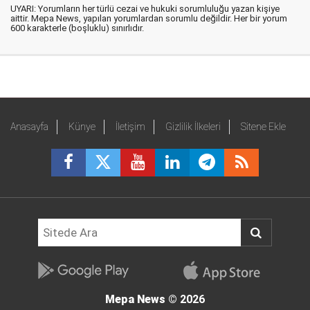
UYARI: Yorumların her türlü cezai ve hukuki sorumluluğu yazan kişiye
aittir. Mepa News, yapılan yorumlardan sorumlu değildir. Her bir yorum
600 karakterle (boşluklu) sınırlıdır.
Anasayfa
Künye
İletişim
Gizlilik İlkeleri
Sitene Ekle
Mepa News
© 2026