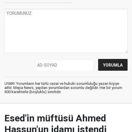
UYARI: Yorumların her türlü cezai ve hukuki sorumluluğu yazan kişiye
aittir. Mepa News, yapılan yorumlardan sorumlu değildir. Her bir yorum
600 karakterle (boşluklu) sınırlıdır.
Esed'in müftüsü Ahmed
Hassun'un idamı istendi