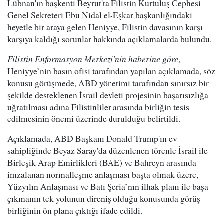
Lübnan'ın başkenti Beyrut'ta Filistin Kurtuluş Cephesi
Genel Sekreteri Ebu Nidal el-Eşkar başkanlığındaki
heyetle bir araya gelen Heniyye, Filistin davasının karşı
karşıya kaldığı sorunlar hakkında açıklamalarda bulundu.
Filistin Enformasyon Merkezi'nin haberine göre
,
Heniyye’nin basın ofisi tarafından yapılan açıklamada, söz
konusu görüşmede, ABD yönetimi tarafından sınırsız bir
şekilde desteklenen İsrail devleti projesinin başarısızlığa
uğratılması adına Filistinliler arasında birliğin tesis
edilmesinin önemi üzerinde durulduğu belirtildi.
Açıklamada, ABD Başkanı Donald Trump'ın ev
sahipliğinde Beyaz Saray'da düzenlenen törenle İsrail ile
Birleşik Arap Emirlikleri (BAE) ve Bahreyn arasında
imzalanan normalleşme anlaşması başta olmak üzere,
Yüzyılın Anlaşması ve Batı Şeria’nın ilhak planı ile başa
çıkmanın tek yolunun direniş olduğu konusunda görüş
birliğinin ön plana çıktığı ifade edildi.