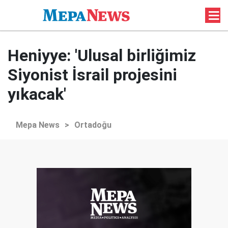
Heniyye: 'Ulusal birliğimiz
Siyonist İsrail projesini
yıkacak'
Mepa News
>
Ortadoğu