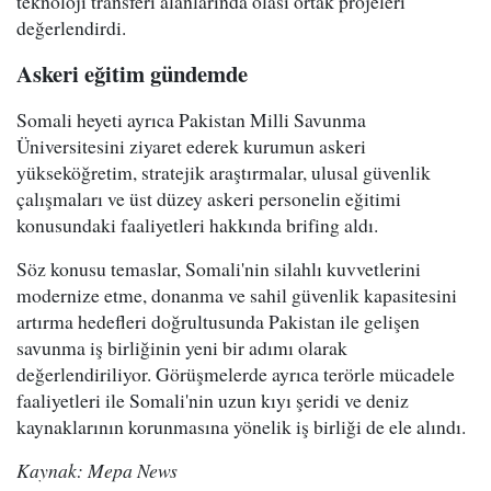
teknoloji transferi alanlarında olası ortak projeleri
değerlendirdi.
Askeri eğitim gündemde
Somali heyeti ayrıca Pakistan Milli Savunma
Üniversitesini ziyaret ederek kurumun askeri
yükseköğretim, stratejik araştırmalar, ulusal güvenlik
çalışmaları ve üst düzey askeri personelin eğitimi
konusundaki faaliyetleri hakkında brifing aldı.
Söz konusu temaslar, Somali'nin silahlı kuvvetlerini
modernize etme, donanma ve sahil güvenlik kapasitesini
artırma hedefleri doğrultusunda Pakistan ile gelişen
savunma iş birliğinin yeni bir adımı olarak
değerlendiriliyor. Görüşmelerde ayrıca terörle mücadele
faaliyetleri ile Somali'nin uzun kıyı şeridi ve deniz
kaynaklarının korunmasına yönelik iş birliği de ele alındı.
Kaynak: Mepa News