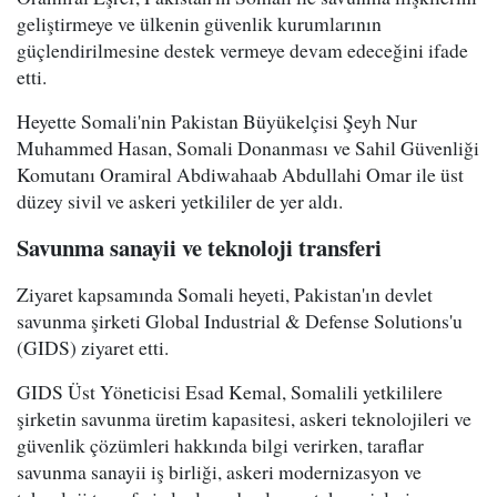
geliştirmeye ve ülkenin güvenlik kurumlarının
güçlendirilmesine destek vermeye devam edeceğini ifade
etti.
Heyette Somali'nin Pakistan Büyükelçisi Şeyh Nur
Muhammed Hasan, Somali Donanması ve Sahil Güvenliği
Komutanı Oramiral Abdiwahaab Abdullahi Omar ile üst
düzey sivil ve askeri yetkililer de yer aldı.
Savunma sanayii ve teknoloji transferi
Ziyaret kapsamında Somali heyeti, Pakistan'ın devlet
savunma şirketi Global Industrial & Defense Solutions'u
(GIDS) ziyaret etti.
GIDS Üst Yöneticisi Esad Kemal, Somalili yetkililere
şirketin savunma üretim kapasitesi, askeri teknolojileri ve
güvenlik çözümleri hakkında bilgi verirken, taraflar
savunma sanayii iş birliği, askeri modernizasyon ve