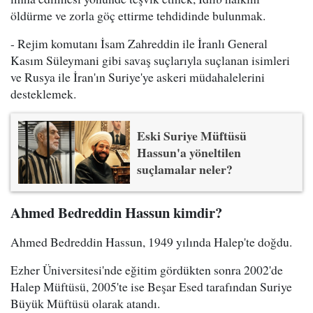
öldürme ve zorla göç ettirme tehdidinde bulunmak.
- Rejim komutanı İsam Zahreddin ile İranlı General
Kasım Süleymani gibi savaş suçlarıyla suçlanan isimleri
ve Rusya ile İran'ın Suriye'ye askeri müdahalelerini
desteklemek.
Eski Suriye Müftüsü
Hassun'a yöneltilen
suçlamalar neler?
Ahmed Bedreddin Hassun kimdir?
Ahmed Bedreddin Hassun, 1949 yılında Halep'te doğdu.
Ezher Üniversitesi'nde eğitim gördükten sonra 2002'de
Halep Müftüsü, 2005'te ise Beşar Esed tarafından Suriye
Büyük Müftüsü olarak atandı.