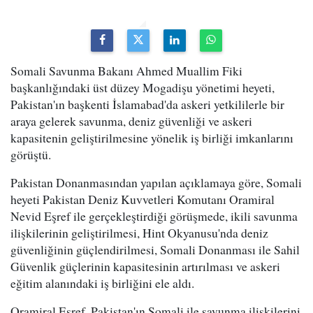
Somali Savunma Bakanı Ahmed Muallim Fiki
başkanlığındaki üst düzey Mogadişu yönetimi heyeti,
Pakistan'ın başkenti İslamabad'da askeri yetkililerle bir
araya gelerek savunma, deniz güvenliği ve askeri
kapasitenin geliştirilmesine yönelik iş birliği imkanlarını
görüştü.
Pakistan Donanmasından yapılan açıklamaya göre, Somali
heyeti Pakistan Deniz Kuvvetleri Komutanı Oramiral
Nevid Eşref ile gerçekleştirdiği görüşmede, ikili savunma
ilişkilerinin geliştirilmesi, Hint Okyanusu'nda deniz
güvenliğinin güçlendirilmesi, Somali Donanması ile Sahil
Güvenlik güçlerinin kapasitesinin artırılması ve askeri
eğitim alanındaki iş birliğini ele aldı.
Oramiral Eşref, Pakistan'ın Somali ile savunma ilişkilerini