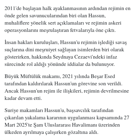
2011'de başlayan halk ayaklanmasının ardından rejimin en
önde gelen savunucularından biri olan Hassun,
muhaliflere yönelik sert açıklamaları ve rejimin askeri
operasyonlarını meşrulaştıran fetvalarıyla öne çıktı.
İnsan hakları kuruluşları, Hassun'u rejimin işlediği savaş
suçlarına dini meşruiyet sağlayan isimlerden biri olarak
gösterirken, hakkında Seydnaya Cezaevi'ndeki infaz
sürecinde rol aldığı yönünde iddialar da bulunuyor.
Büyük Müftülük makamı, 2021 yılında Beşar Esed
tarafından kaldırılarak Hassun'un görevine son verildi.
Ancak Hassun'un rejim ile ilişkileri, rejimin devrilmesine
kadar devam etti.
Suriye makamları Hassun'u, başsavcılık tarafından
çıkarılan yakalama kararının uygulanması kapsamında 27
Mart 2025'te Şam Uluslararası Havalimanı üzerinden
ülkeden ayrılmaya çalışırken gözaltına aldı.