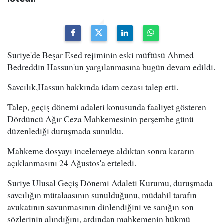
Suriye'de Beşar Esed rejiminin eski müftüsü Ahmed
Bedreddin Hassun'un yargılanmasına bugün devam edildi.
Savcılık,Hassun hakkında idam cezası talep etti.
Talep, geçiş dönemi adaleti konusunda faaliyet gösteren
Dördüncü Ağır Ceza Mahkemesinin perşembe günü
düzenlediği duruşmada sunuldu.
Mahkeme dosyayı incelemeye aldıktan sonra kararın
açıklanmasını 24 Ağustos'a erteledi.
Suriye Ulusal Geçiş Dönemi Adaleti Kurumu, duruşmada
savcılığın mütalaasının sunulduğunu, müdahil tarafın
avukatının savunmasının dinlendiğini ve sanığın son
sözlerinin alındığını, ardından mahkemenin hükmü