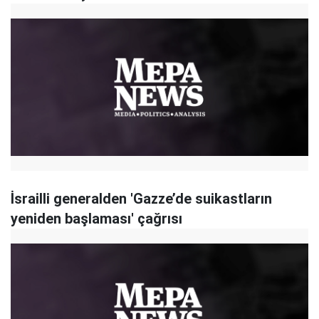
İsrailli generalden 'Gazze’de suikastların
yeniden başlaması' çağrısı