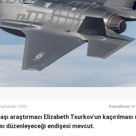
umartesi 14:50
Güncelleme:
08
aşı araştırmacı Elizabeth Tsurkov'un kaçırılması 
ırısı düzenleyeceği endişesi mevcut.