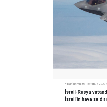
Yayınlanma:
08 Temmuz 2023 C
İsrail-Rusya vatand
İsrail'in hava sald