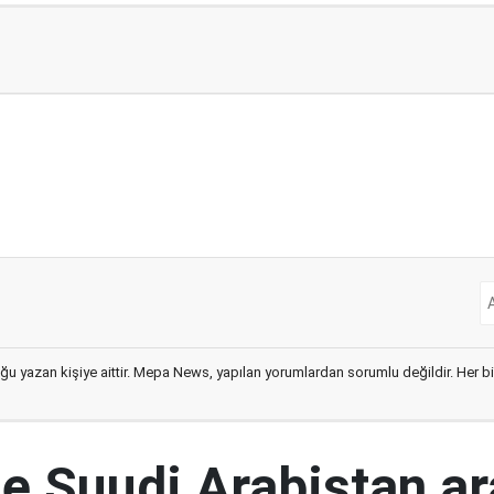
ğu yazan kişiye aittir. Mepa News, yapılan yorumlardan sorumlu değildir. Her bir 
le Suudi Arabistan a