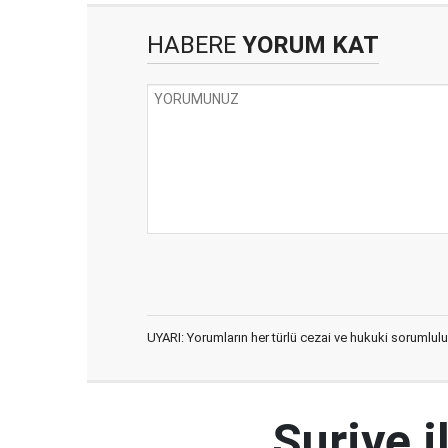
HABERE
YORUM KAT
UYARI: Yorumların her türlü cezai ve hukuki sorumlulu
Suriye i