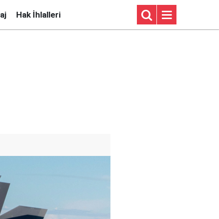
aj
Hak İhlalleri