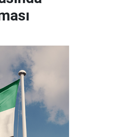
şması