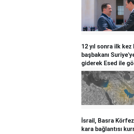
12 yıl sonra ilk kez 
başbakanı Suriye'y
giderek Esed ile g
İsrail, Basra Körfezi
kara bağlantısı ku