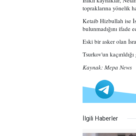
Iraklı kaynaklar, Neta
topraklarına yönelik hav
Ketaib Hizbullah ise İs
bulunmadığını ifade e
Eski bir asker olan İsr
Tsurkov'un kaçırıldığı
Kaynak: Mepa News
İlgili Haberler