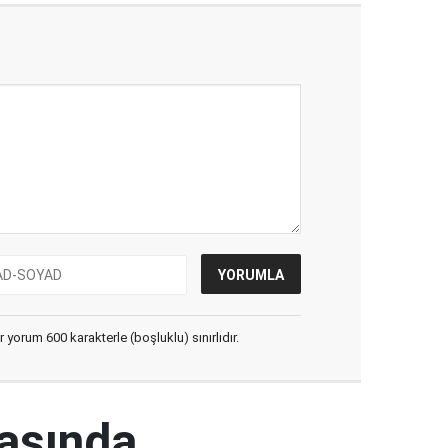
yorum 600 karakterle (boşluklu) sınırlıdır.
rasında