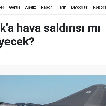
ler
Görüş
Analiz
Rapor
Tarih
Biyografi
Röport
ak'a hava saldırısı mı
yecek?