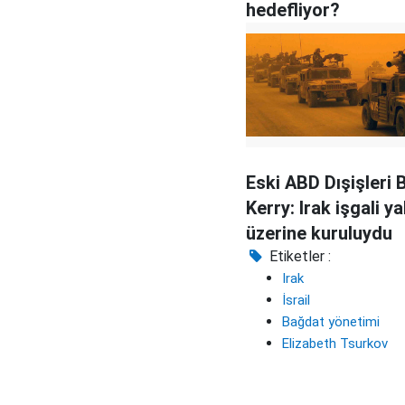
hedefliyor?
Eski ABD Dışişleri 
Kerry: Irak işgali ya
üzerine kuruluydu
Etiketler :
Irak
İsrail
Bağdat yönetimi
Elizabeth Tsurkov