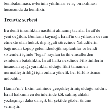
bombalanması, evlerinin yıkılması ve aç bırakılması
hususunda da hemfikir.
Tecavüz serbest
Bu denli insanlıktan nasibini almamış tavırlar İsrail'de
yeni değildir. Bunların kaynağı, İsrail'in on yıllardır devam
etmekte olan hukuk dışı işgali sürecinde Yahudilerin
bağrından kopup gelen ideolojik saplantılar ve kendi
sistemleri içinde "legal" sayılan tarihi emsallerden
esinlenen bataklıktır. İsrail halkı nezdinde Filistinlilerin
insandan aşağı yaratıklar olduğu fikri tamamen
normalleştirildiği için onlara yönelik her türlü istismar
mübahtır.
Hamas'ın 7 Ekim tarihinde gerçekleştirmiş olduğu saldırı,
İsrail halkının en derinlerinde kök salmış ahlaki
yozlaşmayı daha da açık bir şekilde gözler önüne
sermiştir.