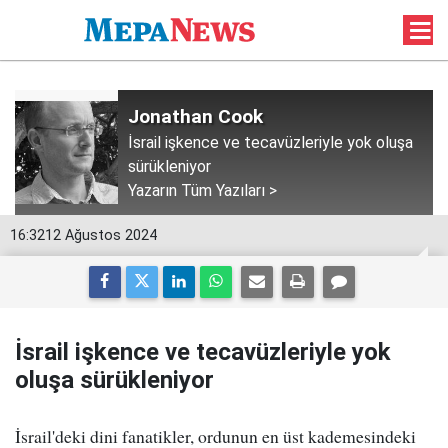
Jonathan Cook
İsrail işkence ve tecavüzleriyle yok oluşa
sürükleniyor
Yazarın Tüm Yazıları >
16:32
12 Ağustos 2024
İsrail işkence ve tecavüzleriyle yok
oluşa sürükleniyor
İsrail'deki dini fanatikler, ordunun en üst kademesindeki