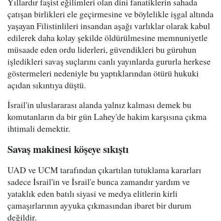
Yıllardır faşist eğilimleri olan dini fanatiklerin sahada
çatışan birlikleri ele geçirmesine ve böylelikle işgal altında
yaşayan Filistinlileri insandan aşağı varlıklar olarak kabul
edilerek daha kolay şekilde öldürülmesine memnuniyetle
müsaade eden ordu liderleri, güvendikleri bu güruhun
işledikleri savaş suçlarını canlı yayınlarda gururla herkese
göstermeleri nedeniyle bu yaptıklarından ötürü hukuki
açıdan sıkıntıya düştü.
İsrail'in uluslararası alanda yalnız kalması demek bu
komutanların da bir gün Lahey'de hakim karşısına çıkma
ihtimali demektir.
Savaş makinesi köşeye sıkıştı
UAD ve UCM tarafından çıkartılan tutuklama kararları
sadece İsrail'in ve İsrail'e bunca zamandır yardım ve
yataklık eden batılı siyasi ve medya elitlerin kirli
çamaşırlarının ayyuka çıkmasından ibaret bir durum
değildir.