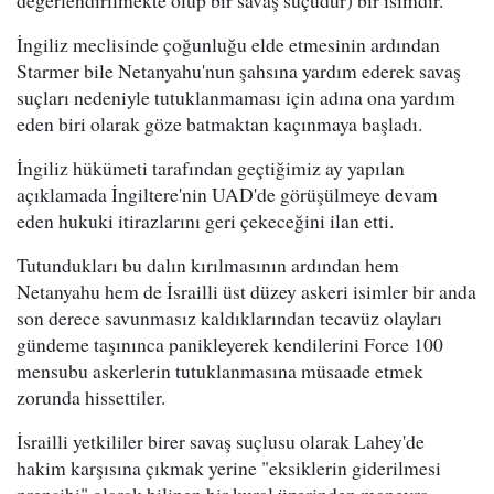
değerlendirilmekte olup bir savaş suçudur) bir isimdir.
İngiliz meclisinde çoğunluğu elde etmesinin ardından
Starmer bile Netanyahu'nun şahsına yardım ederek savaş
suçları nedeniyle tutuklanmaması için adına ona yardım
eden biri olarak göze batmaktan kaçınmaya başladı.
İngiliz hükümeti tarafından geçtiğimiz ay yapılan
açıklamada İngiltere'nin UAD'de görüşülmeye devam
eden hukuki itirazlarını geri çekeceğini ilan etti.
Tutundukları bu dalın kırılmasının ardından hem
Netanyahu hem de İsrailli üst düzey askeri isimler bir anda
son derece savunmasız kaldıklarından tecavüz olayları
gündeme taşınınca panikleyerek kendilerini Force 100
mensubu askerlerin tutuklanmasına müsaade etmek
zorunda hissettiler.
İsrailli yetkililer birer savaş suçlusu olarak Lahey'de
hakim karşısına çıkmak yerine "eksiklerin giderilmesi