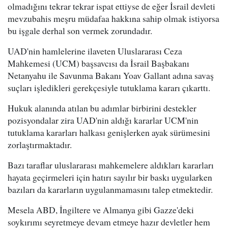
olmadığını tekrar tekrar ispat ettiyse de eğer İsrail devleti
mevzubahis meşru müdafaa hakkına sahip olmak istiyorsa
bu işgale derhal son vermek zorundadır.
UAD'nin hamlelerine ilaveten Uluslararası Ceza
Mahkemesi (UCM) başsavcısı da İsrail Başbakanı
Netanyahu ile Savunma Bakanı Yoav Gallant adına savaş
suçları işledikleri gerekçesiyle tutuklama kararı çıkarttı.
Hukuk alanında atılan bu adımlar birbirini destekler
pozisyondalar zira UAD'nin aldığı kararlar UCM'nin
tutuklama kararları halkası genişlerken ayak sürümesini
zorlaştırmaktadır.
Bazı taraflar uluslararası mahkemelere aldıkları kararları
hayata geçirmeleri için hatırı sayılır bir baskı uygularken
bazıları da kararların uygulanmamasını talep etmektedir.
Mesela ABD, İngiltere ve Almanya gibi Gazze'deki
soykırımı seyretmeye devam etmeye hazır devletler hem