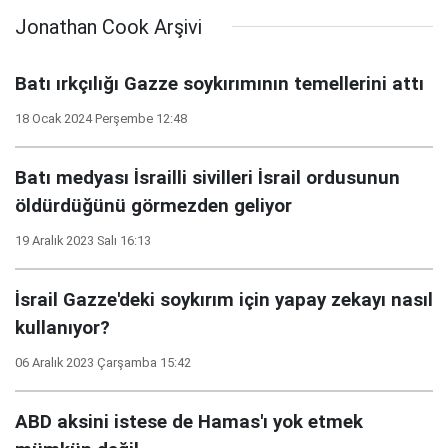
Jonathan Cook Arşivi
Batı ırkçılığı Gazze soykırımının temellerini attı
18 Ocak 2024 Perşembe 12:48
Batı medyası İsrailli sivilleri İsrail ordusunun
öldürdüğünü görmezden geliyor
19 Aralık 2023 Salı 16:13
İsrail Gazze'deki soykırım için yapay zekayı nasıl
kullanıyor?
06 Aralık 2023 Çarşamba 15:42
ABD aksini istese de Hamas'ı yok etmek