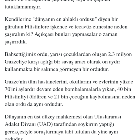
tutuklamamıştır.
Kendilerine "dünyanın en ahlaklı ordusu" diyen bir
güruhun Filistinlere işkence ve tecavüz etmesine neden
şaşıralım ki? Açıkçası bunları yapmasalar o zaman
şaşırırdık.
Bahsettiğimiz ordu, yarısı çocuklardan oluşan 2.3 milyon
Gazzeliye karşı açlığı bir savaş aracı olarak on aydır
kullanmakta bir sakınca görmeyen bir ordudur.
Gazze'nin tüm hastanelerini, okullarını ve evlerinin yüzde
70'ini aylardır devam eden bombalamalarla yıkan, 40 bin
Filistinliyi öldüren ve 21 bin çocuğun kaybolmasına neden
olan ordu da aynı ordudur.
Dünyanın en üst düzey mahkemesi olan Uluslararası
Adalet Divanı (UAD) tarafından soykırım yaptığı
gerekçesiyle soruşturmaya tabi tutulan da yine aynı
ordudur.