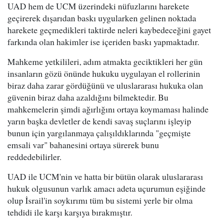
UAD hem de UCM üzerindeki nüfuzlarını harekete
geçirerek dışarıdan baskı uygularken gelinen noktada
harekete geçmedikleri taktirde neleri kaybedeceğini gayet
farkında olan hakimler ise içeriden baskı yapmaktadır.
Mahkeme yetkilileri, adım atmakta geciktikleri her gün
insanların gözü önünde hukuku uygulayan el rollerinin
biraz daha zarar gördüğünü ve uluslararası hukuka olan
güvenin biraz daha azaldığını bilmektedir. Bu
mahkemelerin şimdi ağırlığını ortaya koymaması halinde
yarın başka devletler de kendi savaş suçlarını işleyip
bunun için yargılanmaya çalışıldıklarında "geçmişte
emsali var" bahanesini ortaya sürerek bunu
reddedebilirler.
UAD ile UCM'nin ve hatta bir bütün olarak uluslararası
hukuk olgusunun varlık amacı adeta uçurumun eşiğinde
olup İsrail'in soykırımı tüm bu sistemi yerle bir olma
tehdidi ile karşı karşıya bırakmıştır.