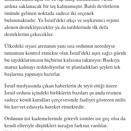
ardına saklanacak bir taş kalmamıştır. Batılı devletlerin
önünde gelinen noktada sadece iki seçenek
bulunmaktadır: Ya İsrail'deki ırkçı ve soykırımcı rejimi
alenen destekleyecekler ya da tarihlerinde ilk defa
desteklerini çekecekler.
Ülkedeki siyasi arenanın yanı sıra ordunun neredeyse
tamamını kontrol etmekte olan İsrail'deki aşırı sağcı güruh
bu saydıklarımızın hiçbirini kafasına takmıyor. Baskıya
maruz kalmayı reddediyorlar ve planladıkları şeyleri tek
başlarına yapmaya hazırlar.
İsrail medyasında çıkan haberlerin de teyit ettiği üzere
İsrail ordusu içindeki birliklerin bazıları şu anda resmen
sadece kendi kuralları çerçevesinde faaliyet gösteren milis
bir kuvvet edasıyla hareket etmektedir.
Ordunun üst kademelerinde görevli isimler ise geç olsa da
kendi elleriyle düştükleri tuzağın farkına vardılar.