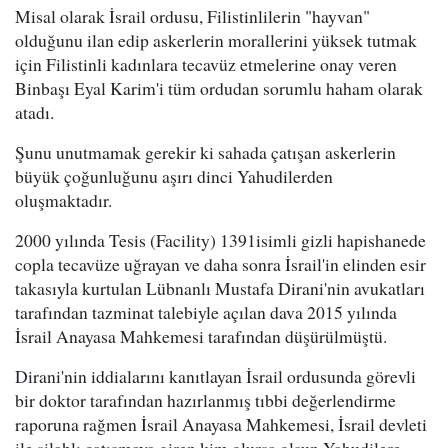
Misal olarak İsrail ordusu, Filistinlilerin "hayvan"
olduğunu ilan edip askerlerin morallerini yüksek tutmak
için Filistinli kadınlara tecavüz etmelerine onay veren
Binbaşı Eyal Karim'i tüm ordudan sorumlu haham olarak
atadı.
Şunu unutmamak gerekir ki sahada çatışan askerlerin
büyük çoğunluğunu aşırı dinci Yahudilerden
oluşmaktadır.
2000 yılında Tesis (Facility) 1391isimli gizli hapishanede
copla tecavüze uğrayan ve daha sonra İsrail'in elinden esir
takasıyla kurtulan Lübnanlı Mustafa Dirani'nin avukatları
tarafından tazminat talebiyle açılan dava 2015 yılında
İsrail Anayasa Mahkemesi tarafından düşürülmüştü.
Dirani'nin iddialarını kanıtlayan İsrail ordusunda görevli
bir doktor tarafından hazırlanmış tıbbi değerlendirme
raporuna rağmen İsrail Anayasa Mahkemesi, İsrail devleti