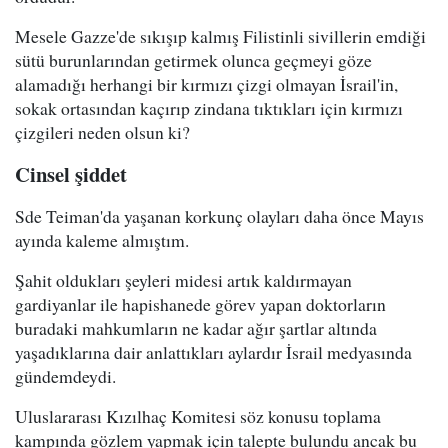
Mesele Gazze'de sıkışıp kalmış Filistinli sivillerin emdiği
sütü burunlarından getirmek olunca geçmeyi göze
alamadığı herhangi bir kırmızı çizgi olmayan İsrail'in,
sokak ortasından kaçırıp zindana tıktıkları için kırmızı
çizgileri neden olsun ki?
Cinsel şiddet
Sde Teiman'da yaşanan korkunç olayları daha önce Mayıs
ayında kaleme almıştım.
Şahit oldukları şeyleri midesi artık kaldırmayan
gardiyanlar ile hapishanede görev yapan doktorların
buradaki mahkumların ne kadar ağır şartlar altında
yaşadıklarına dair anlattıkları aylardır İsrail medyasında
gündemdeydi.
Uluslararası Kızılhaç Komitesi söz konusu toplama
kampında gözlem yapmak için talepte bulundu ancak bu