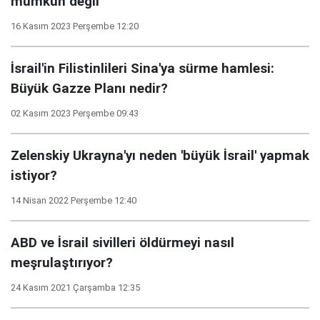
mümkün değil
16 Kasım 2023 Perşembe 12:20
İsrail'in Filistinlileri Sina'ya sürme hamlesi:
Büyük Gazze Planı nedir?
02 Kasım 2023 Perşembe 09:43
Zelenskiy Ukrayna'yı neden 'büyük İsrail' yapmak
istiyor?
14 Nisan 2022 Perşembe 12:40
ABD ve İsrail sivilleri öldürmeyi nasıl
meşrulaştırıyor?
24 Kasım 2021 Çarşamba 12:35