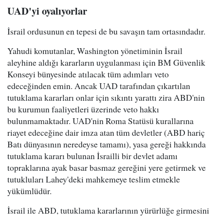
UAD'yi oyalıyorlar
İsrail ordusunun en tepesi de bu savaşın tam ortasındadır.
Yahudi komutanlar, Washington yönetiminin İsrail
aleyhine aldığı kararların uygulanması için BM Güvenlik
Konseyi bünyesinde atılacak tüm adımları veto
edeceğinden emin. Ancak UAD tarafından çıkartılan
tutuklama kararları onlar için sıkıntı yarattı zira ABD'nin
bu kurumun faaliyetleri üzerinde veto hakkı
bulunmamaktadır. UAD'nin Roma Statüsü kurallarına
riayet edeceğine dair imza atan tüm devletler (ABD hariç
Batı dünyasının neredeyse tamamı), yasa gereği hakkında
tutuklama kararı bulunan İsrailli bir devlet adamı
topraklarına ayak basar basmaz gereğini yere getirmek ve
tutukluları Lahey'deki mahkemeye teslim etmekle
yükümlüdür.
İsrail ile ABD, tutuklama kararlarının yürürlüğe girmesini