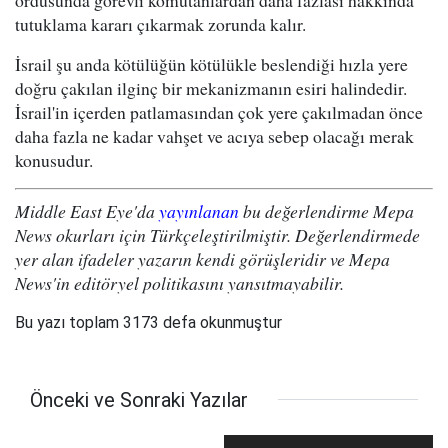
ordusunda görevli komutanlardan daha fazlası hakkında
tutuklama kararı çıkarmak zorunda kalır.
İsrail şu anda kötülüğün kötülükle beslendiği hızla yere
doğru çakılan ilginç bir mekanizmanın esiri halindedir.
İsrail'in içerden patlamasından çok yere çakılmadan önce
daha fazla ne kadar vahşet ve acıya sebep olacağı merak
konusudur.
Middle East Eye'da
yayınlanan
bu değerlendirme Mepa
News okurları için Türkçeleştirilmiştir. Değerlendirmede
yer alan ifadeler yazarın kendi görüşleridir ve Mepa
News'in editöryel politikasını yansıtmayabilir.
Bu yazı toplam 3173 defa okunmuştur
Önceki ve Sonraki Yazılar