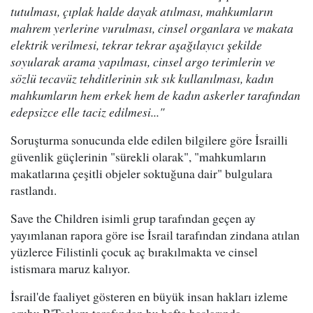
tutulması, çıplak halde dayak atılması, mahkumların
mahrem yerlerine vurulması, cinsel organlara ve makata
elektrik verilmesi, tekrar tekrar aşağılayıcı şekilde
soyularak arama yapılması, cinsel argo terimlerin ve
sözlü tecavüz tehditlerinin sık sık kullanılması, kadın
mahkumların hem erkek hem de kadın askerler tarafından
edepsizce elle taciz edilmesi..."
Soruşturma sonucunda elde edilen bilgilere göre İsrailli
güvenlik güçlerinin "sürekli olarak", "mahkumların
makatlarına çeşitli objeler soktuğuna dair" bulgulara
rastlandı.
Save the Children isimli grup tarafından geçen ay
yayımlanan rapora göre ise İsrail tarafından zindana atılan
yüzlerce Filistinli çocuk aç bırakılmakta ve cinsel
istismara maruz kalıyor.
İsrail'de faaliyet gösteren en büyük insan hakları izleme