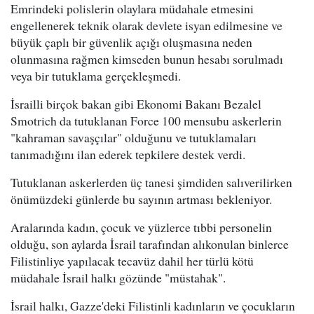
Emrindeki polislerin olaylara müdahale etmesini
engellenerek teknik olarak devlete isyan edilmesine ve
büyük çaplı bir güvenlik açığı oluşmasına neden
olunmasına rağmen kimseden bunun hesabı sorulmadı
veya bir tutuklama gerçekleşmedi.
İsrailli birçok bakan gibi Ekonomi Bakanı Bezalel
Smotrich da tutuklanan Force 100 mensubu askerlerin
"kahraman savaşçılar" olduğunu ve tutuklamaları
tanımadığını ilan ederek tepkilere destek verdi.
Tutuklanan askerlerden üç tanesi şimdiden salıverilirken
önümüzdeki günlerde bu sayının artması bekleniyor.
Aralarında kadın, çocuk ve yüzlerce tıbbi personelin
olduğu, son aylarda İsrail tarafından alıkonulan binlerce
Filistinliye yapılacak tecavüz dahil her türlü kötü
müdahale İsrail halkı gözünde "müstahak".
İsrail halkı, Gazze'deki Filistinli kadınların ve çocukların