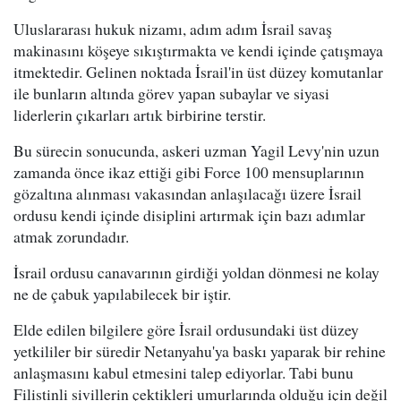
Uluslararası hukuk nizamı, adım adım İsrail savaş
makinasını köşeye sıkıştırmakta ve kendi içinde çatışmaya
itmektedir. Gelinen noktada İsrail'in üst düzey komutanlar
ile bunların altında görev yapan subaylar ve siyasi
liderlerin çıkarları artık birbirine terstir.
Bu sürecin sonucunda, askeri uzman Yagil Levy'nin uzun
zamanda önce ikaz ettiği gibi Force 100 mensuplarının
gözaltına alınması vakasından anlaşılacağı üzere İsrail
ordusu kendi içinde disiplini artırmak için bazı adımlar
atmak zorundadır.
İsrail ordusu canavarının girdiği yoldan dönmesi ne kolay
ne de çabuk yapılabilecek bir iştir.
Elde edilen bilgilere göre İsrail ordusundaki üst düzey
yetkililer bir süredir Netanyahu'ya baskı yaparak bir rehine
anlaşmasını kabul etmesini talep ediyorlar. Tabi bunu
Filistinli sivillerin çektikleri umurlarında olduğu için değil