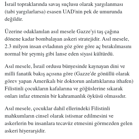
İsrail topraklarında savaş suçlusu olarak yargılanması
(tabi yargılarlarsa) esasen UAD'nin pek de umurunda
değildir.
Üzerine odaklanılan asıl mesele Gazze'yi taş çağına
dönene kadar bombalayan askeri stratejidir. Asıl mesele,
2.3 milyon insan evladının göz göre göre aç bırakılmasını
normal bir şeymiş gibi lanse eden siyasi kültürdü.
Asıl mesele, İsrail ordusu bünyesinde kaynayan dini ve
milli fanatik bakış açısına göre (Gazze'de gönüllü olarak
görev yapan Amerikalı bir doktorun anlattıklarına ithafen)
Filistinli çocukların kafalarına ve göğüslerine sıkarak
onları infaz etmenin bir kahramanlık öyküsü olmasıdır.
Asıl mesele, çocuklar dahil ellerindeki Filistinli
mahkumların cinsel olarak istismar edilmesini ve
askerlerin bu insanlara tecavüz etmesini görmezden gelen
askeri hiyerarşidir.