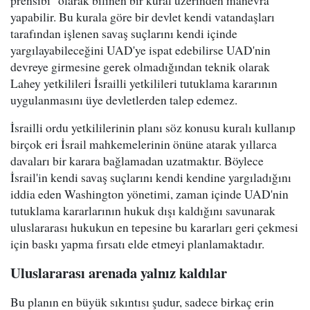
prensibi" olarak bilinen bir kural üzerinden manevra
yapabilir. Bu kurala göre bir devlet kendi vatandaşları
tarafından işlenen savaş suçlarını kendi içinde
yargılayabileceğini UAD'ye ispat edebilirse UAD'nin
devreye girmesine gerek olmadığından teknik olarak
Lahey yetkilileri İsrailli yetkilileri tutuklama kararının
uygulanmasını üye devletlerden talep edemez.
İsrailli ordu yetkililerinin planı söz konusu kuralı kullanıp
birçok eri İsrail mahkemelerinin önüne atarak yıllarca
davaları bir karara bağlamadan uzatmaktır. Böylece
İsrail'in kendi savaş suçlarını kendi kendine yargıladığını
iddia eden Washington yönetimi, zaman içinde UAD'nin
tutuklama kararlarının hukuk dışı kaldığını savunarak
uluslararası hukukun en tepesine bu kararları geri çekmesi
için baskı yapma fırsatı elde etmeyi planlamaktadır.
Uluslararası arenada yalnız kaldılar
Bu planın en büyük sıkıntısı şudur, sadece birkaç erin