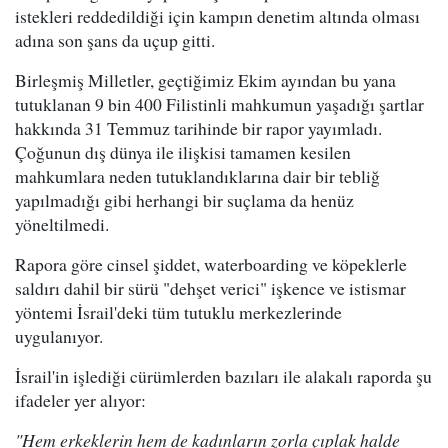
istekleri reddedildiği için kampın denetim altında olması
adına son şans da uçup gitti.
Birleşmiş Milletler, geçtiğimiz Ekim ayından bu yana
tutuklanan 9 bin 400 Filistinli mahkumun yaşadığı şartlar
hakkında 31 Temmuz tarihinde bir rapor yayımladı.
Çoğunun dış dünya ile ilişkisi tamamen kesilen
mahkumlara neden tutuklandıklarına dair bir tebliğ
yapılmadığı gibi herhangi bir suçlama da henüz
yöneltilmedi.
Rapora göre cinsel şiddet, waterboarding ve köpeklerle
saldırı dahil bir sürü "dehşet verici" işkence ve istismar
yöntemi İsrail'deki tüm tutuklu merkezlerinde
uygulanıyor.
İsrail'in işlediği cürümlerden bazıları ile alakalı raporda şu
ifadeler yer alıyor:
"Hem erkeklerin hem de kadınların zorla çıplak halde