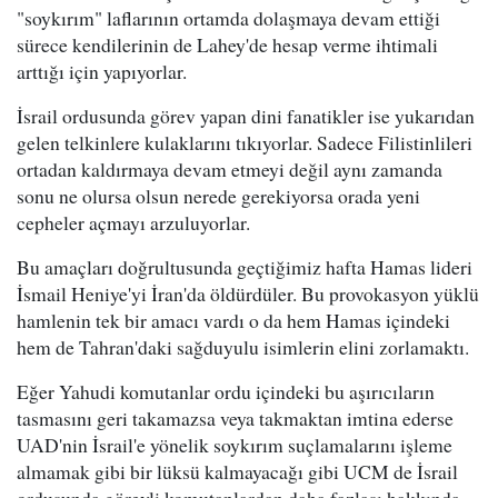
"soykırım" laflarının ortamda dolaşmaya devam ettiği
sürece kendilerinin de Lahey'de hesap verme ihtimali
arttığı için yapıyorlar.
İsrail ordusunda görev yapan dini fanatikler ise yukarıdan
gelen telkinlere kulaklarını tıkıyorlar. Sadece Filistinlileri
ortadan kaldırmaya devam etmeyi değil aynı zamanda
sonu ne olursa olsun nerede gerekiyorsa orada yeni
cepheler açmayı arzuluyorlar.
Bu amaçları doğrultusunda geçtiğimiz hafta Hamas lideri
İsmail Heniye'yi İran'da öldürdüler. Bu provokasyon yüklü
hamlenin tek bir amacı vardı o da hem Hamas içindeki
hem de Tahran'daki sağduyulu isimlerin elini zorlamaktı.
Eğer Yahudi komutanlar ordu içindeki bu aşırıcıların
tasmasını geri takamazsa veya takmaktan imtina ederse
UAD'nin İsrail'e yönelik soykırım suçlamalarını işleme
almamak gibi bir lüksü kalmayacağı gibi UCM de İsrail