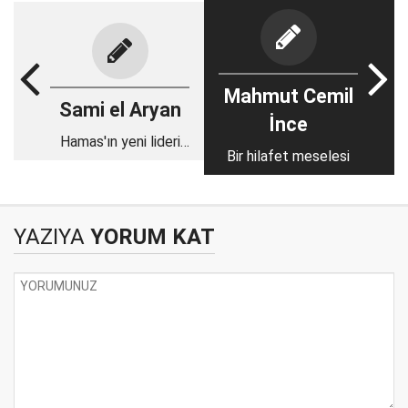
Mahmut Cemil
Sami el Aryan
İnce
Hamas'ın yeni lideri
Bir hilafet meselesi
Yahya Sinvar Filistin
birliğini sağlayabilir
mi?
YAZIYA
YORUM KAT