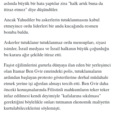
aslında büyük bir hata yaptılar zira "halk artık buna da
itiraz etmez" diye düşündüler.
Ancak Yahudiler bu askerlerin tutuklanmasını kabul
etmeyince ordu liderleri bir anda kucağında resmen
bomba buldu.
Askerler tutuklanır tutuklanmaz ordu mensupları, siyasi
isimler, İsrail medyası ve İsrail halkının büyük çoğunluğu
bu karara ağır şekilde itiraz etti.
Faşist eğilimlerini gururla dünyaya ilan eden bir yerleşimci
olan Itamar Ben Gvir emrindeki polis, tutuklamaların
ardından başlayan protesto gösterilerine derhal müdahale
etmek yerine işi ağırdan almayı tercih etti. Ben Gvir daha
önceki konuşmalarında Filistinli mahkumların teker teker
infaz edilmesi kendi deyimiyle "kafalarına sıkılması"
gerektiğini böylelikle onları tutmanın ekonomik maliyetin
kurtulabileceklerini söylemişti.