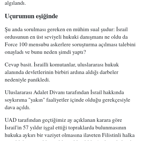
algılandı.
Uçurumun eşiğinde
Şu anda sorulması gereken en mühim sual şudur: İsrail
ordusunun en üst seviyeli hukuki danışmanı ne oldu da
Force 100 mensubu askerlere soruşturma açılması talebini
onayladı ve bunu neden şimdi yaptı?
Cevap basit. İsrailli komutanlar, uluslararası hukuk
alanında devletlerinin birbiri ardına aldığı darbeler
nedeniyle panikledi.
Uluslararası Adalet Divanı tarafından İsrail hakkında
soykırıma "yakın" faaliyetler içinde olduğu gerekçesiyle
dava açıldı.
UAD tarafından geçtiğimiz ay açıklanan karara göre
İsrail'in 57 yıldır işgal ettiği topraklarda bulunmasının
hukuka aykırı bir vaziyet olmasına ilaveten Filistinli halka