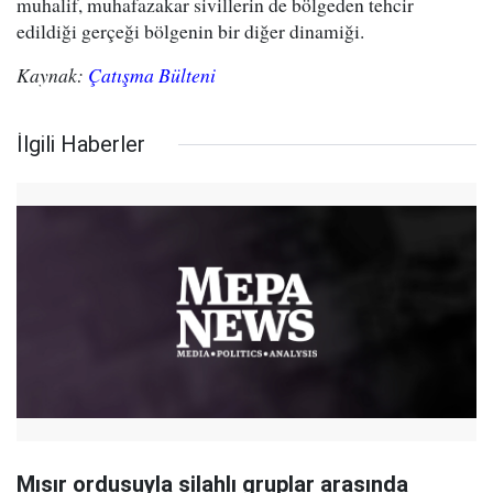
muhalif, muhafazakar sivillerin de bölgeden tehcir
edildiği gerçeği bölgenin bir diğer dinamiği.
Kaynak:
Çatışma Bülteni
İlgili Haberler
Mısır ordusuyla silahlı gruplar arasında