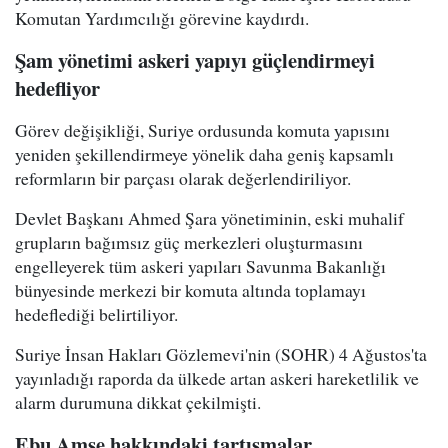
Komutan Yardımcılığı görevine kaydırdı.
Şam yönetimi askeri yapıyı güçlendirmeyi
hedefliyor
Görev değişikliği, Suriye ordusunda komuta yapısını
yeniden şekillendirmeye yönelik daha geniş kapsamlı
reformların bir parçası olarak değerlendiriliyor.
Devlet Başkanı Ahmed Şara yönetiminin, eski muhalif
grupların bağımsız güç merkezleri oluşturmasını
engelleyerek tüm askeri yapıları Savunma Bakanlığı
bünyesinde merkezi bir komuta altında toplamayı
hedeflediği belirtiliyor.
Suriye İnsan Hakları Gözlemevi'nin (SOHR) 4 Ağustos'ta
yayınladığı raporda da ülkede artan askeri hareketlilik ve
alarm durumuna dikkat çekilmişti.
Ebu Amşe hakkındaki tartışmalar