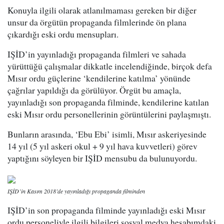
Konuyla ilgili olarak atlanılmaması gereken bir diğer
unsur da örgütün propaganda filmlerinde ön plana
çıkardığı eski ordu mensupları.
IŞİD’in yayınladığı propaganda filmleri ve sahada
yürüttüğü çalışmalar dikkatle incelendiğinde, birçok defa
Mısır ordu güçlerine ‘kendilerine katılma’ yönünde
çağrılar yapıldığı da görülüyor. Örgüt bu amaçla,
yayınladığı son propaganda filminde, kendilerine katılan
eski Mısır ordu personellerinin görüntülerini paylaşmıştı.
Bunların arasında, ‘Ebu Ebi’ isimli, Mısır askeriyesinde
14 yıl (5 yıl askeri okul + 9 yıl hava kuvvetleri) görev
yaptığını söyleyen bir IŞİD mensubu da bulunuyordu.
IŞİD’in Kasım 2018’de yayınladığı propaganda filminden
IŞİD’in son propaganda filminde yayınladığı eski Mısır
ordu personeliyle ilgili bilgileri sosyal medya hesabımdaki