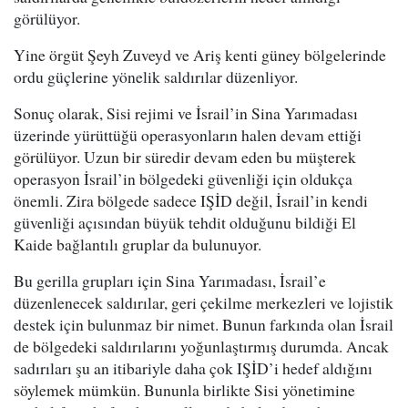
görülüyor.
Yine örgüt Şeyh Zuveyd ve Ariş kenti güney bölgelerinde
ordu güçlerine yönelik saldırılar düzenliyor.
Sonuç olarak, Sisi rejimi ve İsrail’in Sina Yarımadası
üzerinde yürüttüğü operasyonların halen devam ettiği
görülüyor. Uzun bir süredir devam eden bu müşterek
operasyon İsrail’in bölgedeki güvenliği için oldukça
önemli. Zira bölgede sadece IŞİD değil, İsrail’in kendi
güvenliği açısından büyük tehdit olduğunu bildiği El
Kaide bağlantılı gruplar da bulunuyor.
Bu gerilla grupları için Sina Yarımadası, İsrail’e
düzenlenecek saldırılar, geri çekilme merkezleri ve lojistik
destek için bulunmaz bir nimet. Bunun farkında olan İsrail
de bölgedeki saldırılarını yoğunlaştırmış durumda. Ancak
sadırıları şu an itibariyle daha çok IŞİD’i hedef aldığını
söylemek mümkün. Bununla birlikte Sisi yönetimine