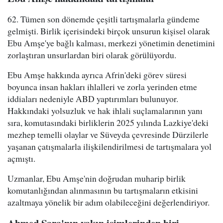
62. Tümen son dönemde çeşitli tartışmalarla gündeme
gelmişti. Birlik içerisindeki birçok unsurun kişisel olarak
Ebu Amşe'ye bağlı kalması, merkezi yönetimin denetimini
zorlaştıran unsurlardan biri olarak görülüyordu.
Ebu Amşe hakkında ayrıca Afrin'deki görev süresi
boyunca insan hakları ihlalleri ve zorla yerinden etme
iddiaları nedeniyle ABD yaptırımları bulunuyor.
Hakkındaki yolsuzluk ve hak ihlali suçlamalarının yanı
sıra, komutasındaki birliklerin 2025 yılında Lazkiye'deki
mezhep temelli olaylar ve Süveyda çevresinde Dürzilerle
yaşanan çatışmalarla ilişkilendirilmesi de tartışmalara yol
açmıştı.
Uzmanlar, Ebu Amşe'nin doğrudan muharip birlik
komutanlığından alınmasının bu tartışmaların etkisini
azaltmaya yönelik bir adım olabileceğini değerlendiriyor.
Ahmed Şara'nın yakın isimlerinden biri