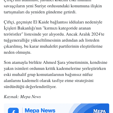
savaşçıların yeni Suriye ordusundaki konumuna ilişkin
tartışmaları da yeniden gündeme getirdi.
Çiftçi, geçmişte El Kaide bağlantısı iddiaları nedeniyle
İçişleri Bakanlığı'nın "kırmızı kategoride aranan
teröristler" listesinde yer alıyordu. Ancak Aralık 2024'te
tuğgeneralliğe yükseltilmesinin ardından adı listeden
çıkarılmış, bu karar muhalefet partilerinin eleştirilerine
neden olmuştu.
Son atamayla birlikte Ahmed Şara yönetiminin, kendisine
yakın isimleri ordunun kritik kademelerine yerleştirirken
eski muhalif grup komutanlarının bağımsız nüfuz
alanlarını kademeli olarak tasfiye etme stratejisini
sürdürdüğü değerlendiriliyor.
Kaynak: Mepa News