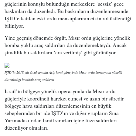
güçlerinin konuşlu bulunduğu merkezlere ‘sessiz’ gece
baskınları da düzenledi. Bu baskınların düzenlenmesinde,
IŞİD’e katılan eski ordu mensuplarının etkin rol üstlendiği
biliniyor.
Yine geçmiş dönemde örgüt, Mısır ordu güçlerine yönelik
bomba yüklü araç saldırıları da düzenlemekteydi. Ancak
şimdilik bu saldırılara ‘ara verilmiş’ gibi görünüyor.
IŞİD’in 2018 yılı Ocak ayında Ariş kenti güneyinde Mısır ordu konvoyuna yönelik
düzenlediği bombalı araç saldırısı
İsrail’in bölgeye yönelik operasyonlarda Mısır ordu
güçleriyle koordineli hareket etmesi ve uzun bir süredir
bölgeye hava saldırıları düzenlemesinin en büyük
sebeplerinden bir ide IŞİD’in ve diğer grupların Sina
Yarımadası’ndan İsrail sınırları içine füze saldırıları
düzenliyor olmaları.