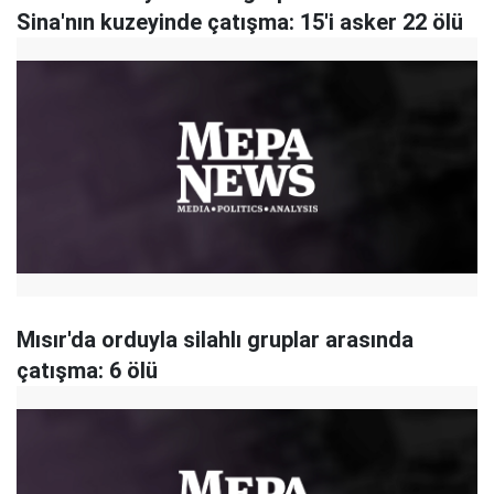
Sina'nın kuzeyinde çatışma: 15'i asker 22 ölü
Mısır'da orduyla silahlı gruplar arasında
çatışma: 6 ölü