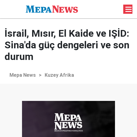
İsrail, Mısır, El Kaide ve IŞİD:
Sina'da güç dengeleri ve son
durum
Mepa News
>
Kuzey Afrika