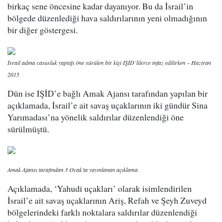
birkaç sene öncesine kadar dayanıyor. Bu da İsrail’in
bölgede düzenlediği hava saldırılarının yeni olmadığının
bir diğer göstergesi.
İsrail adına casusluk yaptığı öne sürülen bir kişi IŞİD’lilerce infaz edilirken – Haziran
2015
Dün ise IŞİD’e bağlı Amak Ajansı tarafından yapılan bir
açıklamada, İsrail’e ait savaş uçaklarının iki gündür Sina
Yarımadası’na yönelik saldırılar düzenlendiği öne
sürülmüştü.
Amak Ajansı tarafından 3 Ocak’ta yayınlanan açıklama
Açıklamada, ‘Yahudi uçakları’ olarak isimlendirilen
İsrail’e ait savaş uçaklarının Ariş, Refah ve Şeyh Zuveyd
bölgelerindeki farklı noktalara saldırılar düzenlendiği