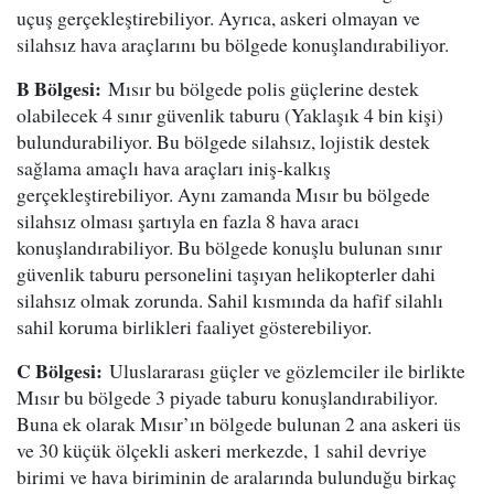
uçuş gerçekleştirebiliyor. Ayrıca, askeri olmayan ve
silahsız hava araçlarını bu bölgede konuşlandırabiliyor.
B Bölgesi:
Mısır bu bölgede polis güçlerine destek
olabilecek 4 sınır güvenlik taburu (Yaklaşık 4 bin kişi)
bulundurabiliyor. Bu bölgede silahsız, lojistik destek
sağlama amaçlı hava araçları iniş-kalkış
gerçekleştirebiliyor. Aynı zamanda Mısır bu bölgede
silahsız olması şartıyla en fazla 8 hava aracı
konuşlandırabiliyor. Bu bölgede konuşlu bulunan sınır
güvenlik taburu personelini taşıyan helikopterler dahi
silahsız olmak zorunda. Sahil kısmında da hafif silahlı
sahil koruma birlikleri faaliyet gösterebiliyor.
C Bölgesi:
Uluslararası güçler ve gözlemciler ile birlikte
Mısır bu bölgede 3 piyade taburu konuşlandırabiliyor.
Buna ek olarak Mısır’ın bölgede bulunan 2 ana askeri üs
ve 30 küçük ölçekli askeri merkezde, 1 sahil devriye
birimi ve hava biriminin de aralarında bulunduğu birkaç