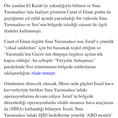
Öte yandan El Kaide’ye yakınlığıyla bilinen ve Sina
Yarımadası’nda faaliyet gösteren Cund el İslam grubu da
geçtiğimiz yıl eylül ayında yayınladığı bir videoda Sina
Yarımadası ve Sisi’nin bölgede izlediği siyaset ile ilgili
ifadeler kullanmıştı.
Cund el İslam örgütü Sina Yarımadası’nın, İsrail’e yönelik
“cihad saldırıları” için bir basamak teşkil ettiğini ve
‘Yarımada’nın Gazze’nin dünyaya özgürce açılan tek
kapısı olduğu’, bu sebeple “Yüzyılın Anlaşması”
paralelinde Sisi yönetiminin bölgede saldırılarını
sıklaştırdığını
ifade etmişti.
Günümüze dönecek olursak, Mısır ordu güçleri İsrail hava
kuvvetleriyle birlikte Sina Yarımadası’ndaki
operasyonlarına devam ediyor. İsrail’in bölgede
düzenlediği operasyonlarda silahlı insansız hava araçlarını
da (SİHA) kullandığı biliniyor. İsrail, Sina
Yarımadası’ndaki IŞİD hedeflerine yönelik ‘ABD modeli’