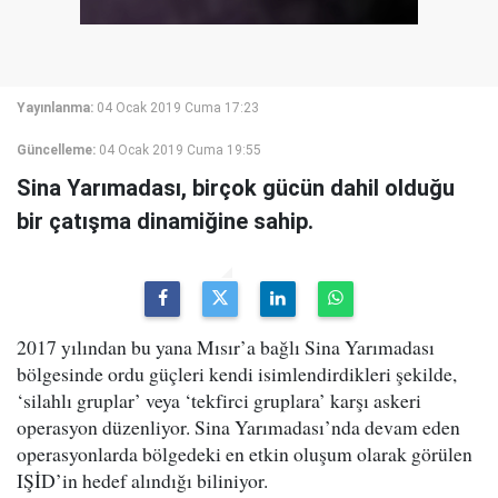
Yayınlanma:
04 Ocak 2019 Cuma 17:23
Güncelleme:
04 Ocak 2019 Cuma 19:55
Sina Yarımadası, birçok gücün dahil olduğu
bir çatışma dinamiğine sahip.
2017 yılından bu yana Mısır’a bağlı Sina Yarımadası
bölgesinde ordu güçleri kendi isimlendirdikleri şekilde,
‘silahlı gruplar’ veya ‘tekfirci gruplara’ karşı askeri
operasyon düzenliyor. Sina Yarımadası’nda devam eden
operasyonlarda bölgedeki en etkin oluşum olarak görülen
IŞİD’in hedef alındığı biliniyor.