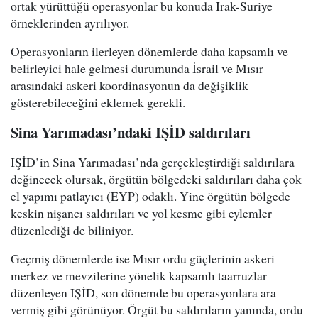
ortak yürüttüğü operasyonlar bu konuda Irak-Suriye
örneklerinden ayrılıyor.
Operasyonların ilerleyen dönemlerde daha kapsamlı ve
belirleyici hale gelmesi durumunda İsrail ve Mısır
arasındaki askeri koordinasyonun da değişiklik
gösterebileceğini eklemek gerekli.
Sina Yarımadası’ndaki IŞİD saldırıları
IŞİD’in Sina Yarımadası’nda gerçekleştirdiği saldırılara
değinecek olursak, örgütün bölgedeki saldırıları daha çok
el yapımı patlayıcı (EYP) odaklı. Yine örgütün bölgede
keskin nişancı saldırıları ve yol kesme gibi eylemler
düzenlediği de biliniyor.
Geçmiş dönemlerde ise Mısır ordu güçlerinin askeri
merkez ve mevzilerine yönelik kapsamlı taarruzlar
düzenleyen IŞİD, son dönemde bu operasyonlara ara
vermiş gibi görünüyor. Örgüt bu saldırıların yanında, ordu