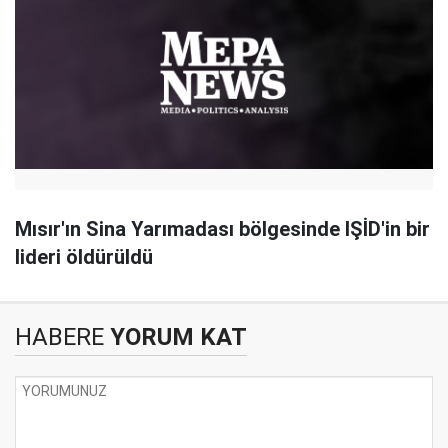
Mısır'ın Sina Yarımadası bölgesinde IŞİD'in bir
lideri öldürüldü
HABERE
YORUM KAT