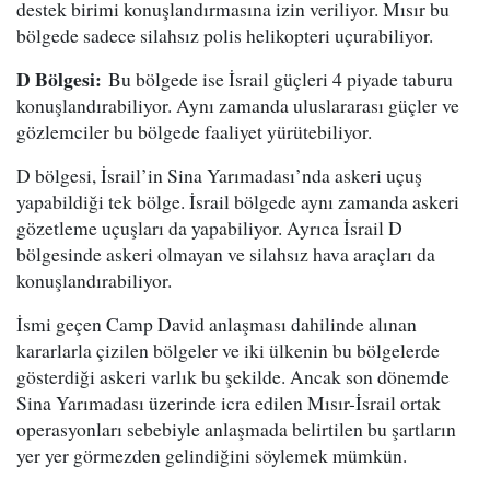
destek birimi konuşlandırmasına izin veriliyor. Mısır bu
bölgede sadece silahsız polis helikopteri uçurabiliyor.
D Bölgesi:
Bu bölgede ise İsrail güçleri 4 piyade taburu
konuşlandırabiliyor. Aynı zamanda uluslararası güçler ve
gözlemciler bu bölgede faaliyet yürütebiliyor.
D bölgesi, İsrail’in Sina Yarımadası’nda askeri uçuş
yapabildiği tek bölge. İsrail bölgede aynı zamanda askeri
gözetleme uçuşları da yapabiliyor. Ayrıca İsrail D
bölgesinde askeri olmayan ve silahsız hava araçları da
konuşlandırabiliyor.
İsmi geçen Camp David anlaşması dahilinde alınan
kararlarla çizilen bölgeler ve iki ülkenin bu bölgelerde
gösterdiği askeri varlık bu şekilde. Ancak son dönemde
Sina Yarımadası üzerinde icra edilen Mısır-İsrail ortak
operasyonları sebebiyle anlaşmada belirtilen bu şartların
yer yer görmezden gelindiğini söylemek mümkün.