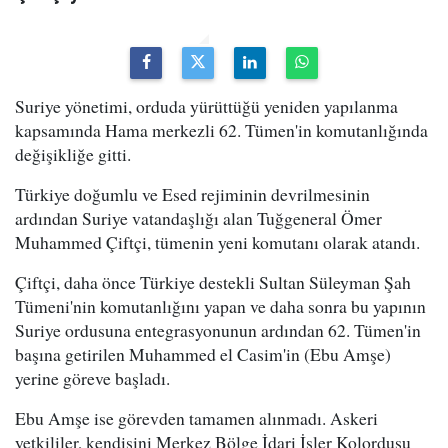
Suriye yönetimi, orduda yürüttüğü yeniden yapılanma
kapsamında Hama merkezli 62. Tümen'in komutanlığında
değişikliğe gitti.
Türkiye doğumlu ve Esed rejiminin devrilmesinin
ardından Suriye vatandaşlığı alan Tuğgeneral Ömer
Muhammed Çiftçi, tümenin yeni komutanı olarak atandı.
Çiftçi, daha önce Türkiye destekli Sultan Süleyman Şah
Tümeni'nin komutanlığını yapan ve daha sonra bu yapının
Suriye ordusuna entegrasyonunun ardından 62. Tümen'in
başına getirilen Muhammed el Casim'in (Ebu Amşe)
yerine göreve başladı.
Ebu Amşe ise görevden tamamen alınmadı. Askeri
yetkililer, kendisini Merkez Bölge İdari İşler Kolordusu