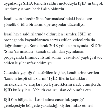
uyguladığı SİHA temelli saldırı metoduyla IŞİD’in birçok
üst düzey ismini hedef alıp öldürdü.
İsrail uzun süredir Sina Yarımadası’ndaki hedeflere
yönelik örtülü birtakım operasyonlar düzenliyor.
İsrail hava saldırılarında öldürülen isimler, IŞİD’in
propaganda kaynaklarınca servis edilen videolarla da
doğrulanmıştı. Son olarak 2018 yılı kasım ayında IŞİD’in
‘Sina Yarımadası’ kanalı tarafından yayınlanan
propaganda filminde, İsrail adına ‘casusluk’ yaptığı ifade
edilen kişiler infaz edilmişti.
Casusluk yaptığı öne sürülen kişiler, kendilerine verilen
‘konum tespit cihazlarını’ IŞİD’lilerin kaldıkları
merkezlere ve araçlara yerleştirdiklerini ifade etmişlerdi.
IŞİD bu kişileri ‘Yahudi casusu’ ilan edip infaz etti.
IŞİD’in bölgede, ‘İsrail adına casusluk yaptığı’
gerekçesiyle bölgede yakaladığı kişileri infaz etmesi