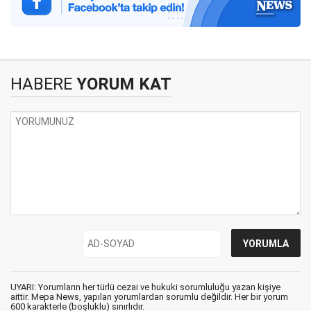
HABERE
YORUM KAT
UYARI: Yorumların her türlü cezai ve hukuki sorumluluğu yazan kişiye
aittir. Mepa News, yapılan yorumlardan sorumlu değildir. Her bir yorum
600 karakterle (boşluklu) sınırlıdır.