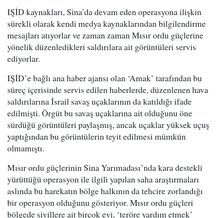
IŞİD kaynakları, Sina’da devam eden operasyona ilişkin
sürekli olarak kendi medya kaynaklarından bilgilendirme
mesajları atıyorlar ve zaman zaman Mısır ordu güçlerine
yönelik düzenledikleri saldırılara ait görüntüleri servis
ediyorlar.
IŞİD’e bağlı ana haber ajansı olan ‘Amak’ tarafından bu
süreç içerisinde servis edilen haberlerde, düzenlenen hava
saldırılarına İsrail savaş uçaklarının da katıldığı ifade
edilmişti. Örgüt bu savaş uçaklarına ait olduğunu öne
sürdüğü görüntüleri paylaşmış, ancak uçaklar yüksek uçuş
yaptığından bu görüntülerin teyit edilmesi mümkün
olmamıştı.
Mısır ordu güçlerinin Sina Yarımadası’nda kara destekli
yürüttüğü operasyon ile ilgili yapılan saha araştırmaları
aslında bu harekatın bölge halkının da tehcire zorlandığı
bir operasyon olduğunu gösteriyor. Mısır ordu güçleri
bölgede sivillere ait birçok evi, ‘teröre yardım etmek’