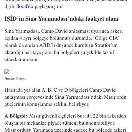
ilgili
flood'da
paylaşmıştım.
IŞİD’in Sina Yarımadası’ndaki faaliyet alanı
Sina Yarımadası, Camp David anlaşması uyarınca askeri
açıdan 4 ayrı bölgeye bölünmüş durumda. ‘Gölge CIA’
olarak da anılan ABD’li düşünce kuruluşu Stratfor’un
aktardığı haritaya göre, bu bölgeleri şu şekilde tasnif
etmek mümkün:
Harita: Stratfor
Haritada yer alan A, B, C ve D bölgeleri Camp David
anlaşması çerçevesinde Sina Yarımadası’ndaki Mısır ordu
güçlerinin konuşlanma şeklini belirliyor.
A Bölgesi:
Mısır güvenlik güçleri burada 22 bin askerden
oluşan bir mekanize piyade tümeni bulundurabiliyor.
Mısır ordusu Yarımada üzerinde sadece bu bölgede askeri