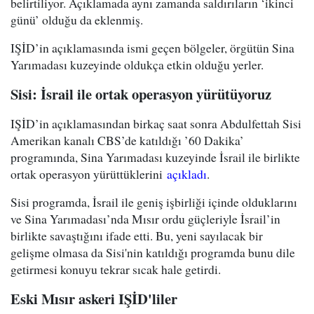
belirtiliyor. Açıklamada aynı zamanda saldırıların ‘ikinci
günü’ olduğu da eklenmiş.
IŞİD’in açıklamasında ismi geçen bölgeler, örgütün Sina
Yarımadası kuzeyinde oldukça etkin olduğu yerler.
Sisi: İsrail ile ortak operasyon yürütüyoruz
IŞİD’in açıklamasından birkaç saat sonra Abdulfettah Sisi
Amerikan kanalı CBS’de katıldığı ’60 Dakika’
programında, Sina Yarımadası kuzeyinde İsrail ile birlikte
ortak operasyon yürüttüklerini
açıkladı
.
Sisi programda, İsrail ile geniş işbirliği içinde olduklarını
ve Sina Yarımadası’nda Mısır ordu güçleriyle İsrail’in
birlikte savaştığını ifade etti. Bu, yeni sayılacak bir
gelişme olmasa da Sisi'nin katıldığı programda bunu dile
getirmesi konuyu tekrar sıcak hale getirdi.
Eski Mısır askeri IŞİD'liler