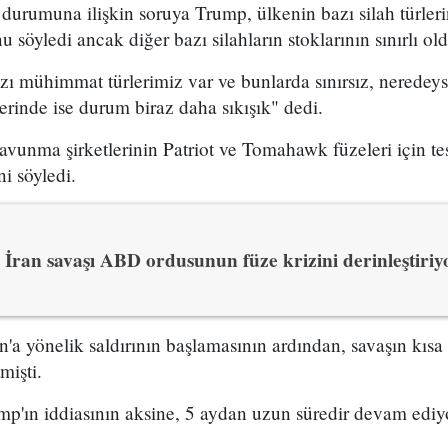
urumuna ilişkin soruya Trump, ülkenin bazı silah türleri
 söyledi ancak diğer bazı silahların stoklarının sınırlı ol
 mühimmat türlerimiz var ve bunlarda sınırsız, neredeyse
erinde ise durum biraz daha sıkışık" dedi.
vunma şirketlerinin Patriot ve Tomahawk füzeleri için tes
ni söyledi.
İran savaşı ABD ordusunun füze krizini derinleştiriy
'a yönelik saldırının başlamasının ardından, savaşın kısa 
mişti.
mp'ın iddiasının aksine, 5 aydan uzun süredir devam ediy