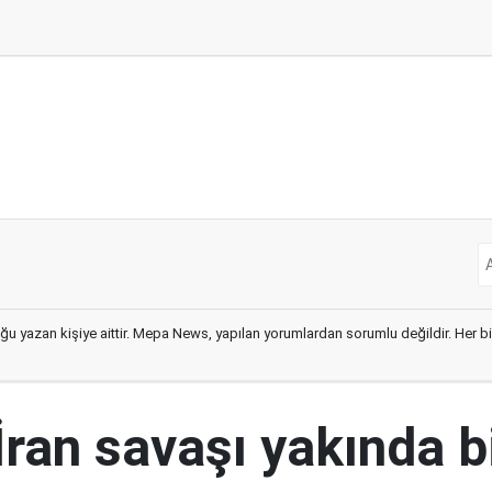
ğu yazan kişiye aittir. Mepa News, yapılan yorumlardan sorumlu değildir. Her bir 
İran savaşı yakında b