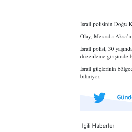
İsrail polisinin Doğu K
Olay, Mescid-i Aksa’nı
İsrail polisi, 30 yaşın
düzenleme girişimde b
İsrail güçlerinin bölge
biliniyor.
İlgili Haberler