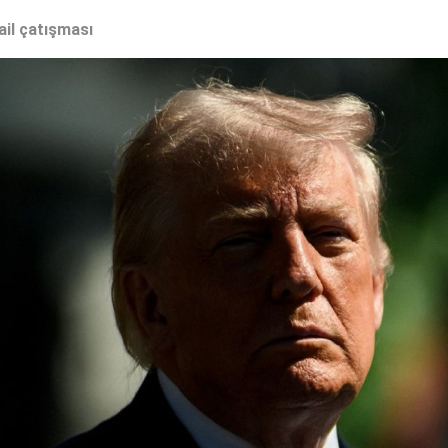
ail çatışması