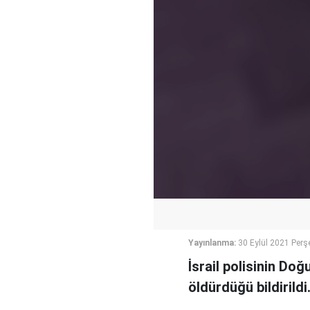
Yayınlanma:
30 Eylül 2021 Per
İsrail polisinin Doğ
öldürdüğü bildirildi