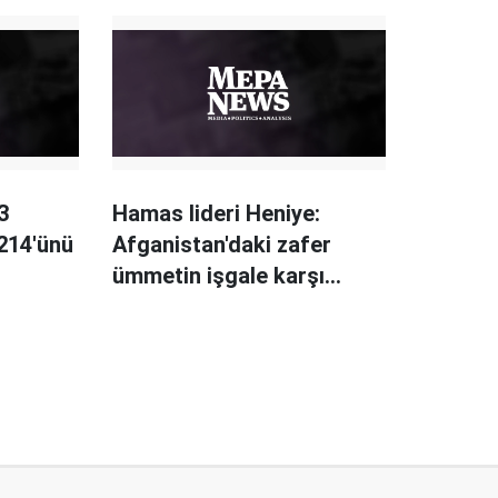
3
Hamas lideri Heniye:
 214'ünü
Afganistan'daki zafer
ümmetin işgale karşı
gücünü gösterdi