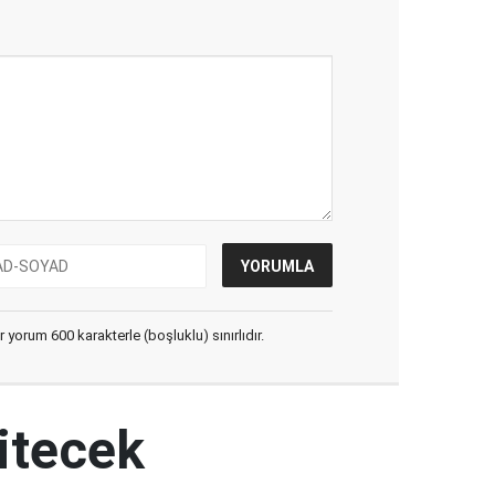
yorum 600 karakterle (boşluklu) sınırlıdır.
itecek