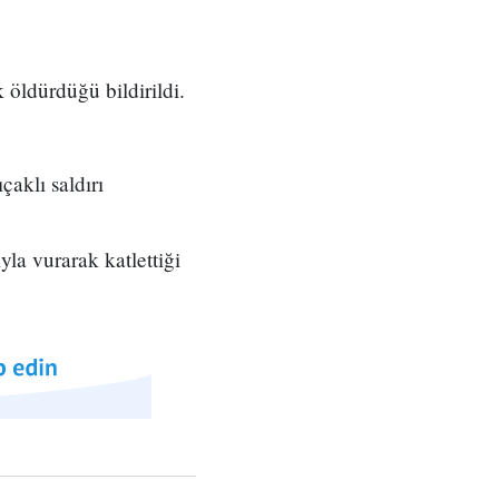
 öldürdüğü bildirildi.
çaklı saldırı
ıyla vurarak katlettiği