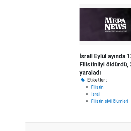
İsrail Eylül ayında 1
Filistinliyi öldürdü,
yaraladı
Etiketler :
Filistin
İsrail
Filistin sivil ölümleri