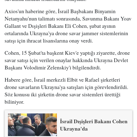
Axios'un haberine göre, İsrail Başbakanı Binyamin
Netanyahu'nun talimatı sonrasında, Savunma Bakanı Yoav
Gallant ve Dışişleri Bakanı Eli Cohen, şubat ayının
ortalarında Ukrayna'ya drone savar jammer sistemlerinin
satışı için ihracat lisanslarına onay verdi.
Cohen, 15 Şubat'ta başkent Kiev'e yaptığı ziyarette, drone
savar satışı için verilen onaylar hakkında Ukrayna Devlet
Başkanı Volodimir Zelenskiy'i bilgilendirdi.
Habere göre, İsrail merkezli Elbit ve Rafael şirketleri
drone savarların Ukrayna'ya satışları için görevlendirildi.
Söz konusu iki şirketin drone savar sistemleri ürettiği
biliniyor.
İsrail Dışişleri Bakanı Cohen
Ukrayna'da