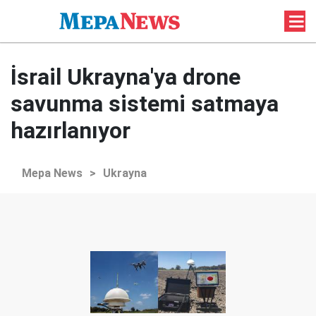
İsrail Ukrayna'ya drone
savunma sistemi satmaya
hazırlanıyor
Mepa News
>
Ukrayna