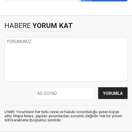
HABERE
YORUM KAT
UYARI: Yorumların her türlü cezai ve hukuki sorumluluğu yazan kişiye
aittir. Mepa News, yapılan yorumlardan sorumlu değildir. Her bir yorum
600 karakterle (boşluklu) sınırlıdır.