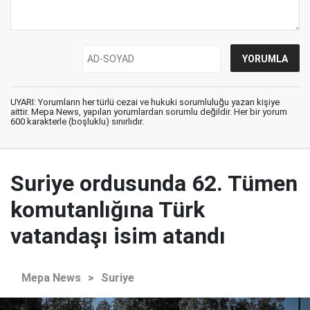
UYARI: Yorumların her türlü cezai ve hukuki sorumluluğu yazan kişiye
aittir. Mepa News, yapılan yorumlardan sorumlu değildir. Her bir yorum
600 karakterle (boşluklu) sınırlıdır.
Suriye ordusunda 62. Tümen
komutanlığına Türk
vatandaşı isim atandı
Mepa News
>
Suriye