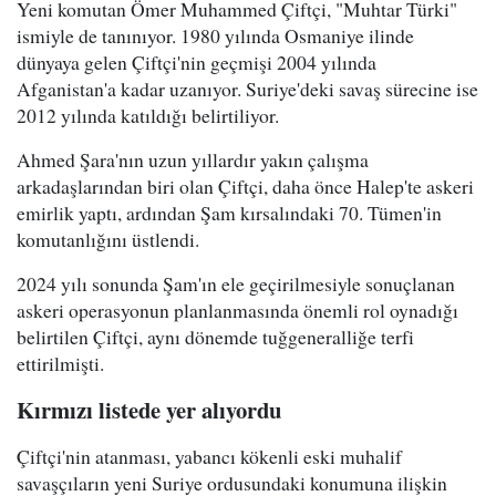
Yeni komutan Ömer Muhammed Çiftçi, "Muhtar Türki"
ismiyle de tanınıyor. 1980 yılında Osmaniye ilinde
dünyaya gelen Çiftçi'nin geçmişi 2004 yılında
Afganistan'a kadar uzanıyor. Suriye'deki savaş sürecine ise
2012 yılında katıldığı belirtiliyor.
Ahmed Şara'nın uzun yıllardır yakın çalışma
arkadaşlarından biri olan Çiftçi, daha önce Halep'te askeri
emirlik yaptı, ardından Şam kırsalındaki 70. Tümen'in
komutanlığını üstlendi.
2024 yılı sonunda Şam'ın ele geçirilmesiyle sonuçlanan
askeri operasyonun planlanmasında önemli rol oynadığı
belirtilen Çiftçi, aynı dönemde tuğgeneralliğe terfi
ettirilmişti.
Kırmızı listede yer alıyordu
Çiftçi'nin atanması, yabancı kökenli eski muhalif
savaşçıların yeni Suriye ordusundaki konumuna ilişkin