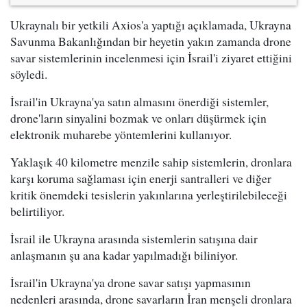
Ukraynalı bir yetkili Axios'a yaptığı açıklamada, Ukrayna
Savunma Bakanlığından bir heyetin yakın zamanda drone
savar sistemlerinin incelenmesi için İsrail'i ziyaret ettiğini
söyledi.
İsrail'in Ukrayna'ya satın almasını önerdiği sistemler,
drone'ların sinyalini bozmak ve onları düşürmek için
elektronik muharebe yöntemlerini kullanıyor.
Yaklaşık 40 kilometre menzile sahip sistemlerin, dronlara
karşı koruma sağlaması için enerji santralleri ve diğer
kritik önemdeki tesislerin yakınlarına yerleştirilebileceği
belirtiliyor.
İsrail ile Ukrayna arasında sistemlerin satışına dair
anlaşmanın şu ana kadar yapılmadığı biliniyor.
İsrail'in Ukrayna'ya drone savar satışı yapmasının
nedenleri arasında, drone savarların İran menşeli dronlara