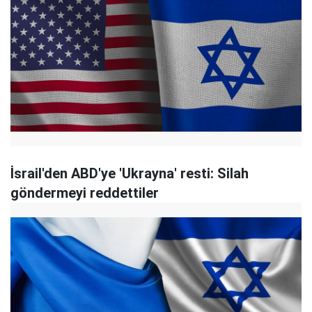
İsrail'den ABD'ye 'Ukrayna' resti: Silah
göndermeyi reddettiler