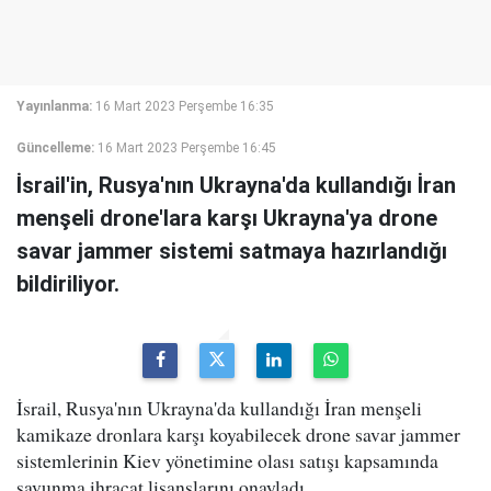
Yayınlanma:
16 Mart 2023 Perşembe 16:35
Güncelleme:
16 Mart 2023 Perşembe 16:45
İsrail'in, Rusya'nın Ukrayna'da kullandığı İran
menşeli drone'lara karşı Ukrayna'ya drone
savar jammer sistemi satmaya hazırlandığı
bildiriliyor.
İsrail, Rusya'nın Ukrayna'da kullandığı İran menşeli
kamikaze dronlara karşı koyabilecek drone savar jammer
sistemlerinin Kiev yönetimine olası satışı kapsamında
savunma ihracat lisanslarını onayladı.