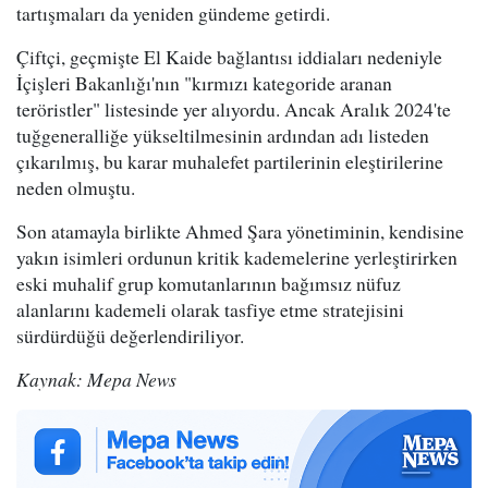
tartışmaları da yeniden gündeme getirdi.
Çiftçi, geçmişte El Kaide bağlantısı iddiaları nedeniyle
İçişleri Bakanlığı'nın "kırmızı kategoride aranan
teröristler" listesinde yer alıyordu. Ancak Aralık 2024'te
tuğgeneralliğe yükseltilmesinin ardından adı listeden
çıkarılmış, bu karar muhalefet partilerinin eleştirilerine
neden olmuştu.
Son atamayla birlikte Ahmed Şara yönetiminin, kendisine
yakın isimleri ordunun kritik kademelerine yerleştirirken
eski muhalif grup komutanlarının bağımsız nüfuz
alanlarını kademeli olarak tasfiye etme stratejisini
sürdürdüğü değerlendiriliyor.
Kaynak: Mepa News