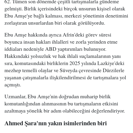
62. Tümen son dönemde çeşitli tartışmalarla gündeme
gelmişti. Birlik içerisindeki birçok unsurun kişisel olarak
Ebu Amşe'ye bağlı kalması, merkezi yönetimin denetimini
zorlaştıran unsurlardan biri olarak görülüyordu.
Ebu Amşe hakkında ayrıca Afrin'deki görev süresi
boyunca insan hakları ihlalleri ve zorla yerinden etme
iddiaları nedeniyle ABD yaptırımları bulunuyor.
Hakkındaki yolsuzluk ve hak ihlali suçlamalarının yanı
sıra, komutasındaki birliklerin 2025 yılında Lazkiye'deki
mezhep temelli olaylar ve Süveyda çevresinde Dürzilerle
yaşanan çatışmalarla ilişkilendirilmesi de tartışmalara yol
açmıştı.
Uzmanlar, Ebu Amşe'nin doğrudan muharip birlik
komutanlığından alınmasının bu tartışmaların etkisini
azaltmaya yönelik bir adım olabileceğini değerlendiriyor.
Ahmed Şara'nın yakın isimlerinden biri