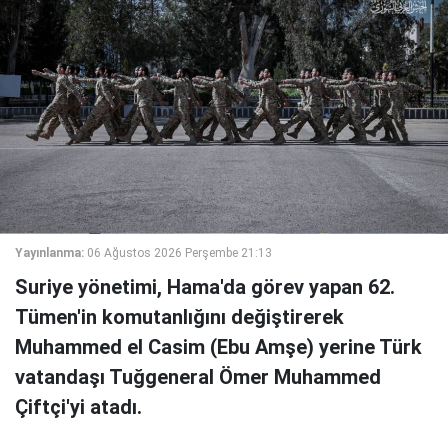
Yayınlanma:
06 Ağustos 2026 Perşembe 21:13
Suriye yönetimi, Hama'da görev yapan 62.
Tümen'in komutanlığını değiştirerek
Muhammed el Casim (Ebu Amşe) yerine Türk
vatandaşı Tuğgeneral Ömer Muhammed
Çiftçi'yi atadı.