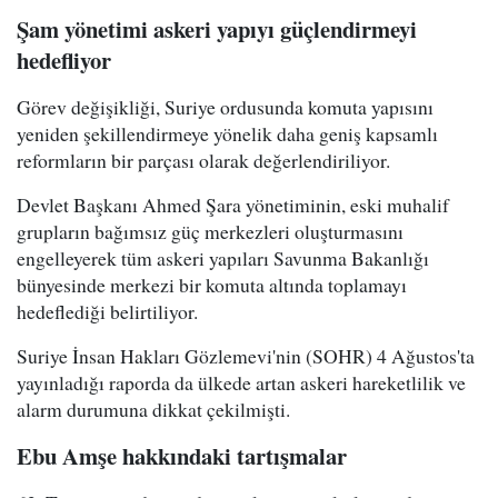
Şam yönetimi askeri yapıyı güçlendirmeyi
hedefliyor
Görev değişikliği, Suriye ordusunda komuta yapısını
yeniden şekillendirmeye yönelik daha geniş kapsamlı
reformların bir parçası olarak değerlendiriliyor.
Devlet Başkanı Ahmed Şara yönetiminin, eski muhalif
grupların bağımsız güç merkezleri oluşturmasını
engelleyerek tüm askeri yapıları Savunma Bakanlığı
bünyesinde merkezi bir komuta altında toplamayı
hedeflediği belirtiliyor.
Suriye İnsan Hakları Gözlemevi'nin (SOHR) 4 Ağustos'ta
yayınladığı raporda da ülkede artan askeri hareketlilik ve
alarm durumuna dikkat çekilmişti.
Ebu Amşe hakkındaki tartışmalar