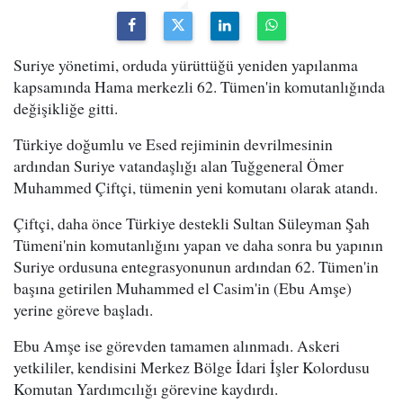
Suriye yönetimi, orduda yürüttüğü yeniden yapılanma
kapsamında Hama merkezli 62. Tümen'in komutanlığında
değişikliğe gitti.
Türkiye doğumlu ve Esed rejiminin devrilmesinin
ardından Suriye vatandaşlığı alan Tuğgeneral Ömer
Muhammed Çiftçi, tümenin yeni komutanı olarak atandı.
Çiftçi, daha önce Türkiye destekli Sultan Süleyman Şah
Tümeni'nin komutanlığını yapan ve daha sonra bu yapının
Suriye ordusuna entegrasyonunun ardından 62. Tümen'in
başına getirilen Muhammed el Casim'in (Ebu Amşe)
yerine göreve başladı.
Ebu Amşe ise görevden tamamen alınmadı. Askeri
yetkililer, kendisini Merkez Bölge İdari İşler Kolordusu
Komutan Yardımcılığı görevine kaydırdı.