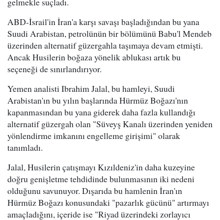
gelmekle suçladı.
ABD-İsrail'in İran'a karşı savaşı başladığından bu yana
Suudi Arabistan, petrolünün bir bölümünü Babu'l Mendeb
üzerinden alternatif güzergahla taşımaya devam etmişti.
Ancak Husilerin boğaza yönelik ablukası artık bu
seçeneği de sınırlandırıyor.
Yemen analisti Ibrahim Jalal, bu hamleyi, Suudi
Arabistan'ın bu yılın başlarında Hürmüz Boğazı'nın
kapanmasından bu yana giderek daha fazla kullandığı
alternatif güzergah olan "Süveyş Kanalı üzerinden yeniden
yönlendirme imkanını engelleme girişimi" olarak
tanımladı.
Jalal, Husilerin çatışmayı Kızıldeniz'in daha kuzeyine
doğru genişletme tehdidinde bulunmasının iki nedeni
olduğunu savunuyor. Dışarıda bu hamlenin İran'ın
Hürmüz Boğazı konusundaki "pazarlık gücünü" artırmayı
amaçladığını, içeride ise "Riyad üzerindeki zorlayıcı