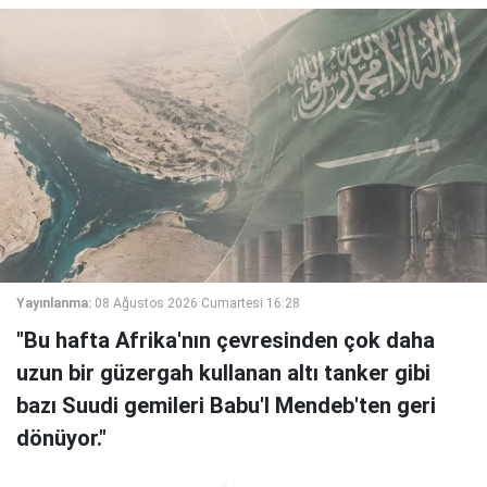
Yayınlanma:
08 Ağustos 2026 Cumartesi 16:28
"Bu hafta Afrika'nın çevresinden çok daha
uzun bir güzergah kullanan altı tanker gibi
bazı Suudi gemileri Babu'l Mendeb'ten geri
dönüyor."