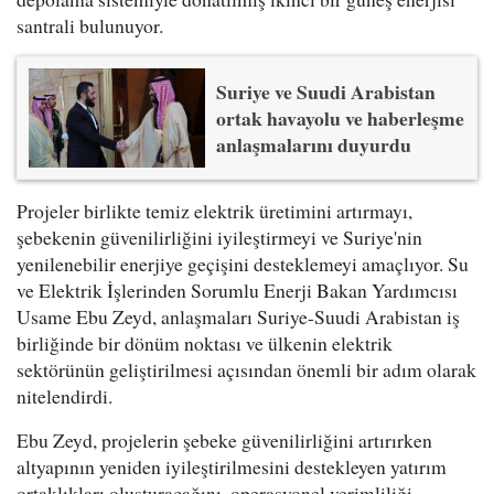
santrali bulunuyor.
Suriye ve Suudi Arabistan
ortak havayolu ve haberleşme
anlaşmalarını duyurdu
Projeler birlikte temiz elektrik üretimini artırmayı,
şebekenin güvenilirliğini iyileştirmeyi ve Suriye'nin
yenilenebilir enerjiye geçişini desteklemeyi amaçlıyor. Su
ve Elektrik İşlerinden Sorumlu Enerji Bakan Yardımcısı
Usame Ebu Zeyd, anlaşmaları Suriye-Suudi Arabistan iş
birliğinde bir dönüm noktası ve ülkenin elektrik
sektörünün geliştirilmesi açısından önemli bir adım olarak
nitelendirdi.
Ebu Zeyd, projelerin şebeke güvenilirliğini artırırken
altyapının yeniden iyileştirilmesini destekleyen yatırım
ortaklıkları oluşturacağını, operasyonel verimliliği