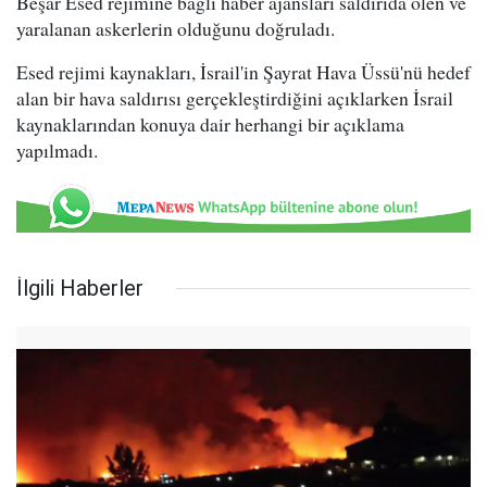
Beşar Esed rejimine bağlı haber ajansları saldırıda ölen ve
yaralanan askerlerin olduğunu doğruladı.
Esed rejimi kaynakları, İsrail'in Şayrat Hava Üssü'nü hedef
alan bir hava saldırısı gerçekleştirdiğini açıklarken İsrail
kaynaklarından konuya dair herhangi bir açıklama
yapılmadı.
İlgili Haberler