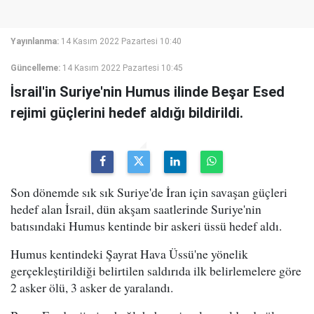
Yayınlanma:
14 Kasım 2022 Pazartesi 10:40
Güncelleme:
14 Kasım 2022 Pazartesi 10:45
İsrail'in Suriye'nin Humus ilinde Beşar Esed
rejimi güçlerini hedef aldığı bildirildi.
Son dönemde sık sık Suriye'de İran için savaşan güçleri
hedef alan İsrail, dün akşam saatlerinde Suriye'nin
batısındaki Humus kentinde bir askeri üssü hedef aldı.
Humus kentindeki Şayrat Hava Üssü'ne yönelik
gerçekleştirildiği belirtilen saldırıda ilk belirlemelere göre
2 asker ölü, 3 asker de yaralandı.