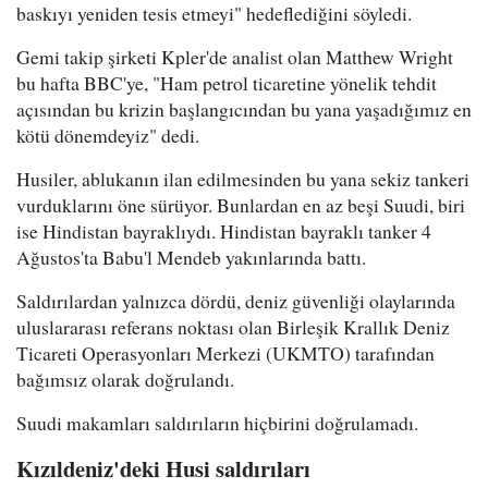
baskıyı yeniden tesis etmeyi" hedeflediğini söyledi.
Gemi takip şirketi Kpler'de analist olan Matthew Wright
bu hafta BBC'ye, "Ham petrol ticaretine yönelik tehdit
açısından bu krizin başlangıcından bu yana yaşadığımız en
kötü dönemdeyiz" dedi.
Husiler, ablukanın ilan edilmesinden bu yana sekiz tankeri
vurduklarını öne sürüyor. Bunlardan en az beşi Suudi, biri
ise Hindistan bayraklıydı. Hindistan bayraklı tanker 4
Ağustos'ta Babu'l Mendeb yakınlarında battı.
Saldırılardan yalnızca dördü, deniz güvenliği olaylarında
uluslararası referans noktası olan Birleşik Krallık Deniz
Ticareti Operasyonları Merkezi (UKMTO) tarafından
bağımsız olarak doğrulandı.
Suudi makamları saldırıların hiçbirini doğrulamadı.
Kızıldeniz'deki Husi saldırıları