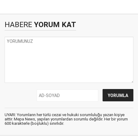
HABERE
YORUM KAT
UYARI: Yorumların her türlü cezai ve hukuki sorumluluğu yazan kişiye
aittir. Mepa News, yapılan yorumlardan sorumlu değildir. Her bir yorum
600 karakterle (boşluklu) sınırlıdır.