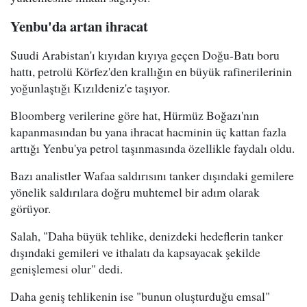
Yenbu'da artan ihracat
Suudi Arabistan'ı kıyıdan kıyıya geçen Doğu-Batı boru
hattı, petrolü Körfez'den krallığın en büyük rafinerilerinin
yoğunlaştığı Kızıldeniz'e taşıyor.
Bloomberg verilerine göre hat, Hürmüz Boğazı'nın
kapanmasından bu yana ihracat hacminin üç kattan fazla
arttığı Yenbu'ya petrol taşınmasında özellikle faydalı oldu.
Bazı analistler Wafaa saldırısını tanker dışındaki gemilere
yönelik saldırılara doğru muhtemel bir adım olarak
görüyor.
Salah, "Daha büyük tehlike, denizdeki hedeflerin tanker
dışındaki gemileri ve ithalatı da kapsayacak şekilde
genişlemesi olur" dedi.
Daha geniş tehlikenin ise "bunun oluşturduğu emsal"