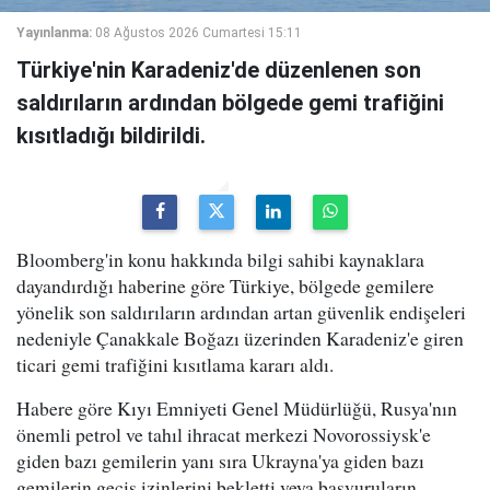
Yayınlanma:
08 Ağustos 2026 Cumartesi 15:11
Türkiye'nin Karadeniz'de düzenlenen son
saldırıların ardından bölgede gemi trafiğini
kısıtladığı bildirildi.
Bloomberg'in konu hakkında bilgi sahibi kaynaklara
dayandırdığı haberine göre Türkiye, bölgede gemilere
yönelik son saldırıların ardından artan güvenlik endişeleri
nedeniyle Çanakkale Boğazı üzerinden Karadeniz'e giren
ticari gemi trafiğini kısıtlama kararı aldı.
Habere göre Kıyı Emniyeti Genel Müdürlüğü, Rusya'nın
önemli petrol ve tahıl ihracat merkezi Novorossiysk'e
giden bazı gemilerin yanı sıra Ukrayna'ya giden bazı
gemilerin geçiş izinlerini bekletti veya başvuruların