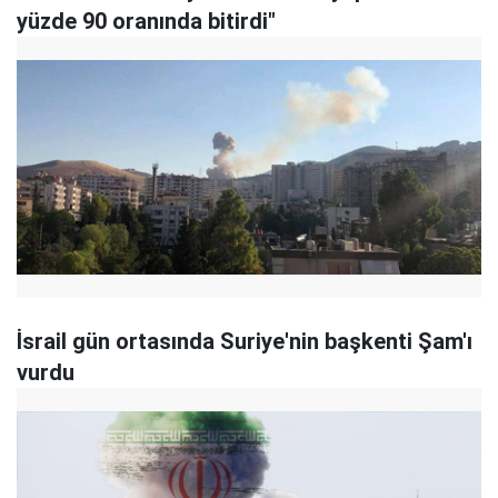
yüzde 90 oranında bitirdi"
İsrail gün ortasında Suriye'nin başkenti Şam'ı
vurdu