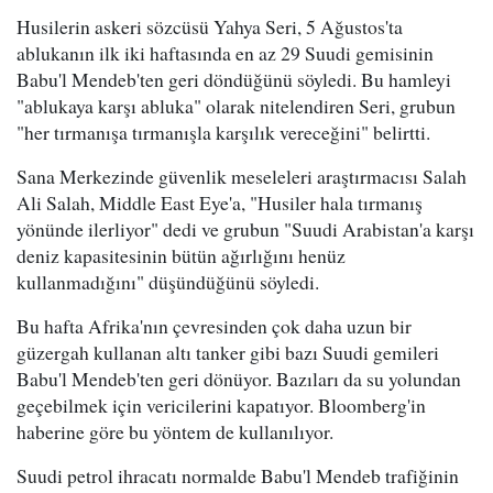
Husilerin askeri sözcüsü Yahya Seri, 5 Ağustos'ta
ablukanın ilk iki haftasında en az 29 Suudi gemisinin
Babu'l Mendeb'ten geri döndüğünü söyledi. Bu hamleyi
"ablukaya karşı abluka" olarak nitelendiren Seri, grubun
"her tırmanışa tırmanışla karşılık vereceğini" belirtti.
Sana Merkezinde güvenlik meseleleri araştırmacısı Salah
Ali Salah, Middle East Eye'a, "Husiler hala tırmanış
yönünde ilerliyor" dedi ve grubun "Suudi Arabistan'a karşı
deniz kapasitesinin bütün ağırlığını henüz
kullanmadığını" düşündüğünü söyledi.
Bu hafta Afrika'nın çevresinden çok daha uzun bir
güzergah kullanan altı tanker gibi bazı Suudi gemileri
Babu'l Mendeb'ten geri dönüyor. Bazıları da su yolundan
geçebilmek için vericilerini kapatıyor. Bloomberg'in
haberine göre bu yöntem de kullanılıyor.
Suudi petrol ihracatı normalde Babu'l Mendeb trafiğinin