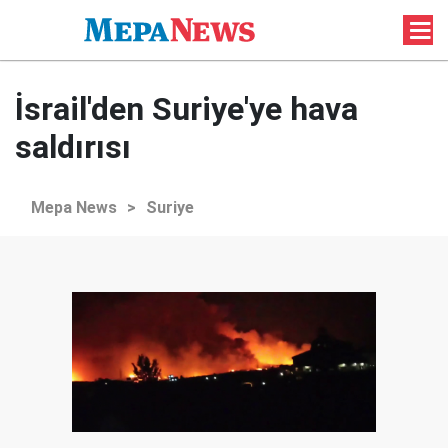
İsrail'den Suriye'ye hava
saldırısı
Mepa News
>
Suriye