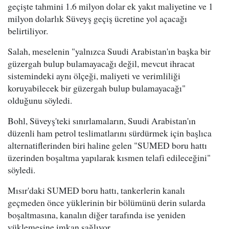
geçişte tahmini 1.6 milyon dolar ek yakıt maliyetine ve 1
milyon dolarlık Süveyş geçiş ücretine yol açacağı
belirtiliyor.
Salah, meselenin "yalnızca Suudi Arabistan'ın başka bir
güzergah bulup bulamayacağı değil, mevcut ihracat
sistemindeki aynı ölçeği, maliyeti ve verimliliği
koruyabilecek bir güzergah bulup bulamayacağı"
olduğunu söyledi.
Bohl, Süveyş'teki sınırlamaların, Suudi Arabistan'ın
düzenli ham petrol teslimatlarını sürdürmek için başlıca
alternatiflerinden biri haline gelen "SUMED boru hattı
üzerinden boşaltma yapılarak kısmen telafi edileceğini"
söyledi.
Mısır'daki SUMED boru hattı, tankerlerin kanalı
geçmeden önce yüklerinin bir bölümünü derin sularda
boşaltmasına, kanalın diğer tarafında ise yeniden
yüklemesine imkan sağlıyor.