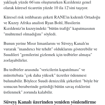
yaklaşık yüzde 66'sını oluştururken Kızıldeniz genel
olarak küresel ticaretin yüzde 10 ila 12'sini taşıyor.
Küresel risk istihbaratı şirketi RANE'in kıdemli Ortadoğu
ve Kuzey Afrika analisti Ryan Bohl, Husilerin
Kızıldeniz'in kuzeyindeki "bütün trafiği" kapatmasının
"muhtemel olmadığını" söyledi.
Bunun yerine Mısır limanlarını ve Süveyş Kanalı'nı
vurarak "inandırıcı bir tehdit" olduklarını gösterebilir ve
Suudileri "gemilerini gizlemek için tedbirler almaya"
zorlayabilirler.
Bu tedbirler arasında "vericilerin kapatılması" ve
mürettebata "çok daha yüksek" ücretler ödenmesi
bulunabilir. Böylece Suudi denizcilik şirketleri "böyle bir
sonucun beraberinde getirdiği bütün savaş risklerini
üstlenmek" zorunda kalabilir.
Süveyş Kanalı üzerinden yeniden yönlendirme