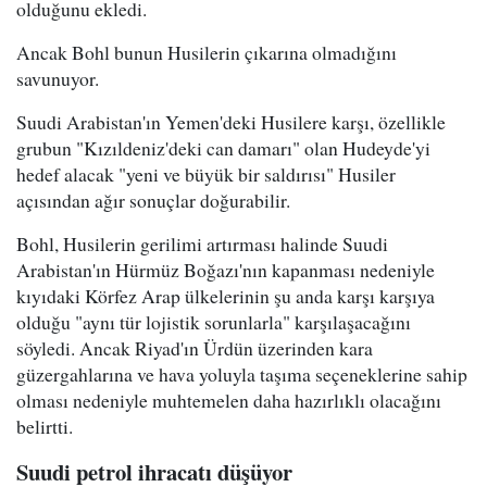
olduğunu ekledi.
Ancak Bohl bunun Husilerin çıkarına olmadığını
savunuyor.
Suudi Arabistan'ın Yemen'deki Husilere karşı, özellikle
grubun "Kızıldeniz'deki can damarı" olan Hudeyde'yi
hedef alacak "yeni ve büyük bir saldırısı" Husiler
açısından ağır sonuçlar doğurabilir.
Bohl, Husilerin gerilimi artırması halinde Suudi
Arabistan'ın Hürmüz Boğazı'nın kapanması nedeniyle
kıyıdaki Körfez Arap ülkelerinin şu anda karşı karşıya
olduğu "aynı tür lojistik sorunlarla" karşılaşacağını
söyledi. Ancak Riyad'ın Ürdün üzerinden kara
güzergahlarına ve hava yoluyla taşıma seçeneklerine sahip
olması nedeniyle muhtemelen daha hazırlıklı olacağını
belirtti.
Suudi petrol ihracatı düşüyor