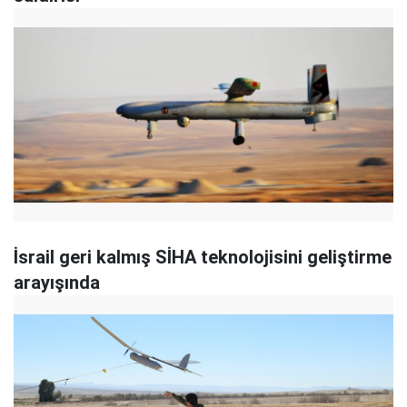
İsrail geri kalmış SİHA teknolojisini geliştirme
arayışında