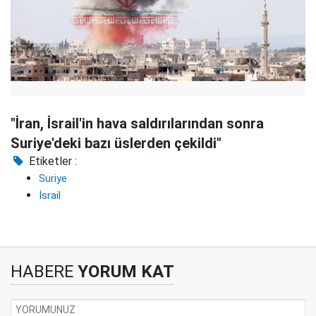
"İran, İsrail'in hava saldırılarından sonra
Suriye'deki bazı üslerden çekildi"
Etiketler :
Suriye
İsrail
HABERE
YORUM KAT