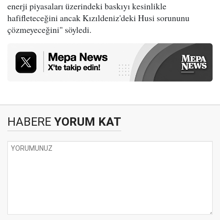
enerji piyasaları üzerindeki baskıyı kesinlikle
hafifleteceğini ancak Kızıldeniz'deki Husi sorununu
çözmeyeceğini" söyledi.
HABERE
YORUM KAT