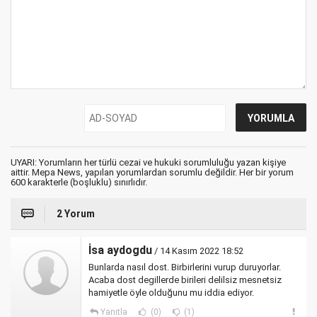
UYARI: Yorumların her türlü cezai ve hukuki sorumluluğu yazan kişiye
aittir. Mepa News, yapılan yorumlardan sorumlu değildir. Her bir yorum
600 karakterle (boşluklu) sınırlıdır.
2 Yorum
İsa aydogdu
/ 14 Kasım 2022 18:52
Bunlarda nasıl dost. Birbirlerini vurup duruyorlar.
Acaba dost degillerde birileri delilsiz mesnetsiz
hamiyetle öyle olduğunu mu iddia ediyor.
Yanıtla
(0)
(1)