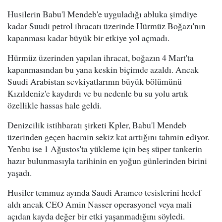
Husilerin Babu'l Mendeb'e uyguladığı abluka şimdiye
kadar Suudi petrol ihracatı üzerinde Hürmüz Boğazı'nın
kapanması kadar büyük bir etkiye yol açmadı.
Hürmüz üzerinden yapılan ihracat, boğazın 4 Mart'ta
kapanmasından bu yana keskin biçimde azaldı. Ancak
Suudi Arabistan sevkiyatlarının büyük bölümünü
Kızıldeniz'e kaydırdı ve bu nedenle bu su yolu artık
özellikle hassas hale geldi.
Denizcilik istihbaratı şirketi Kpler, Babu'l Mendeb
üzerinden geçen hacmin sekiz kat arttığını tahmin ediyor.
Yenbu ise 1 Ağustos'ta yükleme için beş süper tankerin
hazır bulunmasıyla tarihinin en yoğun günlerinden birini
yaşadı.
Husiler temmuz ayında Saudi Aramco tesislerini hedef
aldı ancak CEO Amin Nasser operasyonel veya mali
açıdan kayda değer bir etki yaşanmadığını söyledi.