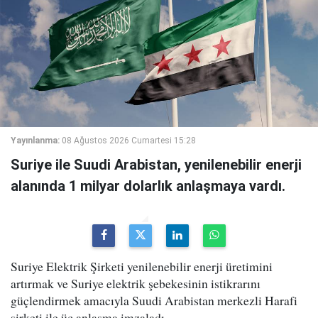
Yayınlanma:
08 Ağustos 2026 Cumartesi 15:28
Suriye ile Suudi Arabistan, yenilenebilir enerji
alanında 1 milyar dolarlık anlaşmaya vardı.
Suriye Elektrik Şirketi yenilenebilir enerji üretimini
artırmak ve Suriye elektrik şebekesinin istikrarını
güçlendirmek amacıyla Suudi Arabistan merkezli Harafi
şirketi ile üç anlaşma imzaladı.