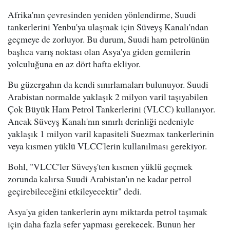
Afrika'nın çevresinden yeniden yönlendirme, Suudi
tankerlerini Yenbu'ya ulaşmak için Süveyş Kanalı'ndan
geçmeye de zorluyor. Bu durum, Suudi ham petrolünün
başlıca varış noktası olan Asya'ya giden gemilerin
yolculuğuna en az dört hafta ekliyor.
Bu güzergahın da kendi sınırlamaları bulunuyor. Suudi
Arabistan normalde yaklaşık 2 milyon varil taşıyabilen
Çok Büyük Ham Petrol Tankerlerini (VLCC) kullanıyor.
Ancak Süveyş Kanalı'nın sınırlı derinliği nedeniyle
yaklaşık 1 milyon varil kapasiteli Suezmax tankerlerinin
veya kısmen yüklü VLCC'lerin kullanılması gerekiyor.
Bohl, "VLCC'ler Süveyş'ten kısmen yüklü geçmek
zorunda kalırsa Suudi Arabistan'ın ne kadar petrol
geçirebileceğini etkileyecektir" dedi.
Asya'ya giden tankerlerin aynı miktarda petrol taşımak
için daha fazla sefer yapması gerekecek. Bunun her