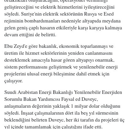
geliştireceğini ve elektrik hizmetlerini iyileştireceğini
söyledi. Suriye'nin elektrik sektörünün Rusya ve Esed
rejiminin bombardımanları nedeniyle altyapıda meydana
gelen geniş çaplı hasarın etkileriyle karşı karşıya kalmaya
devam ettiğini de belirtti.
Ebu Zeyd'e göre bakanlık, ekonomik toparlanmayı ve
üretim ile hizmet sektörlerinin yeniden canlanmasını
desteklemek amacıyla hasar gören altyapıyı onarmak,
sistem performansını geliştirmek ve yenilenebilir enerji
projelerini ulusal enerji bileşimine dahil etmek için
çalışıyor.
Suudi Arabistan Enerji Bakanlığı Yenilenebilir Enerjiden
Sorumlu Bakan Yardımcısı Faysal ed Duveyc,
anlaşmaların değerinin yaklaşık 1 milyar dolar olduğunu
söyledi. İnşaat çalışmalarının dört ila beş yıl sürmesinin
beklendiğini belirten Duveyc, her iki tarafın da projeleri üç
yıl içinde tamamlamak için çalıştığını ifade etti.