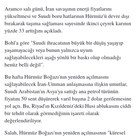
Aramco salı günü, İran savaşının enerji fiyatlarını
yükseltmesi ve Suudi boru hatlarının Hürmüz'ü devre dışı
bırakarak taşıma sağlaması sayesinde ikinci çeyrek karının
yüzde 33 arttığını açıkladı.
Bohl'a göre "Suudi ihracatının büyük bir düşüş yaşayıp
yaşamayacağı veya bunun yalnızca uyum
sağlayabilecekleri aşağı yönlü bir baskı olup olmadığı
henüz belli değil".
Bu hafta Hürmüz Boğazı'nın yeniden açılmasını
sağlayabilecek İran-Umman anlaşmasına ilişkin umutlar,
Suudi Arabistan'ın Asya'ya sattığı ana petrol türünün
fiyatını 50 sent düşürerek varil başına 2 dolar gerilemesine
yol açtı. Bu, Riyad'ın Kızıldeniz'deki Husi ablukasını ciddi
bir tehdit olarak görmediğinin işareti olarak
değerlendiriliyor.
Salah, Hürmüz Boğazı'nın yeniden açılmasının "küresel