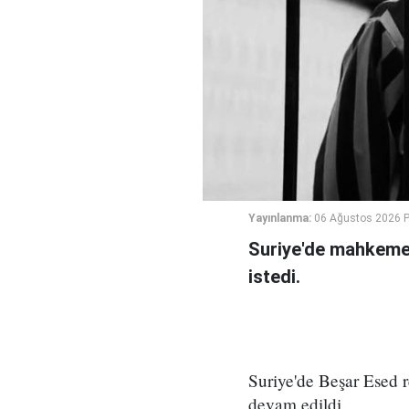
Yayınlanma:
06 Ağustos 2026 
Suriye'de mahkeme,
istedi.
Suriye'de Beşar Esed
devam edildi.