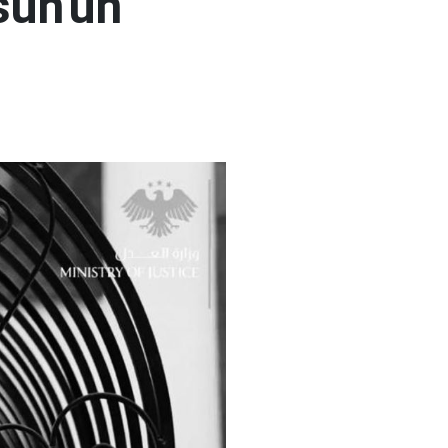
sun'un