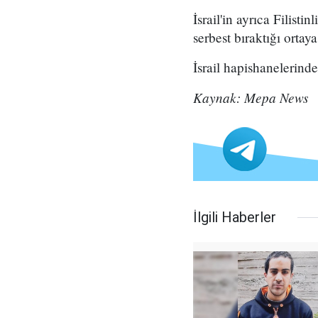
İsrail'in ayrıca Filis
serbest bıraktığı ortaya
İsrail hapishanelerind
Kaynak: Mepa News
İlgili Haberler