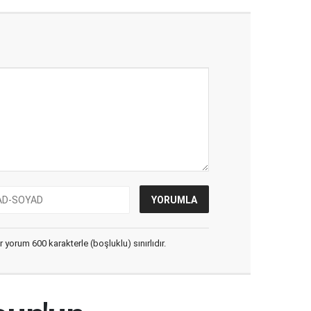
yorum 600 karakterle (boşluklu) sınırlıdır.