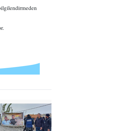
bilgilendirmeden
r.