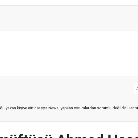
ğu yazan kişiye aittir. Mepa News, yapılan yorumlardan sorumlu değildir. Her bir 