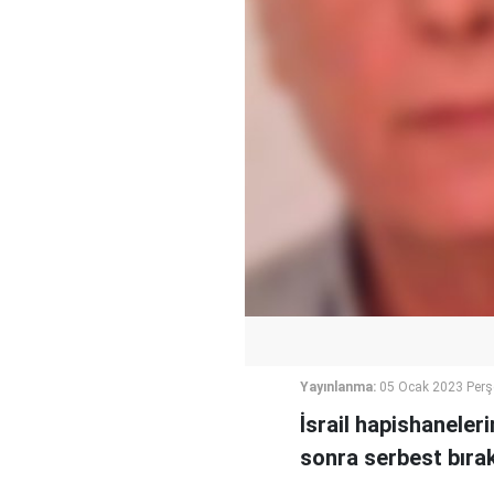
Yayınlanma:
05 Ocak 2023 Per
İsrail hapishaneleri
sonra serbest bırak