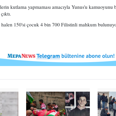
tinlilerin kutlama yapmaması amacıyla Yunus'u kamuoyunu 
 çıktı.
e halen 150'si çocuk 4 bin 700 Filistinli mahkum bulunuyo