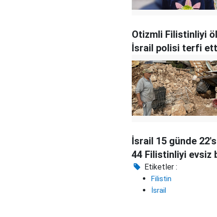
Otizmli Filistinliyi 
İsrail polisi terfi ett
İsrail 15 günde 22'
44 Filistinliyi evsiz 
Etiketler :
Filistin
İsrail