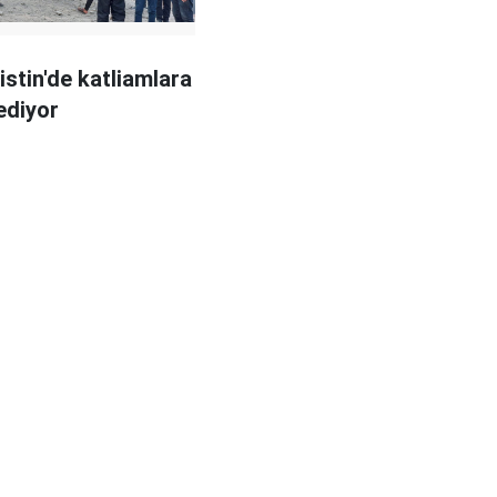
ilistin'de katliamlara
ediyor