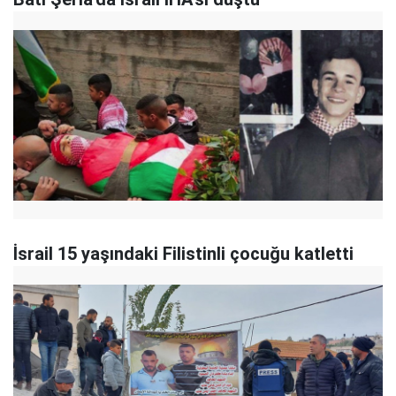
İsrail 15 yaşındaki Filistinli çocuğu katletti