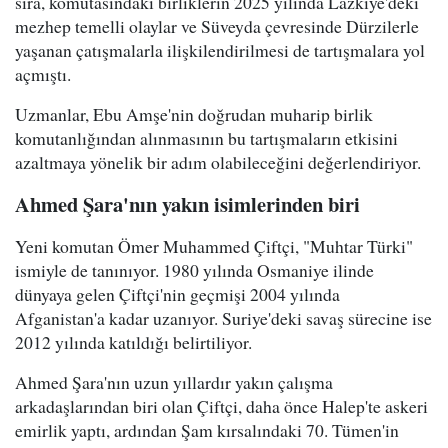
sıra, komutasındaki birliklerin 2025 yılında Lazkiye'deki
mezhep temelli olaylar ve Süveyda çevresinde Dürzilerle
yaşanan çatışmalarla ilişkilendirilmesi de tartışmalara yol
açmıştı.
Uzmanlar, Ebu Amşe'nin doğrudan muharip birlik
komutanlığından alınmasının bu tartışmaların etkisini
azaltmaya yönelik bir adım olabileceğini değerlendiriyor.
Ahmed Şara'nın yakın isimlerinden biri
Yeni komutan Ömer Muhammed Çiftçi, "Muhtar Türki"
ismiyle de tanınıyor. 1980 yılında Osmaniye ilinde
dünyaya gelen Çiftçi'nin geçmişi 2004 yılında
Afganistan'a kadar uzanıyor. Suriye'deki savaş sürecine ise
2012 yılında katıldığı belirtiliyor.
Ahmed Şara'nın uzun yıllardır yakın çalışma
arkadaşlarından biri olan Çiftçi, daha önce Halep'te askeri
emirlik yaptı, ardından Şam kırsalındaki 70. Tümen'in