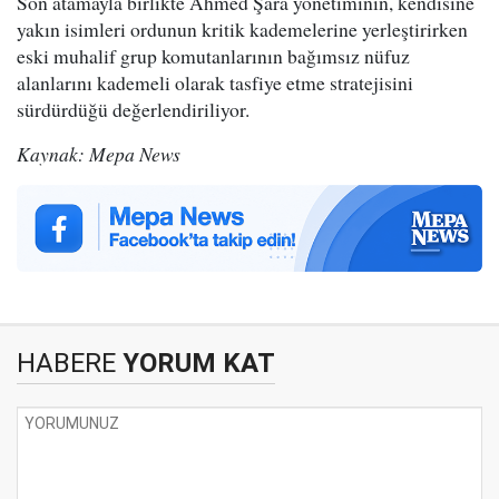
Son atamayla birlikte Ahmed Şara yönetiminin, kendisine
yakın isimleri ordunun kritik kademelerine yerleştirirken
eski muhalif grup komutanlarının bağımsız nüfuz
alanlarını kademeli olarak tasfiye etme stratejisini
sürdürdüğü değerlendiriliyor.
Kaynak: Mepa News
HABERE
YORUM KAT