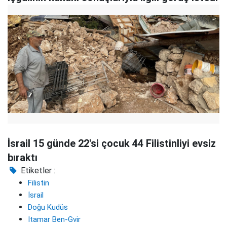
İsrail 15 günde 22'si çocuk 44 Filistinliyi evsiz
bıraktı
Etiketler :
Filistin
İsrail
Doğu Kudüs
Itamar Ben-Gvir