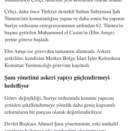
Çiftçi, daha önce Türkiye destekli Sultan Süleyman Şah
Tümeni'nin komutanlığını yapan ve daha sonra bu yapının
Suriye ordusuna entegrasyonunun ardından 62. Tümen'in
başına getirilen Muhammed el Casim'in (Ebu Amşe)
yerine göreve başladı.
Ebu Amşe ise görevden tamamen alınmadı. Askeri
yetkililer, kendisini Merkez Bölge İdari İşler Kolordusu
Komutan Yardımcılığı görevine kaydırdı.
Şam yönetimi askeri yapıyı güçlendirmeyi
hedefliyor
Görev değişikliği, Suriye ordusunda komuta yapısını
yeniden şekillendirmeye yönelik daha geniş kapsamlı
reformların bir parçası olarak değerlendiriliyor.
Devlet Başkanı Ahmed Şara yönetiminin, eski muhalif
grupların bağımsız güç merkezleri oluşturmasını