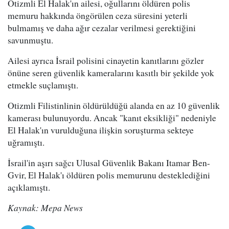
Otizmli El Halak'ın ailesi, oğullarını öldüren polis
memuru hakkında öngörülen ceza süresini yeterli
bulmamış ve daha ağır cezalar verilmesi gerektiğini
savunmuştu.
Ailesi ayrıca İsrail polisini cinayetin kanıtlarını gözler
önüne seren güvenlik kameralarını kasıtlı bir şekilde yok
etmekle suçlamıştı.
Otizmli Filistinlinin öldürüldüğü alanda en az 10 güvenlik
kamerası bulunuyordu. Ancak "kanıt eksikliği" nedeniyle
El Halak'ın vurulduğuna ilişkin soruşturma sekteye
uğramıştı.
İsrail'in aşırı sağcı Ulusal Güvenlik Bakanı Itamar Ben-
Gvir, El Halak'ı öldüren polis memurunu desteklediğini
açıklamıştı.
Kaynak: Mepa News