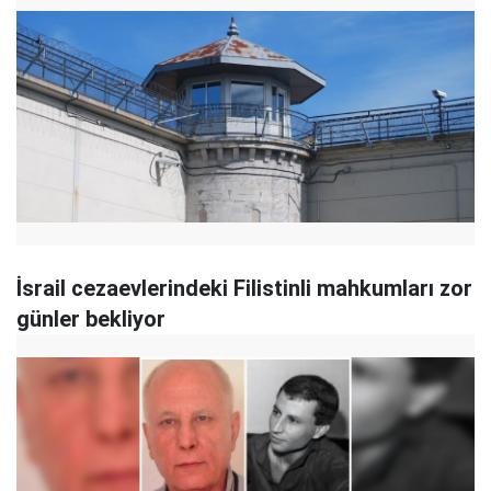
İsrail cezaevlerindeki Filistinli mahkumları zor
günler bekliyor