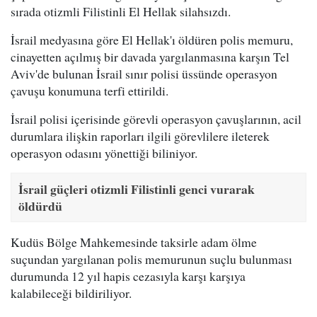
sırada otizmli Filistinli El Hellak silahsızdı.
İsrail medyasına göre El Hellak'ı öldüren polis memuru,
cinayetten açılmış bir davada yargılanmasına karşın Tel
Aviv'de bulunan İsrail sınır polisi üssünde operasyon
çavuşu konumuna terfi ettirildi.
İsrail polisi içerisinde görevli operasyon çavuşlarının, acil
durumlara ilişkin raporları ilgili görevlilere ileterek
operasyon odasını yönettiği biliniyor.
İsrail güçleri otizmli Filistinli genci vurarak
öldürdü
Kudüs Bölge Mahkemesinde taksirle adam ölme
suçundan yargılanan polis memurunun suçlu bulunması
durumunda 12 yıl hapis cezasıyla karşı karşıya
kalabileceği bildiriliyor.