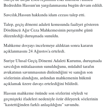
Bedreddin Hassun'un yargılanmasına bugün devam edildi.
Savcılık,Hassun hakkında idam cezası talep etti.
Talep, geçiş dönemi adaleti konusunda faaliyet gösteren
Dördüncü Ağır Ceza Mahkemesinin perşembe günü
düzenlediği duruşmada sunuldu.
Mahkeme dosyayı incelemeye aldıktan sonra kararın
açıklanmasını 24 Ağustos'a erteledi.
Suriye Ulusal Geçiş Dönemi Adaleti Kurumu, duruşmada
savcılığın mütalaasının sunulduğunu, müdahil tarafın
avukatının savunmasının dinlendiğini ve sanığın son
sözlerinin alındığını, ardından mahkemenin hükmü
açıklamak üzere davayı ertelediğini bildirdi.
Hassun mahkeme önünde son sözlerini söyledi ve
geçmişteki ifadeleri nedeniyle özür dileyerek sözlerinin
"kastettiğinden farklı anlaşıldığını" savundu.