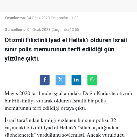
Yayınlanma:
04 Ocak 2023 Çarşamba 11:00
Güncelleme:
04 Ocak 2023 Çarşamba 13:55
Otizmli Filistinli Iyad el Hellak'ı öldüren İsrail
sınır polis memurunun terfi edildiği gün
yüzüne çıktı.
Mayıs 2020 tarihinde işgal atındaki Doğu Kudüs'te otizmli
bir Filistinliyi vurarak öldüren İsrailli bir polis
memurunun terfi edildiği ortaya çıktı.
İsrail tarafından kimliği gizlenen bir sınır polisi, 32
yaşındaki otizmli Iyad el Hellak'ı "silah taşıdığından
şüphelenerek" vurduğunu söylemişti. Ancak vurulduğu