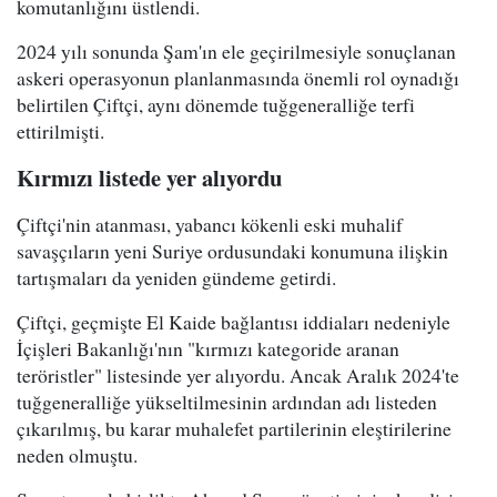
komutanlığını üstlendi.
2024 yılı sonunda Şam'ın ele geçirilmesiyle sonuçlanan
askeri operasyonun planlanmasında önemli rol oynadığı
belirtilen Çiftçi, aynı dönemde tuğgeneralliğe terfi
ettirilmişti.
Kırmızı listede yer alıyordu
Çiftçi'nin atanması, yabancı kökenli eski muhalif
savaşçıların yeni Suriye ordusundaki konumuna ilişkin
tartışmaları da yeniden gündeme getirdi.
Çiftçi, geçmişte El Kaide bağlantısı iddiaları nedeniyle
İçişleri Bakanlığı'nın "kırmızı kategoride aranan
teröristler" listesinde yer alıyordu. Ancak Aralık 2024'te
tuğgeneralliğe yükseltilmesinin ardından adı listeden
çıkarılmış, bu karar muhalefet partilerinin eleştirilerine
neden olmuştu.