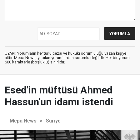
UYARI: Yorumların her türlü cezai ve hukuki sorumluluğu yazan kişiye
aittir. Mepa News, yapılan yorumlardan sorumlu değildir. Her bir yorum
600 karakterle (boşluklu) sınırlıdır.
Esed'in müftüsü Ahmed
Hassun'un idamı istendi
Mepa News
>
Suriye