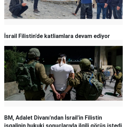
İsrail Filistin'de katliamlara devam ediyor
BM, Adalet Divanı'ndan İsrail'in Filistin
işgalinin hukuki sonuçlarıyla ilgili görüş istedi