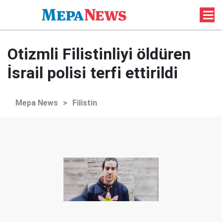
Otizmli Filistinliyi öldüren
İsrail polisi terfi ettirildi
Mepa News
>
Filistin