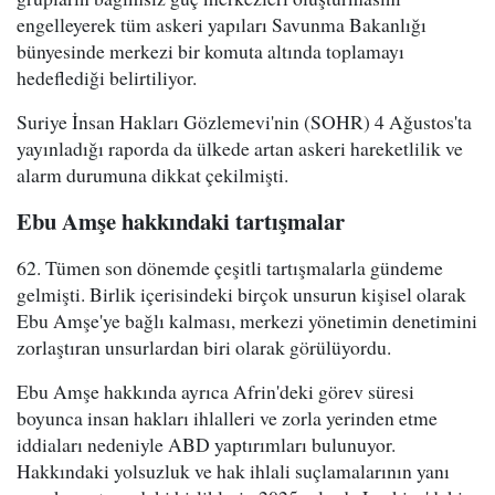
engelleyerek tüm askeri yapıları Savunma Bakanlığı
bünyesinde merkezi bir komuta altında toplamayı
hedeflediği belirtiliyor.
Suriye İnsan Hakları Gözlemevi'nin (SOHR) 4 Ağustos'ta
yayınladığı raporda da ülkede artan askeri hareketlilik ve
alarm durumuna dikkat çekilmişti.
Ebu Amşe hakkındaki tartışmalar
62. Tümen son dönemde çeşitli tartışmalarla gündeme
gelmişti. Birlik içerisindeki birçok unsurun kişisel olarak
Ebu Amşe'ye bağlı kalması, merkezi yönetimin denetimini
zorlaştıran unsurlardan biri olarak görülüyordu.
Ebu Amşe hakkında ayrıca Afrin'deki görev süresi
boyunca insan hakları ihlalleri ve zorla yerinden etme
iddiaları nedeniyle ABD yaptırımları bulunuyor.
Hakkındaki yolsuzluk ve hak ihlali suçlamalarının yanı