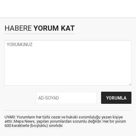
HABERE
YORUM KAT
UYARI: Yorumların her türlü cezai ve hukuki sorumluluğu yazan kişiye
aittir. Mepa News, yapılan yorumlardan sorumlu değildir. Her bir yorum
600 karakterle (boşluklu) sınırlıdır.