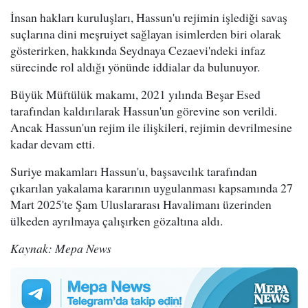
İnsan hakları kuruluşları, Hassun'u rejimin işlediği savaş
suçlarına dini meşruiyet sağlayan isimlerden biri olarak
gösterirken, hakkında Seydnaya Cezaevi'ndeki infaz
sürecinde rol aldığı yönünde iddialar da bulunuyor.
Büyük Müftülük makamı, 2021 yılında Beşar Esed
tarafından kaldırılarak Hassun'un görevine son verildi.
Ancak Hassun'un rejim ile ilişkileri, rejimin devrilmesine
kadar devam etti.
Suriye makamları Hassun'u, başsavcılık tarafından
çıkarılan yakalama kararının uygulanması kapsamında 27
Mart 2025'te Şam Uluslararası Havalimanı üzerinden
ülkeden ayrılmaya çalışırken gözaltına aldı.
Kaynak: Mepa News