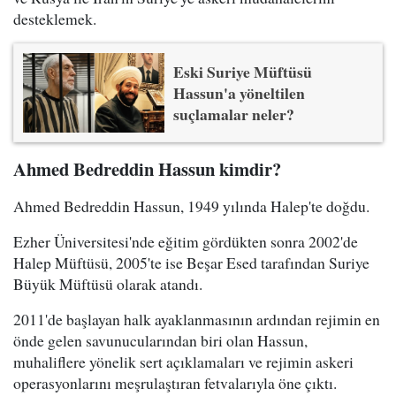
desteklemek.
Eski Suriye Müftüsü
Hassun'a yöneltilen
suçlamalar neler?
Ahmed Bedreddin Hassun kimdir?
Ahmed Bedreddin Hassun, 1949 yılında Halep'te doğdu.
Ezher Üniversitesi'nde eğitim gördükten sonra 2002'de
Halep Müftüsü, 2005'te ise Beşar Esed tarafından Suriye
Büyük Müftüsü olarak atandı.
2011'de başlayan halk ayaklanmasının ardından rejimin en
önde gelen savunucularından biri olan Hassun,
muhaliflere yönelik sert açıklamaları ve rejimin askeri
operasyonlarını meşrulaştıran fetvalarıyla öne çıktı.