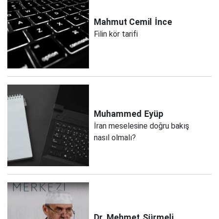
Mahmut Cemil
İnce
Filin kör tarifi
Muhammed
Eyüp
İran meselesine doğru bakış
nasıl olmalı?
Dr. Mehmet
Sürmeli