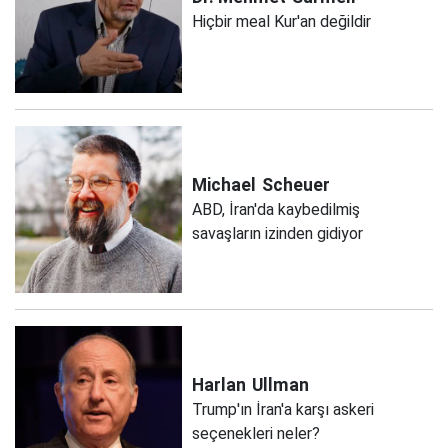
Hiçbir meal Kur'an değildir
Michael
Scheuer
ABD, İran'da kaybedilmiş
savaşların izinden gidiyor
Harlan
Ullman
Trump'ın İran'a karşı askeri
seçenekleri neler?