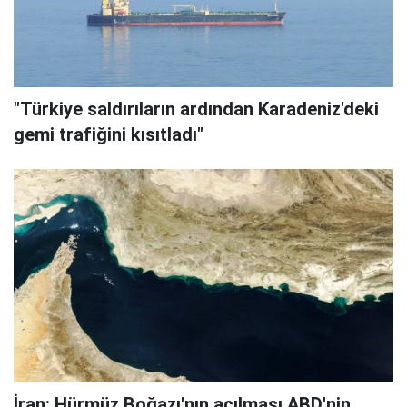
"Türkiye saldırıların ardından Karadeniz'deki
gemi trafiğini kısıtladı"
İran: Hürmüz Boğazı'nın açılması ABD'nin