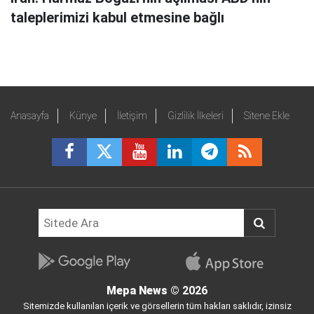
taleplerimizi kabul etmesine bağlı
Anasayfa
Künye
İletişim
Gizlilik İlkeleri
Sitene Ekle
Mepa News
© 2026
Sitemizde kullanılan içerik ve görsellerin tüm hakları saklıdır, izinsiz