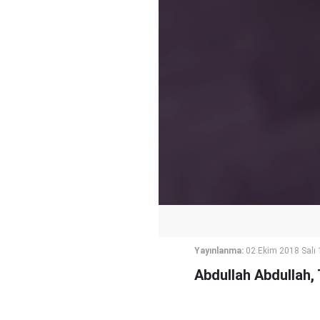
Yayınlanma:
02 Ekim 2018 Salı 
Abdullah Abdullah, 