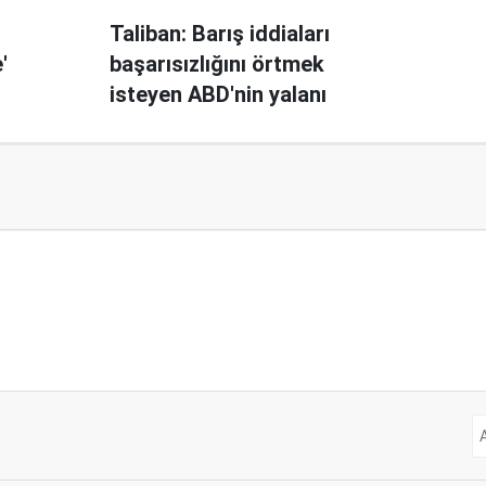
Taliban: Barış iddiaları
'
başarısızlığını örtmek
isteyen ABD'nin yalanı