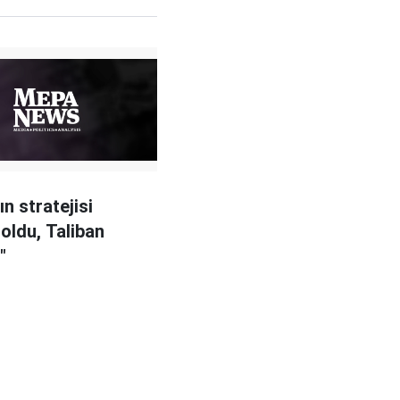
n stratejisi
oldu, Taliban
"