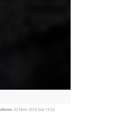
elleme:
02 Ekim 2018 Salı 15:52