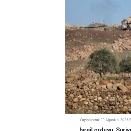
Yayınlanma:
09 Ağustos 2026 P
İsrail ordusu, Suri