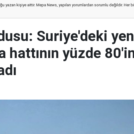
ğu yazan kişiye aittir. Mepa News, yapılan yorumlardan sorumlu değildir. Her bir 
rdusu: Suriye'deki yen
 hattının yüzde 80'in
adı