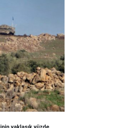
sinin yaklaşık yüzde