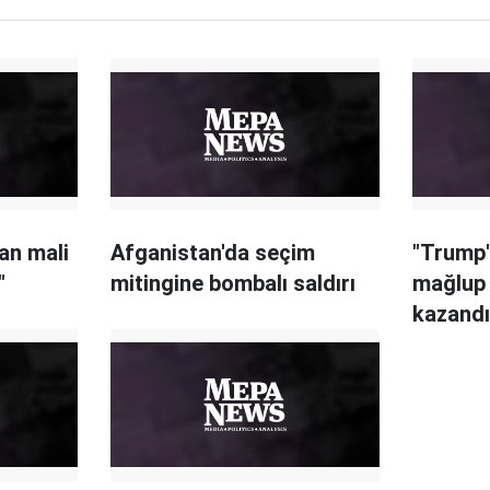
an mali
Afganistan'da seçim
"Trump'ı
"
mitingine bombalı saldırı
mağlup 
kazandı