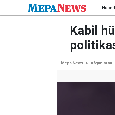
Haber
Kabil h
politika
Mepa News
>
Afganistan