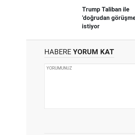
Trump Taliban ile
'doğrudan görüşme
istiyor
HABERE
YORUM KAT