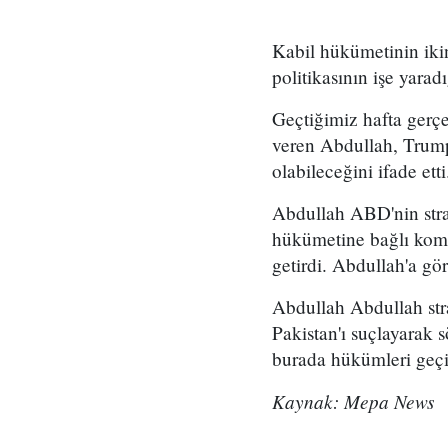
Kabil hükümetinin iki
politikasının işe yaradı
Geçtiğimiz hafta gerçe
veren Abdullah, Trump'ı
olabileceğini ifade etti
Abdullah ABD'nin strate
hükümetine bağlı koman
getirdi. Abdullah'a gö
Abdullah Abdullah stra
Pakistan'ı suçlayarak s
burada hükümleri geçi
Kaynak: Mepa News