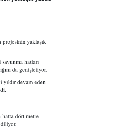
 projesinin yaklaşık
i savunma hatları
ığını da genişletiyor.
ki yıldır devam eden
di.
 hatta dört metre
diliyor.