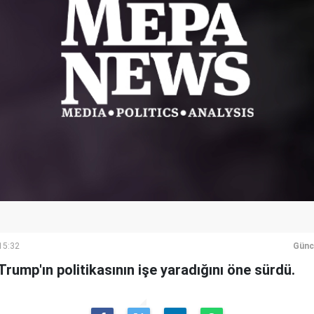
15:32
Günc
Trump'ın politikasının işe yaradığını öne sürdü.