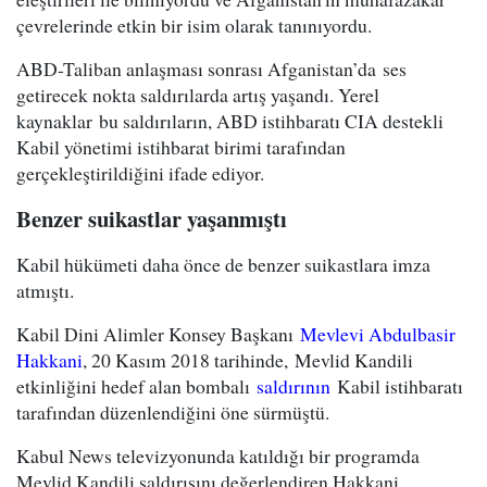
çevrelerinde etkin bir isim olarak tanınıyordu.
ABD-Taliban anlaşması sonrası Afganistan’da ses
getirecek nokta saldırılarda artış yaşandı. Yerel
kaynaklar bu saldırıların, ABD istihbaratı CIA destekli
Kabil yönetimi istihbarat birimi tarafından
gerçekleştirildiğini ifade ediyor.
Benzer suikastlar yaşanmıştı
Kabil hükümeti daha önce de benzer suikastlara imza
atmıştı.
Kabil Dini Alimler Konsey Başkanı
Mevlevi Abdulbasir
Hakkani
, 20 Kasım 2018 tarihinde, Mevlid Kandili
etkinliğini hedef alan bombalı
saldırının
Kabil istihbaratı
tarafından düzenlendiğini öne sürmüştü.
Kabul News televizyonunda katıldığı bir programda
Mevlid Kandili saldırısını değerlendiren Hakkani,