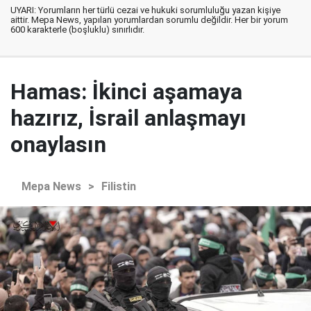
UYARI: Yorumların her türlü cezai ve hukuki sorumluluğu yazan kişiye
aittir. Mepa News, yapılan yorumlardan sorumlu değildir. Her bir yorum
600 karakterle (boşluklu) sınırlıdır.
Hamas: İkinci aşamaya
hazırız, İsrail anlaşmayı
onaylasın
Mepa News
>
Filistin