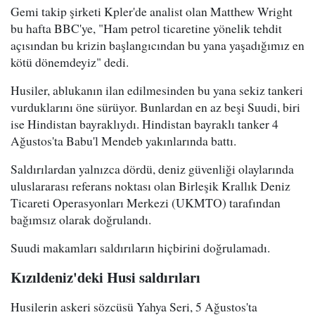
Gemi takip şirketi Kpler'de analist olan Matthew Wright
bu hafta BBC'ye, "Ham petrol ticaretine yönelik tehdit
açısından bu krizin başlangıcından bu yana yaşadığımız en
kötü dönemdeyiz" dedi.
Husiler, ablukanın ilan edilmesinden bu yana sekiz tankeri
vurduklarını öne sürüyor. Bunlardan en az beşi Suudi, biri
ise Hindistan bayraklıydı. Hindistan bayraklı tanker 4
Ağustos'ta Babu'l Mendeb yakınlarında battı.
Saldırılardan yalnızca dördü, deniz güvenliği olaylarında
uluslararası referans noktası olan Birleşik Krallık Deniz
Ticareti Operasyonları Merkezi (UKMTO) tarafından
bağımsız olarak doğrulandı.
Suudi makamları saldırıların hiçbirini doğrulamadı.
Kızıldeniz'deki Husi saldırıları
Husilerin askeri sözcüsü Yahya Seri, 5 Ağustos'ta