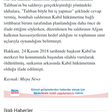
Taliban'ın bu saldırıyı gerçekleştirdiği yönündeki
iddialara, "Taliban böyle bir iş yapmaz" şeklinde cevap
vermiş, bombalı saldırının Kabil hükümetine bağlı
istihbarat birimi tarafından planlandığını daha önce de
ifade ettiğini söylerken, düzenlenen bu saldırının Afgan
halkının hassasiyetlerini hedef aldığını ve toplumun sinir
uçlarıyla oynandığını belirtmişti.
Hakkani, 24 Kasım 2018 tarihinde başkent Kabil'in
merkezi bir konumunda başından silahla vurularak
öldürülmüş, suikastın arkasında Kabil hükümetinin
olduğu ifade edilmişti.
Kaynak: Mepa News
İlgili Haberler