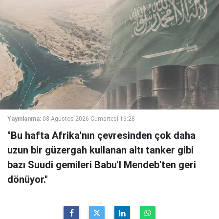
Yayınlanma:
08 Ağustos 2026 Cumartesi 16:28
"Bu hafta Afrika'nın çevresinden çok daha
uzun bir güzergah kullanan altı tanker gibi
bazı Suudi gemileri Babu'l Mendeb'ten geri
dönüyor."