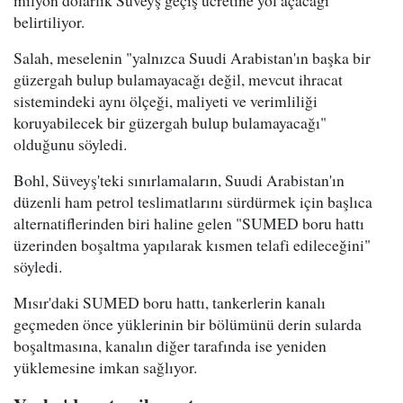
belirtiliyor.
Salah, meselenin "yalnızca Suudi Arabistan'ın başka bir
güzergah bulup bulamayacağı değil, mevcut ihracat
sistemindeki aynı ölçeği, maliyeti ve verimliliği
koruyabilecek bir güzergah bulup bulamayacağı"
olduğunu söyledi.
Bohl, Süveyş'teki sınırlamaların, Suudi Arabistan'ın
düzenli ham petrol teslimatlarını sürdürmek için başlıca
alternatiflerinden biri haline gelen "SUMED boru hattı
üzerinden boşaltma yapılarak kısmen telafi edileceğini"
söyledi.
Mısır'daki SUMED boru hattı, tankerlerin kanalı
geçmeden önce yüklerinin bir bölümünü derin sularda
boşaltmasına, kanalın diğer tarafında ise yeniden
yüklemesine imkan sağlıyor.