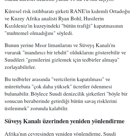
Küresel risk istihbaratı şirketi RANE'in kıdemli Ortadoğu
ve Kuzey Afrika analisti Ryan Bohl, Husilerin
Kızıldeniz'in kuzeyindeki "bütün trafiği" kapatmasının
"muhtemel olmadığını" söyledi.
Bunun yerine Mısır limanlarını ve Süveyş Kanalı'nı
vurarak "inandırıcı bir tehdit" olduklarını gösterebilir ve
Suudileri "gemilerini gizlemek için tedbirler almaya"
zorlayabilirler.
Bu tedbirler arasında "vericilerin kapatılması" ve
mürettebata "çok daha yüksek" ücretler ödenmesi
bulunabilir. Böylece Suudi denizcilik şirketleri "böyle bir
sonucun beraberinde getirdiği bütün savaş risklerini
üstlenmek" zorunda kalabilir.
Süveyş Kanalı üzerinden yeniden yönlendirme
Afrika'nın çevresinden yeniden yönlendirme, Suudi