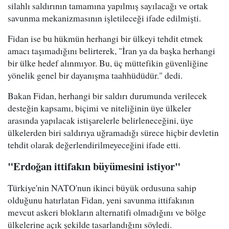
silahlı saldırının tamamına yapılmış sayılacağı ve ortak
savunma mekanizmasının işletileceği ifade edilmişti.
Fidan ise bu hükmün herhangi bir ülkeyi tehdit etmek
amacı taşımadığını belirterek, "İran ya da başka herhangi
bir ülke hedef alınmıyor. Bu, üç müttefikin güvenliğine
yönelik genel bir dayanışma taahhüdüdür." dedi.
Bakan Fidan, herhangi bir saldırı durumunda verilecek
desteğin kapsamı, biçimi ve niteliğinin üye ülkeler
arasında yapılacak istişarelerle belirleneceğini, üye
ülkelerden biri saldırıya uğramadığı sürece hiçbir devletin
tehdit olarak değerlendirilmeyeceğini ifade etti.
"Erdoğan ittifakın büyümesini istiyor"
Türkiye'nin NATO'nun ikinci büyük ordusuna sahip
olduğunu hatırlatan Fidan, yeni savunma ittifakının
mevcut askeri blokların alternatifi olmadığını ve bölge
ülkelerine açık şekilde tasarlandığını söyledi.