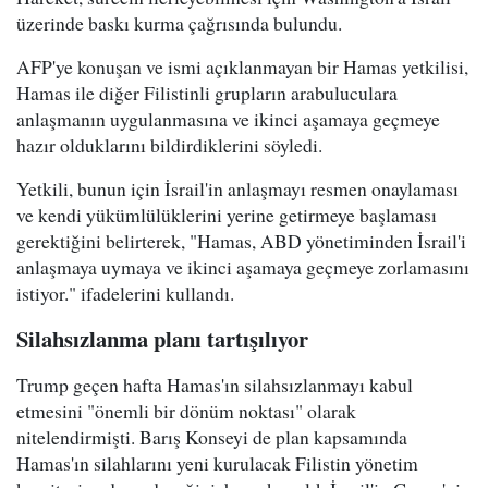
üzerinde baskı kurma çağrısında bulundu.
AFP'ye konuşan ve ismi açıklanmayan bir Hamas yetkilisi,
Hamas ile diğer Filistinli grupların arabuluculara
anlaşmanın uygulanmasına ve ikinci aşamaya geçmeye
hazır olduklarını bildirdiklerini söyledi.
Yetkili, bunun için İsrail'in anlaşmayı resmen onaylaması
ve kendi yükümlülüklerini yerine getirmeye başlaması
gerektiğini belirterek, "Hamas, ABD yönetiminden İsrail'i
anlaşmaya uymaya ve ikinci aşamaya geçmeye zorlamasını
istiyor." ifadelerini kullandı.
Silahsızlanma planı tartışılıyor
Trump geçen hafta Hamas'ın silahsızlanmayı kabul
etmesini "önemli bir dönüm noktası" olarak
nitelendirmişti. Barış Konseyi de plan kapsamında
Hamas'ın silahlarını yeni kurulacak Filistin yönetim