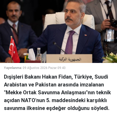
Yayınlanma:
09 Ağustos 2026 Pazar 09:43
Dışişleri Bakanı Hakan Fidan, Türkiye, Suudi
Arabistan ve Pakistan arasında imzalanan
"Mekke Ortak Savunma Anlaşması"nın teknik
açıdan NATO'nun 5. maddesindeki karşılıklı
savunma ilkesine eşdeğer olduğunu söyledi.