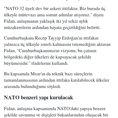
"NATO 32 üyeli dev bir askeri ittifaktır. Biz burada üç
ülkeyle mütevazı ama somut adımlar atıyoruz." diyen
Fidan, anlaşmanın yaklaşık iki yıl sekiz aylık
müzakerelerin ardından hayata geçirildiğini belirtti.
Cumhurbaşkanı Recep Tayyip Erdoğan'ın ittifakın
yalnızca üç ülkeyle sınırlı kalmasını istemediğini aktaran
Fidan, "Cumhurbaşkanımızın vizyonu, bu çatının
bölgedeki diğer ülkeleri de kapsayacak şekilde
büyümesidir." ifadelerini kullandı.
Bu kapsamda Mısır'ın da teknik bazı süreçlerin
tamamlanmasının ardından ittifaka katılabilecek ülkeler
arasında bulunduğunu söyledi.
NATO benzeri yapı kurulacak
Fidan, anlaşma kapsamında NATO'daki yapıya benzer
şekilde savunma ve dışişleri bakanlarından oluşacak bir