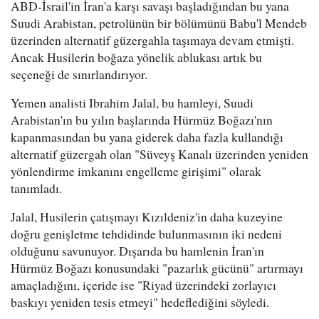
ABD-İsrail'in İran'a karşı savaşı başladığından bu yana
Suudi Arabistan, petrolünün bir bölümünü Babu'l Mendeb
üzerinden alternatif güzergahla taşımaya devam etmişti.
Ancak Husilerin boğaza yönelik ablukası artık bu
seçeneği de sınırlandırıyor.
Yemen analisti Ibrahim Jalal, bu hamleyi, Suudi
Arabistan'ın bu yılın başlarında Hürmüz Boğazı'nın
kapanmasından bu yana giderek daha fazla kullandığı
alternatif güzergah olan "Süveyş Kanalı üzerinden yeniden
yönlendirme imkanını engelleme girişimi" olarak
tanımladı.
Jalal, Husilerin çatışmayı Kızıldeniz'in daha kuzeyine
doğru genişletme tehdidinde bulunmasının iki nedeni
olduğunu savunuyor. Dışarıda bu hamlenin İran'ın
Hürmüz Boğazı konusundaki "pazarlık gücünü" artırmayı
amaçladığını, içeride ise "Riyad üzerindeki zorlayıcı
baskıyı yeniden tesis etmeyi" hedeflediğini söyledi.