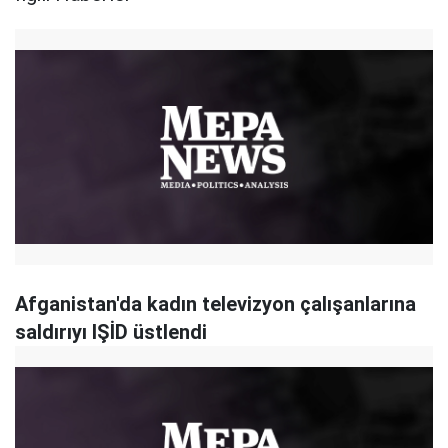
Afganistan'da kadın televizyon çalışanlarına
saldırıyı IŞİD üstlendi