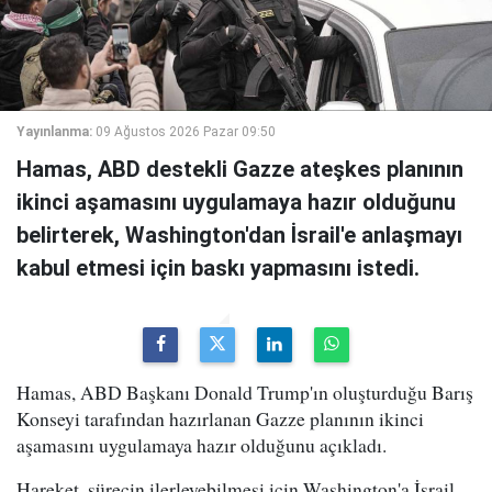
Yayınlanma:
09 Ağustos 2026 Pazar 09:50
Hamas, ABD destekli Gazze ateşkes planının
ikinci aşamasını uygulamaya hazır olduğunu
belirterek, Washington'dan İsrail'e anlaşmayı
kabul etmesi için baskı yapmasını istedi.
Hamas, ABD Başkanı Donald Trump'ın oluşturduğu Barış
Konseyi tarafından hazırlanan Gazze planının ikinci
aşamasını uygulamaya hazır olduğunu açıkladı.
Hareket, sürecin ilerleyebilmesi için Washington'a İsrail