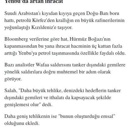
Yenbu'da artan ihracat
Suudi Arabistan'ı kıyıdan kıyıya geçen Doğu-Batı boru
hattı, petrolü Körfez'den krallığın en büyük rafinerilerinin
yoğunlaştığı Kızıldeniz'e taşıyor.
Bloomberg verilerine göre hat, Hürmüz Boğazı'nın
kapanmasından bu yana ihracat hacminin üç kattan fazla
arttığı Yenbu'ya petrol taşınmasında özellikle faydalı oldu.
Bazı analistler Wafaa saldırısını tanker dışındaki gemilere
yönelik saldırılara doğru muhtemel bir adım olarak
görüyor.
Salah, "Daha büyük tehlike, denizdeki hedeflerin tanker
dışındaki gemileri ve ithalatı da kapsayacak şekilde
genişlemesi olur" dedi.
Daha geniş tehlikenin ise "bunun oluşturduğu emsal"
olduğunu ekledi.