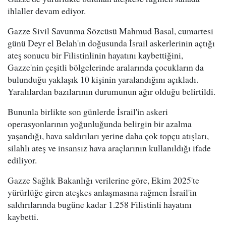
ihlaller devam ediyor.
Gazze Sivil Savunma Sözcüsü Mahmud Basal, cumartesi
günü Deyr el Belah'ın doğusunda İsrail askerlerinin açtığı
ateş sonucu bir Filistinlinin hayatını kaybettiğini,
Gazze'nin çeşitli bölgelerinde aralarında çocukların da
bulunduğu yaklaşık 10 kişinin yaralandığını açıkladı.
Yaralılardan bazılarının durumunun ağır olduğu belirtildi.
Bununla birlikte son günlerde İsrail'in askeri
operasyonlarının yoğunluğunda belirgin bir azalma
yaşandığı, hava saldırıları yerine daha çok topçu atışları,
silahlı ateş ve insansız hava araçlarının kullanıldığı ifade
ediliyor.
Gazze Sağlık Bakanlığı verilerine göre, Ekim 2025'te
yürürlüğe giren ateşkes anlaşmasına rağmen İsrail'in
saldırılarında bugüne kadar 1.258 Filistinli hayatını
kaybetti.