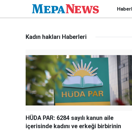
Haber
Kadın hakları Haberleri
HÜDA PAR: 6284 sayılı kanun aile
içerisinde kadını ve erkeği birbirinin