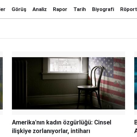
ler
Görüş
Analiz
Rapor
Tarih
Biyografi
Röport
Amerika'nın kadın özgürlüğü: Cinsel
ilişkiye zorlanıyorlar, intiharı
A