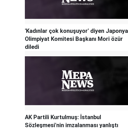
'Kadınlar çok konuşuyor' diyen Japonya
Olimpiyat Komitesi Başkanı Mori özür
diledi
AK Partili Kurtulmuş: İstanbul
Sözleşmesi'nin imzalanması yanlıştı