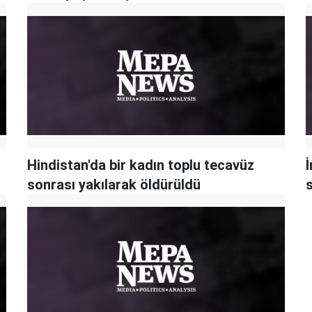
Hindistan'da bir kadın toplu tecavüz
İ
sonrası yakılarak öldürüldü