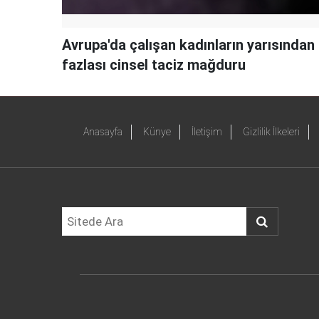
Avrupa'da çalışan kadınların yarısından
fazlası cinsel taciz mağduru
Anasayfa
Künye
İletişim
Gizlilik İlkeleri