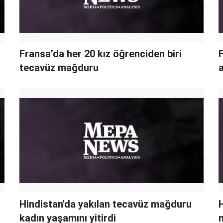
Fransa’da her 20 kız öğrenciden biri
tecavüz mağduru
a
Hindistan'da yakılan tecavüz mağduru
kadın yaşamını yitirdi