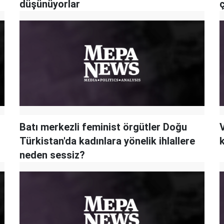
düşünüyorlar
ç
Batı merkezli feminist örgütler Doğu
V
Türkistan'da kadınlara yönelik ihlallere
k
neden sessiz?