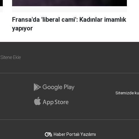
Fransa'da 'liberal cami': Kadınlar imamlık
yapıyor
Sitene Ekle
Sitemizde kull
Haber Portalı Yazılımı