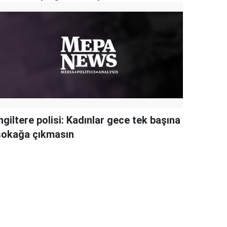
ngiltere polisi: Kadınlar gece tek başına
sokağa çıkmasın