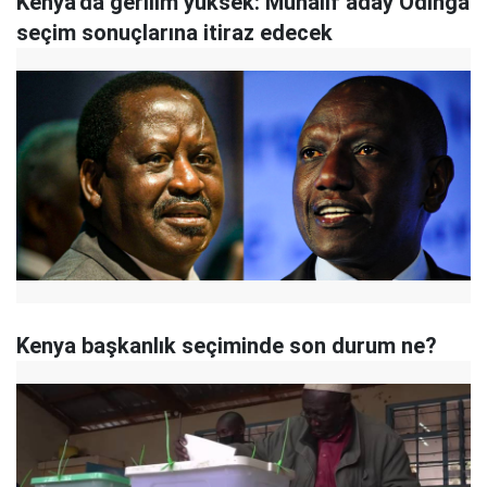
Kenya'da gerilim yüksek: Muhalif aday Odinga
seçim sonuçlarına itiraz edecek
Kenya başkanlık seçiminde son durum ne?