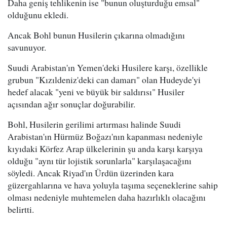
Daha geniş tehlikenin ise "bunun oluşturduğu emsal"
olduğunu ekledi.
Ancak Bohl bunun Husilerin çıkarına olmadığını
savunuyor.
Suudi Arabistan'ın Yemen'deki Husilere karşı, özellikle
grubun "Kızıldeniz'deki can damarı" olan Hudeyde'yi
hedef alacak "yeni ve büyük bir saldırısı" Husiler
açısından ağır sonuçlar doğurabilir.
Bohl, Husilerin gerilimi artırması halinde Suudi
Arabistan'ın Hürmüz Boğazı'nın kapanması nedeniyle
kıyıdaki Körfez Arap ülkelerinin şu anda karşı karşıya
olduğu "aynı tür lojistik sorunlarla" karşılaşacağını
söyledi. Ancak Riyad'ın Ürdün üzerinden kara
güzergahlarına ve hava yoluyla taşıma seçeneklerine sahip
olması nedeniyle muhtemelen daha hazırlıklı olacağını
belirtti.