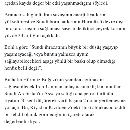
açıdan kayda değer bir etki yaşanmadığını söyledi.
Aramco salı günü, İran savaşının enerji fiyatlarını
yükseltmesi ve Suudi boru hatlarının Hürmüz'ü devre dışı
bırakarak taşıma sağlaması sayesinde ikinci çeyrek karının
yüzde 33 arttığını açıkladı.
Bohl'a göre "Suudi ihracatının büyük bir düşüş yaşayıp
yaşamayacağı veya bunun yalnızca uyum
sağlayabilecekleri aşağı yönlü bir baskı olup olmadığı
henüz belli değil".
Bu hafta Hürmüz Boğazı'nın yeniden açılmasını
sağlayabilecek İran-Umman anlaşmasına ilişkin umutlar,
Suudi Arabistan'ın Asya'ya sattığı ana petrol türünün
fiyatını 50 sent düşürerek varil başına 2 dolar gerilemesine
yol açtı. Bu, Riyad'ın Kızıldeniz'deki Husi ablukasını ciddi
bir tehdit olarak görmediğinin işareti olarak
değerlendiriliyor.