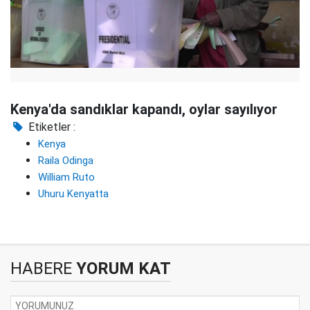
Kenya'da sandıklar kapandı, oylar sayılıyor
Etiketler :
Kenya
Raila Odinga
William Ruto
Uhuru Kenyatta
HABERE
YORUM KAT