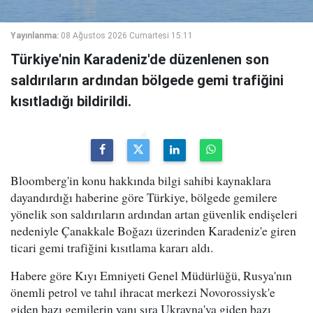
Yayınlanma:
08 Ağustos 2026 Cumartesi 15:11
Türkiye'nin Karadeniz'de düzenlenen son
saldırıların ardından bölgede gemi trafiğini
kısıtladığı bildirildi.
Bloomberg'in konu hakkında bilgi sahibi kaynaklara
dayandırdığı haberine göre Türkiye, bölgede gemilere
yönelik son saldırıların ardından artan güvenlik endişeleri
nedeniyle Çanakkale Boğazı üzerinden Karadeniz'e giren
ticari gemi trafiğini kısıtlama kararı aldı.
Habere göre Kıyı Emniyeti Genel Müdürlüğü, Rusya'nın
önemli petrol ve tahıl ihracat merkezi Novorossiysk'e
giden bazı gemilerin yanı sıra Ukrayna'ya giden bazı