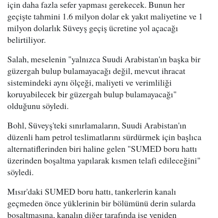
için daha fazla sefer yapması gerekecek. Bunun her
geçişte tahmini 1.6 milyon dolar ek yakıt maliyetine ve 1
milyon dolarlık Süveyş geçiş ücretine yol açacağı
belirtiliyor.
Salah, meselenin "yalnızca Suudi Arabistan'ın başka bir
güzergah bulup bulamayacağı değil, mevcut ihracat
sistemindeki aynı ölçeği, maliyeti ve verimliliği
koruyabilecek bir güzergah bulup bulamayacağı"
olduğunu söyledi.
Bohl, Süveyş'teki sınırlamaların, Suudi Arabistan'ın
düzenli ham petrol teslimatlarını sürdürmek için başlıca
alternatiflerinden biri haline gelen "SUMED boru hattı
üzerinden boşaltma yapılarak kısmen telafi edileceğini"
söyledi.
Mısır'daki SUMED boru hattı, tankerlerin kanalı
geçmeden önce yüklerinin bir bölümünü derin sularda
boşaltmasına, kanalın diğer tarafında ise yeniden