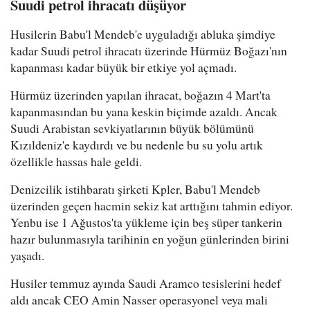
Suudi petrol ihracatı düşüyor
Husilerin Babu'l Mendeb'e uyguladığı abluka şimdiye
kadar Suudi petrol ihracatı üzerinde Hürmüz Boğazı'nın
kapanması kadar büyük bir etkiye yol açmadı.
Hürmüz üzerinden yapılan ihracat, boğazın 4 Mart'ta
kapanmasından bu yana keskin biçimde azaldı. Ancak
Suudi Arabistan sevkiyatlarının büyük bölümünü
Kızıldeniz'e kaydırdı ve bu nedenle bu su yolu artık
özellikle hassas hale geldi.
Denizcilik istihbaratı şirketi Kpler, Babu'l Mendeb
üzerinden geçen hacmin sekiz kat arttığını tahmin ediyor.
Yenbu ise 1 Ağustos'ta yükleme için beş süper tankerin
hazır bulunmasıyla tarihinin en yoğun günlerinden birini
yaşadı.
Husiler temmuz ayında Saudi Aramco tesislerini hedef
aldı ancak CEO Amin Nasser operasyonel veya mali