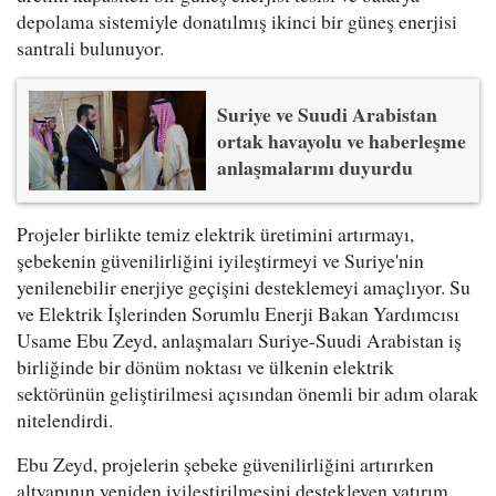
depolama sistemiyle donatılmış ikinci bir güneş enerjisi
santrali bulunuyor.
Suriye ve Suudi Arabistan
ortak havayolu ve haberleşme
anlaşmalarını duyurdu
Projeler birlikte temiz elektrik üretimini artırmayı,
şebekenin güvenilirliğini iyileştirmeyi ve Suriye'nin
yenilenebilir enerjiye geçişini desteklemeyi amaçlıyor. Su
ve Elektrik İşlerinden Sorumlu Enerji Bakan Yardımcısı
Usame Ebu Zeyd, anlaşmaları Suriye-Suudi Arabistan iş
birliğinde bir dönüm noktası ve ülkenin elektrik
sektörünün geliştirilmesi açısından önemli bir adım olarak
nitelendirdi.
Ebu Zeyd, projelerin şebeke güvenilirliğini artırırken
altyapının yeniden iyileştirilmesini destekleyen yatırım