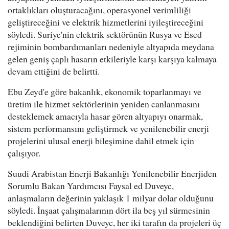
ortaklıkları oluşturacağını, operasyonel verimliliği
geliştireceğini ve elektrik hizmetlerini iyileştireceğini
söyledi. Suriye'nin elektrik sektörünün Rusya ve Esed
rejiminin bombardımanları nedeniyle altyapıda meydana
gelen geniş çaplı hasarın etkileriyle karşı karşıya kalmaya
devam ettiğini de belirtti.
Ebu Zeyd'e göre bakanlık, ekonomik toparlanmayı ve
üretim ile hizmet sektörlerinin yeniden canlanmasını
desteklemek amacıyla hasar gören altyapıyı onarmak,
sistem performansını geliştirmek ve yenilenebilir enerji
projelerini ulusal enerji bileşimine dahil etmek için
çalışıyor.
Suudi Arabistan Enerji Bakanlığı Yenilenebilir Enerjiden
Sorumlu Bakan Yardımcısı Faysal ed Duveyc,
anlaşmaların değerinin yaklaşık 1 milyar dolar olduğunu
söyledi. İnşaat çalışmalarının dört ila beş yıl sürmesinin
beklendiğini belirten Duveyc, her iki tarafın da projeleri üç