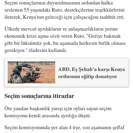
Seçim sonuçlarının duyurulmasının ardından halka
seslenen 55 yaşındaki Ruto, destekçilerine teşekkürlerini
ileterek, Kenya'nın geleceği için çalışacağını taahhüt etti.
Ülkede mevcut ayrılıkların ve anlaşmazlıkların yerine
ekonomik krizi aşma sözü veren Ruto, "Geriye bakmak
gibi bir lüksümüz yok, bu aşamada herkesin birlik olması
gerekiyor." ifadesini kullandı.
ABD, Eş Şebab'a karşı Kenya
ordusunu eğitip donatıyor
Seçim sonuçlarına itirazlar
Öte yandan başkanlık yarışı için oyları sayan seçim
komisyonu kendi arasında ayrılığa düştü.
Seçim komisyonunda yer alan 4 üye, son aşamanın şeffaf