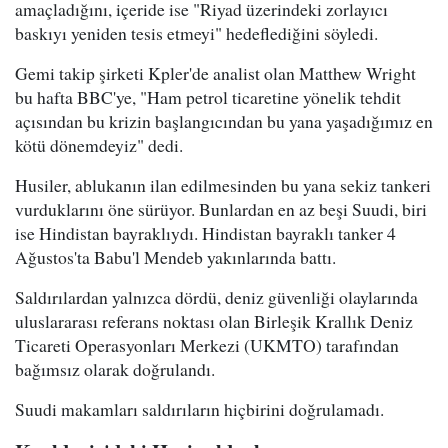
amaçladığını, içeride ise "Riyad üzerindeki zorlayıcı
baskıyı yeniden tesis etmeyi" hedeflediğini söyledi.
Gemi takip şirketi Kpler'de analist olan Matthew Wright
bu hafta BBC'ye, "Ham petrol ticaretine yönelik tehdit
açısından bu krizin başlangıcından bu yana yaşadığımız en
kötü dönemdeyiz" dedi.
Husiler, ablukanın ilan edilmesinden bu yana sekiz tankeri
vurduklarını öne sürüyor. Bunlardan en az beşi Suudi, biri
ise Hindistan bayraklıydı. Hindistan bayraklı tanker 4
Ağustos'ta Babu'l Mendeb yakınlarında battı.
Saldırılardan yalnızca dördü, deniz güvenliği olaylarında
uluslararası referans noktası olan Birleşik Krallık Deniz
Ticareti Operasyonları Merkezi (UKMTO) tarafından
bağımsız olarak doğrulandı.
Suudi makamları saldırıların hiçbirini doğrulamadı.