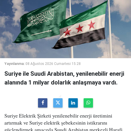
Yayınlanma:
08 Ağustos 2026 Cumartesi 15:28
Suriye ile Suudi Arabistan, yenilenebilir enerji
alanında 1 milyar dolarlık anlaşmaya vardı.
Suriye Elektrik Şirketi yenilenebilir enerji üretimini
artırmak ve Suriye elektrik şebekesinin istikrarını
güçlendirmek amacıyla Suudi Arabistan merkezli Harafi