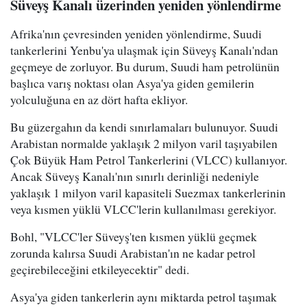
Süveyş Kanalı üzerinden yeniden yönlendirme
Afrika'nın çevresinden yeniden yönlendirme, Suudi
tankerlerini Yenbu'ya ulaşmak için Süveyş Kanalı'ndan
geçmeye de zorluyor. Bu durum, Suudi ham petrolünün
başlıca varış noktası olan Asya'ya giden gemilerin
yolculuğuna en az dört hafta ekliyor.
Bu güzergahın da kendi sınırlamaları bulunuyor. Suudi
Arabistan normalde yaklaşık 2 milyon varil taşıyabilen
Çok Büyük Ham Petrol Tankerlerini (VLCC) kullanıyor.
Ancak Süveyş Kanalı'nın sınırlı derinliği nedeniyle
yaklaşık 1 milyon varil kapasiteli Suezmax tankerlerinin
veya kısmen yüklü VLCC'lerin kullanılması gerekiyor.
Bohl, "VLCC'ler Süveyş'ten kısmen yüklü geçmek
zorunda kalırsa Suudi Arabistan'ın ne kadar petrol
geçirebileceğini etkileyecektir" dedi.
Asya'ya giden tankerlerin aynı miktarda petrol taşımak