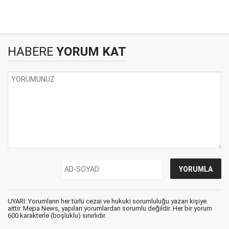
HABERE
YORUM KAT
UYARI: Yorumların her türlü cezai ve hukuki sorumluluğu yazan kişiye
aittir. Mepa News, yapılan yorumlardan sorumlu değildir. Her bir yorum
600 karakterle (boşluklu) sınırlıdır.