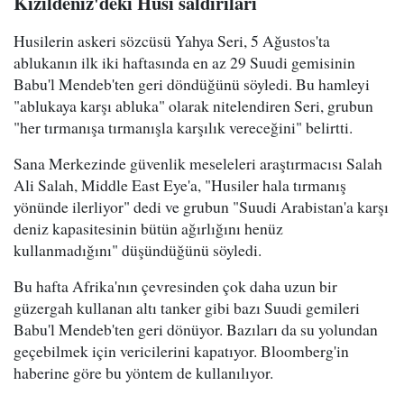
Kızıldeniz'deki Husi saldırıları
Husilerin askeri sözcüsü Yahya Seri, 5 Ağustos'ta
ablukanın ilk iki haftasında en az 29 Suudi gemisinin
Babu'l Mendeb'ten geri döndüğünü söyledi. Bu hamleyi
"ablukaya karşı abluka" olarak nitelendiren Seri, grubun
"her tırmanışa tırmanışla karşılık vereceğini" belirtti.
Sana Merkezinde güvenlik meseleleri araştırmacısı Salah
Ali Salah, Middle East Eye'a, "Husiler hala tırmanış
yönünde ilerliyor" dedi ve grubun "Suudi Arabistan'a karşı
deniz kapasitesinin bütün ağırlığını henüz
kullanmadığını" düşündüğünü söyledi.
Bu hafta Afrika'nın çevresinden çok daha uzun bir
güzergah kullanan altı tanker gibi bazı Suudi gemileri
Babu'l Mendeb'ten geri dönüyor. Bazıları da su yolundan
geçebilmek için vericilerini kapatıyor. Bloomberg'in
haberine göre bu yöntem de kullanılıyor.