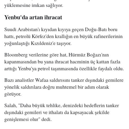
yüklemesine imkan sağlıyor.
Yenbu'da artan ihracat
Suudi Arabistan'ı kıyıdan kıyıya geçen Doğu-Batı boru
hattı, petrolü Körfez'den krallığın en büyük rafinerilerinin
yoğunlaştığı Kızıldeniz'e taşıyor.
Bloomberg verilerine göre hat, Hürmüz Boğazı'nın
kapanmasından bu yana ihracat hacminin üç kattan fazla
arttığı Yenbu'ya petrol taşınmasında özellikle faydalı oldu.
Bazı analistler Wafaa saldırısını tanker dışındaki gemilere
yönelik saldırılara doğru muhtemel bir adım olarak
görüyor.
Salah, "Daha büyük tehlike, denizdeki hedeflerin tanker
dışındaki gemileri ve ithalatı da kapsayacak şekilde
genişlemesi olur" dedi.