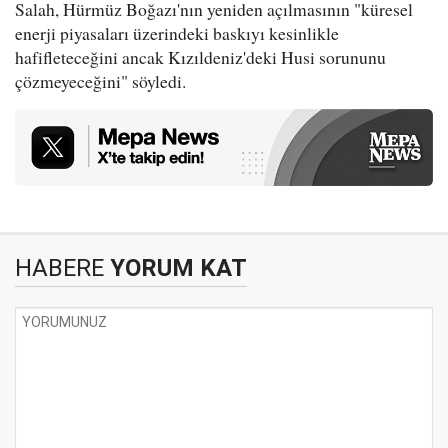
Salah, Hürmüz Boğazı'nın yeniden açılmasının "küresel
enerji piyasaları üzerindeki baskıyı kesinlikle
hafifleteceğini ancak Kızıldeniz'deki Husi sorununu
çözmeyeceğini" söyledi.
HABERE
YORUM KAT