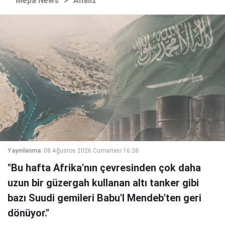
Mepa News
>
Analiz
Yayınlanma:
08 Ağustos 2026 Cumartesi 16:28
"Bu hafta Afrika'nın çevresinden çok daha
uzun bir güzergah kullanan altı tanker gibi
bazı Suudi gemileri Babu'l Mendeb'ten geri
dönüyor."