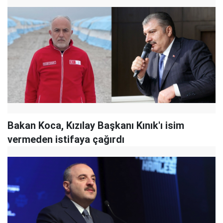
Bakan Koca, Kızılay Başkanı Kınık'ı isim
vermeden istifaya çağırdı