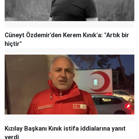
Cüneyt Özdemir'den Kerem Kınık'a: "Artık bir
hiçtir"
Kızılay Başkanı Kınık istifa iddialarına yanıt
verdi