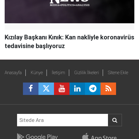
Kızılay Başkanı Kınık: Kan nakliyle koronavirüs
tedavisine başlıyoruz
Anasayfa
Künye
İletişim
Gizlilik İlkeleri
Sitene Ekle