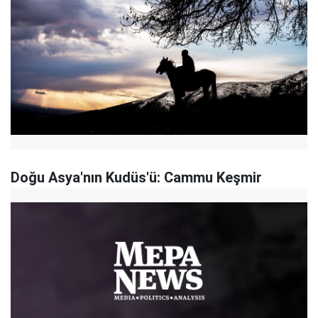
Doğu Asya'nın Kudüs'ü: Cammu Keşmir