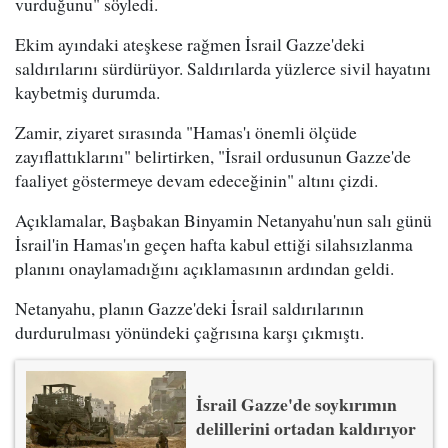
vurduğunu" söyledi.
Ekim ayındaki ateşkese rağmen İsrail Gazze'deki
saldırılarını sürdürüyor. Saldırılarda yüzlerce sivil hayatını
kaybetmiş durumda.
Zamir, ziyaret sırasında "Hamas'ı önemli ölçüde
zayıflattıklarını" belirtirken, "İsrail ordusunun Gazze'de
faaliyet göstermeye devam edeceğinin" altını çizdi.
Açıklamalar, Başbakan Binyamin Netanyahu'nun salı günü
İsrail'in Hamas'ın geçen hafta kabul ettiği silahsızlanma
planını onaylamadığını açıklamasının ardından geldi.
Netanyahu, planın Gazze'deki İsrail saldırılarının
durdurulması yönündeki çağrısına karşı çıkmıştı.
İsrail Gazze'de soykırımın
delillerini ortadan kaldırıyor