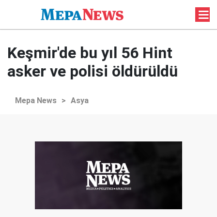
Keşmir'de bu yıl 56 Hint
asker ve polisi öldürüldü
Mepa News
>
Asya