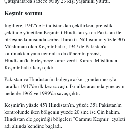
Çatışmalarda sadece bu ay 23 kişi yaşamını yitirdi.
Keşmir sorunu
İngiltere, 1947'de Hindistan'dan çekilirken, prenslik
şeklinde yönetilen Keşmir’i Hindistan ya da Pakistan ile
birleşme konusunda serbest bıraktı. Nüfusunun yüzde 90'ı
Müslüman olan Keşmir halkı, 1947'de Pakistan'a
katılmaktan yana tavır alsa da dönemin prensi,
Hindistan'la birleşmeye karar verdi. Karara Müslüman
Keşmir halkı karşı çıktı.
Pakistan ve Hindistan'ın bölgeye asker göndermesiyle
taraflar 1947'de ilk kez savaştı. İki ülke arasında yine aynı
nedenle 1965 ve 1999'da savaş çıktı.
Keşmir'in yüzde 45'i Hindistan'ın, yüzde 35'i Pakistan'ın
kontrolünde iken bölgenin yüzde 20'sine ise Çin hakim.
Hindistan ele geçirdiği bölgeleri "Cammu Keşmir" eyaleti
adı altında kendine bağladı.