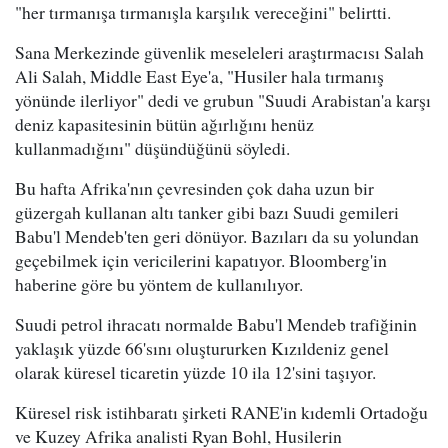
"her tırmanışa tırmanışla karşılık vereceğini" belirtti.
Sana Merkezinde güvenlik meseleleri araştırmacısı Salah
Ali Salah, Middle East Eye'a, "Husiler hala tırmanış
yönünde ilerliyor" dedi ve grubun "Suudi Arabistan'a karşı
deniz kapasitesinin bütün ağırlığını henüz
kullanmadığını" düşündüğünü söyledi.
Bu hafta Afrika'nın çevresinden çok daha uzun bir
güzergah kullanan altı tanker gibi bazı Suudi gemileri
Babu'l Mendeb'ten geri dönüyor. Bazıları da su yolundan
geçebilmek için vericilerini kapatıyor. Bloomberg'in
haberine göre bu yöntem de kullanılıyor.
Suudi petrol ihracatı normalde Babu'l Mendeb trafiğinin
yaklaşık yüzde 66'sını oluştururken Kızıldeniz genel
olarak küresel ticaretin yüzde 10 ila 12'sini taşıyor.
Küresel risk istihbaratı şirketi RANE'in kıdemli Ortadoğu
ve Kuzey Afrika analisti Ryan Bohl, Husilerin