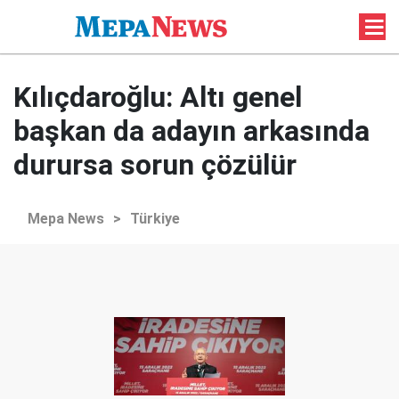
Kılıçdaroğlu: Altı genel
başkan da adayın arkasında
durursa sorun çözülür
Mepa News
>
Türkiye