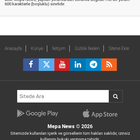
600 karakterle (boşluklu) sınırlıdır.
Anasayfa
Künye
İletişim
Gizlilik İlkeleri
Sitene Ekle
Mepa News
© 2026
Sitemizde kullanılan içerik ve görsellerin tüm hakları saklıdır, izinsiz
kullanımı hukuki yaptırıma tabidir.