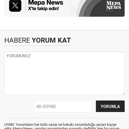
HABERE
YORUM KAT
UYARI: Yorumların her türlü cezai ve hukuki sorumluluğu yazan kişiye
aittir. Mepa News, yapılan yorumlardan sorumlu değildir. Her bir yorum