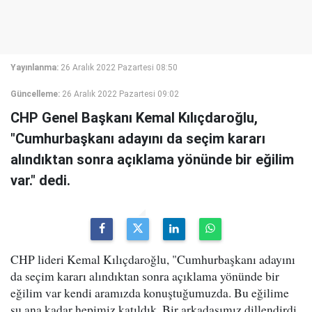
Yayınlanma:
26 Aralık 2022 Pazartesi 08:50
Güncelleme:
26 Aralık 2022 Pazartesi 09:02
CHP Genel Başkanı Kemal Kılıçdaroğlu,
"Cumhurbaşkanı adayını da seçim kararı
alındıktan sonra açıklama yönünde bir eğilim
var." dedi.
CHP lideri Kemal Kılıçdaroğlu, "Cumhurbaşkanı adayını
da seçim kararı alındıktan sonra açıklama yönünde bir
eğilim var kendi aramızda konuştuğumuzda. Bu eğilime
şu ana kadar hepimiz katıldık. Bir arkadaşımız dillendirdi