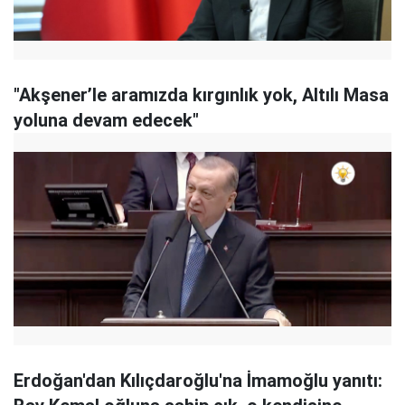
"Akşener’le aramızda kırgınlık yok, Altılı Masa
yoluna devam edecek"
Erdoğan'dan Kılıçdaroğlu'na İmamoğlu yanıtı: