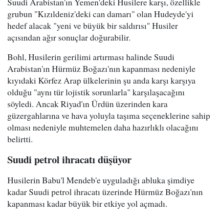
Suudi Arabistan'ın Yemen'deki Husilere karşı, özellikle
grubun "Kızıldeniz'deki can damarı" olan Hudeyde'yi
hedef alacak "yeni ve büyük bir saldırısı" Husiler
açısından ağır sonuçlar doğurabilir.
Bohl, Husilerin gerilimi artırması halinde Suudi
Arabistan'ın Hürmüz Boğazı'nın kapanması nedeniyle
kıyıdaki Körfez Arap ülkelerinin şu anda karşı karşıya
olduğu "aynı tür lojistik sorunlarla" karşılaşacağını
söyledi. Ancak Riyad'ın Ürdün üzerinden kara
güzergahlarına ve hava yoluyla taşıma seçeneklerine sahip
olması nedeniyle muhtemelen daha hazırlıklı olacağını
belirtti.
Suudi petrol ihracatı düşüyor
Husilerin Babu'l Mendeb'e uyguladığı abluka şimdiye
kadar Suudi petrol ihracatı üzerinde Hürmüz Boğazı'nın
kapanması kadar büyük bir etkiye yol açmadı.