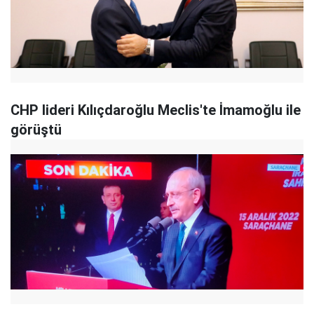
CHP lideri Kılıçdaroğlu Meclis'te İmamoğlu ile
görüştü