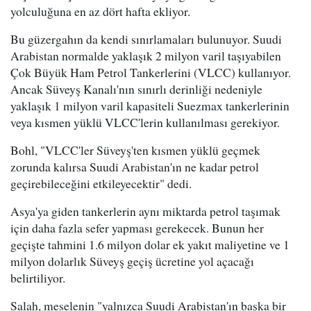
yolculuğuna en az dört hafta ekliyor.
Bu güzergahın da kendi sınırlamaları bulunuyor. Suudi
Arabistan normalde yaklaşık 2 milyon varil taşıyabilen
Çok Büyük Ham Petrol Tankerlerini (VLCC) kullanıyor.
Ancak Süveyş Kanalı'nın sınırlı derinliği nedeniyle
yaklaşık 1 milyon varil kapasiteli Suezmax tankerlerinin
veya kısmen yüklü VLCC'lerin kullanılması gerekiyor.
Bohl, "VLCC'ler Süveyş'ten kısmen yüklü geçmek
zorunda kalırsa Suudi Arabistan'ın ne kadar petrol
geçirebileceğini etkileyecektir" dedi.
Asya'ya giden tankerlerin aynı miktarda petrol taşımak
için daha fazla sefer yapması gerekecek. Bunun her
geçişte tahmini 1.6 milyon dolar ek yakıt maliyetine ve 1
milyon dolarlık Süveyş geçiş ücretine yol açacağı
belirtiliyor.
Salah, meselenin "yalnızca Suudi Arabistan'ın başka bir