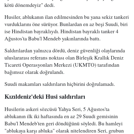
kötü dönemdeyiz" dedi.
Husiler, ablukanın ilan edilmesinden bu yana sekiz tankeri
vurduklarını öne sürüyor. Bunlardan en az beşi Suudi, biri
ise Hindistan bayraklıydı. Hindistan bayraklı tanker 4
Ağustos'ta Babu'l Mendeb yakınlarında battı.
Saldırılardan yalnızca dördü, deniz güvenliği olaylarında
uluslararası referans noktası olan Birleşik Krallık Deniz
Ticareti Operasyonları Merkezi (UKMTO) tarafından
bağımsız olarak doğrulandı.
Suudi makamları saldırıların hiçbirini doğrulamadı.
Kızıldeniz'deki Husi saldırıları
Husilerin askeri sözcüsü Yahya Seri, 5 Ağustos'ta
ablukanın ilk iki haftasında en az 29 Suudi gemisinin
Babu'l Mendeb'ten geri döndüğünü söyledi. Bu hamleyi
"ablukaya karşı abluka" olarak nitelendiren Seri, grubun