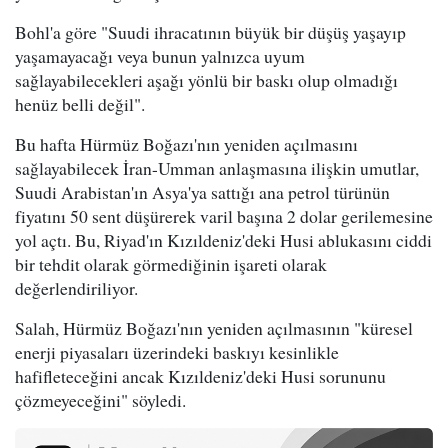
Bohl'a göre "Suudi ihracatının büyük bir düşüş yaşayıp
yaşamayacağı veya bunun yalnızca uyum
sağlayabilecekleri aşağı yönlü bir baskı olup olmadığı
henüz belli değil".
Bu hafta Hürmüz Boğazı'nın yeniden açılmasını
sağlayabilecek İran-Umman anlaşmasına ilişkin umutlar,
Suudi Arabistan'ın Asya'ya sattığı ana petrol türünün
fiyatını 50 sent düşürerek varil başına 2 dolar gerilemesine
yol açtı. Bu, Riyad'ın Kızıldeniz'deki Husi ablukasını ciddi
bir tehdit olarak görmediğinin işareti olarak
değerlendiriliyor.
Salah, Hürmüz Boğazı'nın yeniden açılmasının "küresel
enerji piyasaları üzerindeki baskıyı kesinlikle
hafifleteceğini ancak Kızıldeniz'deki Husi sorununu
çözmeyeceğini" söyledi.