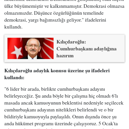
ülke büyümemiştir ve kalkınmamıştır. Demokrasi olmazsa
olmazımızdır. Düşünce özgürlüğünün temelinde
demokrasi, yargı bağımsızlığı geliyor." ifadelerini
kullandı.
Kılıçdaroğlu:
Cumhurbaşkanı adaylığına
hazırım
Kılıçdaroğlu adaylık konusu üzerine şu ifadeleri
kullandı:
"6 lider bir arada, birlikte cumhurbaşkanı adayını
belirleyeceğiz. Şu anda böyle bir çalışma hiç olmadı 6'lı
masada ancak kamuoyunun beklentisi nedeniyle seçilecek
cumhurbaşkanı adayının nitelikleri belirlendi ve o bir
bildiriyle kamuoyuyla paylaşıldı. Onun dışında önce şu
anda hükümet programı üzerinde çalışıyoruz. 5 Ocak'ta