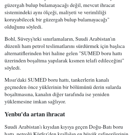
güzergah bulup bulamayacağı değil, mevcut ihracat
sistemindeki aynı ölçeği, maliyeti ve verimliliği
koruyabilecek bir güzergah bulup bulamayacağı"
olduğunu söyledi.
Bohl, Süveyş'teki sınırlamaların, Suudi Arabistan'ın
düzenli ham petrol teslimatlarını sürdürmek için başlıca
alternatiflerinden biri haline gelen "SUMED boru hattı
üzerinden boşaltma yapılarak kısmen telafi edileceğini"
söyledi.
Mısır'daki SUMED boru hattı, tankerlerin kanalı
geçmeden önce yüklerinin bir bölümünü derin sularda
boşaltmasına, kanalın diğer tarafında ise yeniden
yüklemesine imkan sağlıyor.
Yenbu'da artan ihracat
Suudi Arabistan'ı kıyıdan kıyıya geçen Doğu-Batı boru
hattı, petrolü Körfez'den krallığın en büyük rafinerilerinin