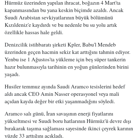
Hürmüz üzerinden yapılan ihracat, boğazın 4 Mart'ta
kapanmasından bu yana keskin biçimde azaldı. Ancak
Suudi Arabistan sevkiyatlarının büyük bölümünü
Kızıldeniz'e kaydırdı ve bu nedenle bu su yolu artık
özellikle hassas hale geldi.
Denizcilik istihbaratı şirketi Kpler, Babu'l Mendeb
üzerinden geçen hacmin sekiz kat arttığını tahmin ediyor.
Yenbu ise 1 Ağustos'ta yükleme için beş süper tankerin
hazır bulunmasıyla tarihinin en yoğun günlerinden birini
yaşadı.
Husiler temmuz ayında Saudi Aramco tesislerini hedef
aldı ancak CEO Amin Nasser operasyonel veya mali
açıdan kayda değer bir etki yaşanmadığını söyledi.
Aramco salı günü, İran savaşının enerji fiyatlarını
yükseltmesi ve Suudi boru hatlarının Hürmüz'ü devre dışı
bırakarak taşıma sağlaması sayesinde ikinci çeyrek karının
yüzde 33 arttığını açıkladı.