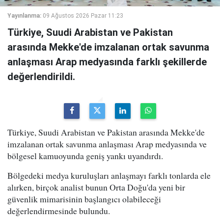
Yayınlanma:
09 Ağustos 2026 Pazar 11:23
Türkiye, Suudi Arabistan ve Pakistan
arasında Mekke'de imzalanan ortak savunma
anlaşması Arap medyasında farklı şekillerde
değerlendirildi.
Türkiye, Suudi Arabistan ve Pakistan arasında Mekke'de
imzalanan ortak savunma anlaşması Arap medyasında ve
bölgesel kamuoyunda geniş yankı uyandırdı.
Bölgedeki medya kuruluşları anlaşmayı farklı tonlarda ele
alırken, birçok analist bunun Orta Doğu'da yeni bir
güvenlik mimarisinin başlangıcı olabileceği
değerlendirmesinde bulundu.