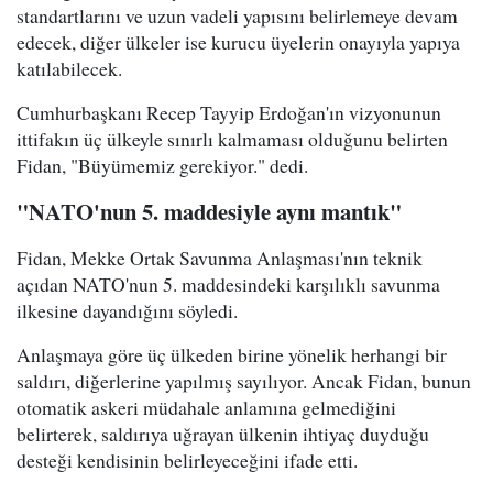
standartlarını ve uzun vadeli yapısını belirlemeye devam
edecek, diğer ülkeler ise kurucu üyelerin onayıyla yapıya
katılabilecek.
Cumhurbaşkanı Recep Tayyip Erdoğan'ın vizyonunun
ittifakın üç ülkeyle sınırlı kalmaması olduğunu belirten
Fidan, "Büyümemiz gerekiyor." dedi.
"NATO'nun 5. maddesiyle aynı mantık"
Fidan, Mekke Ortak Savunma Anlaşması'nın teknik
açıdan NATO'nun 5. maddesindeki karşılıklı savunma
ilkesine dayandığını söyledi.
Anlaşmaya göre üç ülkeden birine yönelik herhangi bir
saldırı, diğerlerine yapılmış sayılıyor. Ancak Fidan, bunun
otomatik askeri müdahale anlamına gelmediğini
belirterek, saldırıya uğrayan ülkenin ihtiyaç duyduğu
desteği kendisinin belirleyeceğini ifade etti.