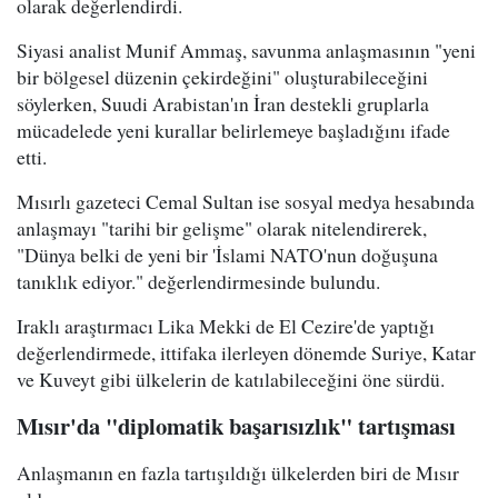
olarak değerlendirdi.
Siyasi analist Munif Ammaş, savunma anlaşmasının "yeni
bir bölgesel düzenin çekirdeğini" oluşturabileceğini
söylerken, Suudi Arabistan'ın İran destekli gruplarla
mücadelede yeni kurallar belirlemeye başladığını ifade
etti.
Mısırlı gazeteci Cemal Sultan ise sosyal medya hesabında
anlaşmayı "tarihi bir gelişme" olarak nitelendirerek,
"Dünya belki de yeni bir 'İslami NATO'nun doğuşuna
tanıklık ediyor." değerlendirmesinde bulundu.
Iraklı araştırmacı Lika Mekki de El Cezire'de yaptığı
değerlendirmede, ittifaka ilerleyen dönemde Suriye, Katar
ve Kuveyt gibi ülkelerin de katılabileceğini öne sürdü.
Mısır'da "diplomatik başarısızlık" tartışması
Anlaşmanın en fazla tartışıldığı ülkelerden biri de Mısır