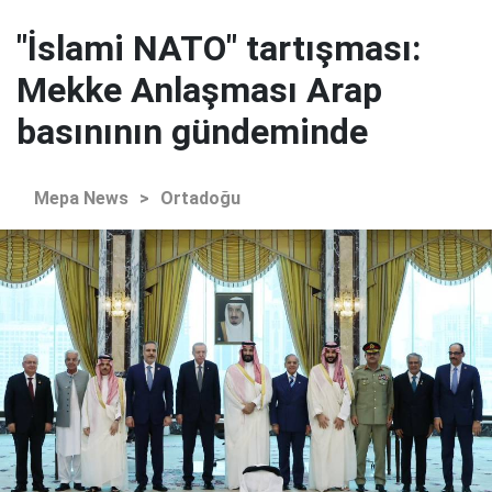
"İslami NATO" tartışması:
Mekke Anlaşması Arap
basınının gündeminde
Mepa News
>
Ortadoğu