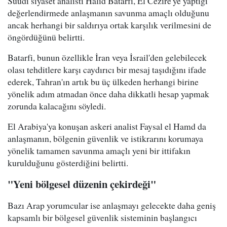
Suudi siyaset analisti Halid Batarfi, El Cezire'ye yaptığı
değerlendirmede anlaşmanın savunma amaçlı olduğunu
ancak herhangi bir saldırıya ortak karşılık verilmesini de
öngördüğünü belirtti.
Batarfi, bunun özellikle İran veya İsrail'den gelebilecek
olası tehditlere karşı caydırıcı bir mesaj taşıdığını ifade
ederek, Tahran'ın artık bu üç ülkeden herhangi birine
yönelik adım atmadan önce daha dikkatli hesap yapmak
zorunda kalacağını söyledi.
El Arabiya'ya konuşan askeri analist Faysal el Hamd da
anlaşmanın, bölgenin güvenlik ve istikrarını korumaya
yönelik tamamen savunma amaçlı yeni bir ittifakın
kurulduğunu gösterdiğini belirtti.
"Yeni bölgesel düzenin çekirdeği"
Bazı Arap yorumcular ise anlaşmayı gelecekte daha geniş
kapsamlı bir bölgesel güvenlik sisteminin başlangıcı