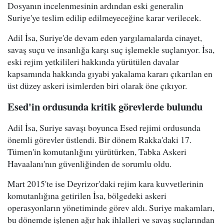
Dosyanın incelenmesinin ardından eski generalin
Suriye'ye teslim edilip edilmeyeceğine karar verilecek.
Adil İsa, Suriye'de devam eden yargılamalarda cinayet,
savaş suçu ve insanlığa karşı suç işlemekle suçlanıyor. İsa,
eski rejim yetkilileri hakkında yürütülen davalar
kapsamında hakkında gıyabi yakalama kararı çıkarılan en
üst düzey askeri isimlerden biri olarak öne çıkıyor.
Esed'in ordusunda kritik görevlerde bulundu
Adil İsa, Suriye savaşı boyunca Esed rejimi ordusunda
önemli görevler üstlendi. Bir dönem Rakka'daki 17.
Tümen'in komutanlığını yürütürken, Tabka Askeri
Havaalanı'nın güvenliğinden de sorumlu oldu.
Mart 2015'te ise Deyrizor'daki rejim kara kuvvetlerinin
komutanlığına getirilen İsa, bölgedeki askeri
operasyonların yönetiminde görev aldı. Suriye makamları,
bu dönemde işlenen ağır hak ihlalleri ve savaş suçlarından