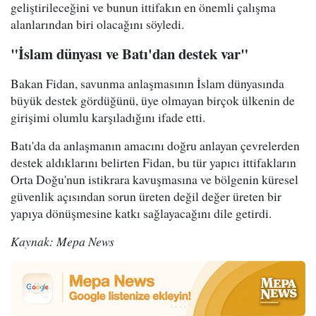
geliştirileceğini ve bunun ittifakın en önemli çalışma
alanlarından biri olacağını söyledi.
"İslam dünyası ve Batı'dan destek var"
Bakan Fidan, savunma anlaşmasının İslam dünyasında
büyük destek gördüğünü, üye olmayan birçok ülkenin de
girişimi olumlu karşıladığını ifade etti.
Batı'da da anlaşmanın amacını doğru anlayan çevrelerden
destek aldıklarını belirten Fidan, bu tür yapıcı ittifakların
Orta Doğu'nun istikrara kavuşmasına ve bölgenin küresel
güvenlik açısından sorun üreten değil değer üreten bir
yapıya dönüşmesine katkı sağlayacağını dile getirdi.
Kaynak: Mepa News