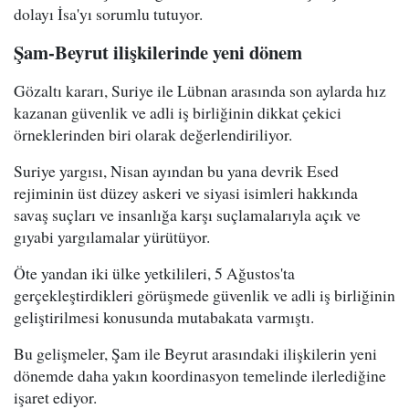
dolayı İsa'yı sorumlu tutuyor.
Şam-Beyrut ilişkilerinde yeni dönem
Gözaltı kararı, Suriye ile Lübnan arasında son aylarda hız
kazanan güvenlik ve adli iş birliğinin dikkat çekici
örneklerinden biri olarak değerlendiriliyor.
Suriye yargısı, Nisan ayından bu yana devrik Esed
rejiminin üst düzey askeri ve siyasi isimleri hakkında
savaş suçları ve insanlığa karşı suçlamalarıyla açık ve
gıyabi yargılamalar yürütüyor.
Öte yandan iki ülke yetkilileri, 5 Ağustos'ta
gerçekleştirdikleri görüşmede güvenlik ve adli iş birliğinin
geliştirilmesi konusunda mutabakata varmıştı.
Bu gelişmeler, Şam ile Beyrut arasındaki ilişkilerin yeni
dönemde daha yakın koordinasyon temelinde ilerlediğine
işaret ediyor.