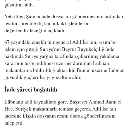
gözaltına aldı.
Yetkililer, Şam'ın iade dosyasını göndermesinin ardından
teslim sürecine ilişkin hukuki işlemlerin
değerlendirileceğini açıkladı.
67 yaşındaki emekli tümgeneral Adil İsa'nın, resmi bir
işlem için gittiği Suriye'nin Beyrut Büyükelçiliği'nde
hakkında Suriye yargısı tarafından çıkarılmış yakalama
kararının tespit edilmesi üzerine durumun Lübnan
makamlarına bildirildiği aktarıldı. Bunun üzerine Lübnan
güvenlik güçleri İsa'yı gözaltına aldı.
İade süreci başlatıldı
Lübnanlı adli kaynaklara göre, Başsavcı Ahmed Rami el
Hac, Suriyeli makamlarla temasa geçerek Adil İsa'nın
iadesine ilişkin dosyanın resmi olarak gönderilmesini
talep etti.