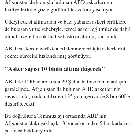
Afganistan'da konuşlu bulunan ABD askerlerinin
faaliyetlerinde gözle görülür bir azalma yaşanıyor.
Ülkeyi etkisi altına alan ve bazı yabancı askeri birliklere
de bulaşan virüs sebebiyle, temel askeri eğitimler de dahil
olmak üzere birçok faaliyet askıya alınmış durumda.
ABD ise, koronavirüsten etkilenmemeri için askerlerini
çekme sürecini hızlandırmış görünüyor.
"Asker sayısı 10 binin altına düşecek"
ABD ile Taliban arasında 29 Şubat'ta imzalanan anlaşma
paralelinde, Afganistan'da bulunan ABD askerlerinin
sayısı, anlaşmadan itibaren 135 gün içerisinde 8 bin 600'e
düşürülecekti.
Bu doğrultuda Temmuz ayı ortasında ABD'nin
Afganistan'daki yaklaşık 13 bin askerinden 5 bin kadarını
çekmesi bekleniyordu.