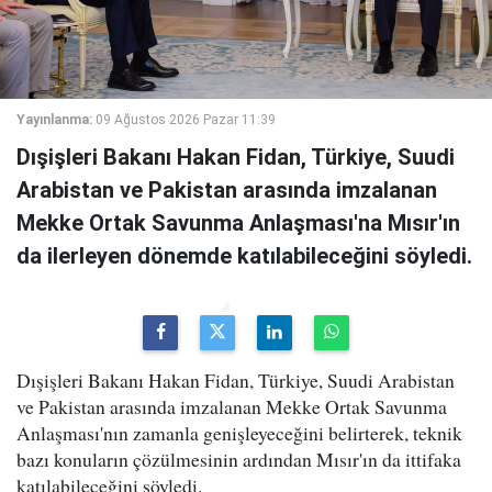
Yayınlanma:
09 Ağustos 2026 Pazar 11:39
Dışişleri Bakanı Hakan Fidan, Türkiye, Suudi
Arabistan ve Pakistan arasında imzalanan
Mekke Ortak Savunma Anlaşması'na Mısır'ın
da ilerleyen dönemde katılabileceğini söyledi.
Dışişleri Bakanı Hakan Fidan, Türkiye, Suudi Arabistan
ve Pakistan arasında imzalanan Mekke Ortak Savunma
Anlaşması'nın zamanla genişleyeceğini belirterek, teknik
bazı konuların çözülmesinin ardından Mısır'ın da ittifaka
katılabileceğini söyledi.