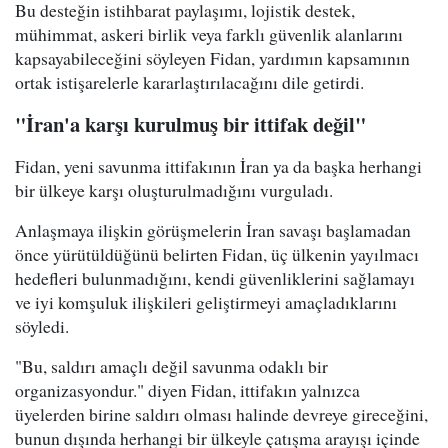
Bu desteğin istihbarat paylaşımı, lojistik destek,
mühimmat, askeri birlik veya farklı güvenlik alanlarını
kapsayabileceğini söyleyen Fidan, yardımın kapsamının
ortak istişarelerle kararlaştırılacağını dile getirdi.
"İran'a karşı kurulmuş bir ittifak değil"
Fidan, yeni savunma ittifakının İran ya da başka herhangi
bir ülkeye karşı oluşturulmadığını vurguladı.
Anlaşmaya ilişkin görüşmelerin İran savaşı başlamadan
önce yürütüldüğünü belirten Fidan, üç ülkenin yayılmacı
hedefleri bulunmadığını, kendi güvenliklerini sağlamayı
ve iyi komşuluk ilişkileri geliştirmeyi amaçladıklarını
söyledi.
"Bu, saldırı amaçlı değil savunma odaklı bir
organizasyondur." diyen Fidan, ittifakın yalnızca
üyelerden birine saldırı olması halinde devreye gireceğini,
bunun dışında herhangi bir ülkeyle çatışma arayışı içinde