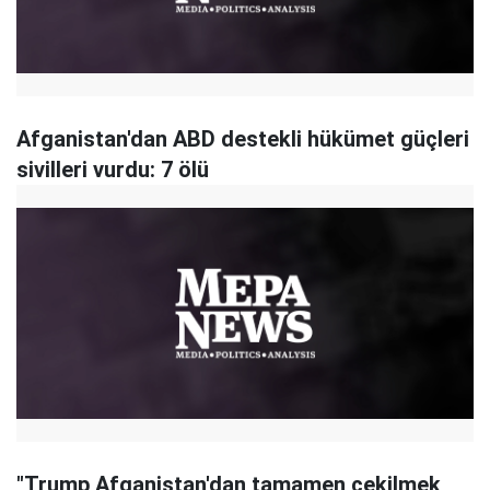
Afganistan'dan ABD destekli hükümet güçleri
sivilleri vurdu: 7 ölü
"Trump Afganistan'dan tamamen çekilmek