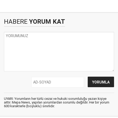
HABERE
YORUM KAT
UYARI: Yorumların her türlü cezai ve hukuki sorumluluğu yazan kişiye
aittir. Mepa News, yapılan yorumlardan sorumlu değildir. Her bir yorum
600 karakterle (boşluklu) sınırlıdır.