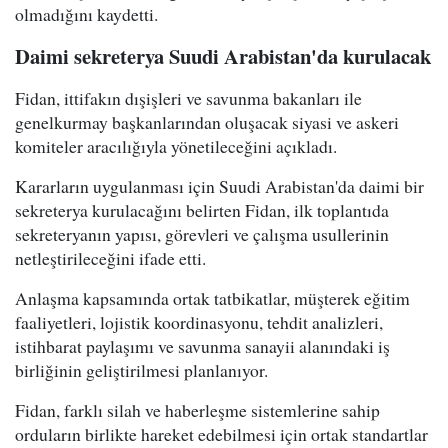
olmadığını kaydetti.
Daimi sekreterya Suudi Arabistan'da kurulacak
Fidan, ittifakın dışişleri ve savunma bakanları ile
genelkurmay başkanlarından oluşacak siyasi ve askeri
komiteler aracılığıyla yönetileceğini açıkladı.
Kararların uygulanması için Suudi Arabistan'da daimi bir
sekreterya kurulacağını belirten Fidan, ilk toplantıda
sekreteryanın yapısı, görevleri ve çalışma usullerinin
netleştirileceğini ifade etti.
Anlaşma kapsamında ortak tatbikatlar, müşterek eğitim
faaliyetleri, lojistik koordinasyonu, tehdit analizleri,
istihbarat paylaşımı ve savunma sanayii alanındaki iş
birliğinin geliştirilmesi planlanıyor.
Fidan, farklı silah ve haberleşme sistemlerine sahip
orduların birlikte hareket edebilmesi için ortak standartlar