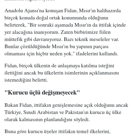
Anadolu Ajansı'na konuşan Fidan, Mısır'ın halihazırda
birçok konuda doğal ortak konumunda olduğunu
belirterek, "Bir sonraki aşamada Mısır'ın da ittifak içinde
yer alacağına inanıyorum. Zaten birbirimize fiilen
müttefik gibi davranıyoruz. Bazı teknik meseleler var.
Bunlar çözüldüğünde Mısır'ın bu yapının parçası
olmaması için hiçbir neden yok." ifadelerini kullandı.
Fidan, birçok ülkenin de anlaşmaya katılma isteğini
ilettiğini ancak bu ülkelerin isimlerinin açıklanmasını
istemediğini belirtti.
"Kurucu üçlü değişmeyecek"
Bakan Fidan, ittifakın genişlemesine açık olduğunu ancak
Türkiye, Suudi Arabistan ve Pakistan'ın kurucu üç ülke
olarak kalmasının planlandığını söyledi.
Buna göre kurucu üyeler ittifakın temel ilkelerini,