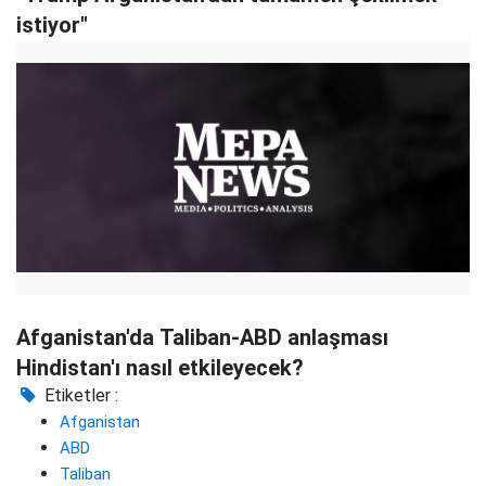
istiyor"
Afganistan'da Taliban-ABD anlaşması
Hindistan'ı nasıl etkileyecek?
Etiketler :
Afganistan
ABD
Taliban