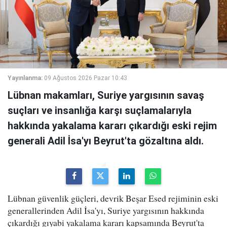
Yayınlanma:
09 Ağustos 2026 Pazar 10:43
Lübnan makamları, Suriye yargısının savaş
suçları ve insanlığa karşı suçlamalarıyla
hakkında yakalama kararı çıkardığı eski rejim
generali Adil İsa'yı Beyrut'ta gözaltına aldı.
Lübnan güvenlik güçleri, devrik Beşar Esed rejiminin eski
generallerinden Adil İsa'yı, Suriye yargısının hakkında
çıkardığı gıyabi yakalama kararı kapsamında Beyrut'ta