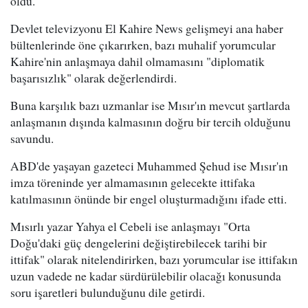
oldu.
Devlet televizyonu El Kahire News gelişmeyi ana haber
bültenlerinde öne çıkarırken, bazı muhalif yorumcular
Kahire'nin anlaşmaya dahil olmamasını "diplomatik
başarısızlık" olarak değerlendirdi.
Buna karşılık bazı uzmanlar ise Mısır'ın mevcut şartlarda
anlaşmanın dışında kalmasının doğru bir tercih olduğunu
savundu.
ABD'de yaşayan gazeteci Muhammed Şehud ise Mısır'ın
imza töreninde yer almamasının gelecekte ittifaka
katılmasının önünde bir engel oluşturmadığını ifade etti.
Mısırlı yazar Yahya el Cebeli ise anlaşmayı "Orta
Doğu'daki güç dengelerini değiştirebilecek tarihi bir
ittifak" olarak nitelendirirken, bazı yorumcular ise ittifakın
uzun vadede ne kadar sürdürülebilir olacağı konusunda
soru işaretleri bulunduğunu dile getirdi.