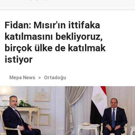
Fidan: Mısır'ın ittifaka
katılmasını bekliyoruz,
birçok ülke de katılmak
istiyor
Mepa News
>
Ortadoğu