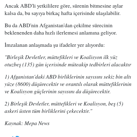
Ancak ABD'li yetkililere göre, sürenin bitmesine aylar
kalsa da, bu sayıya birkaç hafta içerisinde ulaşılabilir.
Bu da ABD'nin Afganistan'dan çekilme sürecinin
beklenenden daha hızlı ilerlemesi anlamına geliyor.
İmzalanan anlaşmada şu ifadeler yer alıyordu:
"Birleşik Devletler, müttefikleri ve Koalisyon ilk yüz
otuzbeş (135) gün içerisinde müteakip tedbirleri alacaktır
1) Afganistan'daki ABD birliklerinin sayısını sekiz bin altı
yüze (8600) düşürecektir ve orantılı olarak müttefiklerinin
ve Koalisyon güçlerinin sayısını da düşürecektir.
2) Birleşik Devletler, müttefikleri ve Koalisyon, beş (5)
askeri üsten tüm birliklerini çekecektir."
Kaynak: Mepa News