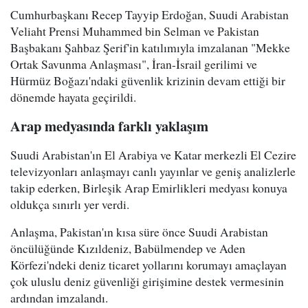
Cumhurbaşkanı Recep Tayyip Erdoğan, Suudi Arabistan
Veliaht Prensi Muhammed bin Selman ve Pakistan
Başbakanı Şahbaz Şerif'in katılımıyla imzalanan "Mekke
Ortak Savunma Anlaşması", İran-İsrail gerilimi ve
Hürmüz Boğazı'ndaki güvenlik krizinin devam ettiği bir
dönemde hayata geçirildi.
Arap medyasında farklı yaklaşım
Suudi Arabistan'ın El Arabiya ve Katar merkezli El Cezire
televizyonları anlaşmayı canlı yayınlar ve geniş analizlerle
takip ederken, Birleşik Arap Emirlikleri medyası konuya
oldukça sınırlı yer verdi.
Anlaşma, Pakistan'ın kısa süre önce Suudi Arabistan
öncülüğünde Kızıldeniz, Babülmendep ve Aden
Körfezi'ndeki deniz ticaret yollarını korumayı amaçlayan
çok uluslu deniz güvenliği girişimine destek vermesinin
ardından imzalandı.