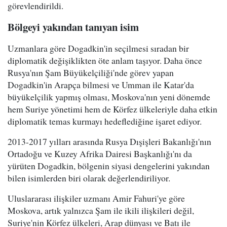
görevlendirildi.
Bölgeyi yakından tanıyan isim
Uzmanlara göre Dogadkin'in seçilmesi sıradan bir
diplomatik değişiklikten öte anlam taşıyor. Daha önce
Rusya'nın Şam Büyükelçiliği'nde görev yapan
Dogadkin'in Arapça bilmesi ve Umman ile Katar'da
büyükelçilik yapmış olması, Moskova'nın yeni dönemde
hem Suriye yönetimi hem de Körfez ülkeleriyle daha etkin
diplomatik temas kurmayı hedeflediğine işaret ediyor.
2013-2017 yılları arasında Rusya Dışişleri Bakanlığı'nın
Ortadoğu ve Kuzey Afrika Dairesi Başkanlığı'nı da
yürüten Dogadkin, bölgenin siyasi dengelerini yakından
bilen isimlerden biri olarak değerlendiriliyor.
Uluslararası ilişkiler uzmanı Amir Fahuri'ye göre
Moskova, artık yalnızca Şam ile ikili ilişkileri değil,
Suriye'nin Körfez ülkeleri, Arap dünyası ve Batı ile