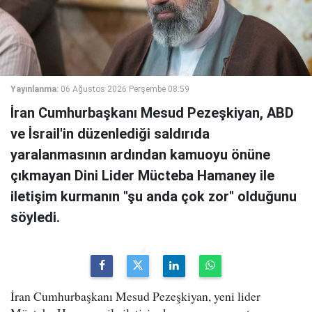
Yayınlanma:
06 Ağustos 2026 Perşembe 08:59
İran Cumhurbaşkanı Mesud Pezeşkiyan, ABD
ve İsrail'in düzenlediği saldırıda
yaralanmasının ardından kamuoyu önüne
çıkmayan Dini Lider Mücteba Hamaney ile
iletişim kurmanın "şu anda çok zor" olduğunu
söyledi.
İran Cumhurbaşkanı Mesud Pezeşkiyan, yeni lider