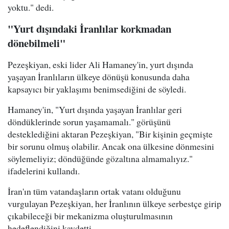
yoktu." dedi.
"Yurt dışındaki İranlılar korkmadan
dönebilmeli"
Pezeşkiyan, eski lider Ali Hamaney'in, yurt dışında
yaşayan İranlıların ülkeye dönüşü konusunda daha
kapsayıcı bir yaklaşımı benimsediğini de söyledi.
Hamaney'in, "Yurt dışında yaşayan İranlılar geri
döndüklerinde sorun yaşamamalı." görüşünü
desteklediğini aktaran Pezeşkiyan, "Bir kişinin geçmişte
bir sorunu olmuş olabilir. Ancak ona ülkesine dönmesini
söylemeliyiz; döndüğünde gözaltına almamalıyız."
ifadelerini kullandı.
İran'ın tüm vatandaşların ortak vatanı olduğunu
vurgulayan Pezeşkiyan, her İranlının ülkeye serbestçe girip
çıkabileceği bir mekanizma oluşturulmasının
hedeflendiğini kaydetti.