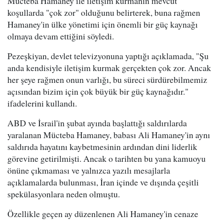
Mücteba Hamaney ile iletişim kurmanın mevcut
koşullarda "çok zor" olduğunu belirterek, buna rağmen
Hamaney'in ülke yönetimi için önemli bir güç kaynağı
olmaya devam ettiğini söyledi.
Pezeşkiyan, devlet televizyonuna yaptığı açıklamada, "Şu
anda kendisiyle iletişim kurmak gerçekten çok zor. Ancak
her şeye rağmen onun varlığı, bu süreci sürdürebilmemiz
açısından bizim için çok büyük bir güç kaynağıdır."
ifadelerini kullandı.
ABD ve İsrail'in şubat ayında başlattığı saldırılarda
yaralanan Mücteba Hamaney, babası Ali Hamaney'in aynı
saldırıda hayatını kaybetmesinin ardından dini liderlik
görevine getirilmişti. Ancak o tarihten bu yana kamuoyu
önüne çıkmaması ve yalnızca yazılı mesajlarla
açıklamalarda bulunması, İran içinde ve dışında çeşitli
spekülasyonlara neden olmuştu.
Özellikle geçen ay düzenlenen Ali Hamaney'in cenaze