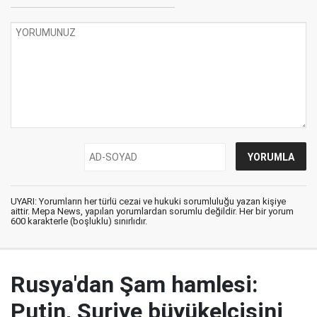
UYARI: Yorumların her türlü cezai ve hukuki sorumluluğu yazan kişiye
aittir. Mepa News, yapılan yorumlardan sorumlu değildir. Her bir yorum
600 karakterle (boşluklu) sınırlıdır.
Rusya'dan Şam hamlesi:
Putin, Suriye büyükelçisini