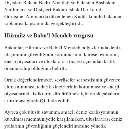
Dışişleri Bakanı Bedir Abdülati ve Pakistan Başbakan
Yardımcısı ve Dışişleri Bakanı İshak Dar katıldı.
Görüşme, Amman'da düzenlenen Kudüs konulu bakanlar
toplantısı kapsamında gerçekleştirildi.
Hürmüz ve Babu'l Mendeb vurgusu
Bakanlar, Hürmüz ve Babu'l Mendeb boğazlarında deniz
ulaşımının güvenliğinin korunmasının küresel ekonomi,
enerji piyasaları ve uluslararası ticaret açısından kritik
öneme sahip olduğunu belirtti.
Ortak değerlendirmede, seyrüsefer serbestisinin güvence
altına alınması, tedarik zincirlerinin korunması ve enerji
piyasalarında istikrarın sürdürülmesi için ortak çabaların
artırılması gerektiği ifade edildi.
Ayrıca çok uluslu savunma amaçlı deniz koalisyonunun
kurulması memnuniyetle karşılanırken, uluslararası deniz
yollarının güvenliğinin güçlendirilmesine yönelik