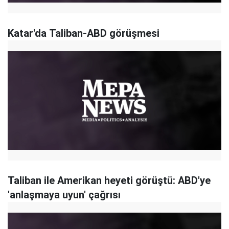
Katar'da Taliban-ABD görüşmesi
Taliban ile Amerikan heyeti görüştü: ABD'ye
'anlaşmaya uyun' çağrısı