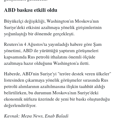
ABD baskısı etkili oldu
Büyükelçi değişikliği, Washington'ın Moskova'nın
Suriye'deki etkisini azaltmaya yönelik girişimlerinin
yoğunlaştığı bir dönemde gerçekleşti.
Reuters'ın 4 Ağustos'ta yayınladığı habere göre Şam
yönetimi, ABD ile yürüttüğü yaptırım görüşmeleri
kapsamında Rus petrolü ithalatını önemli ölçüde
azaltmaya hazır olduğunu Washington'a iletti.
Haberde, ABD'nin Suriye'yi "teröre destek veren ülkeler"
listesinden çıkarmaya yönelik görüşmeler sırasında Rus
petrolü alımlarının azaltılmasına ilişkin taahhüt aldığı
belirtilirken, bu durumun Moskova'nın Suriye'deki
ekonomik nüfuzu üzerinde de yeni bir baskı oluşturduğu
değerlendiriliyor.
Kaynak: Mepa News, Enab Baladi