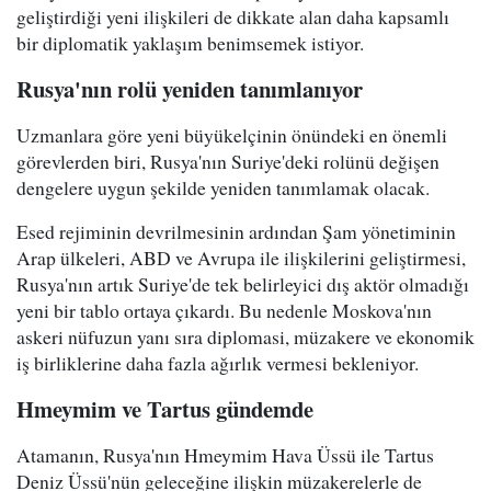
geliştirdiği yeni ilişkileri de dikkate alan daha kapsamlı
bir diplomatik yaklaşım benimsemek istiyor.
Rusya'nın rolü yeniden tanımlanıyor
Uzmanlara göre yeni büyükelçinin önündeki en önemli
görevlerden biri, Rusya'nın Suriye'deki rolünü değişen
dengelere uygun şekilde yeniden tanımlamak olacak.
Esed rejiminin devrilmesinin ardından Şam yönetiminin
Arap ülkeleri, ABD ve Avrupa ile ilişkilerini geliştirmesi,
Rusya'nın artık Suriye'de tek belirleyici dış aktör olmadığı
yeni bir tablo ortaya çıkardı. Bu nedenle Moskova'nın
askeri nüfuzun yanı sıra diplomasi, müzakere ve ekonomik
iş birliklerine daha fazla ağırlık vermesi bekleniyor.
Hmeymim ve Tartus gündemde
Atamanın, Rusya'nın Hmeymim Hava Üssü ile Tartus
Deniz Üssü'nün geleceğine ilişkin müzakerelerle de