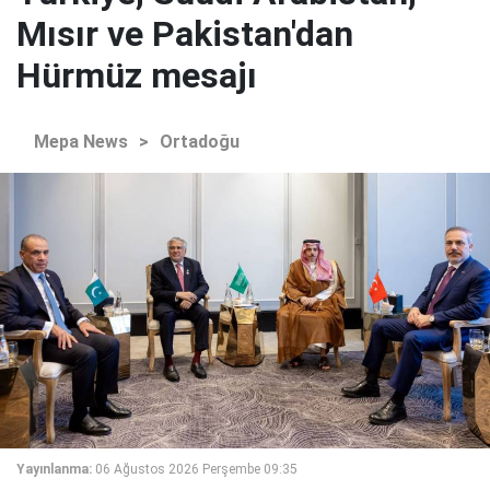
Mısır ve Pakistan'dan
Hürmüz mesajı
Mepa News
>
Ortadoğu
Yayınlanma:
06 Ağustos 2026 Perşembe 09:35