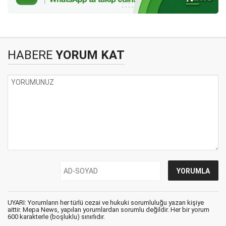
HABERE
YORUM KAT
UYARI: Yorumların her türlü cezai ve hukuki sorumluluğu yazan kişiye
aittir. Mepa News, yapılan yorumlardan sorumlu değildir. Her bir yorum
600 karakterle (boşluklu) sınırlıdır.