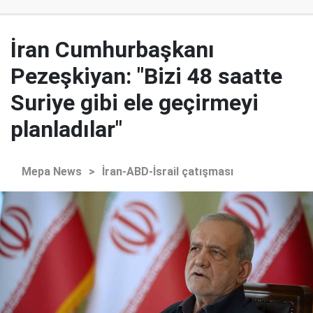
İran Cumhurbaşkanı
Pezeşkiyan: "Bizi 48 saatte
Suriye gibi ele geçirmeyi
planladılar"
Mepa News
>
İran-ABD-İsrail çatışması