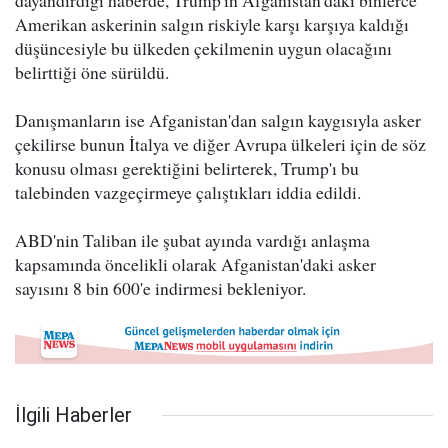
dayandırdığı haberde, Trump'ın Afganistan'daki binlerce
Amerikan askerinin salgın riskiyle karşı karşıya kaldığı
düşüncesiyle bu ülkeden çekilmenin uygun olacağını
belirttiği öne sürüldü.
Danışmanların ise Afganistan'dan salgın kaygısıyla asker
çekilirse bunun İtalya ve diğer Avrupa ülkeleri için de söz
konusu olması gerektiğini belirterek, Trump'ı bu
talebinden vazgeçirmeye çalıştıkları iddia edildi.
ABD'nin Taliban ile şubat ayında vardığı anlaşma
kapsamında öncelikli olarak Afganistan'daki asker
sayısını 8 bin 600'e indirmesi bekleniyor.
İlgili Haberler