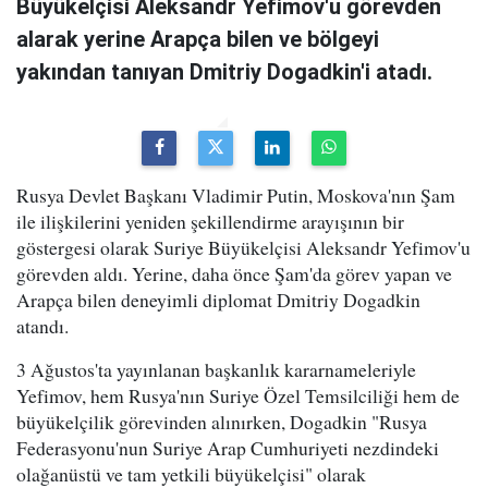
Büyükelçisi Aleksandr Yefimov'u görevden
alarak yerine Arapça bilen ve bölgeyi
yakından tanıyan Dmitriy Dogadkin'i atadı.
Rusya Devlet Başkanı Vladimir Putin, Moskova'nın Şam
ile ilişkilerini yeniden şekillendirme arayışının bir
göstergesi olarak Suriye Büyükelçisi Aleksandr Yefimov'u
görevden aldı. Yerine, daha önce Şam'da görev yapan ve
Arapça bilen deneyimli diplomat Dmitriy Dogadkin
atandı.
3 Ağustos'ta yayınlanan başkanlık kararnameleriyle
Yefimov, hem Rusya'nın Suriye Özel Temsilciliği hem de
büyükelçilik görevinden alınırken, Dogadkin "Rusya
Federasyonu'nun Suriye Arap Cumhuriyeti nezdindeki
olağanüstü ve tam yetkili büyükelçisi" olarak