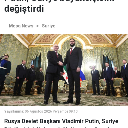
değiştirdi
Mepa News
>
Suriye
Yayınlanma:
06 Ağustos 2026 Perşembe 09:10
Rusya Devlet Başkanı Vladimir Putin, Suriye