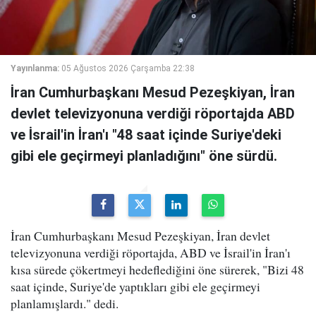
Yayınlanma:
05 Ağustos 2026 Çarşamba 22:38
İran Cumhurbaşkanı Mesud Pezeşkiyan, İran
devlet televizyonuna verdiği röportajda ABD
ve İsrail'in İran'ı "48 saat içinde Suriye'deki
gibi ele geçirmeyi planladığını" öne sürdü.
İran Cumhurbaşkanı Mesud Pezeşkiyan, İran devlet
televizyonuna verdiği röportajda, ABD ve İsrail'in İran'ı
kısa sürede çökertmeyi hedeflediğini öne sürerek, "Bizi 48
saat içinde, Suriye'de yaptıkları gibi ele geçirmeyi
planlamışlardı." dedi.