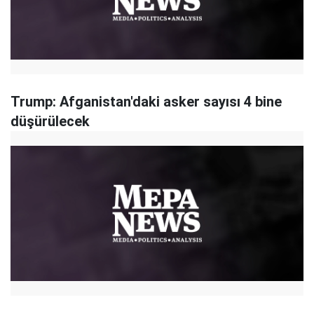
Trump: Afganistan'daki asker sayısı 4 bine
düşürülecek