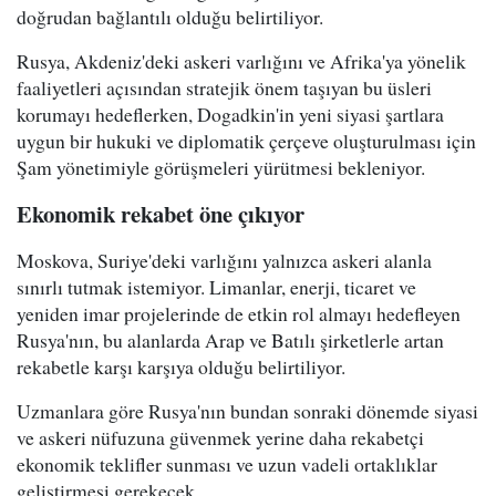
doğrudan bağlantılı olduğu belirtiliyor.
Rusya, Akdeniz'deki askeri varlığını ve Afrika'ya yönelik
faaliyetleri açısından stratejik önem taşıyan bu üsleri
korumayı hedeflerken, Dogadkin'in yeni siyasi şartlara
uygun bir hukuki ve diplomatik çerçeve oluşturulması için
Şam yönetimiyle görüşmeleri yürütmesi bekleniyor.
Ekonomik rekabet öne çıkıyor
Moskova, Suriye'deki varlığını yalnızca askeri alanla
sınırlı tutmak istemiyor. Limanlar, enerji, ticaret ve
yeniden imar projelerinde de etkin rol almayı hedefleyen
Rusya'nın, bu alanlarda Arap ve Batılı şirketlerle artan
rekabetle karşı karşıya olduğu belirtiliyor.
Uzmanlara göre Rusya'nın bundan sonraki dönemde siyasi
ve askeri nüfuzuna güvenmek yerine daha rekabetçi
ekonomik teklifler sunması ve uzun vadeli ortaklıklar
geliştirmesi gerekecek.