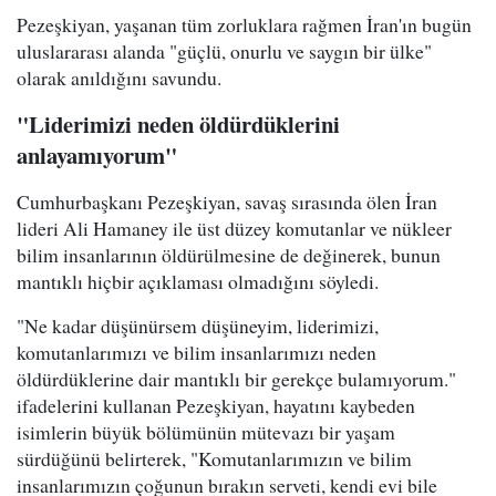
Pezeşkiyan, yaşanan tüm zorluklara rağmen İran'ın bugün
uluslararası alanda "güçlü, onurlu ve saygın bir ülke"
olarak anıldığını savundu.
"Liderimizi neden öldürdüklerini
anlayamıyorum"
Cumhurbaşkanı Pezeşkiyan, savaş sırasında ölen İran
lideri Ali Hamaney ile üst düzey komutanlar ve nükleer
bilim insanlarının öldürülmesine de değinerek, bunun
mantıklı hiçbir açıklaması olmadığını söyledi.
"Ne kadar düşünürsem düşüneyim, liderimizi,
komutanlarımızı ve bilim insanlarımızı neden
öldürdüklerine dair mantıklı bir gerekçe bulamıyorum."
ifadelerini kullanan Pezeşkiyan, hayatını kaybeden
isimlerin büyük bölümünün mütevazı bir yaşam
sürdüğünü belirterek, "Komutanlarımızın ve bilim
insanlarımızın çoğunun bırakın serveti, kendi evi bile