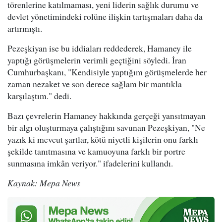
törenlerine katılmaması, yeni liderin sağlık durumu ve
devlet yönetimindeki rolüne ilişkin tartışmaları daha da
artırmıştı.
Pezeşkiyan ise bu iddiaları reddederek, Hamaney ile
yaptığı görüşmelerin verimli geçtiğini söyledi. İran
Cumhurbaşkanı, "Kendisiyle yaptığım görüşmelerde her
zaman nezaket ve son derece sağlam bir mantıkla
karşılaştım." dedi.
Bazı çevrelerin Hamaney hakkında gerçeği yansıtmayan
bir algı oluşturmaya çalıştığını savunan Pezeşkiyan, "Ne
yazık ki mevcut şartlar, kötü niyetli kişilerin onu farklı
şekilde tanıtmasına ve kamuoyuna farklı bir portre
sunmasına imkân veriyor." ifadelerini kullandı.
Kaynak: Mepa News