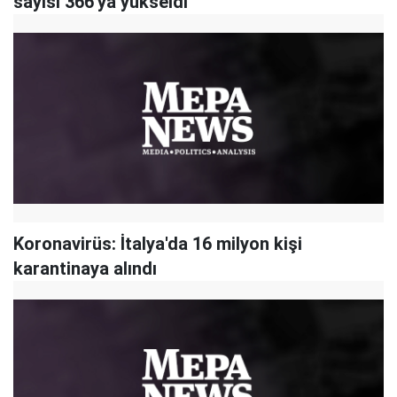
sayısı 366'ya yükseldi
Koronavirüs: İtalya'da 16 milyon kişi
karantinaya alındı