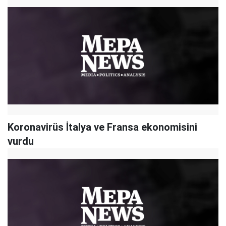
Koronavirüs İtalya ve Fransa ekonomisini
vurdu