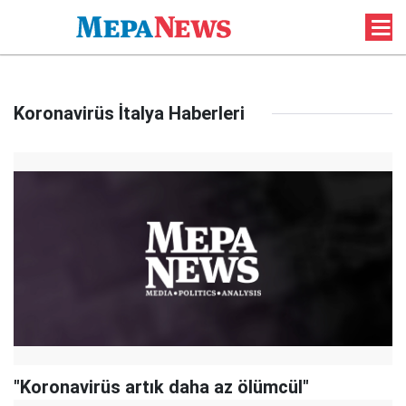
Koronavirüs İtalya Haberleri
"Koronavirüs artık daha az ölümcül"