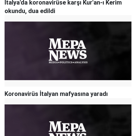
İtalya'da koronavirüse karşı Kur'an-ı Kerim
okundu, dua edildi
Koronavirüs İtalyan mafyasına yaradı