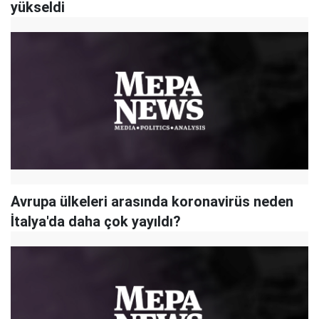
yükseldi
Avrupa ülkeleri arasında koronavirüs neden
İtalya'da daha çok yayıldı?