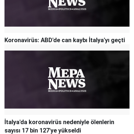
Koronavirüs: ABD'de can kaybı İtalya'yı geçti
İtalya'da koronavirüs nedeniyle ölenlerin
sayısı 17 bin 127'ye yükseldi