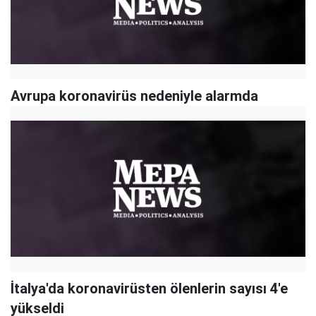
Avrupa koronavirüs nedeniyle alarmda
İtalya'da koronavirüsten ölenlerin sayısı 4'e
yükseldi