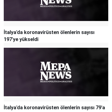
İtalya'da koronavirüsten ölenlerin sayısı
197'ye yükseldi
İtalya'da koronavirüsten ölenlerin sayısı 79'a