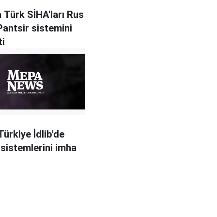
a Türk SİHA'ları Rus
Pantsir sistemini
ti
Türkiye İdlib'de
 sistemlerini imha