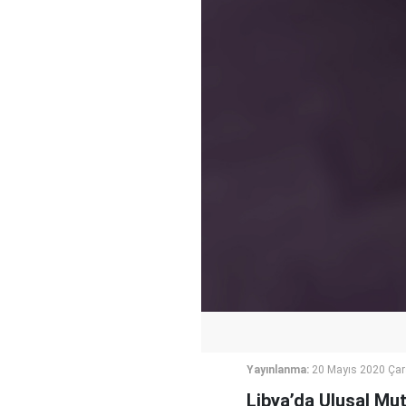
Yayınlanma:
20 Mayıs 2020 Ça
Libya’da Ulusal Mut