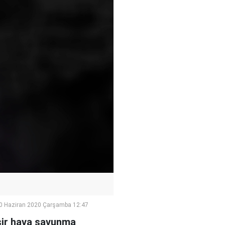
0 Haziran 2020 Çarşamba 12:47
tsir hava savunma