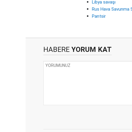
Libya savaşı
Rus Hava Savunma S
Pantsir
HABERE
YORUM KAT