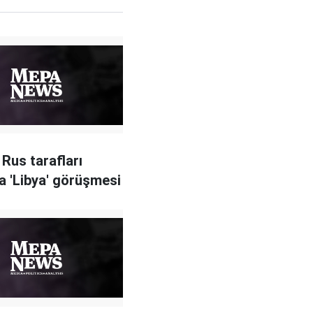
 Rus tarafları
a 'Libya' görüşmesi