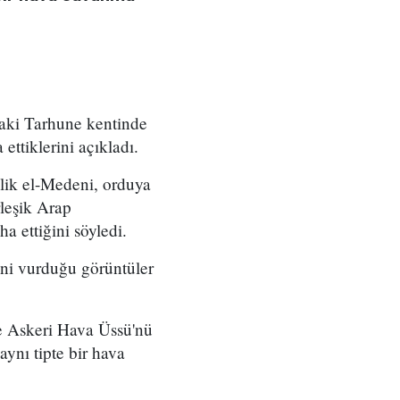
aki Tarhune kentinde
ettiklerini açıkladı.
lik el-Medeni, orduya
rleşik Arap
a ettiğini söyledi.
ini vurduğu görüntüler
ye Askeri Hava Üssü'nü
aynı tipte bir hava