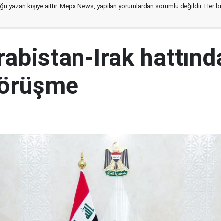
ğu yazan kişiye aittir. Mepa News, yapılan yorumlardan sorumlu değildir. Her bir 
abistan-Irak hattınd
görüşme