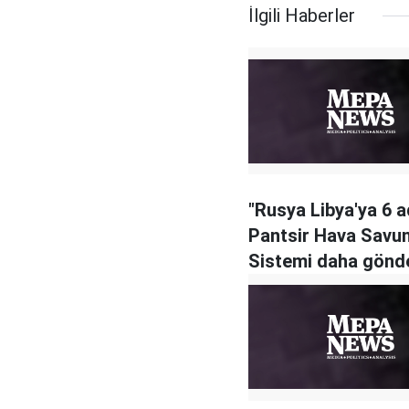
İlgili Haberler
"Rusya Libya'ya 6 
Pantsir Hava Savu
Sistemi daha gönde