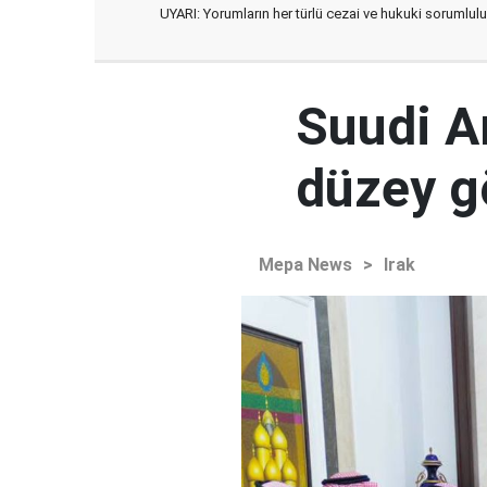
UYARI: Yorumların her türlü cezai ve hukuki sorumlulu
Suudi Ar
düzey 
Mepa News
>
Irak