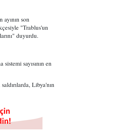
n ayının son
kçesiyle "Trablus'un
larını" duyurdu.
 sistemi sayısının en
aldırılarda, Libya'nın