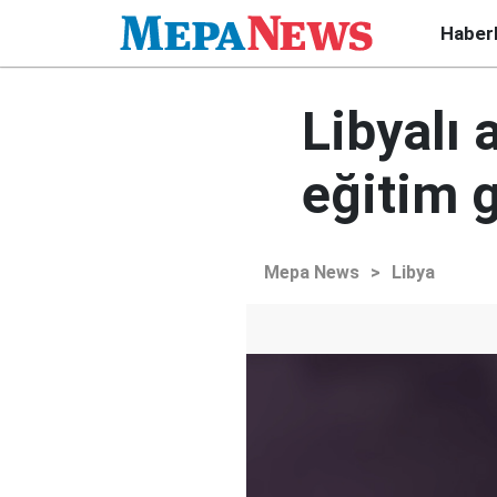
Haber
Libyalı 
eğitim 
Mepa News
>
Libya