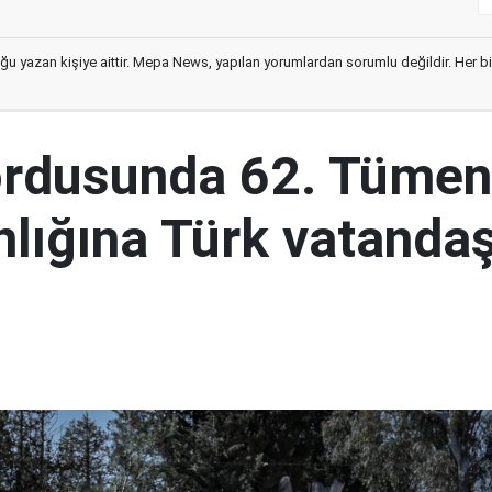
ğu yazan kişiye aittir. Mepa News, yapılan yorumlardan sorumlu değildir. Her bir 
ordusunda 62. Tümen
lığına Türk vatandaş