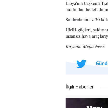
Libya'nın başkenti Tra
tarafından hedef alınmı
Saldırıda en az 30 kol
UMH güçleri, saldırını
insansız hava araçlarıy
Kaynak: Mepa News
İlgili Haberler