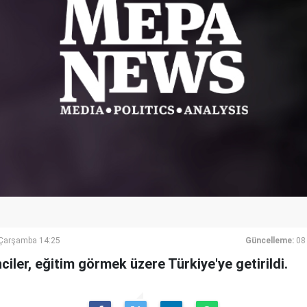
Çarşamba 14:25
Güncelleme:
08
ciler, eğitim görmek üzere Türkiye'ye getirildi.