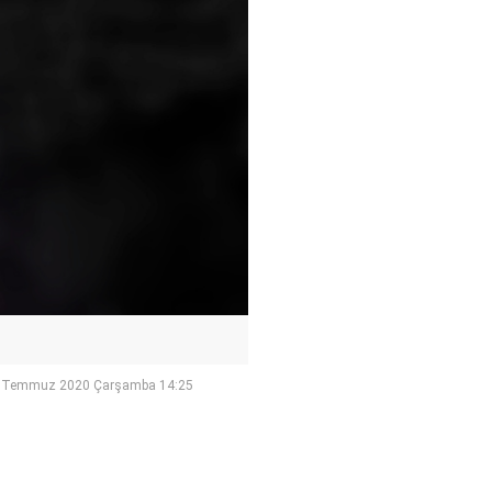
 Temmuz 2020 Çarşamba 14:25