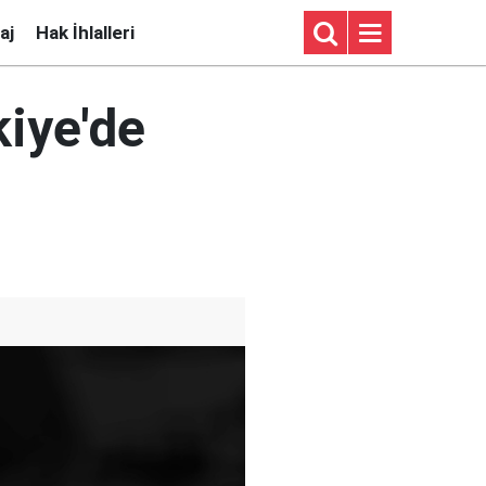
aj
Hak İhlalleri
kiye'de