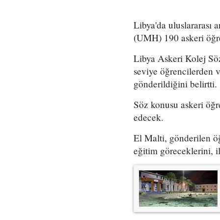
Libya'da uluslararası
(UMH) 190 askeri öğre
Libya Askeri Kolej Söz
seviye öğrencilerden v
gönderildiğini belirtti.
Söz konusu askeri öğr
edecek.
El Malti, gönderilen ö
eğitim göreceklerini, i