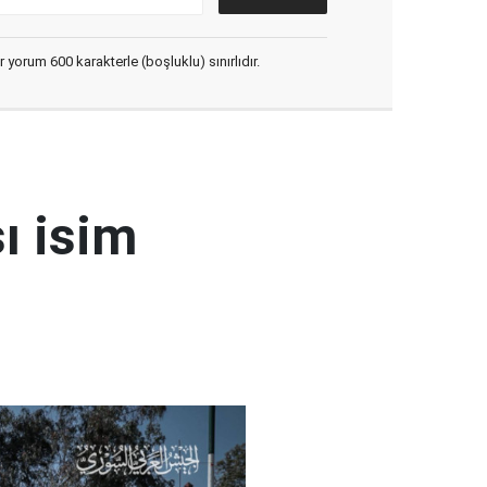
yorum 600 karakterle (boşluklu) sınırlıdır.
ı isim