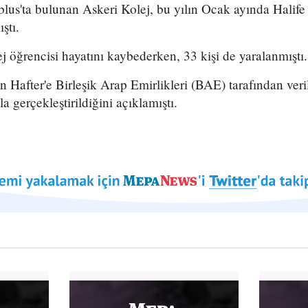
blus'ta bulunan Askeri Kolej, bu yılın Ocak ayında Halife 
ştı.
ej öğrencisi hayatını kaybederken, 33 kişi de yaralanmıştı.
n Hafter'e Birleşik Arap Emirlikleri (BAE) tarafından ver
la gerçekleştirildiğini açıklamıştı.