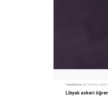
Yayınlanma:
08 Temmuz 2020 
Libyalı askeri öğren