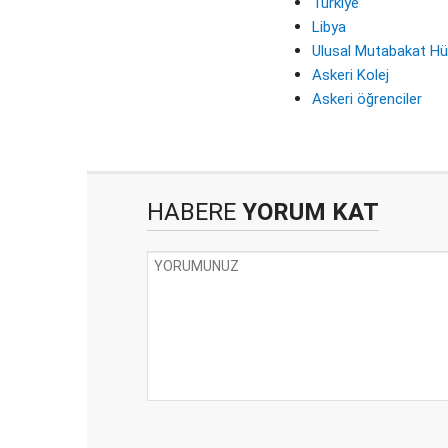
Türkiye
Libya
Ulusal Mutabakat H
Askeri Kolej
Askeri öğrenciler
HABERE
YORUM KAT