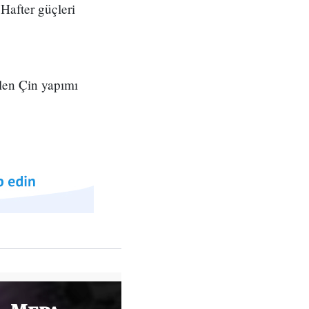
Hafter güçleri
ilen Çin yapımı