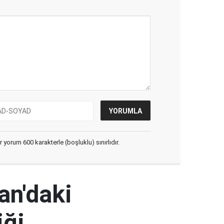
yorum 600 karakterle (boşluklu) sınırlıdır.
an'daki
iği