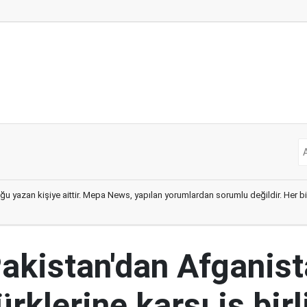
ğu yazan kişiye aittir. Mepa News, yapılan yorumlardan sorumlu değildir. Her bir 
Pakistan'dan Afganist
rklerine karşı iş birl