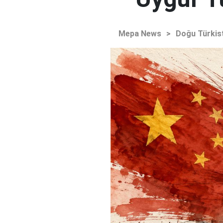
Mepa News
>
Doğu Türkis