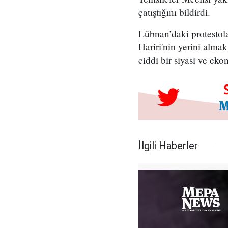
çatıştığını bildirdi.
Lübnan’daki protestol
Hariri'nin yerini alma
ciddi bir siyasi ve eko
İlgili Haberler