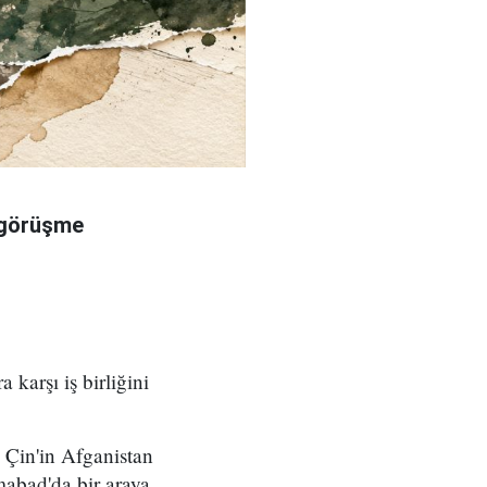
r görüşme
 karşı iş birliğini
Çin'in Afganistan
mabad'da bir araya