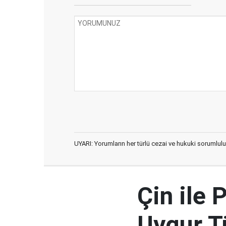
UYARI: Yorumların her türlü cezai ve hukuki sorumlulu
Çin ile 
Uygur Tü