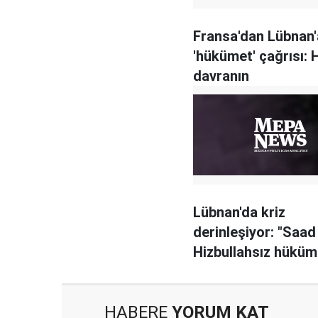
Fransa'dan Lübnan'
'hükümet' çağrısı: H
davranın
Lübnan'da kriz
derinleşiyor: "Saad
Hizbullahsız hüküm
peşinde"
HABERE
YORUM KAT