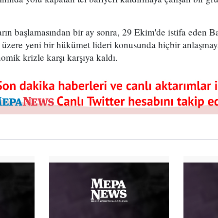
arın başlamasından bir ay sonra, 29 Ekim'de istifa eden 
k üzere yeni bir hükümet lideri konusunda hiçbir anlaşma
nomik krizle karşı karşıya kaldı.