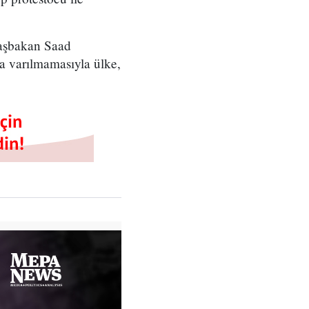
Başbakan Saad
ya varılmamasıyla ülke,