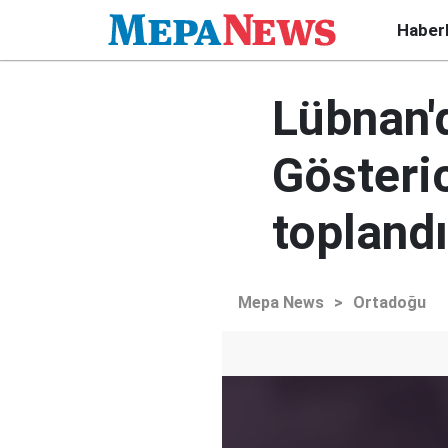
Haber
Lübnan'
Gösteri
toplandı
Mepa News
>
Ortadoğu