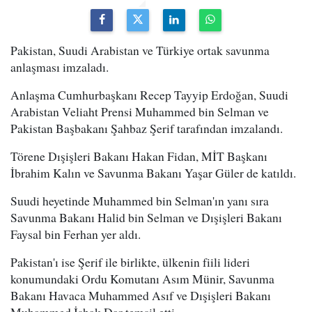
Pakistan, Suudi Arabistan ve Türkiye ortak savunma
anlaşması imzaladı.
Anlaşma Cumhurbaşkanı Recep Tayyip Erdoğan, Suudi
Arabistan Veliaht Prensi Muhammed bin Selman ve
Pakistan Başbakanı Şahbaz Şerif tarafından imzalandı.
Törene Dışişleri Bakanı Hakan Fidan, MİT Başkanı
İbrahim Kalın ve Savunma Bakanı Yaşar Güler de katıldı.
Suudi heyetinde Muhammed bin Selman'ın yanı sıra
Savunma Bakanı Halid bin Selman ve Dışişleri Bakanı
Faysal bin Ferhan yer aldı.
Pakistan'ı ise Şerif ile birlikte, ülkenin fiili lideri
konumundaki Ordu Komutanı Asım Münir, Savunma
Bakanı Havaca Muhammed Asıf ve Dışişleri Bakanı