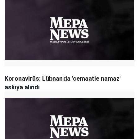
Koronavirüs: Lübnan'da 'cemaatle namaz'
askıya alındı