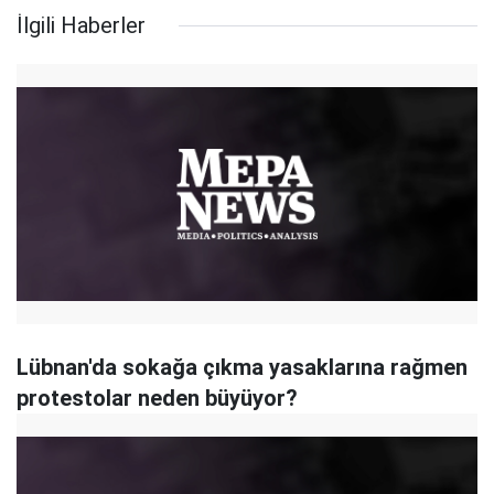
İlgili Haberler
Lübnan'da sokağa çıkma yasaklarına rağmen
protestolar neden büyüyor?