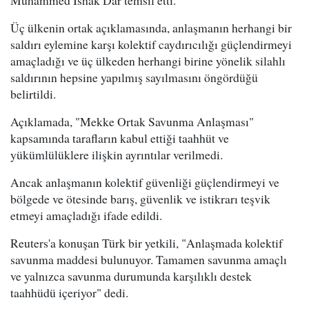
Muhammed İshak Dar temsil etti.
Üç ülkenin ortak açıklamasında, anlaşmanın herhangi bir
saldırı eylemine karşı kolektif caydırıcılığı güçlendirmeyi
amaçladığı ve üç ülkeden herhangi birine yönelik silahlı
saldırının hepsine yapılmış sayılmasını öngördüğü
belirtildi.
Açıklamada, "Mekke Ortak Savunma Anlaşması"
kapsamında tarafların kabul ettiği taahhüt ve
yükümlülüklere ilişkin ayrıntılar verilmedi.
Ancak anlaşmanın kolektif güvenliği güçlendirmeyi ve
bölgede ve ötesinde barış, güvenlik ve istikrarı teşvik
etmeyi amaçladığı ifade edildi.
Reuters'a konuşan Türk bir yetkili, "Anlaşmada kolektif
savunma maddesi bulunuyor. Tamamen savunma amaçlı
ve yalnızca savunma durumunda karşılıklı destek
taahhüdü içeriyor" dedi.