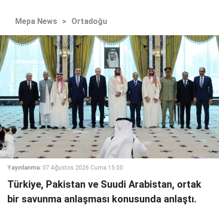
Mepa News
>
Ortadoğu
Yayınlanma:
07 Ağustos 2026 Cuma 15:00
Türkiye, Pakistan ve Suudi Arabistan, ortak
bir savunma anlaşması konusunda anlaştı.