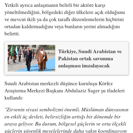
Yetkili ayrıca anlaşmanın belirli bir aktöre karşı
yöneltilmediğini, bölgedeki diğer ülkelere açık olduğunu
ve mevcut ikili ya da çok taraflı düzenlemelerin hiçbirini
ortadan kaldırmadığını veya bunların yerini almadığını
belirtti.
Türkiye, Suudi Arabistan ve
Pakistan ortak savunma
anlaşması imzalayacak
Suudi Arabistan merkezli düşünce kuruluşu Körfez
Araştırma Merkezi Başkanı Abdulaziz Sager şu ifadeleri
kullandı:
"Zirvenin siyasi sembolizmi önemli. Müslüman dünyasının
en etkili üç devleti, belirsizliğin arttığı bir dönemde bir
araya geliyor. Bu durum, bölgesel güçlerin ve orta ölçekli
güçlerin güvenlik meselelerinde daha yakın koordinasyon