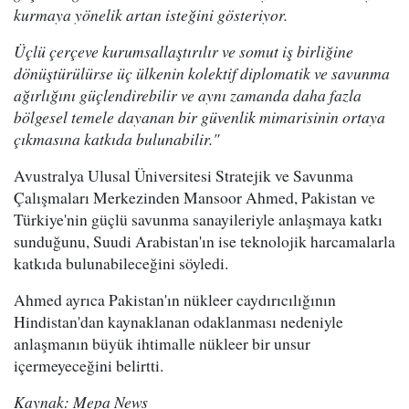
kurmaya yönelik artan isteğini gösteriyor.
Üçlü çerçeve kurumsallaştırılır ve somut iş birliğine
dönüştürülürse üç ülkenin kolektif diplomatik ve savunma
ağırlığını güçlendirebilir ve aynı zamanda daha fazla
bölgesel temele dayanan bir güvenlik mimarisinin ortaya
çıkmasına katkıda bulunabilir."
Avustralya Ulusal Üniversitesi Stratejik ve Savunma
Çalışmaları Merkezinden Mansoor Ahmed, Pakistan ve
Türkiye'nin güçlü savunma sanayileriyle anlaşmaya katkı
sunduğunu, Suudi Arabistan'ın ise teknolojik harcamalarla
katkıda bulunabileceğini söyledi.
Ahmed ayrıca Pakistan'ın nükleer caydırıcılığının
Hindistan'dan kaynaklanan odaklanması nedeniyle
anlaşmanın büyük ihtimalle nükleer bir unsur
içermeyeceğini belirtti.
Kaynak: Mepa News