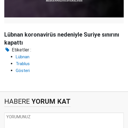
Lübnan koronavirüs nedeniyle Suriye sınırını
kapattı
Etiketler :
Lübnan
Trablus
Gösteri
HABERE
YORUM KAT