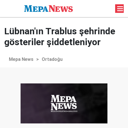
Lübnan'ın Trablus şehrinde
gösteriler şiddetleniyor
Mepa News
>
Ortadoğu