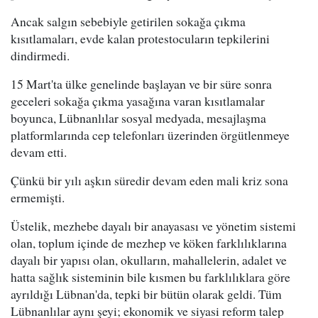
Ancak salgın sebebiyle getirilen sokağa çıkma
kısıtlamaları, evde kalan protestocuların tepkilerini
dindirmedi.
15 Mart'ta ülke genelinde başlayan ve bir süre sonra
geceleri sokağa çıkma yasağına varan kısıtlamalar
boyunca, Lübnanlılar sosyal medyada, mesajlaşma
platformlarında cep telefonları üzerinden örgütlenmeye
devam etti.
Çünkü bir yılı aşkın süredir devam eden mali kriz sona
ermemişti.
Üstelik, mezhebe dayalı bir anayasası ve yönetim sistemi
olan, toplum içinde de mezhep ve köken farklılıklarına
dayalı bir yapısı olan, okulların, mahallelerin, adalet ve
hatta sağlık sisteminin bile kısmen bu farklılıklara göre
ayrıldığı Lübnan'da, tepki bir bütün olarak geldi. Tüm
Lübnanlılar aynı şeyi; ekonomik ve siyasi reform talep