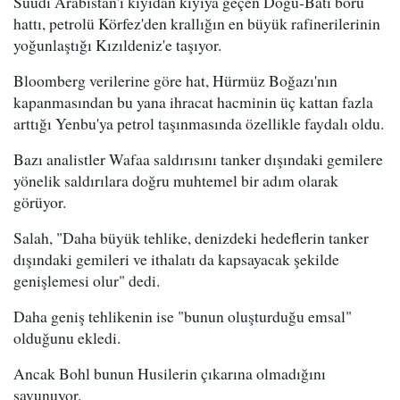
Suudi Arabistan'ı kıyıdan kıyıya geçen Doğu-Batı boru
hattı, petrolü Körfez'den krallığın en büyük rafinerilerinin
yoğunlaştığı Kızıldeniz'e taşıyor.
Bloomberg verilerine göre hat, Hürmüz Boğazı'nın
kapanmasından bu yana ihracat hacminin üç kattan fazla
arttığı Yenbu'ya petrol taşınmasında özellikle faydalı oldu.
Bazı analistler Wafaa saldırısını tanker dışındaki gemilere
yönelik saldırılara doğru muhtemel bir adım olarak
görüyor.
Salah, "Daha büyük tehlike, denizdeki hedeflerin tanker
dışındaki gemileri ve ithalatı da kapsayacak şekilde
genişlemesi olur" dedi.
Daha geniş tehlikenin ise "bunun oluşturduğu emsal"
olduğunu ekledi.
Ancak Bohl bunun Husilerin çıkarına olmadığını
savunuyor.