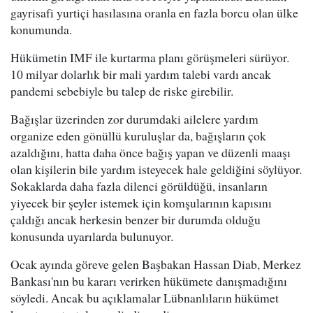
gayrisafi yurtiçi hasılasına oranla en fazla borcu olan ülke
konumunda.
Hükümetin IMF ile kurtarma planı görüşmeleri sürüyor.
10 milyar dolarlık bir mali yardım talebi vardı ancak
pandemi sebebiyle bu talep de riske girebilir.
Bağışlar üzerinden zor durumdaki ailelere yardım
organize eden gönüllü kuruluşlar da, bağışların çok
azaldığını, hatta daha önce bağış yapan ve düzenli maaşı
olan kişilerin bile yardım isteyecek hale geldiğini söylüyor.
Sokaklarda daha fazla dilenci görüldüğü, insanların
yiyecek bir şeyler istemek için komşularının kapısını
çaldığı ancak herkesin benzer bir durumda olduğu
konusunda uyarılarda bulunuyor.
Ocak ayında göreve gelen Başbakan Hassan Diab, Merkez
Bankası'nın bu kararı verirken hükümete danışmadığını
söyledi. Ancak bu açıklamalar Lübnanlıların hükümet