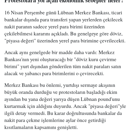
Protestolara yol açan ekonomik sebepler neler?
16 Nisan Perşembe günü Lübnan Merkez Bankası, ticari
bankalar dışında para transferi yapan yerlerden çekilecek
nakit paranın sadece yerel para birimi üzerinden
çekilebilmesi kararını açıkladı. Bu genelgeye göre döviz,
"piyasa değeri" üzerinden yerel para birimine çevrilecekti.
Ancak aynı genelgede bir madde daha vardı: Merkez
Bankası'nın yeni oluşturacağı bir "döviz kuru çevirme
birimi" yurt dışından gönderilen tüm nakit paraları satın
alacak ve yabancı para birimlerini o çevirecekti.
Merkez Bankası bu önlemi, yurtdışı sermaye akışının
büyük oranda durduğu ve protestoların başladığı ekim
ayından bu yana değeri yarıya düşen Lübnan pound'unu
kurtarmak için aldığını duyurdu. Ancak "piyasa değeri"yle
ilgili detay vermedi. Bu karar doğrultusunda bankalar da
nakit para çekme işlemlerine aylar önce getirdiği
kısıtlamaların kapsamını genişletti.