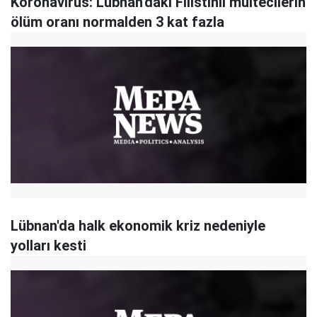
Koronavirüs: Lübnan'daki Filistinli mültecilerin
ölüm oranı normalden 3 kat fazla
Lübnan'da halk ekonomik kriz nedeniyle
yolları kesti