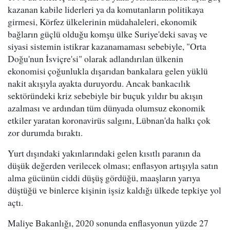
kazanan kabile liderleri ya da komutanların politikaya
girmesi, Körfez ülkelerinin müdahaleleri, ekonomik
bağların güçlü olduğu komşu ülke Suriye'deki savaş ve
siyasi sistemin istikrar kazanamaması sebebiyle, "Orta
Doğu'nun İsviçre'si" olarak adlandırılan ülkenin
ekonomisi çoğunlukla dışarıdan bankalara gelen yüklü
nakit akışıyla ayakta duruyordu. Ancak bankacılık
sektöründeki kriz sebebiyle bir buçuk yıldır bu akışın
azalması ve ardından tüm dünyada olumsuz ekonomik
etkiler yaratan koronavirüs salgını, Lübnan'da halkı çok
zor durumda bıraktı.
Yurt dışındaki yakınlarındaki gelen kısıtlı paranın da
düşük değerden verilecek olması; enflasyon artışıyla satın
alma gücünün ciddi düşüş gördüğü, maaşların yarıya
düştüğü ve binlerce kişinin işsiz kaldığı ülkede tepkiye yol
açtı.
Maliye Bakanlığı, 2020 sonunda enflasyonun yüzde 27