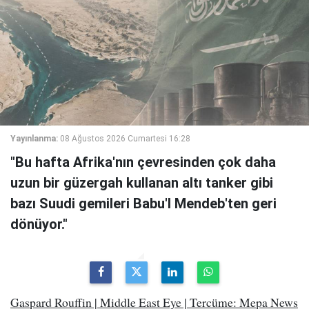
Yayınlanma:
08 Ağustos 2026 Cumartesi 16:28
"Bu hafta Afrika'nın çevresinden çok daha
uzun bir güzergah kullanan altı tanker gibi
bazı Suudi gemileri Babu'l Mendeb'ten geri
dönüyor."
Gaspard Rouffin | Middle East Eye | Tercüme: Mepa News