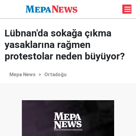
Lübnan'da sokağa çıkma
yasaklarına rağmen
protestolar neden büyüyor?
Mepa News
>
Ortadoğu