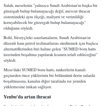
Salah, meselenin "yalnızca Suudi Arabistan'ın başka bir
güzergah bulup bulamayacağı değil, mevcut ihracat
sistemindeki aynı ölçeği, maliyeti ve verimliliği
koruyabilecek bir güzergah bulup bulamayacağı"
olduğunu söyledi.
Bohl, Süveyş'teki sınırlamaların, Suudi Arabistan'ın
düzenli ham petrol teslimatlarını sürdürmek için başlıca
alternatiflerinden biri haline gelen "SUMED boru hattı
üzerinden boşaltma yapılarak kısmen telafi edileceğini"
söyledi.
Mısır'daki SUMED boru hattı, tankerlerin kanalı
geçmeden önce yüklerinin bir bölümünü derin sularda
boşaltmasına, kanalın diğer tarafında ise yeniden
yüklemesine imkan sağlıyor.
Yenbu'da artan ihracat