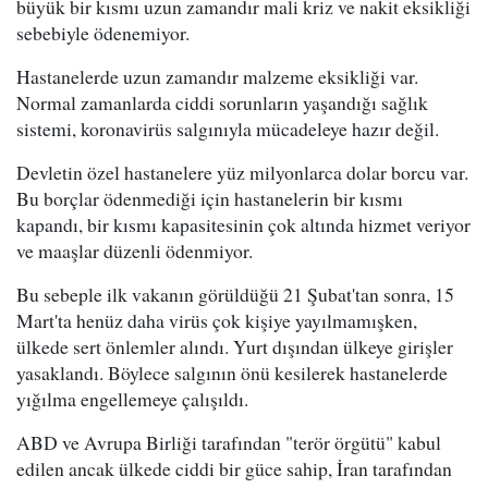
büyük bir kısmı uzun zamandır mali kriz ve nakit eksikliği
sebebiyle ödenemiyor.
Hastanelerde uzun zamandır malzeme eksikliği var.
Normal zamanlarda ciddi sorunların yaşandığı sağlık
sistemi, koronavirüs salgınıyla mücadeleye hazır değil.
Devletin özel hastanelere yüz milyonlarca dolar borcu var.
Bu borçlar ödenmediği için hastanelerin bir kısmı
kapandı, bir kısmı kapasitesinin çok altında hizmet veriyor
ve maaşlar düzenli ödenmiyor.
Bu sebeple ilk vakanın görüldüğü 21 Şubat'tan sonra, 15
Mart'ta henüz daha virüs çok kişiye yayılmamışken,
ülkede sert önlemler alındı. Yurt dışından ülkeye girişler
yasaklandı. Böylece salgının önü kesilerek hastanelerde
yığılma engellemeye çalışıldı.
ABD ve Avrupa Birliği tarafından "terör örgütü" kabul
edilen ancak ülkede ciddi bir güce sahip, İran tarafından