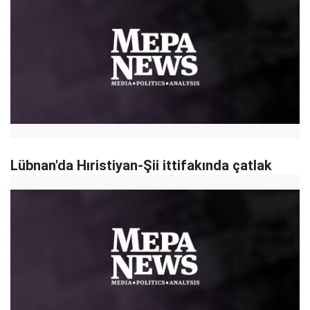
Lübnan'da Hıristiyan-Şii ittifakında çatlak