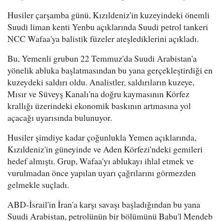
Husiler çarşamba günü, Kızıldeniz'in kuzeyindeki önemli
Suudi liman kenti Yenbu açıklarında Suudi petrol tankeri
NCC Wafaa'ya balistik füzeler ateşlediklerini açıkladı.
Bu, Yemenli grubun 22 Temmuz'da Suudi Arabistan'a
yönelik abluka başlatmasından bu yana gerçekleştirdiği en
kuzeydeki saldırı oldu. Analistler, saldırıların kuzeye,
Mısır ve Süveyş Kanalı'na doğru kaymasının Körfez
krallığı üzerindeki ekonomik baskının artmasına yol
açacağı uyarısında bulunuyor.
Husiler şimdiye kadar çoğunlukla Yemen açıklarında,
Kızıldeniz'in güneyinde ve Aden Körfezi'ndeki gemileri
hedef almıştı. Grup, Wafaa'yı ablukayı ihlal etmek ve
vurulmadan önce yapılan uyarı çağrılarını görmezden
gelmekle suçladı.
ABD-İsrail'in İran'a karşı savaşı başladığından bu yana
Suudi Arabistan, petrolünün bir bölümünü Babu'l Mendeb