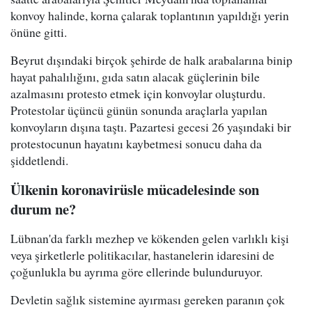
konvoy halinde, korna çalarak toplantının yapıldığı yerin
önüne gitti.
Beyrut dışındaki birçok şehirde de halk arabalarına binip
hayat pahalılığını, gıda satın alacak güçlerinin bile
azalmasını protesto etmek için konvoylar oluşturdu.
Protestolar üçüncü günün sonunda araçlarla yapılan
konvoyların dışına taştı. Pazartesi gecesi 26 yaşındaki bir
protestocunun hayatını kaybetmesi sonucu daha da
şiddetlendi.
Ülkenin koronavirüsle mücadelesinde son
durum ne?
Lübnan'da farklı mezhep ve kökenden gelen varlıklı kişi
veya şirketlerle politikacılar, hastanelerin idaresini de
çoğunlukla bu ayrıma göre ellerinde bulunduruyor.
Devletin sağlık sistemine ayırması gereken paranın çok