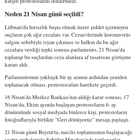
karşıtı protestolarını dindirmedi.
Neden 21 Nisan günü seçildi?
Lübnan'da hırsızlık başta olmak üzere şiddet içermeyen
suçların çok ağır cezaları var. Cezaevlerinde koronavirüs
salgını sebebiyle isyan çıkması ve halkın da bu ağır
cezalara verdiği tepki sonrası parlamento, 21 Nisan'da
toplanıp bu suçlardan ceza alanlara af tasarısını görüşme
kararı aldı.
Parlamentonun yaklaşık bir ay aranın ardından yeniden
toplanacak olması, protestocuları harekete geçirdi.
16 Nisan'da Merkez Bankası'nın aldığı karar sonrası, 17
Nisan'da, Ekim ayında başlayan protestoların 6. ay
dönümünde sosyal medyada binlerce kişi, protestoların
fotoğraflarıyla birlikte "Geri dönüyoruz" mesajı paylaştı.
21 Nisan günü Beyrut'ta, meclis toplantısının başlayacağı
saatte arabalarıyla Şehitler Meydanı'nda toplananlar