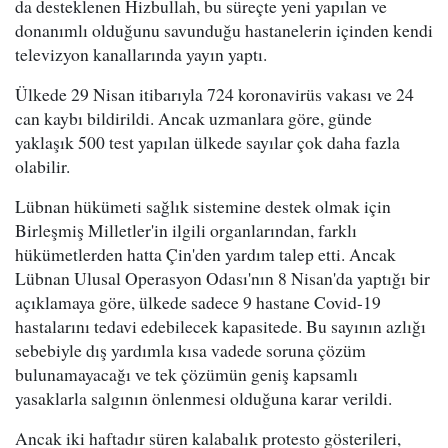
da desteklenen Hizbullah, bu süreçte yeni yapılan ve
donanımlı olduğunu savunduğu hastanelerin içinden kendi
televizyon kanallarında yayın yaptı.
Ülkede 29 Nisan itibarıyla 724 koronavirüs vakası ve 24
can kaybı bildirildi. Ancak uzmanlara göre, günde
yaklaşık 500 test yapılan ülkede sayılar çok daha fazla
olabilir.
Lübnan hükümeti sağlık sistemine destek olmak için
Birleşmiş Milletler'in ilgili organlarından, farklı
hükümetlerden hatta Çin'den yardım talep etti. Ancak
Lübnan Ulusal Operasyon Odası'nın 8 Nisan'da yaptığı bir
açıklamaya göre, ülkede sadece 9 hastane Covid-19
hastalarını tedavi edebilecek kapasitede. Bu sayının azlığı
sebebiyle dış yardımla kısa vadede soruna çözüm
bulunamayacağı ve tek çözümün geniş kapsamlı
yasaklarla salgının önlenmesi olduğuna karar verildi.
Ancak iki haftadır süren kalabalık protesto gösterileri,