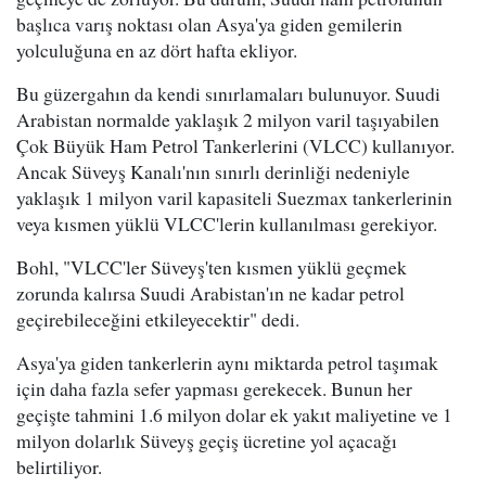
başlıca varış noktası olan Asya'ya giden gemilerin
yolculuğuna en az dört hafta ekliyor.
Bu güzergahın da kendi sınırlamaları bulunuyor. Suudi
Arabistan normalde yaklaşık 2 milyon varil taşıyabilen
Çok Büyük Ham Petrol Tankerlerini (VLCC) kullanıyor.
Ancak Süveyş Kanalı'nın sınırlı derinliği nedeniyle
yaklaşık 1 milyon varil kapasiteli Suezmax tankerlerinin
veya kısmen yüklü VLCC'lerin kullanılması gerekiyor.
Bohl, "VLCC'ler Süveyş'ten kısmen yüklü geçmek
zorunda kalırsa Suudi Arabistan'ın ne kadar petrol
geçirebileceğini etkileyecektir" dedi.
Asya'ya giden tankerlerin aynı miktarda petrol taşımak
için daha fazla sefer yapması gerekecek. Bunun her
geçişte tahmini 1.6 milyon dolar ek yakıt maliyetine ve 1
milyon dolarlık Süveyş geçiş ücretine yol açacağı
belirtiliyor.