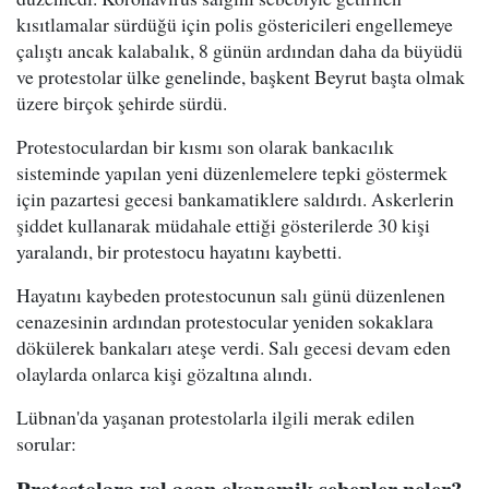
kısıtlamalar sürdüğü için polis göstericileri engellemeye
çalıştı ancak kalabalık, 8 günün ardından daha da büyüdü
ve protestolar ülke genelinde, başkent Beyrut başta olmak
üzere birçok şehirde sürdü.
Protestoculardan bir kısmı son olarak bankacılık
sisteminde yapılan yeni düzenlemelere tepki göstermek
için pazartesi gecesi bankamatiklere saldırdı. Askerlerin
şiddet kullanarak müdahale ettiği gösterilerde 30 kişi
yaralandı, bir protestocu hayatını kaybetti.
Hayatını kaybeden protestocunun salı günü düzenlenen
cenazesinin ardından protestocular yeniden sokaklara
dökülerek bankaları ateşe verdi. Salı gecesi devam eden
olaylarda onlarca kişi gözaltına alındı.
Lübnan'da yaşanan protestolarla ilgili merak edilen
sorular: