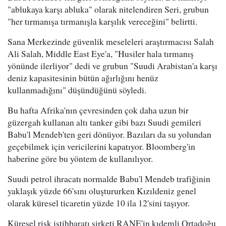
"ablukaya karşı abluka" olarak nitelendiren Seri, grubun
"her tırmanışa tırmanışla karşılık vereceğini" belirtti.
Sana Merkezinde güvenlik meseleleri araştırmacısı Salah
Ali Salah, Middle East Eye'a, "Husiler hala tırmanış
yönünde ilerliyor" dedi ve grubun "Suudi Arabistan'a karşı
deniz kapasitesinin bütün ağırlığını henüz
kullanmadığını" düşündüğünü söyledi.
Bu hafta Afrika'nın çevresinden çok daha uzun bir
güzergah kullanan altı tanker gibi bazı Suudi gemileri
Babu'l Mendeb'ten geri dönüyor. Bazıları da su yolundan
geçebilmek için vericilerini kapatıyor. Bloomberg'in
haberine göre bu yöntem de kullanılıyor.
Suudi petrol ihracatı normalde Babu'l Mendeb trafiğinin
yaklaşık yüzde 66'sını oluştururken Kızıldeniz genel
olarak küresel ticaretin yüzde 10 ila 12'sini taşıyor.
Küresel risk istihbaratı şirketi RANE'in kıdemli Ortadoğu