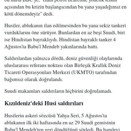
açısından bu krizin başlangıcından bu yana yaşadığımız en
kötü dönemdeyiz" dedi.
Husiler, ablukanın ilan edilmesinden bu yana sekiz tankeri
vurduklarını öne sürüyor. Bunlardan en az beşi Suudi, biri
ise Hindistan bayraklıydı. Hindistan bayraklı tanker 4
Ağustos'ta Babu'l Mendeb yakınlarında battı.
Saldırılardan yalnızca dördü, deniz güvenliği olaylarında
uluslararası referans noktası olan Birleşik Krallık Deniz
Ticareti Operasyonları Merkezi (UKMTO) tarafından
bağımsız olarak doğrulandı.
Suudi makamları saldırıların hiçbirini doğrulamadı.
Kızıldeniz'deki Husi saldırıları
Husilerin askeri sözcüsü Yahya Seri, 5 Ağustos'ta
ablukanın ilk iki haftasında en az 29 Suudi gemisinin
Babu'l Mendeb'ten geri döndüğünü söyledi. Bu hamleyi