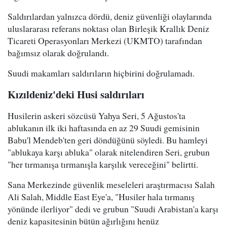
Saldırılardan yalnızca dördü, deniz güvenliği olaylarında
uluslararası referans noktası olan Birleşik Krallık Deniz
Ticareti Operasyonları Merkezi (UKMTO) tarafından
bağımsız olarak doğrulandı.
Suudi makamları saldırıların hiçbirini doğrulamadı.
Kızıldeniz'deki Husi saldırıları
Husilerin askeri sözcüsü Yahya Seri, 5 Ağustos'ta
ablukanın ilk iki haftasında en az 29 Suudi gemisinin
Babu'l Mendeb'ten geri döndüğünü söyledi. Bu hamleyi
"ablukaya karşı abluka" olarak nitelendiren Seri, grubun
"her tırmanışa tırmanışla karşılık vereceğini" belirtti.
Sana Merkezinde güvenlik meseleleri araştırmacısı Salah
Ali Salah, Middle East Eye'a, "Husiler hala tırmanış
yönünde ilerliyor" dedi ve grubun "Suudi Arabistan'a karşı
deniz kapasitesinin bütün ağırlığını henüz