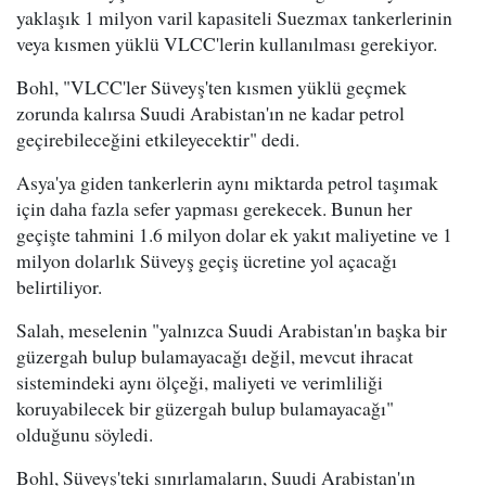
yaklaşık 1 milyon varil kapasiteli Suezmax tankerlerinin
veya kısmen yüklü VLCC'lerin kullanılması gerekiyor.
Bohl, "VLCC'ler Süveyş'ten kısmen yüklü geçmek
zorunda kalırsa Suudi Arabistan'ın ne kadar petrol
geçirebileceğini etkileyecektir" dedi.
Asya'ya giden tankerlerin aynı miktarda petrol taşımak
için daha fazla sefer yapması gerekecek. Bunun her
geçişte tahmini 1.6 milyon dolar ek yakıt maliyetine ve 1
milyon dolarlık Süveyş geçiş ücretine yol açacağı
belirtiliyor.
Salah, meselenin "yalnızca Suudi Arabistan'ın başka bir
güzergah bulup bulamayacağı değil, mevcut ihracat
sistemindeki aynı ölçeği, maliyeti ve verimliliği
koruyabilecek bir güzergah bulup bulamayacağı"
olduğunu söyledi.
Bohl, Süveyş'teki sınırlamaların, Suudi Arabistan'ın