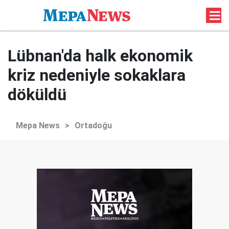
Lübnan'da halk ekonomik
kriz nedeniyle sokaklara
döküldü
Mepa News
>
Ortadoğu