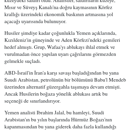
Mısır ve Süveyş Kanalı'na doğru kaymasının Körfez
krallığı üzerindeki ekonomik baskının artmasına yol
açacağı uyarısında bulunuyor.
Husiler şimdiye kadar çoğunlukla Yemen açıklarında,
Kızıldeniz'in güneyinde ve Aden Körfezi'ndeki gemileri
hedef almıştı. Grup, Wafaa'yı ablukayı ihlal etmek ve
vurulmadan önce yapılan uyarı çağrılarını görmezden
gelmekle suçladı.
ABD-İsrail'in İran'a karşı savaşı başladığından bu yana
Suudi Arabistan, petrolünün bir bölümünü Babu'l Mendeb
üzerinden alternatif güzergahla taşımaya devam etmişti.
Ancak Husilerin boğaza yönelik ablukası artık bu
seçeneği de sınırlandırıyor.
Yemen analisti Ibrahim Jalal, bu hamleyi, Suudi
Arabistan'ın bu yılın başlarında Hürmüz Boğazı'nın
kapanmasından bu yana giderek daha fazla kullandığı