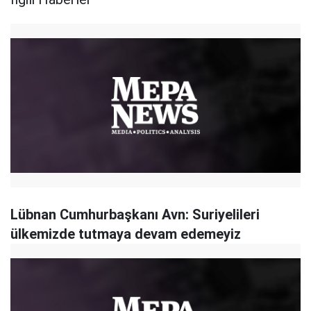
Lübnan Cumhurbaşkanı Avn: Suriyelileri
ülkemizde tutmaya devam edemeyiz