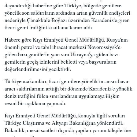
dayandırdığı haberine göre Türkiye, bölgede gemilere
yönelik son saldırıların ardından artan güvenlik endişeleri
nedeniyle Çanakkale Boğazı üzerinden Karadeniz'e giren
ticari gemi trafiğini kısıtlama kararı aldı.
Habere göre Kıyı Emniyeti Genel Müdürlüğü, Rusya'nın
önemli petrol ve tahıl ihracat merkezi Novorossiysk'e
giden bazı gemilerin yanı sıra Ukrayna'ya giden bazı
gemilerin geçiş izinlerini bekletti veya başvuruların
değerlendirilmesini geciktirdi.
Türkiye makamları, ticari gemilere yönelik insansız hava
aracı saldırılarının arttığı bir dönemde Karadeniz'e yönelik
deniz trafiğini fiilen sınırlandıran uygulamaya ilişkin
resmi bir açıklama yapmadı.
Kıyı Emniyeti Genel Müdürlüğü, konuyla ilgili soruları
Türkiye Ulaştırma ve Altyapı Bakanlığına yönlendirdi.
Bakanlık, mesai saatleri dışında yapılan yorum taleplerine