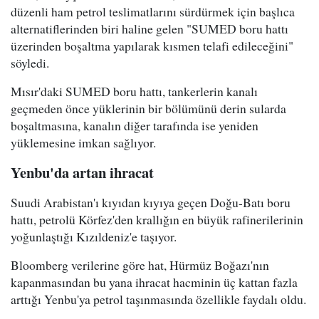
düzenli ham petrol teslimatlarını sürdürmek için başlıca
alternatiflerinden biri haline gelen "SUMED boru hattı
üzerinden boşaltma yapılarak kısmen telafi edileceğini"
söyledi.
Mısır'daki SUMED boru hattı, tankerlerin kanalı
geçmeden önce yüklerinin bir bölümünü derin sularda
boşaltmasına, kanalın diğer tarafında ise yeniden
yüklemesine imkan sağlıyor.
Yenbu'da artan ihracat
Suudi Arabistan'ı kıyıdan kıyıya geçen Doğu-Batı boru
hattı, petrolü Körfez'den krallığın en büyük rafinerilerinin
yoğunlaştığı Kızıldeniz'e taşıyor.
Bloomberg verilerine göre hat, Hürmüz Boğazı'nın
kapanmasından bu yana ihracat hacminin üç kattan fazla
arttığı Yenbu'ya petrol taşınmasında özellikle faydalı oldu.