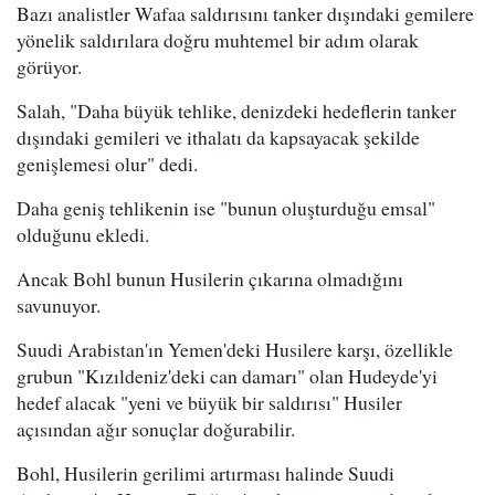
Bazı analistler Wafaa saldırısını tanker dışındaki gemilere
yönelik saldırılara doğru muhtemel bir adım olarak
görüyor.
Salah, "Daha büyük tehlike, denizdeki hedeflerin tanker
dışındaki gemileri ve ithalatı da kapsayacak şekilde
genişlemesi olur" dedi.
Daha geniş tehlikenin ise "bunun oluşturduğu emsal"
olduğunu ekledi.
Ancak Bohl bunun Husilerin çıkarına olmadığını
savunuyor.
Suudi Arabistan'ın Yemen'deki Husilere karşı, özellikle
grubun "Kızıldeniz'deki can damarı" olan Hudeyde'yi
hedef alacak "yeni ve büyük bir saldırısı" Husiler
açısından ağır sonuçlar doğurabilir.
Bohl, Husilerin gerilimi artırması halinde Suudi