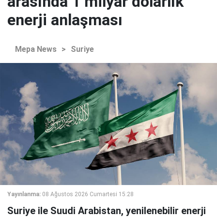
arasında 1 milyar dolarlık
enerji anlaşması
Mepa News
>
Suriye
Yayınlanma:
08 Ağustos 2026 Cumartesi 15:28
Suriye ile Suudi Arabistan, yenilenebilir enerji