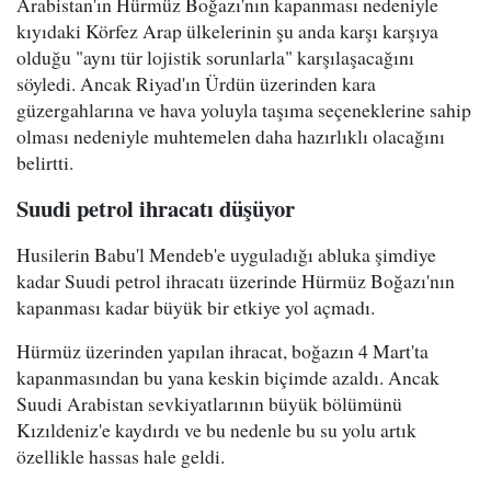
Arabistan'ın Hürmüz Boğazı'nın kapanması nedeniyle
kıyıdaki Körfez Arap ülkelerinin şu anda karşı karşıya
olduğu "aynı tür lojistik sorunlarla" karşılaşacağını
söyledi. Ancak Riyad'ın Ürdün üzerinden kara
güzergahlarına ve hava yoluyla taşıma seçeneklerine sahip
olması nedeniyle muhtemelen daha hazırlıklı olacağını
belirtti.
Suudi petrol ihracatı düşüyor
Husilerin Babu'l Mendeb'e uyguladığı abluka şimdiye
kadar Suudi petrol ihracatı üzerinde Hürmüz Boğazı'nın
kapanması kadar büyük bir etkiye yol açmadı.
Hürmüz üzerinden yapılan ihracat, boğazın 4 Mart'ta
kapanmasından bu yana keskin biçimde azaldı. Ancak
Suudi Arabistan sevkiyatlarının büyük bölümünü
Kızıldeniz'e kaydırdı ve bu nedenle bu su yolu artık
özellikle hassas hale geldi.