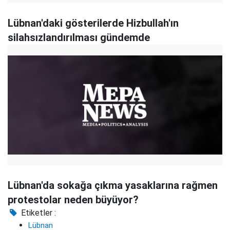
Lübnan'daki gösterilerde Hizbullah'ın
silahsızlandırılması gündemde
Lübnan'da sokağa çıkma yasaklarına rağmen
protestolar neden büyüyor?
Etiketler :
Lübnan