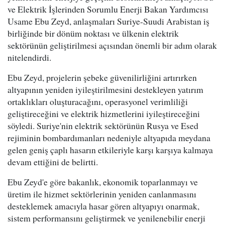
ve Elektrik İşlerinden Sorumlu Enerji Bakan Yardımcısı
Usame Ebu Zeyd, anlaşmaları Suriye-Suudi Arabistan iş
birliğinde bir dönüm noktası ve ülkenin elektrik
sektörünün geliştirilmesi açısından önemli bir adım olarak
nitelendirdi.
Ebu Zeyd, projelerin şebeke güvenilirliğini artırırken
altyapının yeniden iyileştirilmesini destekleyen yatırım
ortaklıkları oluşturacağını, operasyonel verimliliği
geliştireceğini ve elektrik hizmetlerini iyileştireceğini
söyledi. Suriye'nin elektrik sektörünün Rusya ve Esed
rejiminin bombardımanları nedeniyle altyapıda meydana
gelen geniş çaplı hasarın etkileriyle karşı karşıya kalmaya
devam ettiğini de belirtti.
Ebu Zeyd'e göre bakanlık, ekonomik toparlanmayı ve
üretim ile hizmet sektörlerinin yeniden canlanmasını
desteklemek amacıyla hasar gören altyapıyı onarmak,
sistem performansını geliştirmek ve yenilenebilir enerji