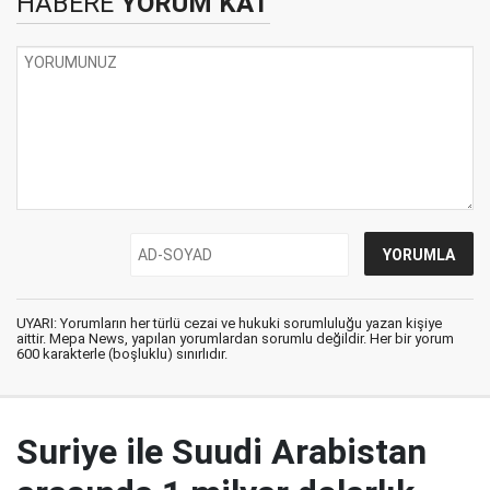
HABERE
YORUM KAT
UYARI: Yorumların her türlü cezai ve hukuki sorumluluğu yazan kişiye
aittir. Mepa News, yapılan yorumlardan sorumlu değildir. Her bir yorum
600 karakterle (boşluklu) sınırlıdır.
Suriye ile Suudi Arabistan