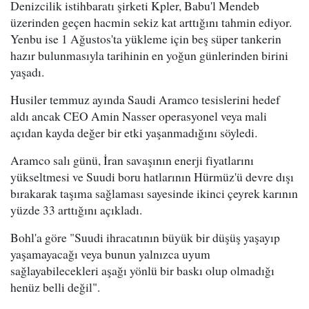
Denizcilik istihbaratı şirketi Kpler, Babu'l Mendeb
üzerinden geçen hacmin sekiz kat arttığını tahmin ediyor.
Yenbu ise 1 Ağustos'ta yükleme için beş süper tankerin
hazır bulunmasıyla tarihinin en yoğun günlerinden birini
yaşadı.
Husiler temmuz ayında Saudi Aramco tesislerini hedef
aldı ancak CEO Amin Nasser operasyonel veya mali
açıdan kayda değer bir etki yaşanmadığını söyledi.
Aramco salı günü, İran savaşının enerji fiyatlarını
yükseltmesi ve Suudi boru hatlarının Hürmüz'ü devre dışı
bırakarak taşıma sağlaması sayesinde ikinci çeyrek karının
yüzde 33 arttığını açıkladı.
Bohl'a göre "Suudi ihracatının büyük bir düşüş yaşayıp
yaşamayacağı veya bunun yalnızca uyum
sağlayabilecekleri aşağı yönlü bir baskı olup olmadığı
henüz belli değil".