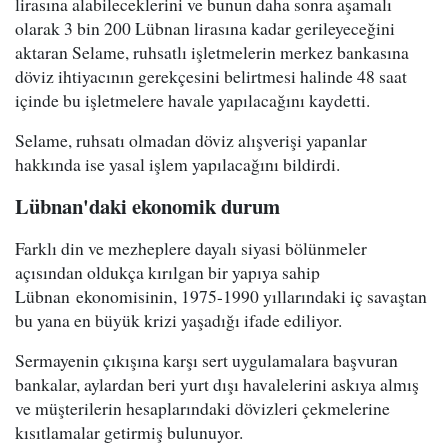
lirasına alabileceklerini ve bunun daha sonra aşamalı
olarak 3 bin 200 Lübnan lirasına kadar gerileyeceğini
aktaran Selame, ruhsatlı işletmelerin merkez bankasına
döviz ihtiyacının gerekçesini belirtmesi halinde 48 saat
içinde bu işletmelere havale yapılacağını kaydetti.
Selame, ruhsatı olmadan döviz alışverişi yapanlar
hakkında ise yasal işlem yapılacağını bildirdi.
Lübnan'daki ekonomik durum
Farklı din ve mezheplere dayalı siyasi bölünmeler
açısından oldukça kırılgan bir yapıya sahip
Lübnan ekonomisinin, 1975-1990 yıllarındaki iç savaştan
bu yana en büyük krizi yaşadığı ifade ediliyor.
Sermayenin çıkışına karşı sert uygulamalara başvuran
bankalar, aylardan beri yurt dışı havalelerini askıya almış
ve müşterilerin hesaplarındaki dövizleri çekmelerine
kısıtlamalar getirmiş bulunuyor.