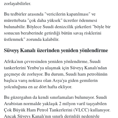
zorlayabilirler.
Bu tedbirler arasında "vericilerin kapatılması" ve
mürettebata "çok daha yüksek" ücretler ödenmesi
bulunabilir. Böylece Suudi denizcilik şirketleri "böyle bir
sonucun beraberinde getirdiği bütün savaş risklerini
üstlenmek" zorunda kalabilir.
Süveyş Kanalı üzerinden yeniden yönlendirme
Afrika'nın çevresinden yeniden yönlendirme, Suudi
tankerlerini Yenbu'ya ulaşmak için Süveyş Kanalı'ndan
geçmeye de zorluyor. Bu durum, Suudi ham petrolünün
başlıca varış noktası olan Asya'ya giden gemilerin
yolculuğuna en az dört hafta ekliyor.
Bu güzergahın da kendi sınırlamaları bulunuyor. Suudi
Arabistan normalde yaklaşık 2 milyon varil taşıyabilen
Çok Büyük Ham Petrol Tankerlerini (VLCC) kullanıyor.
Ancak Süveyş Kanalı'nın sınırlı derinliği nedeniyle