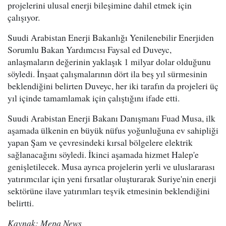
projelerini ulusal enerji bileşimine dahil etmek için
çalışıyor.
Suudi Arabistan Enerji Bakanlığı Yenilenebilir Enerjiden
Sorumlu Bakan Yardımcısı Faysal ed Duveyc,
anlaşmaların değerinin yaklaşık 1 milyar dolar olduğunu
söyledi. İnşaat çalışmalarının dört ila beş yıl sürmesinin
beklendiğini belirten Duveyc, her iki tarafın da projeleri üç
yıl içinde tamamlamak için çalıştığını ifade etti.
Suudi Arabistan Enerji Bakanı Danışmanı Fuad Musa, ilk
aşamada ülkenin en büyük nüfus yoğunluğuna ev sahipliği
yapan Şam ve çevresindeki kırsal bölgelere elektrik
sağlanacağını söyledi. İkinci aşamada hizmet Halep'e
genişletilecek. Musa ayrıca projelerin yerli ve uluslararası
yatırımcılar için yeni fırsatlar oluşturarak Suriye'nin enerji
sektörüne ilave yatırımları teşvik etmesinin beklendiğini
belirtti.
Kaynak: Mepa News