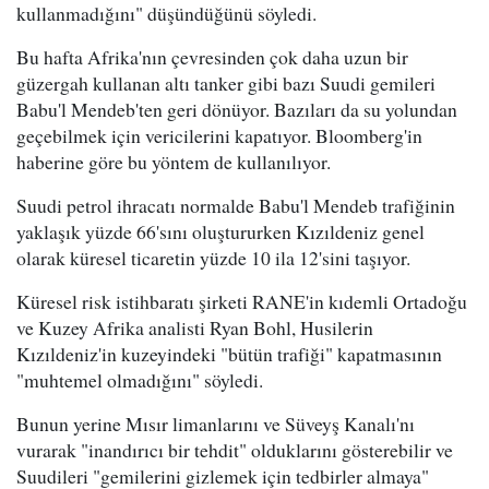
kullanmadığını" düşündüğünü söyledi.
Bu hafta Afrika'nın çevresinden çok daha uzun bir
güzergah kullanan altı tanker gibi bazı Suudi gemileri
Babu'l Mendeb'ten geri dönüyor. Bazıları da su yolundan
geçebilmek için vericilerini kapatıyor. Bloomberg'in
haberine göre bu yöntem de kullanılıyor.
Suudi petrol ihracatı normalde Babu'l Mendeb trafiğinin
yaklaşık yüzde 66'sını oluştururken Kızıldeniz genel
olarak küresel ticaretin yüzde 10 ila 12'sini taşıyor.
Küresel risk istihbaratı şirketi RANE'in kıdemli Ortadoğu
ve Kuzey Afrika analisti Ryan Bohl, Husilerin
Kızıldeniz'in kuzeyindeki "bütün trafiği" kapatmasının
"muhtemel olmadığını" söyledi.
Bunun yerine Mısır limanlarını ve Süveyş Kanalı'nı
vurarak "inandırıcı bir tehdit" olduklarını gösterebilir ve
Suudileri "gemilerini gizlemek için tedbirler almaya"