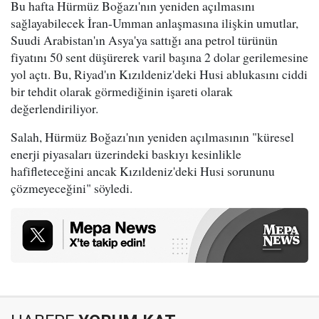
Bu hafta Hürmüz Boğazı'nın yeniden açılmasını
sağlayabilecek İran-Umman anlaşmasına ilişkin umutlar,
Suudi Arabistan'ın Asya'ya sattığı ana petrol türünün
fiyatını 50 sent düşürerek varil başına 2 dolar gerilemesine
yol açtı. Bu, Riyad'ın Kızıldeniz'deki Husi ablukasını ciddi
bir tehdit olarak görmediğinin işareti olarak
değerlendiriliyor.
Salah, Hürmüz Boğazı'nın yeniden açılmasının "küresel
enerji piyasaları üzerindeki baskıyı kesinlikle
hafifleteceğini ancak Kızıldeniz'deki Husi sorununu
çözmeyeceğini" söyledi.