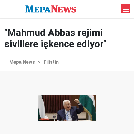
"Mahmud Abbas rejimi
sivillere işkence ediyor"
Mepa News
>
Filistin