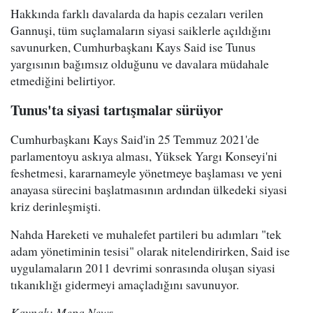
Hakkında farklı davalarda da hapis cezaları verilen
Gannuşi, tüm suçlamaların siyasi saiklerle açıldığını
savunurken, Cumhurbaşkanı Kays Said ise Tunus
yargısının bağımsız olduğunu ve davalara müdahale
etmediğini belirtiyor.
Tunus'ta siyasi tartışmalar sürüyor
Cumhurbaşkanı Kays Said'in 25 Temmuz 2021'de
parlamentoyu askıya alması, Yüksek Yargı Konseyi'ni
feshetmesi, kararnameyle yönetmeye başlaması ve yeni
anayasa sürecini başlatmasının ardından ülkedeki siyasi
kriz derinleşmişti.
Nahda Hareketi ve muhalefet partileri bu adımları "tek
adam yönetiminin tesisi" olarak nitelendirirken, Said ise
uygulamaların 2011 devrimi sonrasında oluşan siyasi
tıkanıklığı gidermeyi amaçladığını savunuyor.
Kaynak: Mepa News