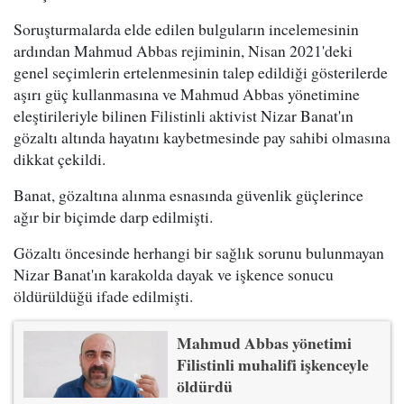
Soruşturmalarda elde edilen bulguların incelemesinin
ardından Mahmud Abbas rejiminin, Nisan 2021'deki
genel seçimlerin ertelenmesinin talep edildiği gösterilerde
aşırı güç kullanmasına ve Mahmud Abbas yönetimine
eleştirileriyle bilinen Filistinli aktivist Nizar Banat'ın
gözaltı altında hayatını kaybetmesinde pay sahibi olmasına
dikkat çekildi.
Banat, gözaltına alınma esnasında güvenlik güçlerince
ağır bir biçimde darp edilmişti.
Gözaltı öncesinde herhangi bir sağlık sorunu bulunmayan
Nizar Banat'ın karakolda dayak ve işkence sonucu
öldürüldüğü ifade edilmişti.
Mahmud Abbas yönetimi
Filistinli muhalifi işkenceyle
öldürdü