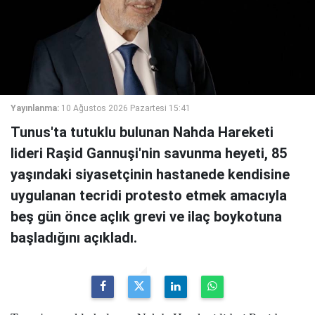
Yayınlanma:
10 Ağustos 2026 Pazartesi 15:41
Tunus'ta tutuklu bulunan Nahda Hareketi
lideri Raşid Gannuşi'nin savunma heyeti, 85
yaşındaki siyasetçinin hastanede kendisine
uygulanan tecridi protesto etmek amacıyla
beş gün önce açlık grevi ve ilaç boykotuna
başladığını açıkladı.