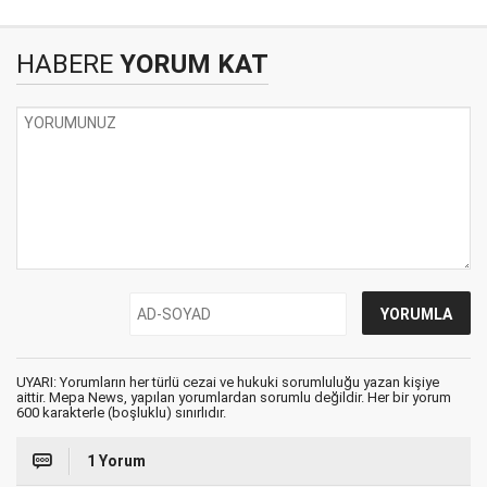
HABERE
YORUM KAT
UYARI: Yorumların her türlü cezai ve hukuki sorumluluğu yazan kişiye
aittir. Mepa News, yapılan yorumlardan sorumlu değildir. Her bir yorum
600 karakterle (boşluklu) sınırlıdır.
1 Yorum