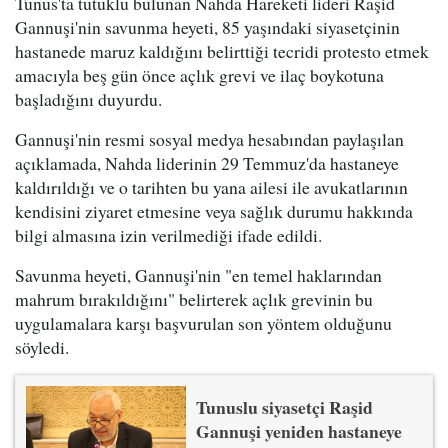
Tunus'ta tutuklu bulunan Nahda Hareketi lideri Raşid
Gannuşi'nin savunma heyeti, 85 yaşındaki siyasetçinin
hastanede maruz kaldığını belirttiği tecridi protesto etmek
amacıyla beş gün önce açlık grevi ve ilaç boykotuna
başladığını duyurdu.
Gannuşi'nin resmi sosyal medya hesabından paylaşılan
açıklamada, Nahda liderinin 29 Temmuz'da hastaneye
kaldırıldığı ve o tarihten bu yana ailesi ile avukatlarının
kendisini ziyaret etmesine veya sağlık durumu hakkında
bilgi almasına izin verilmediği ifade edildi.
Savunma heyeti, Gannuşi'nin "en temel haklarından
mahrum bırakıldığını" belirterek açlık grevinin bu
uygulamalara karşı başvurulan son yöntem olduğunu
söyledi.
Tunuslu siyasetçi Raşid
Gannuşi yeniden hastaneye