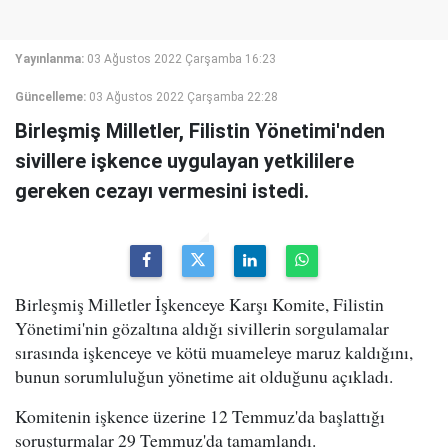
Yayınlanma:
03 Ağustos 2022 Çarşamba 16:23
Güncelleme:
03 Ağustos 2022 Çarşamba 22:28
Birleşmiş Milletler, Filistin Yönetimi'nden
sivillere işkence uygulayan yetkililere
gereken cezayı vermesini istedi.
Birleşmiş Milletler İşkenceye Karşı Komite, Filistin
Yönetimi'nin gözaltına aldığı sivillerin sorgulamalar
sırasında işkenceye ve kötü muameleye maruz kaldığını,
bunun sorumluluğun yönetime ait olduğunu açıkladı.
Komitenin işkence üzerine 12 Temmuz'da başlattığı
soruşturmalar 29 Temmuz'da tamamlandı.