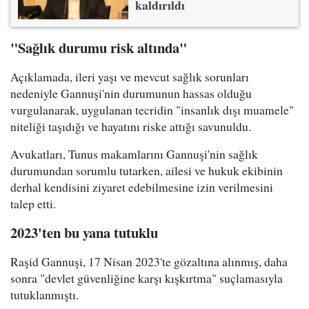
kaldırıldı
"Sağlık durumu risk altında"
Açıklamada, ileri yaşı ve mevcut sağlık sorunları
nedeniyle Gannuşi'nin durumunun hassas olduğu
vurgulanarak, uygulanan tecridin "insanlık dışı muamele"
niteliği taşıdığı ve hayatını riske attığı savunuldu.
Avukatları, Tunus makamlarını Gannuşi'nin sağlık
durumundan sorumlu tutarken, ailesi ve hukuk ekibinin
derhal kendisini ziyaret edebilmesine izin verilmesini
talep etti.
2023'ten bu yana tutuklu
Raşid Gannuşi, 17 Nisan 2023'te gözaltına alınmış, daha
sonra "devlet güvenliğine karşı kışkırtma" suçlamasıyla
tutuklanmıştı.