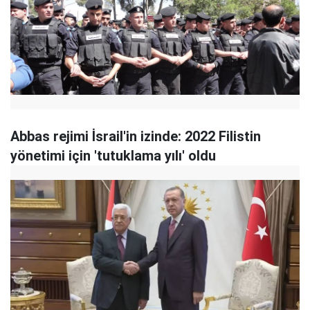
Abbas rejimi İsrail'in izinde: 2022 Filistin
yönetimi için 'tutuklama yılı' oldu