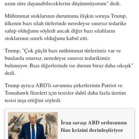
uzun süre dayanabileceklerini düşünmüyorum" dedi.
Mühimmat stoklarının durumuna ilişkin soruya Trump,
ülkenin bazı silah türlerinde neredeyse sınırsız tedarike
sahip olduğunu söyledi ancak diğer bazı silahların
stoklarının sınırlı olduğunu kabul etti.
Trump, "Çok güçlü bazı mühimmat türlerimiz var ve
bunlarda sınırsız, neredeyse sınırsız tedarikimiz
bulunuyor. Bazı diğerlerinde ise durum biraz daha sıkışık"
dedi.
Trump ayrıca ABD'li savunma şirketlerinin Patriot ve
Tomahawk füzeleri için tesisler dahil daha fazla üretim
tesisi inşa ettiğini söyledi.
İran savaşı ABD ordusunun
füze krizini derinleştiriyor