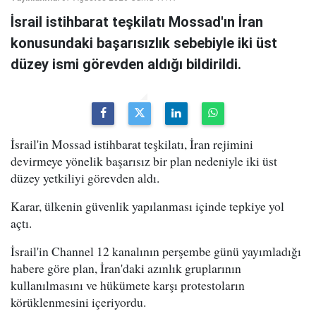
İsrail istihbarat teşkilatı Mossad'ın İran
konusundaki başarısızlık sebebiyle iki üst
düzey ismi görevden aldığı bildirildi.
İsrail'in Mossad istihbarat teşkilatı, İran rejimini
devirmeye yönelik başarısız bir plan nedeniyle iki üst
düzey yetkiliyi görevden aldı.
Karar, ülkenin güvenlik yapılanması içinde tepkiye yol
açtı.
İsrail'in Channel 12 kanalının perşembe günü yayımladığı
habere göre plan, İran'daki azınlık gruplarının
kullanılmasını ve hükümete karşı protestoların
körüklenmesini içeriyordu.