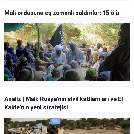
Mali ordusuna eş zamanlı saldırılar: 15 ölü
Analiz | Mali: Rusya'nın sivil katliamları ve El
Kaide'nin yeni stratejisi