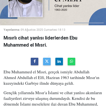
Yayınlanma:
09 Ağustos 2025 Cumartesi 18:13
Mısırlı cihat yanlısı liderlerden Ebu
Muhammed el Mısri.
Ebu Muhammed el Mısri, gerçek ismiyle Abdullah
Ahmed Abdullah el Elfi, Haziran 1963 tarihinde Mısır'ın
kuzeyindeki Garbiye ilinde dünyaya geldi.
Gençlik yıllarında Mısır'a İslami ve cihat yanlısı akımların
faaliyetleri zirveye ulaşmış durumdaydı. Kendisi de bu
dönemde İslami meselelere ilgi duyan Ebu Muhammed,