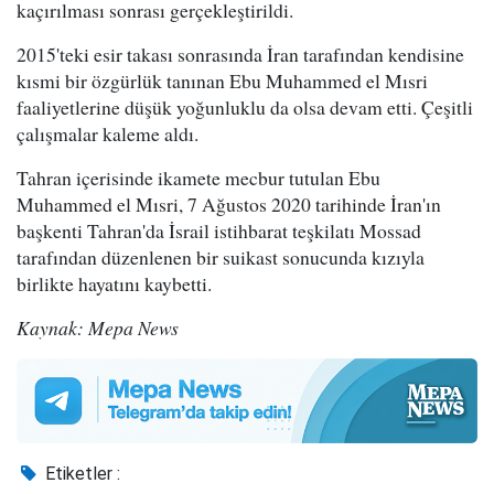
kaçırılması sonrası gerçekleştirildi.
2015'teki esir takası sonrasında İran tarafından kendisine
kısmi bir özgürlük tanınan Ebu Muhammed el Mısri
faaliyetlerine düşük yoğunluklu da olsa devam etti. Çeşitli
çalışmalar kaleme aldı.
Tahran içerisinde ikamete mecbur tutulan Ebu
Muhammed el Mısri, 7 Ağustos 2020 tarihinde İran'ın
başkenti Tahran'da İsrail istihbarat teşkilatı Mossad
tarafından düzenlenen bir suikast sonucunda kızıyla
birlikte hayatını kaybetti.
Kaynak: Mepa News
Etiketler :