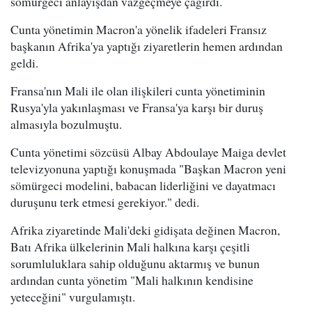
sömürgeci anlayışdan vazgeçmeye çağırdı.
Cunta yönetimin Macron'a yönelik ifadeleri Fransız
başkanın Afrika'ya yaptığı ziyaretlerin hemen ardından
geldi.
Fransa'nın Mali ile olan ilişkileri cunta yönetiminin
Rusya'yla yakınlaşması ve Fransa'ya karşı bir duruş
almasıyla bozulmuştu.
Cunta yönetimi sözcüsü Albay Abdoulaye Maiga devlet
televizyonuna yaptığı konuşmada "Başkan Macron yeni
sömürgeci modelini, babacan liderliğini ve dayatmacı
duruşunu terk etmesi gerekiyor." dedi.
Afrika ziyaretinde Mali'deki gidişata değinen Macron,
Batı Afrika ülkelerinin Mali halkına karşı çeşitli
sorumluluklara sahip olduğunu aktarmış ve bunun
ardından cunta yönetim "Mali halkının kendisine
yeteceğini" vurgulamıştı.