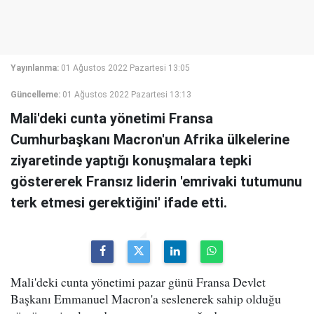
Yayınlanma:
01 Ağustos 2022 Pazartesi 13:05
Güncelleme:
01 Ağustos 2022 Pazartesi 13:13
Mali'deki cunta yönetimi Fransa
Cumhurbaşkanı Macron'un Afrika ülkelerine
ziyaretinde yaptığı konuşmalara tepki
göstererek Fransız liderin 'emrivaki tutumunu
terk etmesi gerektiğini' ifade etti.
Mali'deki cunta yönetimi pazar günü Fransa Devlet
Başkanı Emmanuel Macron'a seslenerek sahip olduğu