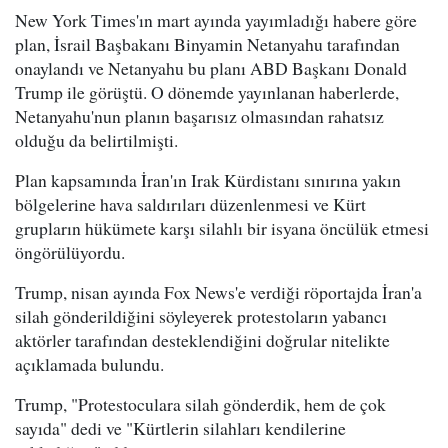
New York Times'ın mart ayında yayımladığı habere göre
plan, İsrail Başbakanı Binyamin Netanyahu tarafından
onaylandı ve Netanyahu bu planı ABD Başkanı Donald
Trump ile görüştü. O dönemde yayınlanan haberlerde,
Netanyahu'nun planın başarısız olmasından rahatsız
olduğu da belirtilmişti.
Plan kapsamında İran'ın Irak Kürdistanı sınırına yakın
bölgelerine hava saldırıları düzenlenmesi ve Kürt
grupların hükümete karşı silahlı bir isyana öncülük etmesi
öngörülüyordu.
Trump, nisan ayında Fox News'e verdiği röportajda İran'a
silah gönderildiğini söyleyerek protestoların yabancı
aktörler tarafından desteklendiğini doğrular nitelikte
açıklamada bulundu.
Trump, "Protestoculara silah gönderdik, hem de çok
sayıda" dedi ve "Kürtlerin silahları kendilerine