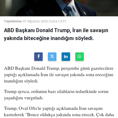
Yayınlanma:
07 Ağustos 2026 Cuma 14:31
ABD Başkanı Donald Trump, İran ile savaşın
yakında biteceğine inandığını söyledi.
ABD Başkanı Donald Trump, perşembe günü gazetecilere
yaptığı açıklamada İran ile savaşın yakında sona ereceğine
inandığını söyledi.
Trump ayrıca, ordunun bazı silahların tedarikinde sorun
yaşadığını vurguladı.
Trump, Oval Ofis'te yaptığı açıklamada İran savaşını
kastederek "Bence oldukça yakında sona erecek. Çok daha