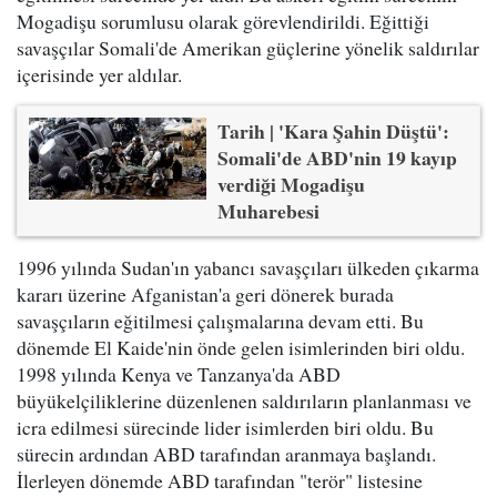
Mogadişu sorumlusu olarak görevlendirildi. Eğittiği
savaşçılar Somali'de Amerikan güçlerine yönelik saldırılar
içerisinde yer aldılar.
Tarih | 'Kara Şahin Düştü':
Somali'de ABD'nin 19 kayıp
verdiği Mogadişu
Muharebesi
1996 yılında Sudan'ın yabancı savaşçıları ülkeden çıkarma
kararı üzerine Afganistan'a geri dönerek burada
savaşçıların eğitilmesi çalışmalarına devam etti. Bu
dönemde El Kaide'nin önde gelen isimlerinden biri oldu.
1998 yılında Kenya ve Tanzanya'da ABD
büyükelçiliklerine düzenlenen saldırıların planlanması ve
icra edilmesi sürecinde lider isimlerden biri oldu. Bu
sürecin ardından ABD tarafından aranmaya başlandı.
İlerleyen dönemde ABD tarafından "terör" listesine