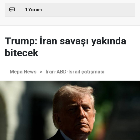
1 Yorum
Trump: İran savaşı yakında
bitecek
Mepa News
>
İran-ABD-İsrail çatışması