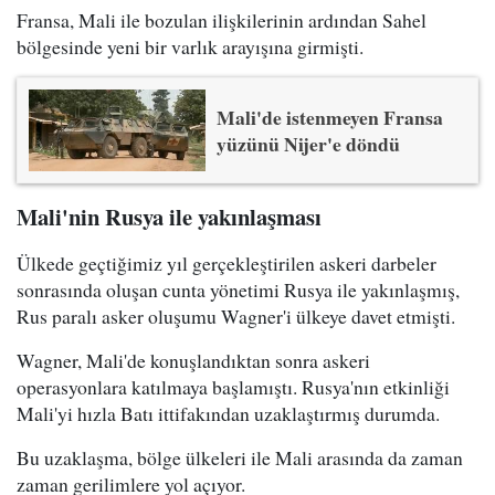
Fransa, Mali ile bozulan ilişkilerinin ardından Sahel
bölgesinde yeni bir varlık arayışına girmişti.
Mali'de istenmeyen Fransa
yüzünü Nijer'e döndü
Mali'nin Rusya ile yakınlaşması
Ülkede geçtiğimiz yıl gerçekleştirilen askeri darbeler
sonrasında oluşan cunta yönetimi Rusya ile yakınlaşmış,
Rus paralı asker oluşumu Wagner'i ülkeye davet etmişti.
Wagner, Mali'de konuşlandıktan sonra askeri
operasyonlara katılmaya başlamıştı. Rusya'nın etkinliği
Mali'yi hızla Batı ittifakından uzaklaştırmış durumda.
Bu uzaklaşma, bölge ülkeleri ile Mali arasında da zaman
zaman gerilimlere yol açıyor.