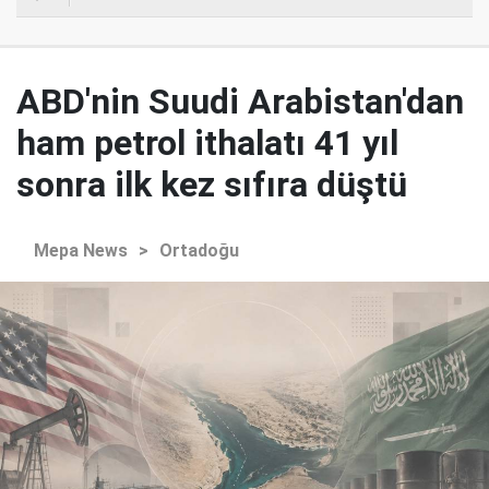
ABD'nin Suudi Arabistan'dan
ham petrol ithalatı 41 yıl
sonra ilk kez sıfıra düştü
Mepa News
>
Ortadoğu