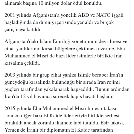
alınarak başına 10 milyon dolar ödül konuldu.
2001 yılında Afganistan'a yönelik ABD ve NATO işgali
başladığında da direniş içerisinde yer aldı ve birçok
çatışmaya katıldı.
Afganistan'daki İslam Emirliği yönetiminin devrilmesi ve
cihat yanlılarının kırsal bölgelere çekilmesi üzerine, Ebu
Muhammed el Mısri de bazı lider isimlerle birlikte İran
kırsalına çekildi.
2003 yılında bir grup cihat yanlısı isimle beraber İran'ın
güneydoğu kırsalında bulunduğu bir sırada İran rejimi
güçleri tarafından yakalanarak hapsedildi. Bunun ardından
İran'da 12 yıl boyunca sürecek hapis hayatı başladı.
2015 yılında Ebu Muhammed el Mısri bir esir takası
sonucu diğer bazı El Kaide liderleriyle birlikte serbest
bırakıldı ancak zorunlu ikamete tabi tutuldu. Esir takası,
Yemen'de İranlı bir diplomatın El Kaide tarafından