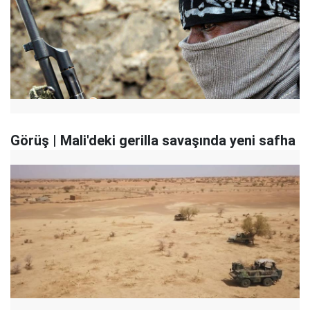
Görüş | Mali'deki gerilla savaşında yeni safha