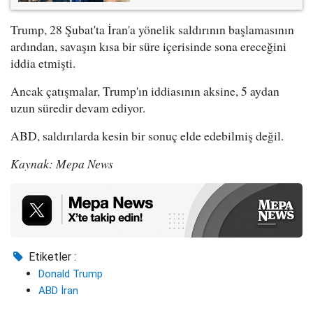
Trump, 28 Şubat'ta İran'a yönelik saldırının başlamasının
ardından, savaşın kısa bir süre içerisinde sona ereceğini
iddia etmişti.
Ancak çatışmalar, Trump'ın iddiasının aksine, 5 aydan
uzun süredir devam ediyor.
ABD, saldırılarda kesin bir sonuç elde edebilmiş değil.
Kaynak: Mepa News
Etiketler :
Donald Trump
ABD İran