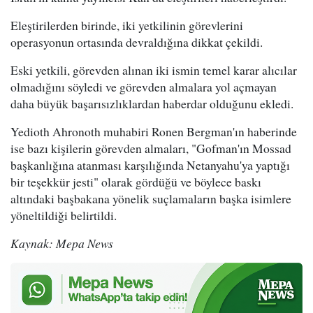
Eleştirilerden birinde, iki yetkilinin görevlerini
operasyonun ortasında devraldığına dikkat çekildi.
Eski yetkili, görevden alınan iki ismin temel karar alıcılar
olmadığını söyledi ve görevden almalara yol açmayan
daha büyük başarısızlıklardan haberdar olduğunu ekledi.
Yedioth Ahronoth muhabiri Ronen Bergman'ın haberinde
ise bazı kişilerin görevden almaları, "Gofman'ın Mossad
başkanlığına atanması karşılığında Netanyahu'ya yaptığı
bir teşekkür jesti" olarak gördüğü ve böylece baskı
altındaki başbakana yönelik suçlamaların başka isimlere
yöneltildiği belirtildi.
Kaynak: Mepa News