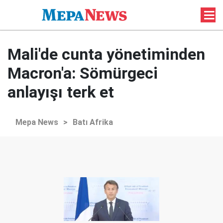
Mali'de cunta yönetiminden
Macron'a: Sömürgeci
anlayışı terk et
Mepa News
>
Batı Afrika