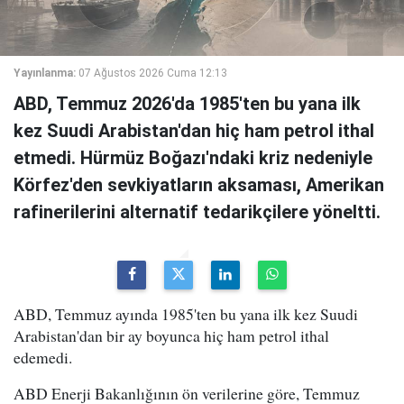
Yayınlanma:
07 Ağustos 2026 Cuma 12:13
ABD, Temmuz 2026'da 1985'ten bu yana ilk
kez Suudi Arabistan'dan hiç ham petrol ithal
etmedi. Hürmüz Boğazı'ndaki kriz nedeniyle
Körfez'den sevkiyatların aksaması, Amerikan
rafinerilerini alternatif tedarikçilere yöneltti.
ABD, Temmuz ayında 1985'ten bu yana ilk kez Suudi
Arabistan'dan bir ay boyunca hiç ham petrol ithal
edemedi.
ABD Enerji Bakanlığının ön verilerine göre, Temmuz