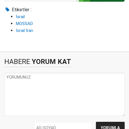
Etiketler :
İsrail
MOSSAD
İsrail İran
HABERE
YORUM KAT