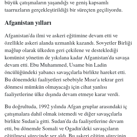
büyük çatışmaların yaşandığı ve geniş kapsamlı
taarruzların gerçekleştirildiği bir süreçten geçiliyordu.
Afganistan yılları
Afganistan'da ilmi ve askeri eğitimine devam etti ve
özellikle askeri alanda uzmanlık kazandı. Sovyetler Birliği
mağlup olarak ülkeden geri çekilene ve desteklediği
komünist yönetim de yıkılana kadar Afganistan'da savaşa
devam etti. Ebu Muhammed, Usame bin Ladin
öncülüğündeki yabancı savaşçılarla birlikte hareket etti.
Bu dönemdeki faaliyetleri sebebiyle Mısır'a tekrar geri
dönmesi mümkün olmayacağı için cihat yanlısı
faaliyetlerine ülke dışında devam etmeye karar verdi.
Bu doğrultuda, 1992 yılında Afgan gruplar arasındaki iç
çatışmalara dahil olmak istemedi ve diğer savaşçılarla
birlikte Sudan'a gitti. Sudan'da da faaliyetlerine devam
etti, bu dönemde Somali ve Ogadin'deki savaşçıların
eğitilmesi sürecinde yer aldı. Bu askeri eğitim sürecinin