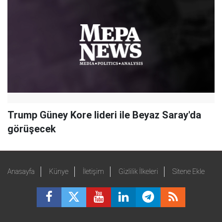
Trump Güney Kore lideri ile Beyaz Saray'da
görüşecek
Anasayfa
Künye
İletişim
Gizlilik İlkeleri
Sitene Ekle