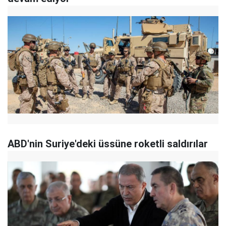
ABD'nin Suriye'deki üssüne roketli saldırılar