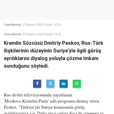
Yayınlanma:
27 Kasım 2022 Pazar 14:29
Güncelleme:
27 Kasım 2022 Pazar 14:32
Kremlin Sözcüsü Dmitriy Peskov, Rus-Türk
ilişkilerinin düzeyinin Suriye'yle ilgili görüş
ayrılıklarını diyalog yoluyla çözme imkanı
sunduğunu söyledi.
Rus devlet televizyonunda yayınlanan
'Moskova.Kremlin.Putin' adlı programa demeç veren
Peskov, "Türkiye'yle Suriye konusunda görüş
ayrılıklarımız var. Daha önce onları Soçi'de çözmeyi ve