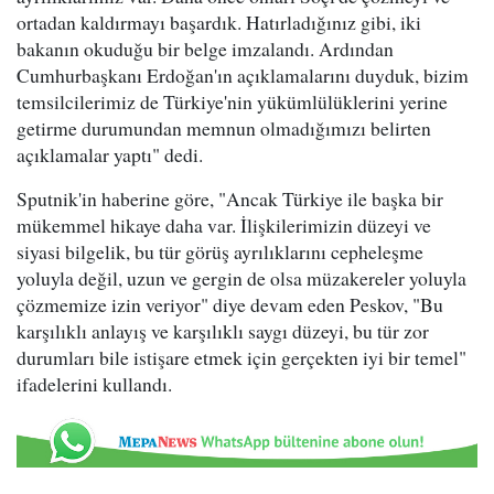
ortadan kaldırmayı başardık. Hatırladığınız gibi, iki
bakanın okuduğu bir belge imzalandı. Ardından
Cumhurbaşkanı Erdoğan'ın açıklamalarını duyduk, bizim
temsilcilerimiz de Türkiye'nin yükümlülüklerini yerine
getirme durumundan memnun olmadığımızı belirten
açıklamalar yaptı" dedi.
Sputnik'in haberine göre, "Ancak Türkiye ile başka bir
mükemmel hikaye daha var. İlişkilerimizin düzeyi ve
siyasi bilgelik, bu tür görüş ayrılıklarını cepheleşme
yoluyla değil, uzun ve gergin de olsa müzakereler yoluyla
çözmemize izin veriyor" diye devam eden Peskov, "Bu
karşılıklı anlayış ve karşılıklı saygı düzeyi, bu tür zor
durumları bile istişare etmek için gerçekten iyi bir temel"
ifadelerini kullandı.