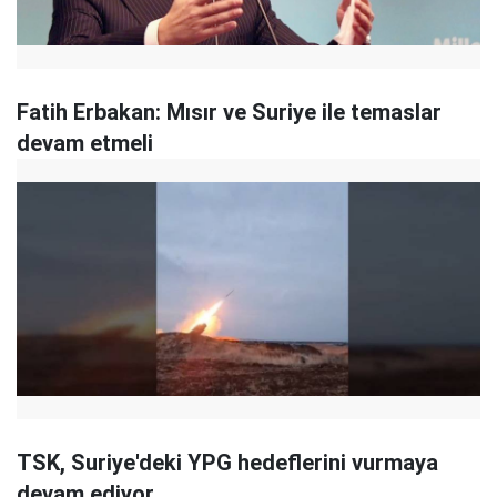
Fatih Erbakan: Mısır ve Suriye ile temaslar
devam etmeli
TSK, Suriye'deki YPG hedeflerini vurmaya
devam ediyor