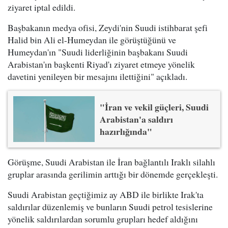
ziyaret iptal edildi.
Başbakanın medya ofisi, Zeydi'nin Suudi istihbarat şefi
Halid bin Ali el-Humeydan ile görüştüğünü ve
Humeydan'ın "Suudi liderliğinin başbakanı Suudi
Arabistan'ın başkenti Riyad'ı ziyaret etmeye yönelik
davetini yenileyen bir mesajını ilettiğini" açıkladı.
"İran ve vekil güçleri, Suudi
Arabistan'a saldırı
hazırlığında"
Görüşme, Suudi Arabistan ile İran bağlantılı Iraklı silahlı
gruplar arasında gerilimin arttığı bir dönemde gerçekleşti.
Suudi Arabistan geçtiğimiz ay ABD ile birlikte Irak'ta
saldırılar düzenlemiş ve bunların Suudi petrol tesislerine
yönelik saldırılardan sorumlu grupları hedef aldığını