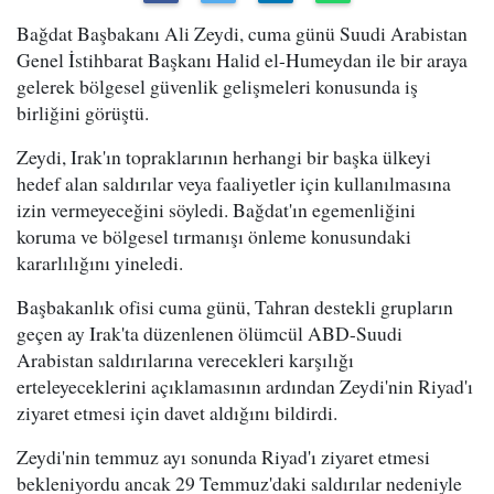
Bağdat Başbakanı Ali Zeydi, cuma günü Suudi Arabistan
Genel İstihbarat Başkanı Halid el-Humeydan ile bir araya
gelerek bölgesel güvenlik gelişmeleri konusunda iş
birliğini görüştü.
Zeydi, Irak'ın topraklarının herhangi bir başka ülkeyi
hedef alan saldırılar veya faaliyetler için kullanılmasına
izin vermeyeceğini söyledi. Bağdat'ın egemenliğini
koruma ve bölgesel tırmanışı önleme konusundaki
kararlılığını yineledi.
Başbakanlık ofisi cuma günü, Tahran destekli grupların
geçen ay Irak'ta düzenlenen ölümcül ABD-Suudi
Arabistan saldırılarına verecekleri karşılığı
erteleyeceklerini açıklamasının ardından Zeydi'nin Riyad'ı
ziyaret etmesi için davet aldığını bildirdi.
Zeydi'nin temmuz ayı sonunda Riyad'ı ziyaret etmesi
bekleniyordu ancak 29 Temmuz'daki saldırılar nedeniyle