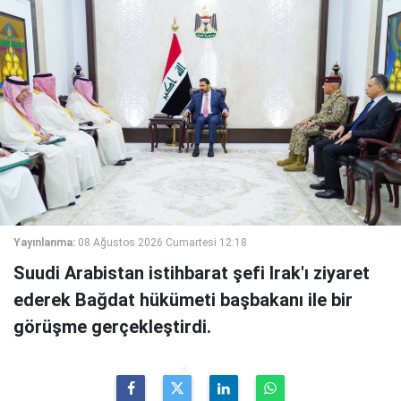
Yayınlanma:
08 Ağustos 2026 Cumartesi 12:18
Suudi Arabistan istihbarat şefi Irak'ı ziyaret
ederek Bağdat hükümeti başbakanı ile bir
görüşme gerçekleştirdi.