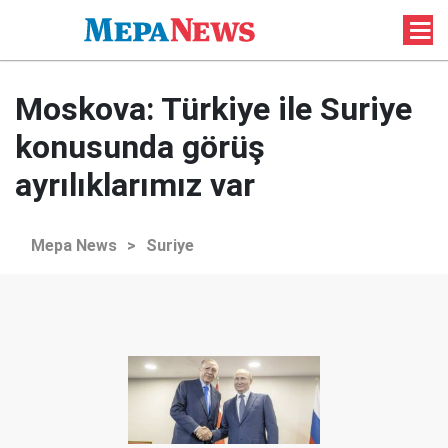
Moskova: Türkiye ile Suriye
konusunda görüş
ayrılıklarımız var
Mepa News
>
Suriye