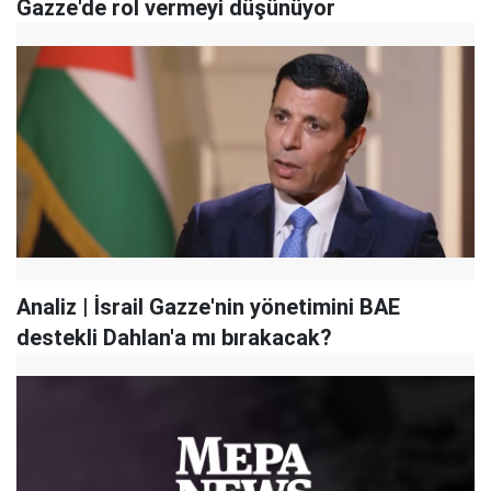
Gazze'de rol vermeyi düşünüyor
Analiz | İsrail Gazze'nin yönetimini BAE
destekli Dahlan'a mı bırakacak?