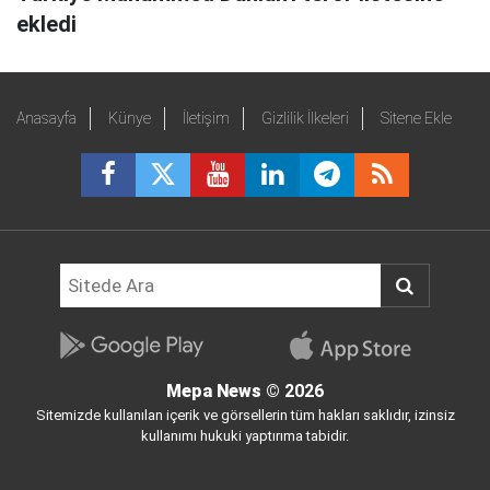
ekledi
Anasayfa
Künye
İletişim
Gizlilik İlkeleri
Sitene Ekle
Mepa News
© 2026
Sitemizde kullanılan içerik ve görsellerin tüm hakları saklıdır, izinsiz
kullanımı hukuki yaptırıma tabidir.