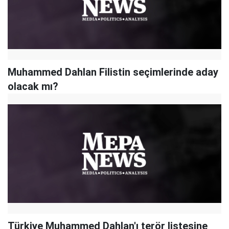
Muhammed Dahlan Filistin seçimlerinde aday
olacak mı?
Türkiye Muhammed Dahlan'ı terör listesine