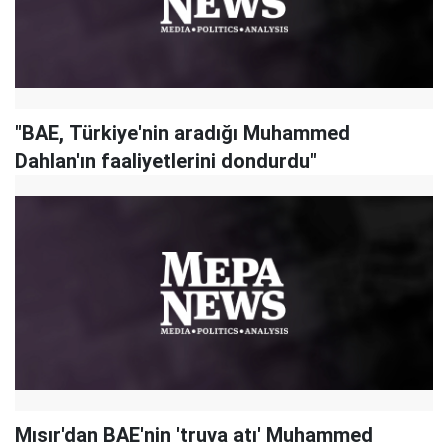
"BAE, Türkiye'nin aradığı Muhammed
Dahlan'ın faaliyetlerini dondurdu"
Mısır'dan BAE'nin 'truva atı' Muhammed