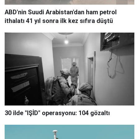
ABD'nin Suudi Arabistan'dan ham petrol
ithalatı 41 yıl sonra ilk kez sıfıra düştü
30 ilde "IŞİD" operasyonu: 104 gözaltı