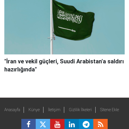
"İran ve vekil güçleri, Suudi Arabistan'a saldırı
hazırlığında"
Anasayfa
Künye
İletişim
Gizlilik İlkeleri
Sitene Ekle