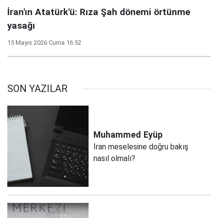
İran'ın Atatürk'ü: Rıza Şah dönemi örtünme
yasağı
15 Mayıs 2026 Cuma 16:52
SON YAZILAR
Muhammed
Eyüp
İran meselesine doğru bakış
nasıl olmalı?