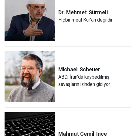
Dr. Mehmet
Sürmeli
Hiçbir meal Kur'an değildir
Michael
Scheuer
ABD, İran'da kaybedilmiş
savaşların izinden gidiyor
Mahmut Cemil
İnce